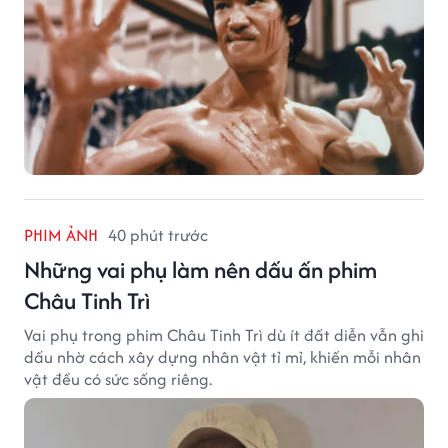
PHIM ẢNH
40 phút trước
Những vai phụ làm nên dấu ấn phim
Châu Tinh Trì
Vai phụ trong phim Châu Tinh Trì dù ít đất diễn vẫn ghi
dấu nhờ cách xây dựng nhân vật tỉ mỉ, khiến mỗi nhân
vật đều có sức sống riêng.