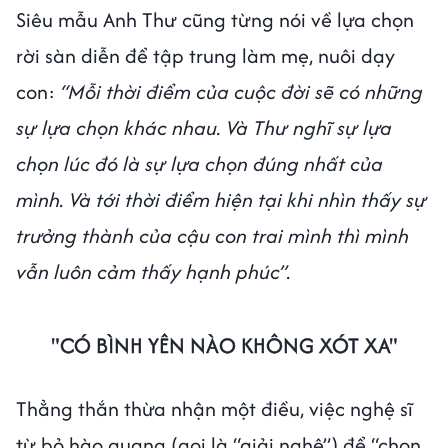
Siêu mẫu Anh Thư cũng từng nói về lựa chọn
rời sàn diễn để tập trung làm mẹ, nuôi dạy
con:
“Mỗi thời điểm của cuộc đời sẽ có những
sự lựa chọn khác nhau. Và Thư nghĩ sự lựa
chọn lúc đó là sự lựa chọn đúng nhất của
mình. Và tới thời điểm hiện tại khi nhìn thấy sự
trưởng thành của cậu con trai mình thì mình
vẫn luôn cảm thấy hạnh phúc”.
"CÓ BÌNH YÊN NÀO KHÔNG XÓT XA"
Thẳng thắn thừa nhận một điều, việc nghệ sĩ
từ bỏ hào quang (gọi là “giải nghệ”) để “chọn