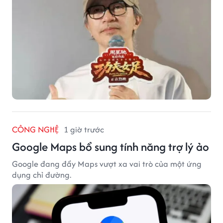
CÔNG NGHỆ
1 giờ trước
Google Maps bổ sung tính năng trợ lý ảo
Google đang đẩy Maps vượt xa vai trò của một ứng
dụng chỉ đường.