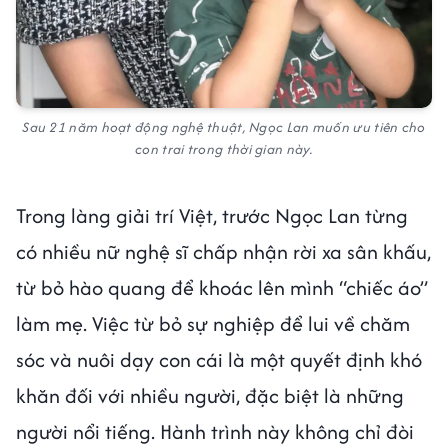
Sau 21 năm hoạt động nghệ thuật, Ngọc Lan muốn ưu tiên cho
con trai trong thời gian này.
Trong làng giải trí Việt, trước Ngọc Lan từng
có nhiều nữ nghệ sĩ chấp nhận rời xa sân khấu,
từ bỏ hào quang để khoác lên mình “chiếc áo”
làm mẹ. Việc từ bỏ sự nghiệp để lui về chăm
sóc và nuôi dạy con cái là một quyết định khó
khăn đối với nhiều người, đặc biệt là những
người nổi tiếng. Hành trình này không chỉ đòi