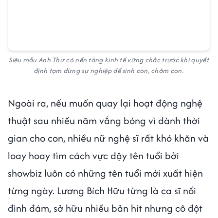
Siêu mẫu Anh Thư có nền tảng kinh tế vững chắc trước khi quyết
định tạm dừng sự nghiệp để sinh con, chăm con.
Ngoài ra, nếu muốn quay lại hoạt động nghệ
thuật sau nhiều năm vắng bóng vì dành thời
gian cho con, nhiều nữ nghệ sĩ rất khó khăn và
loay hoay tìm cách vực dậy tên tuổi bởi
showbiz luôn có những tên tuổi mới xuất hiện
từng ngày. Lương Bích Hữu từng là ca sĩ nổi
đình đám, sở hữu nhiều bản hit nhưng cô đột