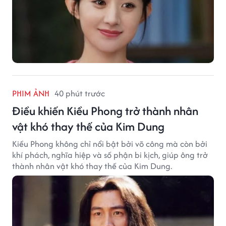
PHIM ẢNH
40 phút trước
Điều khiến Kiều Phong trở thành nhân
vật khó thay thế của Kim Dung
Kiều Phong không chỉ nổi bật bởi võ công mà còn bởi
khí phách, nghĩa hiệp và số phận bi kịch, giúp ông trở
thành nhân vật khó thay thế của Kim Dung.