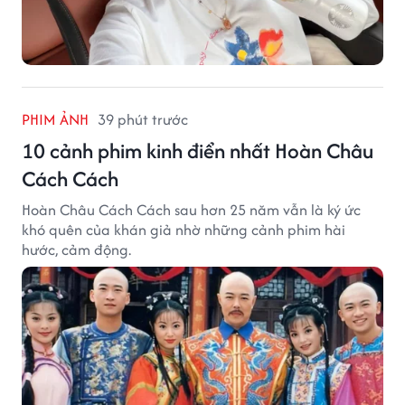
PHIM ẢNH
39 phút trước
10 cảnh phim kinh điển nhất Hoàn Châu
Cách Cách
Hoàn Châu Cách Cách sau hơn 25 năm vẫn là ký ức
khó quên của khán giả nhờ những cảnh phim hài
hước, cảm động.