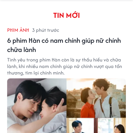
TIN MỚI
PHIM ẢNH
3 phút trước
6 phim Hàn có nam chính giúp nữ chính
chữa lành
Tình yêu trong phim Hàn còn là sự thấu hiểu và chữa
lành, khi nhiều nam chính giúp nữ chính vượt qua tổn
thương, tìm lại chính mình.