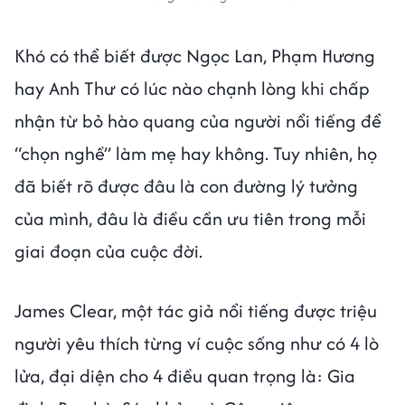
Khó có thể biết được Ngọc Lan, Phạm Hương
hay Anh Thư có lúc nào chạnh lòng khi chấp
nhận từ bỏ hào quang của người nổi tiếng để
“chọn nghề” làm mẹ hay không. Tuy nhiên, họ
đã biết rõ được đâu là con đường lý tưởng
của mình, đâu là điều cần ưu tiên trong mỗi
giai đoạn của cuộc đời.
James Clear, một tác giả nổi tiếng được triệu
người yêu thích từng ví cuộc sống như có 4 lò
lửa, đại diện cho 4 điều quan trọng là: Gia