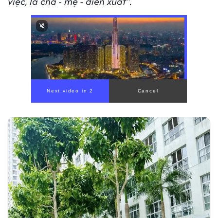
việc, là cha - mẹ - diễn xuất”.