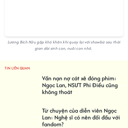
Lương Bích Hữu gặp khó khăn khi quay lại với showbiz sau thời
gian dài sinh con, nuôi con nhỏ.
TIN LIÊN QUAN
Vấn nạn nợ cát xê đóng phim:
Ngọc Lan, NSƯT Phi Điểu cũng
không thoát
Từ chuyện của diễn viên Ngọc
Lan: Nghệ sĩ có nên đối đầu với
fandom?