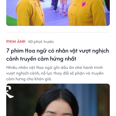
PHIM ẢNH
40 phút trước
7 phim Hoa ngữ có nhân vật vượt nghịch
cảnh truyền cảm hứng nhất
Nhiều nhân vật Hoa ngữ ghi dấu ấn nhờ hành trình
vượt nghịch cảnh, nỗ lực thay đổi số phận và truyền
cảm hứng cho khán giả.