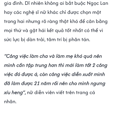
gia đình. Dĩ nhiên không ai bắt buộc Ngọc Lan
hay các nghệ sĩ nữ khác chỉ được chọn một
trong hai nhưng rõ ràng thật khó để cân bằng
mọi thứ và gặt hái kết quả tốt nhất có thể vì
sức lực bị dàn trải, tâm trí bị phân tán.
“Công việc làm cha và làm mẹ khó quá nên
mình cần tập trung hơn thì mới làm tốt 2 công
việc đó được á, còn công việc diễn xuất mình
đã làm được 21 năm rồi nên cho mình ngưng
xíu heng”
,
nữ diễn viên viết trên trang cá
nhân.