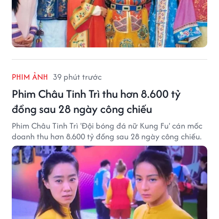
PHIM ẢNH
39 phút trước
Phim Châu Tinh Trì thu hơn 8.600 tỷ
đồng sau 28 ngày công chiếu
Phim Châu Tinh Trì 'Đội bóng đá nữ Kung Fu' cán mốc
doanh thu hơn 8.600 tỷ đồng sau 28 ngày công chiếu.