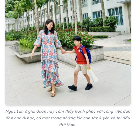
Ngọc Lan ở giai đoạn này cảm thấy hạnh phúc với công việc đưa
đón con đi học, có mặt trong những lúc con tập luyện và thi đấu
thể thao.