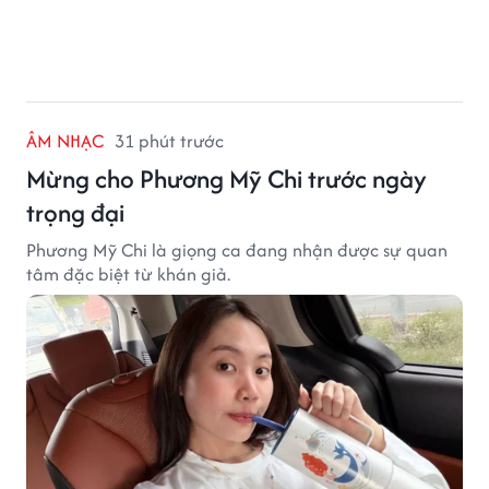
ÂM NHẠC
31 phút trước
Mừng cho Phương Mỹ Chi trước ngày
trọng đại
Phương Mỹ Chi là giọng ca đang nhận được sự quan
tâm đặc biệt từ khán giả.