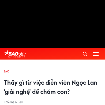
SAO
Thấy gì từ việc diễn viên Ngọc Lan
'giải nghệ' để chăm con?
HOÀNG MINH