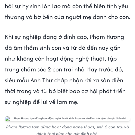
hỏi sự hy sinh lớn lao mà còn thể hiện tình yêu
thương vô bờ bến của người mẹ dành cho con.
Khi sự nghiệp đang ở đỉnh cao, Phạm Hương
đã âm thầm sinh con và từ đó đến nay gần
như không còn hoạt động nghệ thuật, tập
trung chăm sóc 2 con trai nhỏ. Hay trước đó,
siêu mẫu Anh Thư chấp nhận rời xa sàn diễn
thời trang và từ bỏ biết bao cơ hội phát triển
sự nghiệp để lui về làm mẹ.
Phạm Hương tạm dừng hoạt động nghệ thuật, sinh 2 con trai và
dành thời gian cho gia đình nhỏ.