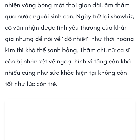
nhiên vắng bóng một thời gian dài, âm thầm
qua nước ngoài sinh con. Ngày trở lại showbiz,
cô vẫn nhận được tình yêu thương của khán
giả nhưng để nói về “độ nhiệt” như thời hoàng
kim thì khó thể sánh bằng. Thậm chí, nữ ca sĩ
còn bị nhận xét về ngoại hình vì tăng cân khá
nhiều cũng như sức khỏe hiện tại không còn
tốt như lúc còn trẻ.