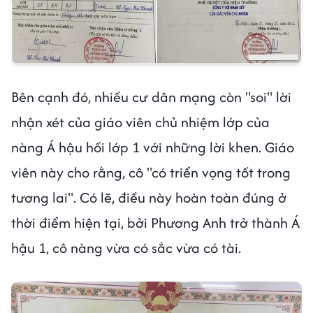
Bên cạnh đó, nhiều cư dân mạng còn "soi" lời
nhận xét của giáo viên chủ nhiệm lớp của
nàng Á hậu hồi lớp 1 với những lời khen. Giáo
viên này cho rằng, cô "có triển vọng tốt trong
tương lai". Có lẽ, điều này hoàn toàn đúng ở
thời điểm hiện tại, bởi Phương Anh trở thành Á
hậu 1, cô nàng vừa có sắc vừa có tài.