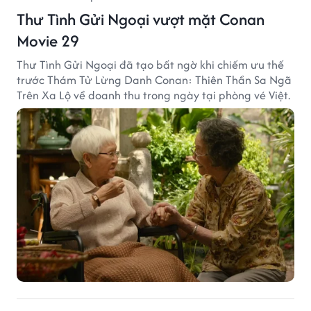
Thư Tình Gửi Ngoại vượt mặt Conan
Movie 29
Thư Tình Gửi Ngoại đã tạo bất ngờ khi chiếm ưu thế
trước Thám Tử Lừng Danh Conan: Thiên Thần Sa Ngã
Trên Xa Lộ về doanh thu trong ngày tại phòng vé Việt.