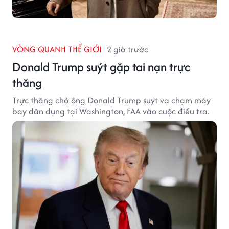
VÒNG QUANH THẾ GIỚI
2 giờ trước
Donald Trump suýt gặp tai nạn trực
thăng
Trực thăng chở ông Donald Trump suýt va chạm máy
bay dân dụng tại Washington, FAA vào cuộc điều tra.