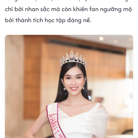
chỉ bởi nhan sắc mà còn khiến fan ngưỡng mộ
bởi thành tích học tập đáng nể.