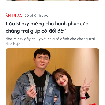
ÂM NHẠC
55 phút trước
Hòa Minzy mừng cho hạnh phúc của
chàng trai giúp cô 'đổi đời'
Hòa Minzy gây chú ý với chia sẻ dành cho chàng trai
đặc biệt.