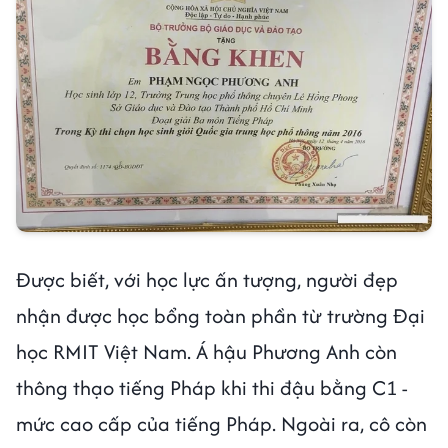
Được biết, với học lực ấn tượng, người đẹp
nhận được học bổng toàn phần từ trường Đại
học RMIT Việt Nam. Á hậu Phương Anh còn
thông thạo tiếng Pháp khi thi đậu bằng C1 -
mức cao cấp của tiếng Pháp. Ngoài ra, cô còn