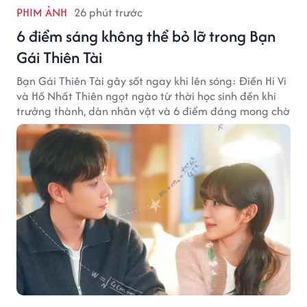
PHIM ẢNH
26 phút trước
6 điểm sáng không thể bỏ lỡ trong Bạn
Gái Thiên Tài
Bạn Gái Thiên Tài gây sốt ngay khi lên sóng: Điền Hi Vi
và Hồ Nhất Thiên ngọt ngào từ thời học sinh đến khi
trưởng thành, dàn nhân vật và 6 điểm đáng mong chờ