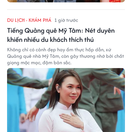
DU LỊCH - KHÁM PHÁ
1 giờ trước
Tiếng Quảng quê Mỹ Tâm: Nét duyên
khiến nhiều du khách thích thú
Không chỉ có cảnh đẹp hay ẩm thực hấp dẫn, xứ
Quảng quê nhà Mỹ Tâm, còn gây thương nhớ bởi chất
giọng mộc mạc, đậm bản sắc.