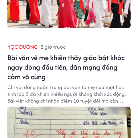
HỌC ĐƯỜNG
2 giờ trước
Bài văn về mẹ khiến thầy giáo bật khóc
ngay dòng đầu tiên, dân mạng đồng
cảm vô cùng
Chỉ vài dòng ngắn trong bài văn tả mẹ của một học
sinh lớp 5 đã khiến nhiều người không khỏi xúc động.
Bài viết không chỉ nhận điểm 10 tuyệt đối mà còn
khiến thầy giáo nghẹn ngào viết lời phê: "Thầy đã
khóc khi đọc xong dòng đầu tiên."