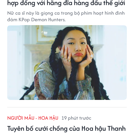
hợp đồng với hãng đĩa hàng đầu thế giới
Nữ ca sĩ này là giọng ca trong bộ phim hoạt hình đình
đám KPop Demon Hunters.
NGƯỜI MẪU - HOA HẬU
19 phút trước
Tuyên bố cưới chồng của Hoa hậu Thanh