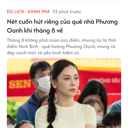
DU LỊCH - KHÁM PHÁ
52 phút trước
Nét cuốn hút riêng của quê nhà Phương
Oanh khi tháng 8 về
Tháng 8 không phải mùa cao điểm, nhưng lại là thời
điểm Ninh Bình - quê hương Phương Oanh, mang vẻ
đẹp xanh mát và yên bình hiếm có.