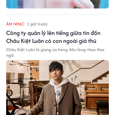
ÂM NHẠC
1 giờ trước
Công ty quản lý lên tiếng giữa tin đồn
Châu Kiệt Luân có con ngoài giá thú
Châu Kiệt Luân là giọng ca hàng đầu làng nhạc Hoa
ngữ.