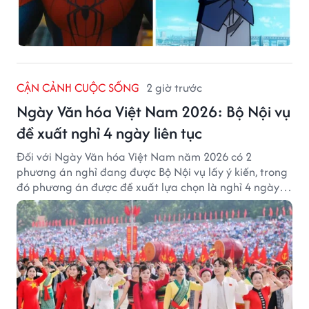
CẬN CẢNH CUỘC SỐNG
2 giờ trước
Ngày Văn hóa Việt Nam 2026: Bộ Nội vụ
đề xuất nghỉ 4 ngày liên tục
Đối với Ngày Văn hóa Việt Nam năm 2026 có 2
phương án nghỉ đang được Bộ Nội vụ lấy ý kiến, trong
đó phương án được đề xuất lựa chọn là nghỉ 4 ngày
liên tục từ 21/11 đến 24/11, đồng thời hoán đổi 1 ngày
làm việc sang thứ Bảy (28/11).