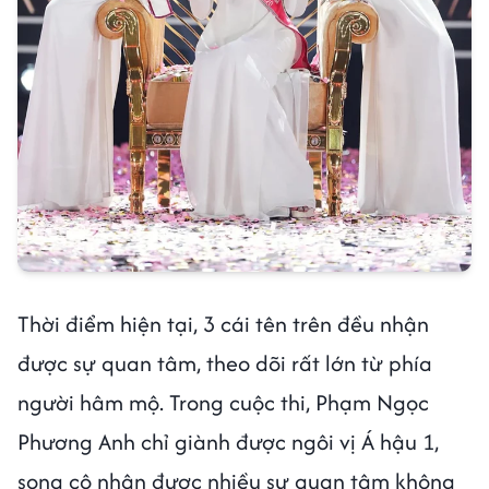
Thời điểm hiện tại, 3 cái tên trên đều nhận
được sự quan tâm, theo dõi rất lớn từ phía
người hâm mộ. Trong cuộc thi, Phạm Ngọc
Phương Anh chỉ giành được ngôi vị Á hậu 1,
song cô nhận được nhiều sự quan tâm không