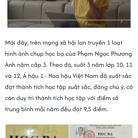
Mới đây, trên mạng xã hội lan truyền 1 loạt
hình ảnh chụp học bạ của Phạm Ngọc Phương
Anh năm cấp 3. Theo đó, suốt 3 năm lớp 10, 11
và 12, Á hậu 1 - Hoa hậu Việt Nam đã xuất sắc
đạt thành tích học tập xuất sắc, đáng chú ý, cô
còn duy trì thành tích học tập với điểm số
trung bình mỗi năm đều đạt 9,5 điểm.