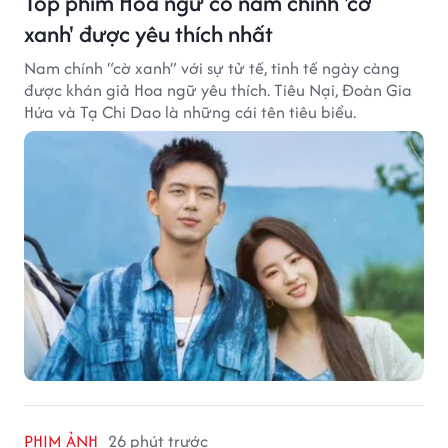
Top phim Hoa ngữ có nam chính 'cờ
xanh' được yêu thích nhất
Nam chính “cờ xanh” với sự tử tế, tinh tế ngày càng
được khán giả Hoa ngữ yêu thích. Tiêu Nại, Đoàn Gia
Hứa và Tạ Chi Dao là những cái tên tiêu biểu.
PHIM ẢNH
26 phút trước