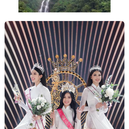
Next video in 1
Cancel