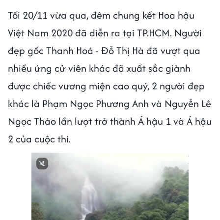
Tối 20/11 vừa qua, đêm chung kết Hoa hậu
Việt Nam 2020 đã diễn ra tại TP.HCM. Người
đẹp gốc Thanh Hoá - Đỗ Thị Hà đã vượt qua
nhiều ứng cử viên khác đã xuất sắc giành
được chiếc vương miện cao quý, 2 người đẹp
khác là Phạm Ngọc Phương Anh và Nguyễn Lê
Ngọc Thảo lần lượt trở thành Á hậu 1 và Á hậu
2 của cuộc thi.