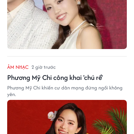
ÂM NHẠC
2 giờ trước
Phương Mỹ Chi công khai 'chú rể'
Phương Mỹ Chi khiến cư dân mạng đứng ngồi không
yên.