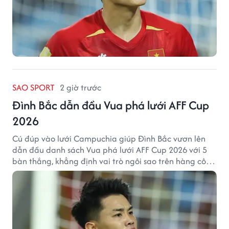
SAO SPORT
2 giờ trước
Đình Bắc dẫn đầu Vua phá lưới AFF Cup
2026
Cú đúp vào lưới Campuchia giúp Đình Bắc vươn lên
dẫn đầu danh sách Vua phá lưới AFF Cup 2026 với 5
bàn thắng, khẳng định vai trò ngôi sao trên hàng công
tuyển Việt Nam.