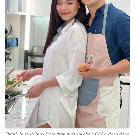
Thanh Thức và Thúy Diễm thân thiết với nhau. Cả hai đang đóng