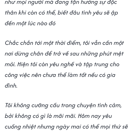
như mọi người mà đang tận hưởng sự độc
thân khi còn có thể, biết đâu tình yêu sẽ ập
đến một lúc nào đó
Chắc chắn tới một thời điểm, tôi vẫn cần một
nơi dừng chân để trở về sau những phút mệt
mỏi. Hiện tôi còn yêu nghề và tập trung cho
công việc nên chưa thể làm tốt nếu có gia
đình.
Tôi không cưỡng cầu trong chuyện tình cảm,
bởi không có gì là mãi mãi. Hôm nay yêu
cuồng nhiệt nhưng ngày mai có thể mọi thứ sẽ