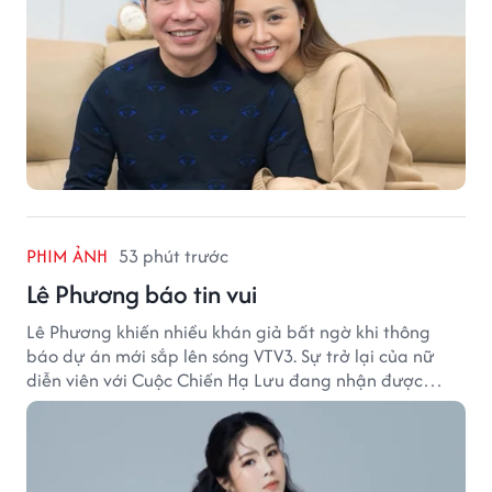
PHIM ẢNH
53 phút trước
Lê Phương báo tin vui
Lê Phương khiến nhiều khán giả bất ngờ khi thông
báo dự án mới sắp lên sóng VTV3. Sự trở lại của nữ
diễn viên với Cuộc Chiến Hạ Lưu đang nhận được
nhiều sự quan tâm.