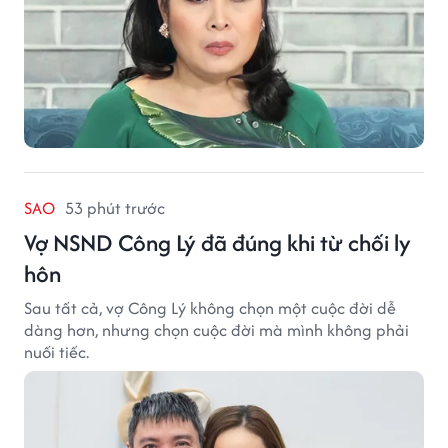
SAO
53 phút trước
Vợ NSND Công Lý đã đúng khi từ chối ly
hôn
Sau tất cả, vợ Công Lý không chọn một cuộc đời dễ
dàng hơn, nhưng chọn cuộc đời mà mình không phải
nuối tiếc.