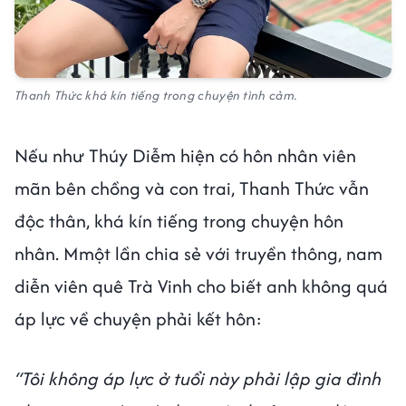
Thanh Thức khá kín tiếng trong chuyện tình cảm.
Nếu như Thúy Diễm hiện có hôn nhân viên
mãn bên chồng và con trai, Thanh Thức vẫn
độc thân, khá kín tiếng trong chuyện hôn
nhân. Mmột lần chia sẻ với truyền thông, nam
diễn viên quê Trà Vinh cho biết anh không quá
áp lực về chuyện phải kết hôn:
“Tôi không áp lực ở tuổi này phải lập gia đình