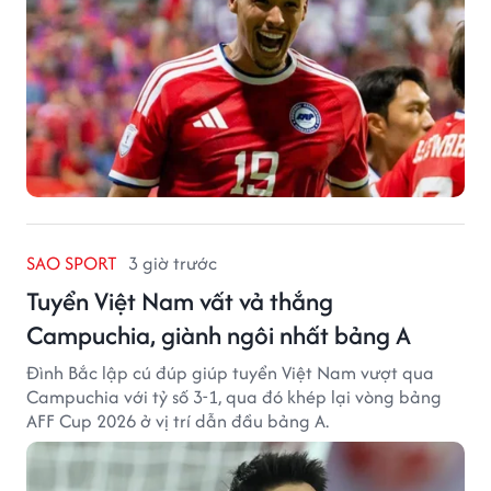
SAO SPORT
3 giờ trước
Tuyển Việt Nam vất vả thắng
Campuchia, giành ngôi nhất bảng A
Đình Bắc lập cú đúp giúp tuyển Việt Nam vượt qua
Campuchia với tỷ số 3-1, qua đó khép lại vòng bảng
AFF Cup 2026 ở vị trí dẫn đầu bảng A.