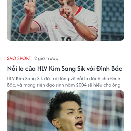
SAO SPORT
2 giờ trước
Nỗi lo của HLV Kim Sang Sik với Đình Bắc
HLV Kim Sang Sik đã trải lòng về nỗi lo dành cho Đình
Bắc, và mong tiền đạo sinh năm 2004 sẽ hiểu cho ông.