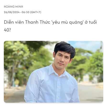
HOÀNG MINH
26/08/2024 - 06:30 (GMT+7)
Diễn viên Thanh Thức 'yêu mù quáng' ở tuổi
40?