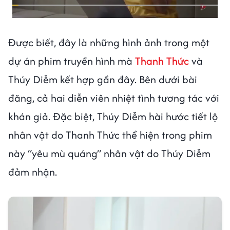
Được biết, đây là những hình ảnh trong một
dự án phim truyền hình mà
Thanh Thức
và
Thúy Diễm kết hợp gần đây. Bên dưới bài
đăng, cả hai diễn viên nhiệt tình tương tác với
khán giả. Đặc biệt, Thúy Diễm hài hước tiết lộ
nhân vật do Thanh Thức thể hiện trong phim
này “yêu mù quáng” nhân vật do Thúy Diễm
đảm nhận.