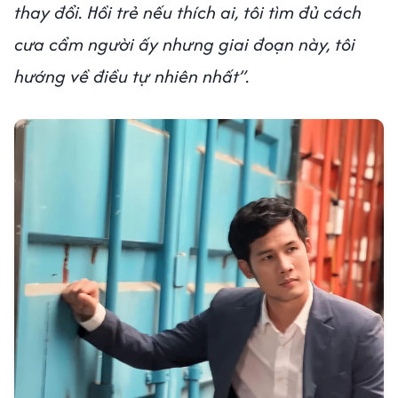
thay đổi. Hồi trẻ nếu thích ai, tôi tìm đủ cách
cưa cẩm người ấy nhưng giai đoạn này, tôi
hướng về điều tự nhiên nhất”.