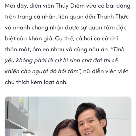
Mới đây, diễn viên Thúy Diễm vừa có bài đăng
trên trang cá nhân, liên quan đến Thanh Thức
và nhanh chóng nhận được sự quan tâm đặc
biệt của khán giả. Cụ thể, cả hai có cử chỉ
thân mật, ôm eo nhau và cùng nấu ăn.
“Tình
yêu không phải là cứ hi sinh chờ đợi thì sẽ
khiến cho người đó hồi tâm”,
nữ diễn viên viết
chú thích kèm loạt ảnh.