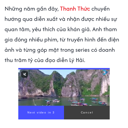
Những năm gần đây,
Thanh Thức
chuyển
hướng qua diễn xuất và nhận được nhiều sự
quan tâm, yêu thích của khán giả. Anh tham
gia đóng nhiều phim, từ truyền hình đến điện
ảnh và từng góp mặt trong series có doanh
thu trăm tỷ của đạo diễn Lý Hải.
00:00
/
00:59