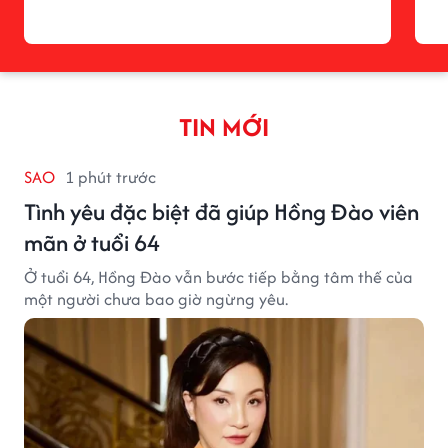
TIN MỚI
SAO
1 phút trước
Tình yêu đặc biệt đã giúp Hồng Đào viên
mãn ở tuổi 64
Ở tuổi 64, Hồng Đào vẫn bước tiếp bằng tâm thế của
một người chưa bao giờ ngừng yêu.