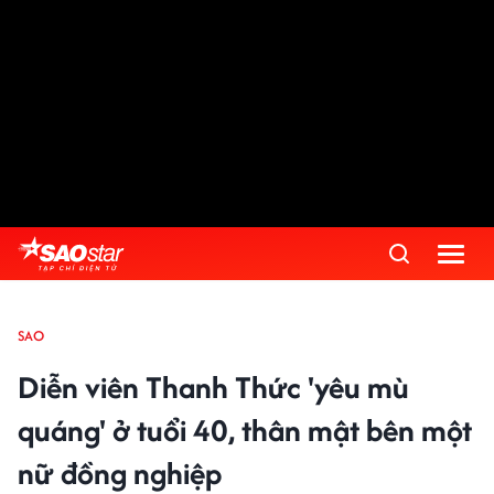
SAO
Diễn viên Thanh Thức 'yêu mù
quáng' ở tuổi 40, thân mật bên một
nữ đồng nghiệp