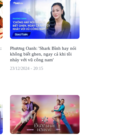
:
Phương Oanh: 'Shark Bình hay nói
không biết ghen, ngay cả khi tôi
nhảy với vũ công nam'
23/12/2024 - 20:15