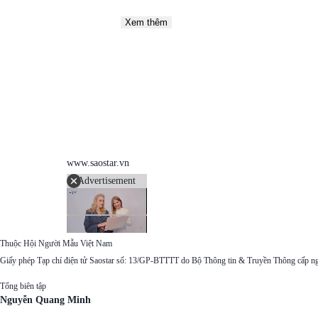
Xem thêm
www.saostar.vn
Advertisement
Thuộc Hội Người Mẫu Việt Nam
Giấy phép Tạp chí điện tử Saostar số: 13/GP-BTTTT do Bộ Thông tin & Truyền Thông cấp n
Tổng biên tập
Nguyễn Quang Minh