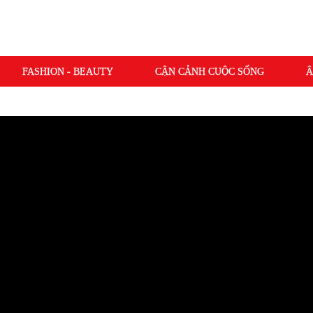
FASHION - BEAUTY
CẬN CẢNH CUỘC SỐNG
Â