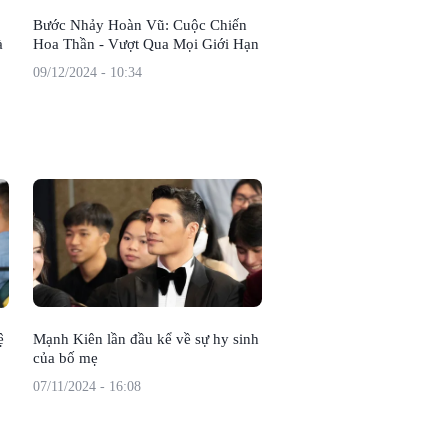
Bước Nhảy Hoàn Vũ: Cuộc Chiến
à
Hoa Thần - Vượt Qua Mọi Giới Hạn
09/12/2024 - 10:34
ệ
Mạnh Kiên lần đầu kể về sự hy sinh
của bố mẹ
07/11/2024 - 16:08