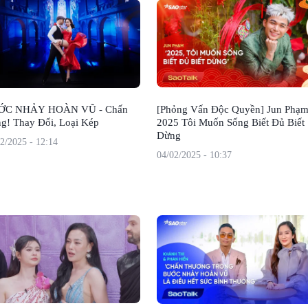
ỚC NHẢY HOÀN VŨ - Chấn
[Phỏng Vấn Độc Quyền] Jun Phạm
g! Thay Đổi, Loại Kép
2025 Tôi Muốn Sống Biết Đủ Biết
Dừng
2/2025 - 12:14
04/02/2025 - 10:37