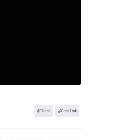
Chia sẻ
Copy Link