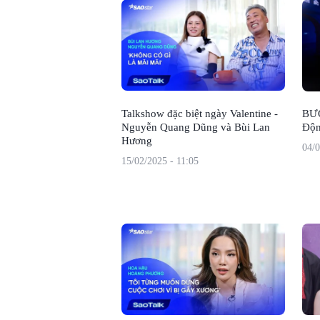
Talkshow đặc biệt ngày Valentine -
BƯ
Nguyễn Quang Dũng và Bùi Lan
Độn
Hương
04/0
15/02/2025 - 11:05