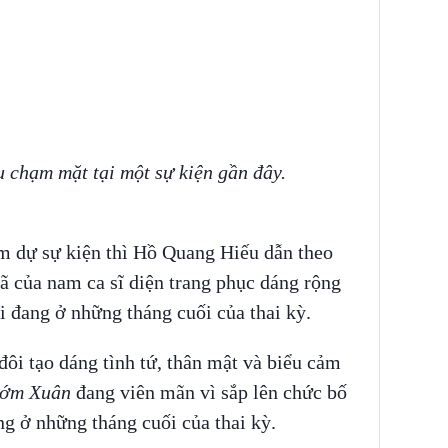
chạm mặt tại một sự kiện gần đây.
m dự sự kiện thì Hồ Quang Hiếu dẫn theo
ã của nam ca sĩ diện trang phục dáng rộng
i đang ở những tháng cuối của thai kỳ.
đôi tạo dáng tình tứ, thân mật và biểu cảm
ướm Xuân
đang viên mãn vì sắp lên chức bố
ng ở những tháng cuối của thai kỳ.