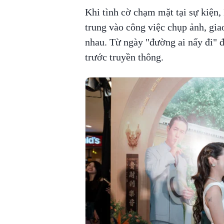
Khi tình cờ chạm mặt tại sự kiện
trung vào công việc chụp ảnh, gia
nhau. Từ ngày "đường ai nấy đi" đ
trước truyền thông.