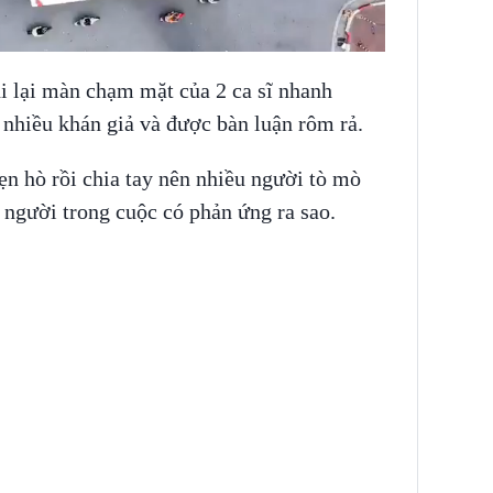
i lại màn chạm mặt của 2 ca sĩ nhanh
nhiều khán giả và được bàn luận rôm rả.
ẹn hò rồi chia tay nên nhiều người tò mò
ì người trong cuộc có phản ứng ra sao.