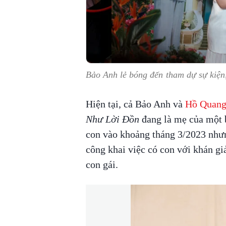
Bảo Anh lẻ bóng đến tham dự sự kiệ
Hiện tại, cả Bảo Anh và
Hồ Quang
Như Lời Đồn
đang là mẹ của một b
con vào khoảng tháng 3/2023 nhưn
công khai việc có con với khán giả
con gái.