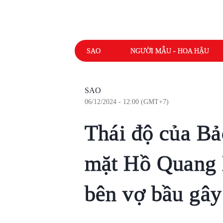
SAO
NGƯỜI MẪU - HOA HẬU
SAO
06/12/2024 - 12:00 (GMT+7)
Thái độ của B
mặt Hồ Quang H
bên vợ bầu gây