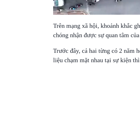
Trên mạng xã hội, khoảnh khắc gh
chóng nhận được sự quan tâm của 
Trước đây, cả hai từng có 2 năm h
liệu chạm mặt nhau tại sự kiện th