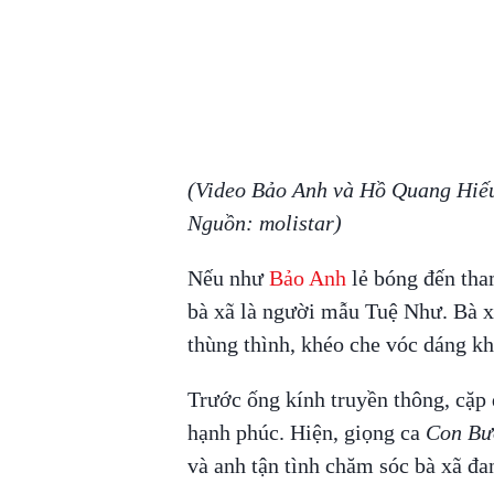
(Video Bảo Anh và Hồ Quang Hiếu 
Nguồn: molistar)
Nếu như
Bảo Anh
lẻ bóng đến tha
bà xã là người mẫu Tuệ Như. Bà x
thùng thình, khéo che vóc dáng kh
Trước ống kính truyền thông, cặp 
hạnh phúc. Hiện, giọng ca
Con B
và anh tận tình chăm sóc bà xã đa