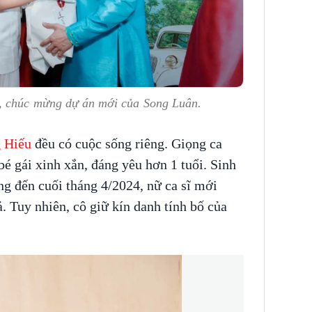
n, chúc mừng dự án mới của Song Luân.
 Hiếu
đều có cuộc sống riêng. Giọng ca
é gái xinh xắn, đáng yêu hơn 1 tuổi. Sinh
g đến cuối tháng 4/2024, nữ ca sĩ mới
. Tuy nhiên, cô giữ kín danh tính bố của