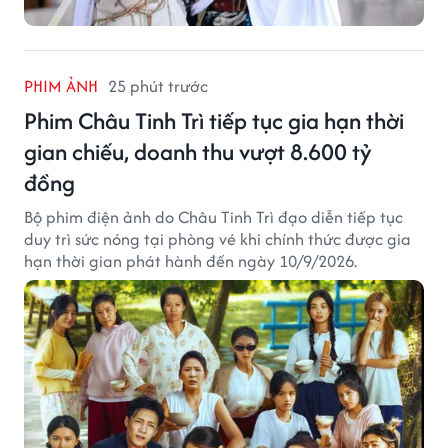
PHIM ẢNH
25 phút trước
Phim Châu Tinh Trì tiếp tục gia hạn thời
gian chiếu, doanh thu vượt 8.600 tỷ
đồng
Bộ phim điện ảnh do Châu Tinh Trì đạo diễn tiếp tục
duy trì sức nóng tại phòng vé khi chính thức được gia
hạn thời gian phát hành đến ngày 10/9/2026.