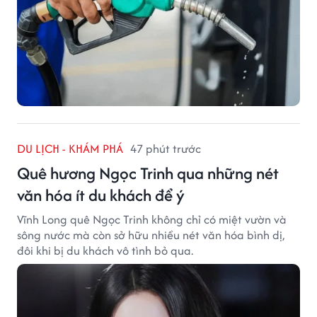
DU LỊCH - KHÁM PHÁ
47 phút trước
Quê hương Ngọc Trinh qua những nét
văn hóa ít du khách để ý
Vĩnh Long quê Ngọc Trinh không chỉ có miệt vườn và
sông nước mà còn sở hữu nhiều nét văn hóa bình dị,
đôi khi bị du khách vô tình bỏ qua.