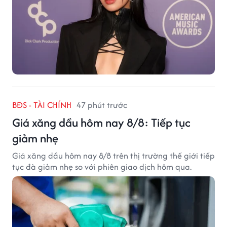
BĐS - TÀI CHÍNH
47 phút trước
Giá xăng dầu hôm nay 8/8: Tiếp tục
giảm nhẹ
Giá xăng dầu hôm nay 8/8 trên thị trường thế giới tiếp
tục đà giảm nhẹ so với phiên giao dịch hôm qua.