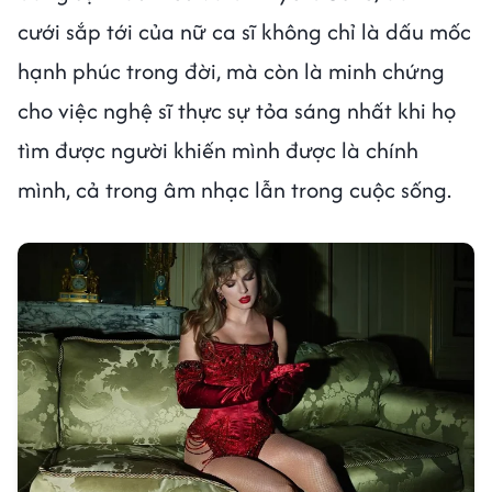
cưới sắp tới của nữ ca sĩ không chỉ là dấu mốc
hạnh phúc trong đời, mà còn là minh chứng
cho việc nghệ sĩ thực sự tỏa sáng nhất khi họ
tìm được người khiến mình được là chính
mình, cả trong âm nhạc lẫn trong cuộc sống.