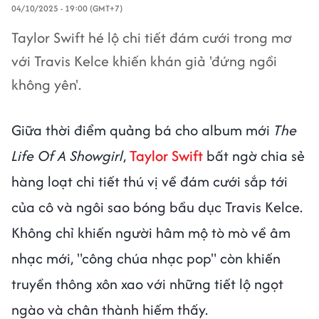
04/10/2025 - 19:00 (GMT+7)
Taylor Swift hé lộ chi tiết đám cưới trong mơ
với Travis Kelce khiến khán giả 'đứng ngồi
không yên'.
Giữa thời điểm quảng bá cho album mới
The
Life Of A Showgirl
,
Taylor Swift
bất ngờ chia sẻ
hàng loạt chi tiết thú vị về đám cưới sắp tới
của cô và ngôi sao bóng bầu dục Travis Kelce.
Không chỉ khiến người hâm mộ tò mò về âm
nhạc mới, "công chúa nhạc pop" còn khiến
truyền thông xôn xao với những tiết lộ ngọt
ngào và chân thành hiếm thấy.