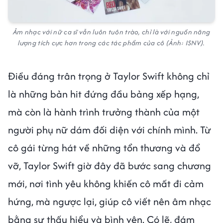
Âm nhạc với nữ ca sĩ vẫn luôn tuôn trào, chỉ là với nguồn năng
lượng tích cực hơn trong các tác phẩm của cô (Ảnh: ISNV).
Điều đáng trân trọng ở Taylor Swift không chỉ
là những bản hit đứng đầu bảng xếp hạng,
mà còn là hành trình trưởng thành của một
người phụ nữ dám đối diện với chính mình. Từ
cô gái từng hát về những tổn thương và đổ
vỡ, Taylor Swift giờ đây đã bước sang chương
mới, nơi tình yêu không khiến cô mất đi cảm
hứng, mà ngược lại, giúp cô viết nên âm nhạc
bằng sự thấu hiểu và bình yên. Có lẽ, đám