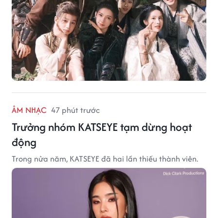
ÂM NHẠC
47 phút trước
Trưởng nhóm KATSEYE tạm dừng hoạt
động
Trong nửa năm, KATSEYE đã hai lần thiếu thành viên.