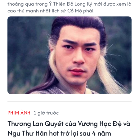
thoáng qua trong Ỷ Thiên Đồ Long Ký mới được xem là
cao thủ mạnh nhất lịch sử Cổ Mộ phái.
PHIM ẢNH
1 giờ trước
Thương Lan Quyết của Vương Hạc Đệ và
Ngu Thư Hân hot trở lại sau 4 năm