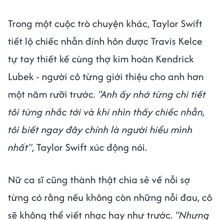
Trong một cuộc trò chuyện khác, Taylor Swift
tiết lộ chiếc nhẫn đính hôn được Travis Kelce
tự tay thiết kế cùng thợ kim hoàn Kendrick
Lubek - người cô từng giới thiệu cho anh hơn
một năm rưỡi trước.
"Anh ấy nhớ từng chi tiết
tôi từng nhắc tới và khi nhìn thấy chiếc nhẫn,
tôi biết ngay đây chính là người hiểu mình
nhất"
, Taylor Swift xúc động nói.
Nữ ca sĩ cũng thành thật chia sẻ về nỗi sợ
từng có rằng nếu không còn những nỗi đau, cô
sẽ không thể viết nhạc hay như trước.
"Nhưng