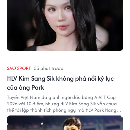
SAO SPORT
53 phút trước
HLV Kim Sang Sik không phá nổi kỷ lục
của ông Park
Tuyển Việt Nam đã giành ngôi đầu bảng A AFF Cup
2026 với 10 điểm, nhưng HLV Kim Sang Sik vẫn chưa
thể tái lập thành tích phòng ngự mà HLV Park Hang
Seo từng tạo ra.