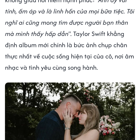
tính, ấm áp và là linh hồn của mọi bữa tiệc. Tôi
nghĩ ai cũng mong tìm được người bạn thân
mà mình thấy hấp dẫn"
. Taylor Swift khẳng
định album mới chính là bức ảnh chụp chân
thực nhất về cuộc sống hiện tại của cô, nơi âm
nhạc và tình yêu cùng song hành.