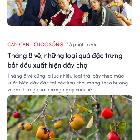
CẬN CẢNH CUỘC SỐNG
43 phút trước
Tháng 8 về, những loại quả đặc trưng
bắt đầu xuất hiện đầy chợ
Tháng 8 về cũng là lúc nhiều loại trái cây theo mùa
xuất hiện dày đặc tại các khu chợ, mang theo hương
vị đặc trưng của những ngày cuối hè.