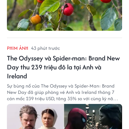
PHIM ẢNH
43 phút trước
The Odyssey và Spider-man: Brand New
Day thu 239 triệu đô la tại Anh và
Ireland
Sự bùng nổ của The Odyssey và Spider-Man: Brand
New Day đã giúp phòng vé Anh và Ireland tháng 7
cán mốc 239 triệu USD, tăng 35% so với cùng kỳ năm
ngoái.