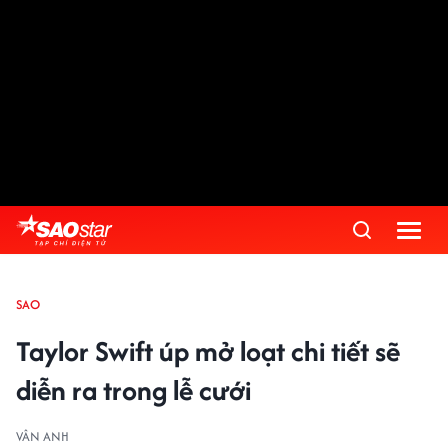
SAO
Taylor Swift úp mở loạt chi tiết sẽ
diễn ra trong lễ cưới
VÂN ANH