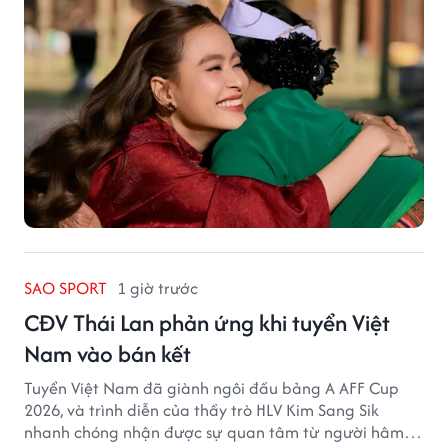
SAO SPORT
1 giờ trước
CĐV Thái Lan phản ứng khi tuyển Việt
Nam vào bán kết
Tuyển Việt Nam đã giành ngôi đầu bảng A AFF Cup
2026, và trình diễn của thầy trò HLV Kim Sang Sik
nhanh chóng nhận được sự quan tâm từ người hâm