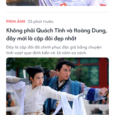
PHIM ẢNH
25 phút trước
Không phải Quách Tĩnh và Hoàng Dung,
đây mới là cặp đôi đẹp nhất
Đây là cặp đôi đã chinh phục độc giả bằng chuyện
tình vượt qua định kiến và 16 năm xa cách.