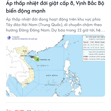
Áp thấp nhiệt đới giật cấp 8, Vịnh Bắc Bộ
biển động mạnh
Áp thấp nhiệt đới đang hoạt động trên khu vực phía
Tây đảo Hải Nam (Trung Quốc), di chuyển chậm theo
hướng Đông Đông Nam. Dự báo trong 12 giờ tới, hệ
thống này suy yếu dần thành vùng áp thấp.