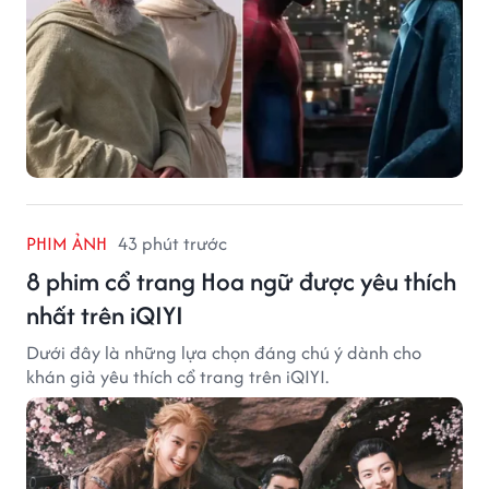
PHIM ẢNH
43 phút trước
8 phim cổ trang Hoa ngữ được yêu thích
nhất trên iQIYI
Dưới đây là những lựa chọn đáng chú ý dành cho
khán giả yêu thích cổ trang trên iQIYI.