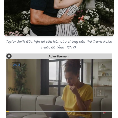
Taylor Swift đã nhận lời cầu hôn của chàng cầu thủ Travis Kelce
trước đó (Ảnh: ISNV).
Advertisement