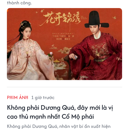
thành công.
PHIM ẢNH
1 giờ trước
Không phải Dương Quá, đây mới là vị
cao thủ mạnh nhất Cổ Mộ phái
Không phải Dương Quá, nhân vật bí ẩn xuất hiện