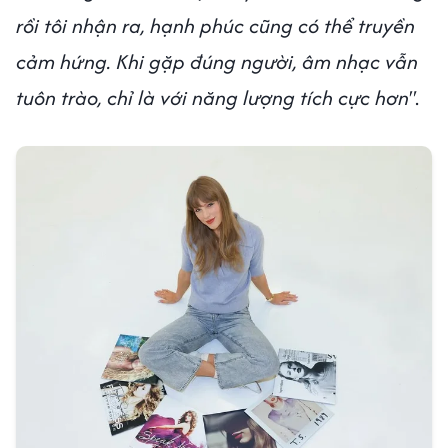
rồi tôi nhận ra, hạnh phúc cũng có thể truyền
cảm hứng. Khi gặp đúng người, âm nhạc vẫn
tuôn trào, chỉ là với năng lượng tích cực hơn"
.