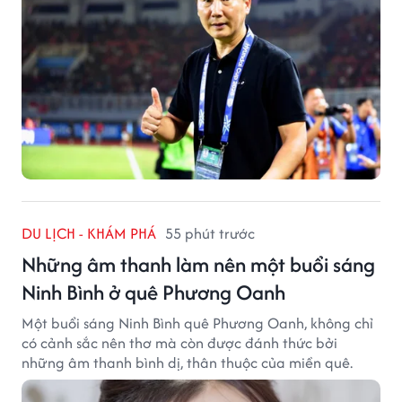
DU LỊCH - KHÁM PHÁ
55 phút trước
Những âm thanh làm nên một buổi sáng
Ninh Bình ở quê Phương Oanh
Một buổi sáng Ninh Bình quê Phương Oanh, không chỉ
có cảnh sắc nên thơ mà còn được đánh thức bởi
những âm thanh bình dị, thân thuộc của miền quê.