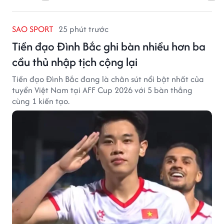
SAO SPORT
25 phút trước
Tiền đạo Đình Bắc ghi bàn nhiều hơn ba
cầu thủ nhập tịch cộng lại
Tiền đạo Đình Bắc đang là chân sút nổi bật nhất của
tuyển Việt Nam tại AFF Cup 2026 với 5 bàn thắng
cùng 1 kiến tạo.