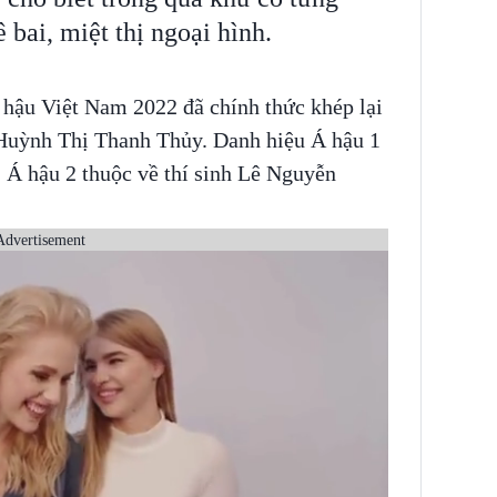
ê bai, miệt thị ngoại hình.
 hậu Việt Nam 2022 đã chính thức khép lại
h Huỳnh Thị Thanh Thủy. Danh hiệu Á hậu 1
, Á hậu 2 thuộc về thí sinh Lê Nguyễn
Advertisement