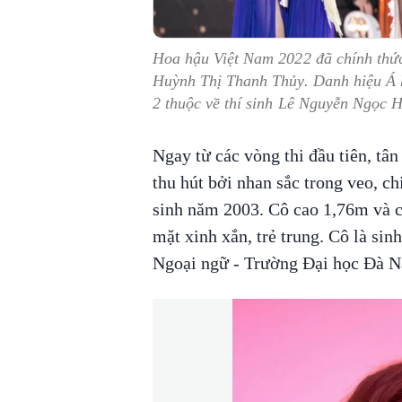
Hoa hậu Việt Nam 2022 đã chính thức 
Huỳnh Thị Thanh Thủy. Danh hiệu Á h
2 thuộc về thí sinh Lê Nguyễn Ngọc 
Ngay từ các vòng thi đầu tiên, t
thu hút bởi nhan sắc trong veo, c
sinh năm 2003. Cô cao 1,76m và 
mặt xinh xắn, trẻ trung. Cô là si
Ngoại ngữ - Trường Đại học Đà 