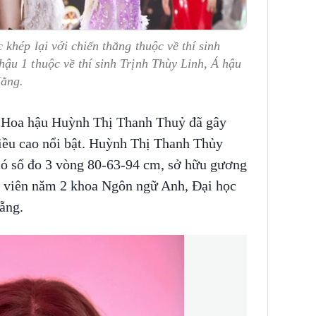
khép lại với chiến thắng thuộc về thí sinh
ậu 1 thuộc về thí sinh Trịnh Thùy Linh, Á hậu
Hằng.
ân Hoa hậu Huỳnh Thị Thanh Thuỷ đã gây
hiều cao nổi bật. Huỳnh Thị Thanh Thủy
có số đo 3 vòng 80-63-94 cm, sở hữu gương
nh viên năm 2 khoa Ngôn ngữ Anh, Đại học
Nẵng.