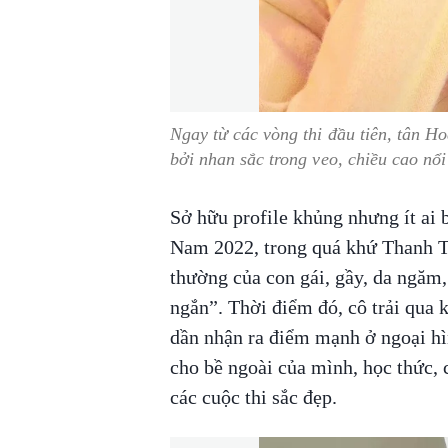
Ngay từ các vòng thi đầu tiên, tân 
bởi nhan sắc trong veo, chiều cao nổi
Sở hữu profile khủng nhưng ít ai 
Nam 2022, trong quá khứ Thanh Th
thường của con gái, gầy, da ngăm,
ngắn”. Thời điểm đó, cô trải qua 
dần nhận ra điểm mạnh ở ngoại hì
cho bề ngoài của mình, học thức,
các cuộc thi sắc đẹp.