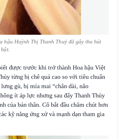
Hoa hậu Huỳnh Thị Thanh Thuỷ đã gây thu hút
 bật.
biết được trước khi trở thành Hoa hậu Việt
ủy từng bị chê quá cao so với tiêu chuẩn
 lưng gù, bị mỉa mai “chân dài, não
không ít áp lực nhưng sau đấy Thanh Thủy
nh của bản thân. Cô bắt đầu chăm chút hơn
 các kỹ năng ứng xử và mạnh dạn tham gia