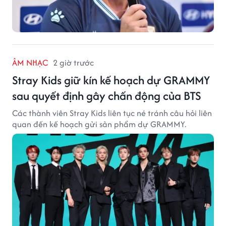
ÂM NHẠC
2 giờ trước
Stray Kids giữ kín kế hoạch dự GRAMMY
sau quyết định gây chấn động của BTS
Các thành viên Stray Kids liên tục né tránh câu hỏi liên
quan đến kế hoạch gửi sản phẩm dự GRAMMY.