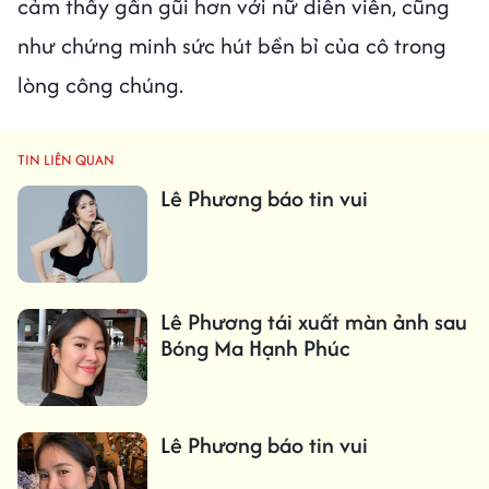
cảm thấy gần gũi hơn với nữ diễn viên, cũng
như chứng minh sức hút bền bỉ của cô trong
lòng công chúng.
TIN LIÊN QUAN
Lê Phương báo tin vui
Lê Phương tái xuất màn ảnh sau
Bóng Ma Hạnh Phúc
Lê Phương báo tin vui