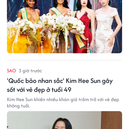
SAO
3 giờ trước
'Quốc bảo nhan sắc' Kim Hee Sun gây
sốt với vẻ đẹp ở tuổi 49
Kim Hee Sun khiến nhiều khán giả trầm trồ với vẻ đẹp
không tuổi.