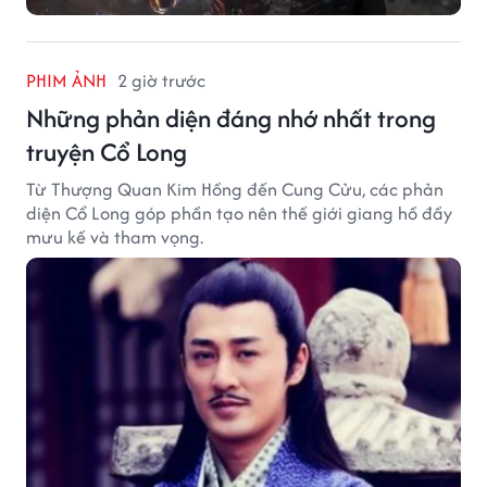
PHIM ẢNH
2 giờ trước
Những phản diện đáng nhớ nhất trong
truyện Cổ Long
Từ Thượng Quan Kim Hồng đến Cung Cửu, các phản
diện Cổ Long góp phần tạo nên thế giới giang hồ đầy
mưu kế và tham vọng.