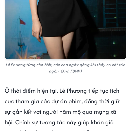
Lê Phương từng cho biết, các con ngỡ ngàng khi thấy cô cắt tóc
ngắn. (Ảnh FBNV)
Ở thời điểm hiện tại, Lê Phương tiếp tục tích
cực tham gia các dự án phim, đồng thời giữ
sự gắn kết với người hâm mộ qua mạng xã
hội. Chính sự tương tác này giúp khán giả