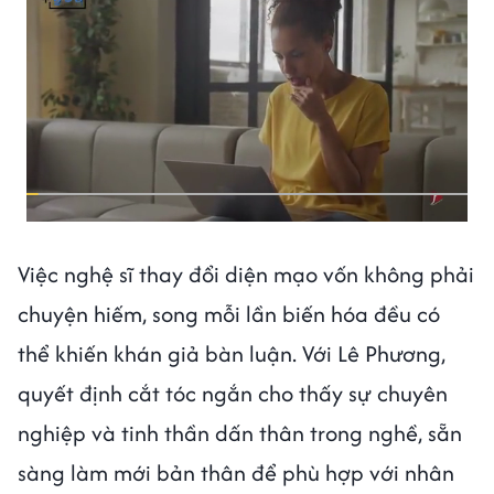
Việc nghệ sĩ thay đổi diện mạo vốn không phải
chuyện hiếm, song mỗi lần biến hóa đều có
thể khiến khán giả bàn luận. Với Lê Phương,
quyết định cắt tóc ngắn cho thấy sự chuyên
nghiệp và tinh thần dấn thân trong nghề, sẵn
sàng làm mới bản thân để phù hợp với nhân