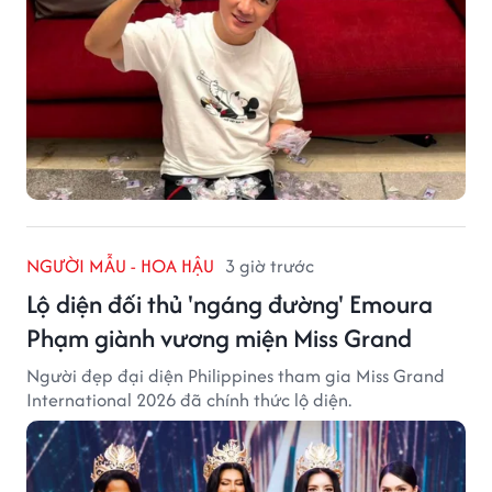
NGƯỜI MẪU - HOA HẬU
3 giờ trước
Lộ diện đối thủ 'ngáng đường' Emoura
Phạm giành vương miện Miss Grand
Người đẹp đại diện Philippines tham gia Miss Grand
International 2026 đã chính thức lộ diện.