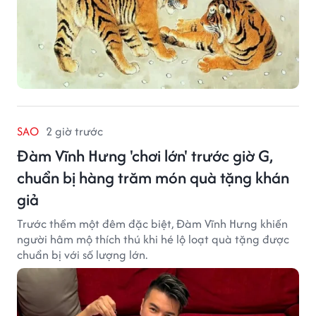
SAO
2 giờ trước
Đàm Vĩnh Hưng 'chơi lớn' trước giờ G,
chuẩn bị hàng trăm món quà tặng khán
giả
Trước thềm một đêm đặc biệt, Đàm Vĩnh Hưng khiến
người hâm mộ thích thú khi hé lộ loạt quà tặng được
chuẩn bị với số lượng lớn.