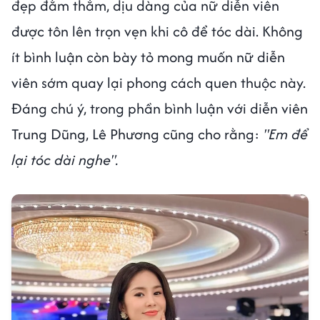
đẹp đằm thắm, dịu dàng của nữ diễn viên
được tôn lên trọn vẹn khi cô để tóc dài. Không
ít bình luận còn bày tỏ mong muốn nữ diễn
viên sớm quay lại phong cách quen thuộc này.
Đáng chú ý, trong phần bình luận với diễn viên
Trung Dũng, Lê Phương cũng cho rằng:
"Em để
lại tóc dài nghe".