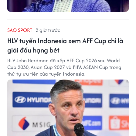
SAO SPORT
2 giờ trước
HLV tuyển Indonesia xem AFF Cup chỉ là
giải đấu hạng bét
HLV John Herdman đã xếp AFF Cup 2026 sau World
Cup 2030, Asian Cup 2027 và FIFA ASEAN Cup trong
thứ tự ưu tiên của tuyển Indonesia.