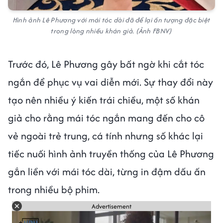
Hình ảnh Lê Phương với mái tóc dài đã để lại ấn tượng đặc biệt
trong lòng nhiều khán giả. (Ảnh FBNV)
Trước đó, Lê Phương gây bất ngờ khi cắt tóc
ngắn để phục vụ vai diễn mới. Sự thay đổi này
tạo nên nhiều ý kiến trái chiều, một số khán
giả cho rằng mái tóc ngắn mang đến cho cô
vẻ ngoài trẻ trung, cá tính nhưng số khác lại
tiếc nuối hình ảnh truyền thống của Lê Phương
gắn liền với mái tóc dài, từng in đậm dấu ấn
trong nhiều bộ phim.
Advertisement