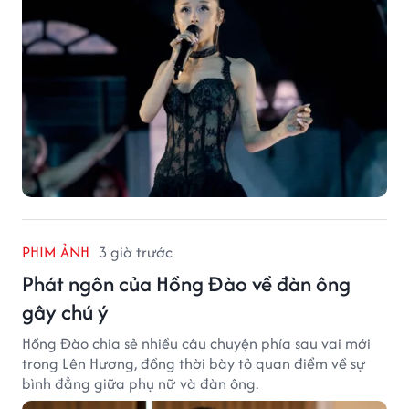
PHIM ẢNH
3 giờ trước
Phát ngôn của Hồng Đào về đàn ông
gây chú ý
Hồng Đào chia sẻ nhiều câu chuyện phía sau vai mới
trong Lên Hương, đồng thời bày tỏ quan điểm về sự
bình đẳng giữa phụ nữ và đàn ông.