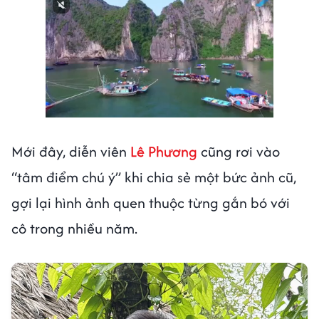
Next video in 2
Cancel
Mới đây, diễn viên
Lê Phương
cũng rơi vào
“tâm điểm chú ý” khi chia sẻ một bức ảnh cũ,
gợi lại hình ảnh quen thuộc từng gắn bó với
cô trong nhiều năm.