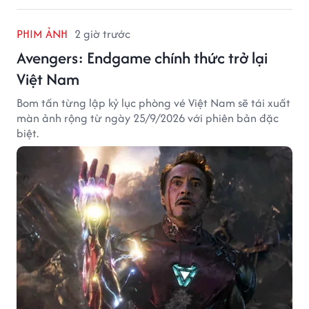
PHIM ẢNH
2 giờ trước
Avengers: Endgame chính thức trở lại
Việt Nam
Bom tấn từng lập kỷ lục phòng vé Việt Nam sẽ tái xuất
màn ảnh rộng từ ngày 25/9/2026 với phiên bản đặc
biệt.