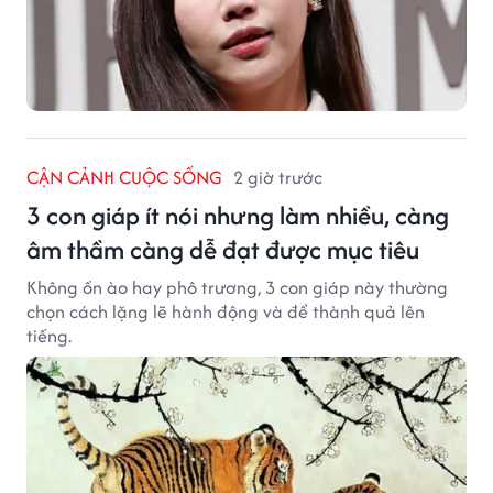
CẬN CẢNH CUỘC SỐNG
2 giờ trước
3 con giáp ít nói nhưng làm nhiều, càng
âm thầm càng dễ đạt được mục tiêu
Không ồn ào hay phô trương, 3 con giáp này thường
chọn cách lặng lẽ hành động và để thành quả lên
tiếng.