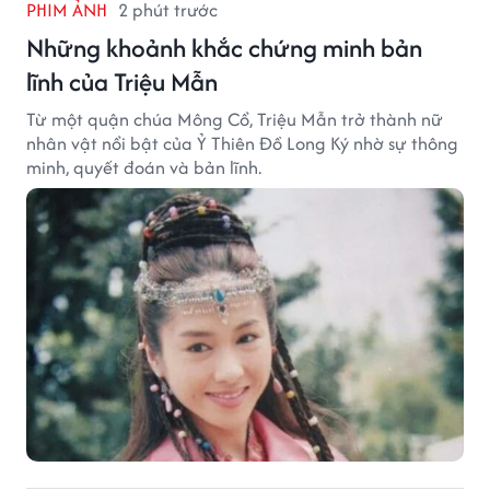
PHIM ẢNH
2 phút trước
Những khoảnh khắc chứng minh bản
lĩnh của Triệu Mẫn
Từ một quận chúa Mông Cổ, Triệu Mẫn trở thành nữ
nhân vật nổi bật của Ỷ Thiên Đồ Long Ký nhờ sự thông
minh, quyết đoán và bản lĩnh.