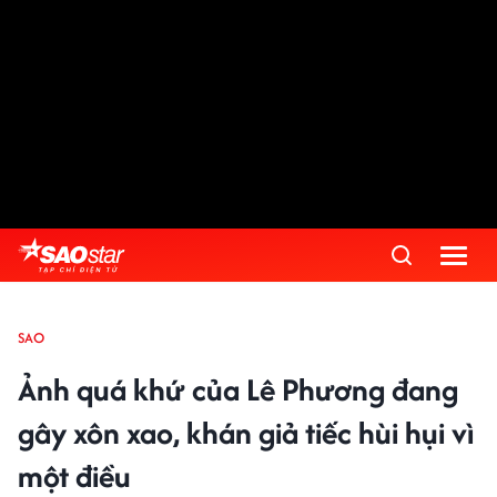
SAO
Ảnh quá khứ của Lê Phương đang
gây xôn xao, khán giả tiếc hùi hụi vì
một điều