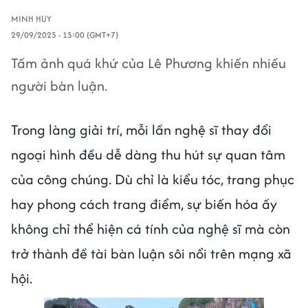
MINH HUY
29/09/2025 - 15:00 (GMT+7)
Tấm ảnh quá khứ của Lê Phương khiến nhiều
người bàn luận.
Trong làng giải trí, mỗi lần nghệ sĩ thay đổi
ngoại hình đều dễ dàng thu hút sự quan tâm
của công chúng. Dù chỉ là kiểu tóc, trang phục
hay phong cách trang điểm, sự biến hóa ấy
không chỉ thể hiện cá tính của nghệ sĩ mà còn
trở thành đề tài bàn luận sôi nổi trên mạng xã
hội.