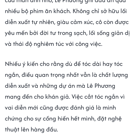
nhiều bộ phim ăn khách. Không chỉ sở hữu lối
diễn xuất tự nhiên, giàu cảm xúc, cô còn được
yêu mến bởi đời tư trong sạch, lối sống giản dị
và thái độ nghiêm túc với công việc.
Nhiều ý kiến cho rằng dù để tóc dài hay tóc
ngắn, điều quan trọng nhất vẫn là chất lượng
diễn xuất và những dự án mà Lê Phương
mang đến cho khán giả. Việc cắt tóc ngắn vì
vai diễn mới cũng được đánh giá là minh
chứng cho sự cống hiến hết mình, đặt nghệ
thuật lên hàng đầu.