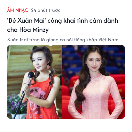
ÂM NHẠC
24 phút trước
'Bé Xuân Mai' công khai tình cảm dành
cho Hòa Minzy
Xuân Mai từng là giọng ca nổi tiếng khắp Việt Nam.