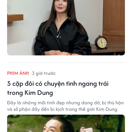
PHIM ẢNH
3 giờ trước
5 cặp đôi có chuyện tình ngang trái
trong Kim Dung
Đây là những mối tình đẹp nhưng dang dở, bị thù hận
và số phận đẩy đến bi kịch trong thế giới Kim Dung.