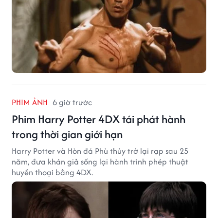
PHIM ẢNH
6 giờ trước
Phim Harry Potter 4DX tái phát hành
trong thời gian giới hạn
Harry Potter và Hòn đá Phù thủy trở lại rạp sau 25
năm, đưa khán giả sống lại hành trình phép thuật
huyền thoại bằng 4DX.