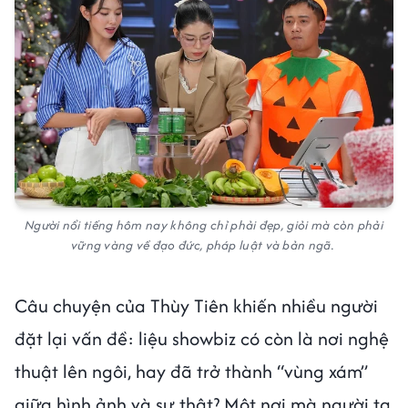
Người nổi tiếng hôm nay không chỉ phải đẹp, giỏi mà còn phải
vững vàng về đạo đức, pháp luật và bản ngã.
Câu chuyện của Thùy Tiên khiến nhiều người
đặt lại vấn đề: liệu showbiz có còn là nơi nghệ
thuật lên ngôi, hay đã trở thành “vùng xám”
giữa hình ảnh và sự thật? Một nơi mà người ta