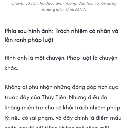
chuyện cổ tích. Họ được định hướng, đào tạo, và xây dựng
thương hiệu. (Ảnh FBNV)
Phía sau hình ảnh: Trách nhiệm cá nhân và
lằn ranh pháp luật
Hình ảnh là một chuyện. Pháp luật là chuyện
khác.
Không ai phủ nhận những đóng góp tích cực
trước đây của Thùy Tiên. Nhưng điều đó
không miễn trừ cho cô khỏi trách nhiệm pháp
lý, nếu có sai phạm. Và đây chính là điểm mấu
chốt: người nổi tiếng không thể sống mãi