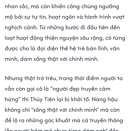
nhan sắc, mà còn khiến công chúng ngưỡng
mộ bởi sự tự tin, hoạt ngôn và hành trình vượt
nghịch cảnh. Từ những bước đi đầu tiên đến
loạt hoạt động thiện nguyện sâu rộng, cô từng
được cho là đại diện thế hệ trẻ bản lĩnh, văn
minh, dám sống thật với chính mình.
Nhưng thật trớ trêu, trong thời điểm người ta
vẫn còn gọi cô là “người đẹp truyền cảm
hứng” thì Thùy Tiên lại bị khởi tố. Nàng hậu
không chỉ “sống thật với chính mình” mà còn
để lộ ra những góc khuất mà cả truyền thông
lẫn người hâm mộ chưa từng dám nghĩ đến.