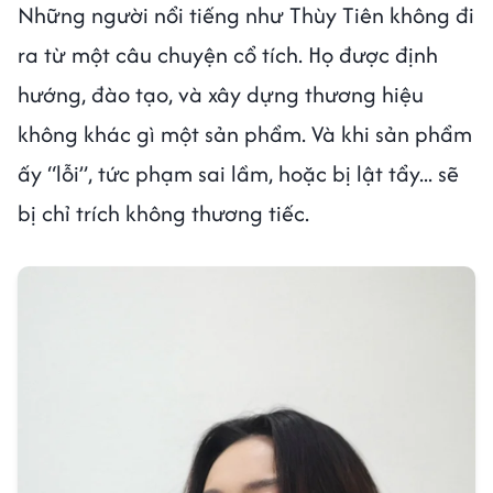
Những người nổi tiếng như Thùy Tiên không đi
ra từ một câu chuyện cổ tích. Họ được định
hướng, đào tạo, và xây dựng thương hiệu
không khác gì một sản phẩm. Và khi sản phẩm
ấy “lỗi”, tức phạm sai lầm, hoặc bị lật tẩy... sẽ
bị chỉ trích không thương tiếc.