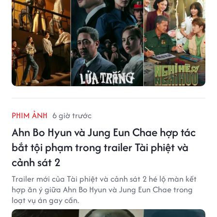
PHIM ẢNH
6 giờ trước
Ahn Bo Hyun và Jung Eun Chae hợp tác
bắt tội phạm trong trailer Tài phiệt và
cảnh sát 2
Trailer mới của Tài phiệt và cảnh sát 2 hé lộ màn kết
hợp ăn ý giữa Ahn Bo Hyun và Jung Eun Chae trong
loạt vụ án gay cấn.