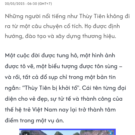
20/05/2025 - 06:30 (GMT+7)
Những người nổi tiếng như Thùy Tiên không đi
ra từ một câu chuyện cổ tích. Họ được định
hướng, đào tạo và xây dựng thương hiệu.
Một cuộc đời được tung hô, một hình ảnh
được tô vẽ, một biểu tượng được tôn sùng –
và rồi, tất cả đổ sụp chỉ trong một bản tin
ngắn: “Thùy Tiên bị khởi tố". Cái tên từng đại
diện cho vẻ đẹp, sự tử tế và thành công của
thế hệ trẻ Việt Nam nay lại trở thành tâm
điểm trong một vụ án.