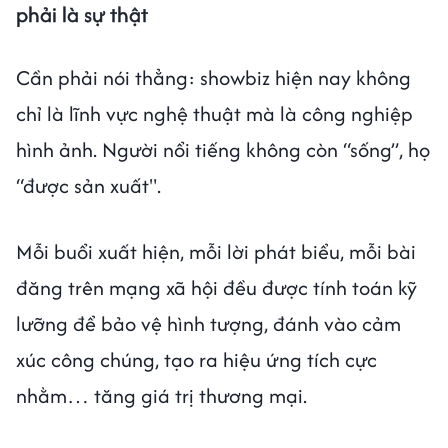
phải là sự thật
Cần phải nói thẳng: showbiz hiện nay không
chỉ là lĩnh vực nghệ thuật mà là công nghiệp
hình ảnh. Người nổi tiếng không còn “sống”, họ
“được sản xuất".
Mỗi buổi xuất hiện, mỗi lời phát biểu, mỗi bài
đăng trên mạng xã hội đều được tính toán kỹ
lưỡng để bảo vệ hình tượng, đánh vào cảm
xúc công chúng, tạo ra hiệu ứng tích cực
nhằm… tăng giá trị thương mại.