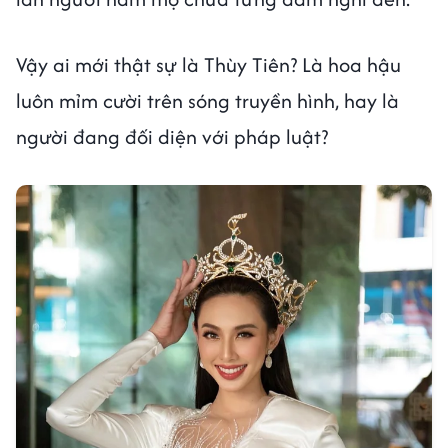
Vậy ai mới thật sự là Thùy Tiên? Là hoa hậu
luôn mỉm cười trên sóng truyền hình, hay là
người đang đối diện với pháp luật?