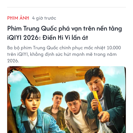
PHIM ẢNH
4 giờ trước
Phim Trung Quốc phá vạn trên nền tảng
iQIYI 2026: Điền Hi Vi lấn át
Ba bộ phim Trung Quốc chinh phục mốc nhiệt 10.000
trên iQIYI, khẳng định sức hút mạnh mẽ trong năm
2026.