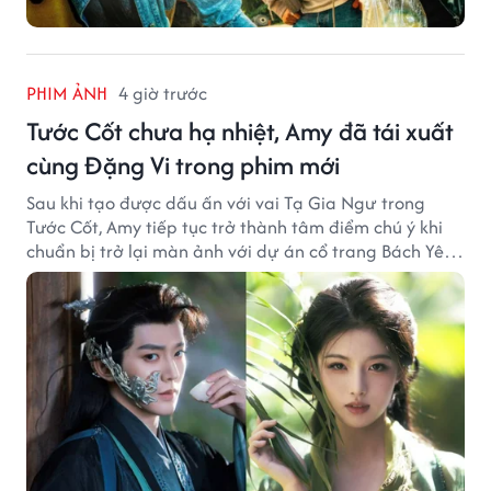
PHIM ẢNH
4 giờ trước
Tước Cốt chưa hạ nhiệt, Amy đã tái xuất
cùng Đặng Vi trong phim mới
Sau khi tạo được dấu ấn với vai Tạ Gia Ngư trong
Tước Cốt, Amy tiếp tục trở thành tâm điểm chú ý khi
chuẩn bị trở lại màn ảnh với dự án cổ trang Bách Yêu
Phổ.