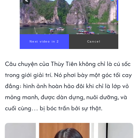
Câu chuyện của Thùy Tiên không chỉ là cú sốc
trong giới giải trí. Nó phơi bày một góc tối cay
đắng: hình ảnh hoàn hảo đôi khi chỉ là lớp vỏ
mỏng manh, được dàn dựng, nuôi dưỡng, và
cuối cùng… bị bóc trần bởi sự thật.