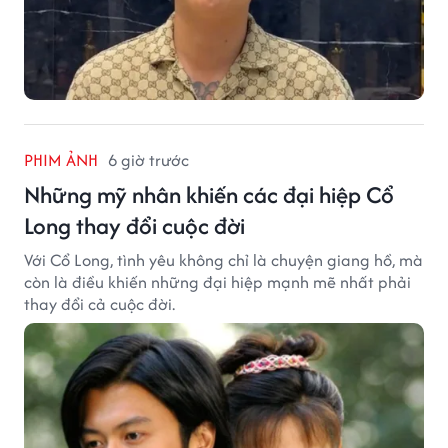
PHIM ẢNH
6 giờ trước
Những mỹ nhân khiến các đại hiệp Cổ
Long thay đổi cuộc đời
Với Cổ Long, tình yêu không chỉ là chuyện giang hồ, mà
còn là điều khiến những đại hiệp mạnh mẽ nhất phải
thay đổi cả cuộc đời.