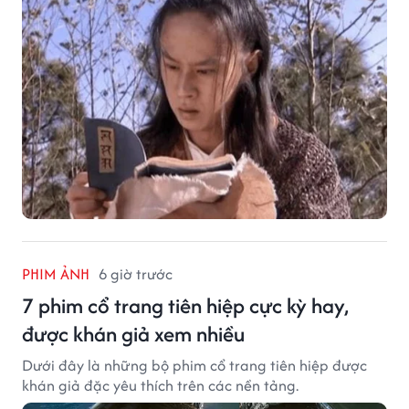
PHIM ẢNH
6 giờ trước
7 phim cổ trang tiên hiệp cực kỳ hay,
được khán giả xem nhiều
Dưới đây là những bộ phim cổ trang tiên hiệp được
khán giả đặc yêu thích trên các nền tảng.