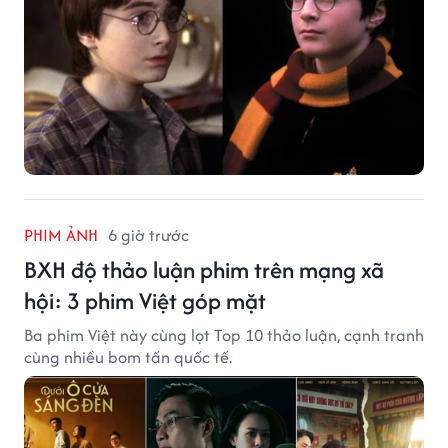
PHIM ẢNH
6 giờ trước
BXH độ thảo luận phim trên mạng xã
hội: 3 phim Việt góp mặt
Ba phim Việt này cùng lọt Top 10 thảo luận, cạnh tranh
cùng nhiều bom tấn quốc tế.