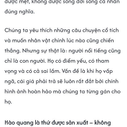
được mệt, không được sống đời sống cá nhân
đúng nghĩa.
Chúng ta yêu thích những câu chuyện cổ tích
và muốn nhân vật chính lúc nào cũng chiến
thắng. Nhưng sự thật là: người nổi tiếng cũng
chỉ là con người. Họ có điểm yếu, có tham
vọng và có cả sai lầm. Vấn đề là khi họ vấp
ngã, cái giá phải trả sẽ luôn rất đắt bởi chính
hình ảnh hoàn hảo mà chúng ta từng gán cho
họ.
Hào quang là thứ được sản xuất – không