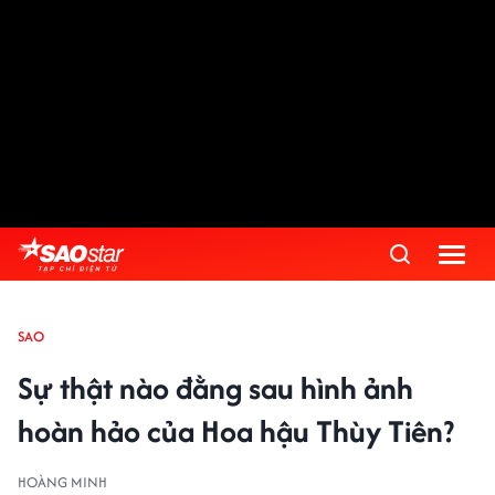
SAO
Sự thật nào đằng sau hình ảnh
hoàn hảo của Hoa hậu Thùy Tiên?
HOÀNG MINH