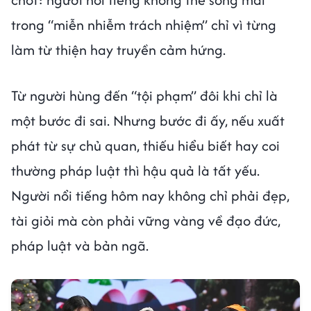
trong “miễn nhiễm trách nhiệm” chỉ vì từng
làm từ thiện hay truyền cảm hứng.
Từ người hùng đến “tội phạm” đôi khi chỉ là
một bước đi sai. Nhưng bước đi ấy, nếu xuất
phát từ sự chủ quan, thiếu hiểu biết hay coi
thường pháp luật thì hậu quả là tất yếu.
Người nổi tiếng hôm nay không chỉ phải đẹp,
tài giỏi mà còn phải vững vàng về đạo đức,
pháp luật và bản ngã.