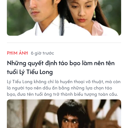
PHIM ẢNH
6 giờ trước
Những quyết định táo bạo làm nên tên
tuổi Lý Tiểu Long
Lý Tiểu Long không chỉ là huyền thoại võ thuật, mà còn
là người tạo nên dấu ấn bằng những lựa chọn táo
bạo, đưa tên tuổi ông trở thành biểu tượng toàn cầu.