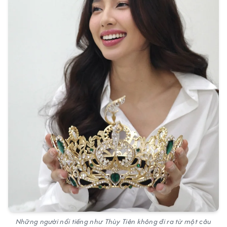
Những người nổi tiếng như Thùy Tiên không đi ra từ một câu