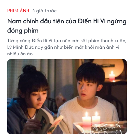
PHIM ẢNH
4 giờ trước
Nam chính đầu tiên của Điền Hi Vi ngừng
đóng phim
Từng cùng Điền Hi Vi tạo nên cơn sốt phim thanh xuân,
Lý Minh Đức nay gần như biến mất khỏi màn ảnh vì
nhiều ồn ào.