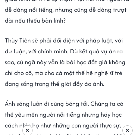
dễ dàng nổi tiếng, nhưng cũng dễ dàng trượt
dài nếu thiếu bản lĩnh?
Thùy Tiên sẽ phải đối diện với pháp luật, với
dư luận, với chính mình. Dù kết quả vụ án ra
sao, cú ngã này vẫn là bài học đắt giá không
chỉ cho cô, mà cho cả một thế hệ nghệ sĩ trẻ
đang sống trong thế giới đầy ảo ảnh.
Ánh sáng luôn đi cùng bóng tối. Chúng ta có
thể yêu mến người nổi tiếng nhưng hãy học
cách nhìn họ như những con người thực sự,
×
×