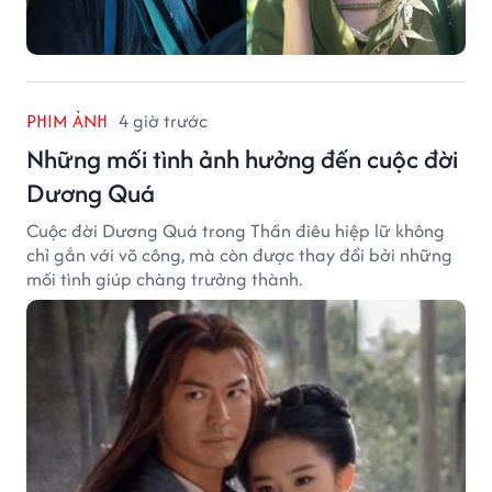
PHIM ẢNH
4 giờ trước
Những mối tình ảnh hưởng đến cuộc đời
Dương Quá
Cuộc đời Dương Quá trong Thần điêu hiệp lữ không
chỉ gắn với võ công, mà còn được thay đổi bởi những
mối tình giúp chàng trưởng thành.