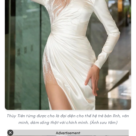
Thùy Tiên từng được cho là đại diện cho thế hệ trẻ bản lĩnh, văn
minh, dám sống thật với chính mình. (Ảnh sưu tầm)
Advertisement