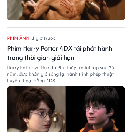
PHIM ẢNH
1 giờ trước
Phim Harry Potter 4DX tái phát hành
trong thời gian giới hạn
Harry Potter và Hòn đá Phù thủy trở lại rạp sau 25
năm, đưa khán giả sống lại hành trình phép thuật
huyền thoại bằng 4DX.