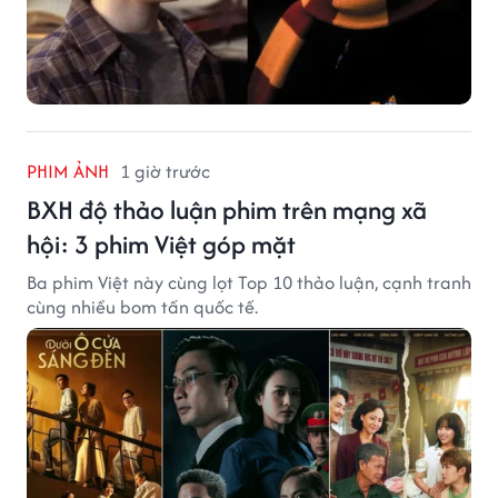
PHIM ẢNH
1 giờ trước
BXH độ thảo luận phim trên mạng xã
hội: 3 phim Việt góp mặt
Ba phim Việt này cùng lọt Top 10 thảo luận, cạnh tranh
cùng nhiều bom tấn quốc tế.