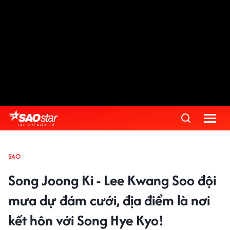
SAO
Song Joong Ki - Lee Kwang Soo đội
mưa dự đám cưới, địa điểm là nơi
kết hôn với Song Hye Kyo!