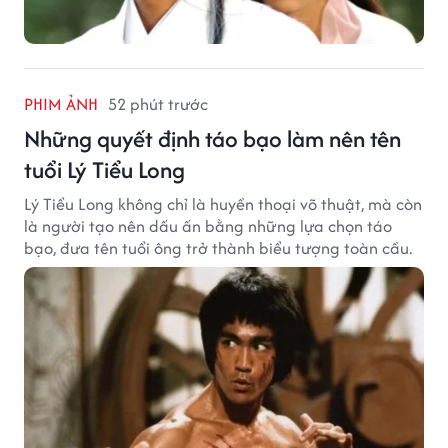
PHIM ẢNH
52 phút trước
Những quyết định táo bạo làm nên tên
tuổi Lý Tiểu Long
Lý Tiểu Long không chỉ là huyền thoại võ thuật, mà còn
là người tạo nên dấu ấn bằng những lựa chọn táo
bạo, đưa tên tuổi ông trở thành biểu tượng toàn cầu.