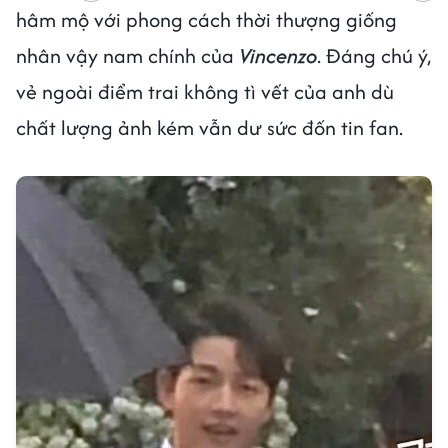
hâm mộ với phong cách thời thượng giống
nhân vậy nam chính của
Vincenzo
. Đáng chú ý,
vẻ ngoài điểm trai không tì vết của anh dù
chất lượng ảnh kém vẫn dư sức đốn tin fan.