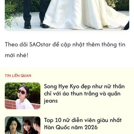
Theo dõi SAOstar để cập nhật thêm thông tin
mới nhé!
TIN LIÊN QUAN
Song Hye Kyo đẹp như nữ thần
chỉ với áo thun trắng và quần
jeans
Top 10 nữ diễn viên giàu nhất
Hàn Quốc năm 2026