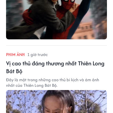
PHIM ẢNH
1 giờ trước
Vị cao thủ đáng thương nhất Thiên Long
Bát Bộ
Đây là một trong những cao thủ bi kịch và ám ảnh
nhất của Thiên Long Bát Bộ.