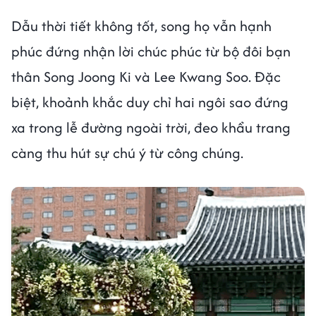
Dẫu thời tiết không tốt, song họ vẫn hạnh
phúc đứng nhận lời chúc phúc từ bộ đôi bạn
thân Song Joong Ki và Lee Kwang Soo. Đặc
biệt, khoảnh khắc duy chỉ hai ngôi sao đứng
xa trong lễ đường ngoài trời, đeo khẩu trang
càng thu hút sự chú ý từ công chúng.