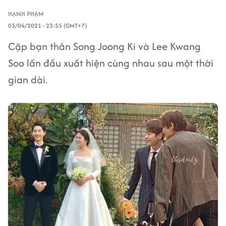
HẠNH PHẠM
03/04/2021 - 23:55 (GMT+7)
Cặp bạn thân Song Joong Ki và Lee Kwang
Soo lần đầu xuất hiện cùng nhau sau một thời
gian dài.