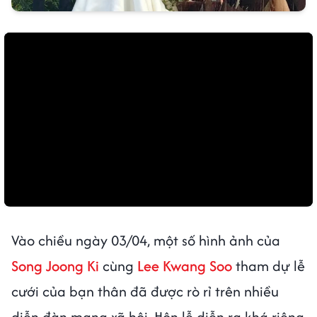
Vào chiều ngày 03/04, một số hình ảnh của
Song Joong Ki
cùng
Lee Kwang Soo
tham dự lễ
cưới của bạn thân đã được rò rỉ trên nhiều
diễn đàn mạng xã hội. Hôn lễ diễn ra khá riêng