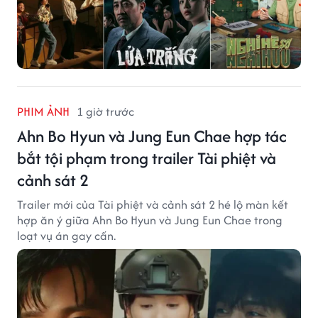
PHIM ẢNH
1 giờ trước
Ahn Bo Hyun và Jung Eun Chae hợp tác
bắt tội phạm trong trailer Tài phiệt và
cảnh sát 2
Trailer mới của Tài phiệt và cảnh sát 2 hé lộ màn kết
hợp ăn ý giữa Ahn Bo Hyun và Jung Eun Chae trong
loạt vụ án gay cấn.