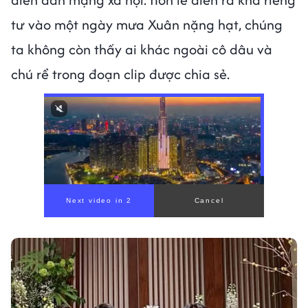
tư vào một ngày mưa Xuân nặng hạt, chúng
ta không còn thấy ai khác ngoài cô dâu và
chú rể trong đoạn clip được chia sẻ.