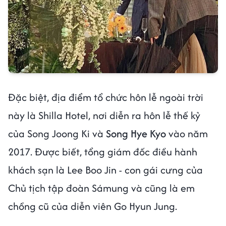
Đặc biệt, địa điểm tổ chức hôn lễ ngoài trời
này là Shilla Hotel, nơi diễn ra hôn lễ thế kỷ
của Song Joong Ki và
Song Hye Kyo
vào năm
2017. Được biết, tổng giám đốc điều hành
khách sạn là Lee Boo Jin - con gái cưng của
Chủ tịch tập đoàn Sámung và cũng là em
chồng cũ của diễn viên Go Hyun Jung.