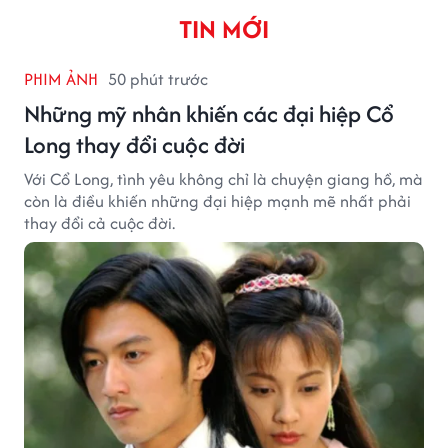
TIN MỚI
PHIM ẢNH
50 phút trước
Những mỹ nhân khiến các đại hiệp Cổ
Long thay đổi cuộc đời
Với Cổ Long, tình yêu không chỉ là chuyện giang hồ, mà
còn là điều khiến những đại hiệp mạnh mẽ nhất phải
thay đổi cả cuộc đời.