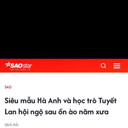
SAO
Siêu mẫu Hà Anh và học trò Tuyết
Lan hội ngộ sau ồn ào năm xưa
QUÁ HẢI