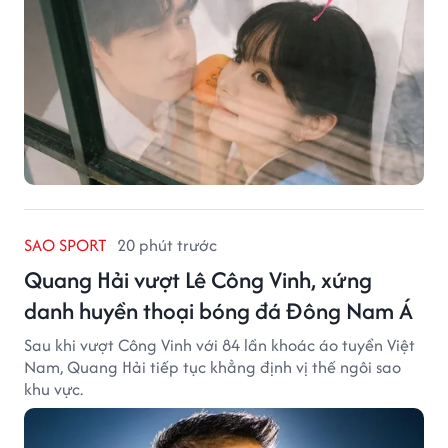
SAO SPORT
20 phút trước
Quang Hải vượt Lê Công Vinh, xứng
danh huyền thoại bóng đá Đông Nam Á
Sau khi vượt Công Vinh với 84 lần khoác áo tuyển Việt
Nam, Quang Hải tiếp tục khẳng định vị thế ngôi sao
khu vực.