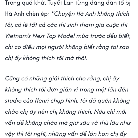
Trong quá khứ, Tuyết Lan từng đăng đàn tố bị
Hà Anh chèn ép:
"Chuyện Hà Anh không thích
tôi, có lẽ tất cả các thí sinh tham gia cuộc thi
Vietnam's Next Top Model mùa trước đều biết,
chỉ có điều mọi người không biết rằng tại sao
chị ấy không thích tôi mà thôi.
Cũng có những giải thích cho rằng, chị ấy
không thích tôi đơn giản vì trong một lần đến
studio của Henri chụp hình, tôi đã quên không
chào chị ấy nên chị không thích. Nếu chỉ mỗi
vấn đề không chào mà giữ sâu và thù lâu như
vậy thì tôi nghĩ, những vấn đề lớn hơn chị ấy