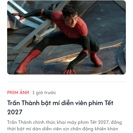
trình thăng hạng đáng chú ý của nam diễn viên sau
một thập kỷ gắn bó với vai Người Nhện.
PHIM ẢNH
1 giờ trước
Trấn Thành bật mí diễn viên phim Tết
2027
Trấn Thành chính thức khai máy phim Tết 2027, đồng
thời bật mí dàn diễn viên xịn chấn động khiến khán