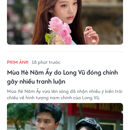
PHIM ẢNH
18 phút trước
Mùa Hè Năm Ấy do Long Vũ đóng chính
gây nhiều tranh luận
Mùa Hè Năm Ấy vừa lên sóng đã nhận nhiều ý kiến trái
chiều về hình tượng nam chính của Long Vũ.