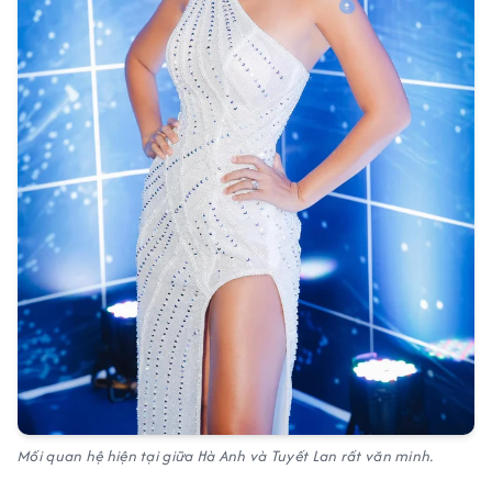
Mối quan hệ hiện tại giữa Hà Anh và Tuyết Lan rất văn minh.