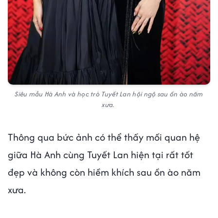
Siêu mẫu Hà Anh và học trò Tuyết Lan hội ngộ sau ồn ào năm
xưa.
Thông qua bức ảnh có thể thấy mối quan hệ
giữa Hà Anh cùng Tuyết Lan hiện tại rất tốt
đẹp và không còn hiềm khích sau ồn ào năm
xưa.