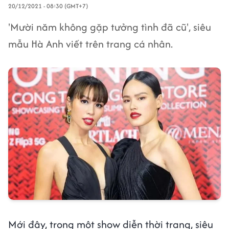
20/12/2021 - 08:30 (GMT+7)
'Mười năm không gặp tưởng tình đã cũ', siêu
mẫu Hà Anh viết trên trang cá nhân.
Mới đây, trong một show diễn thời trang, siêu