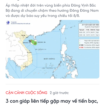
Áp thấp nhiệt đới trên vùng biển phía Đông Vịnh Bắc
Bộ đang di chuyển chậm theo hướng Đông Đông Nam
và được dự báo suy yếu trong chiều tối 8/8.
CẬN CẢNH CUỘC SỐNG
2 giờ trước
3 con giáp liên tiếp gặp may về tiền bạc,