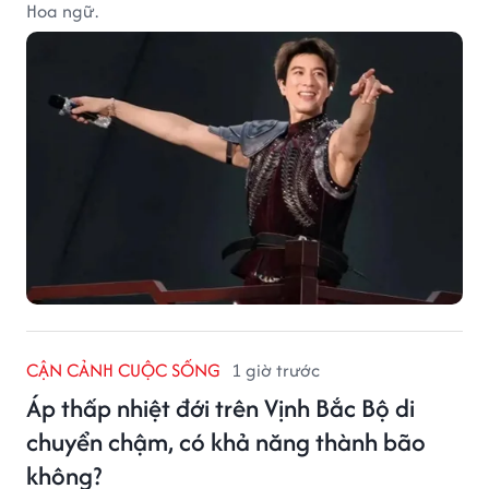
Hoa ngữ.
CẬN CẢNH CUỘC SỐNG
1 giờ trước
Áp thấp nhiệt đới trên Vịnh Bắc Bộ di
chuyển chậm, có khả năng thành bão
không?