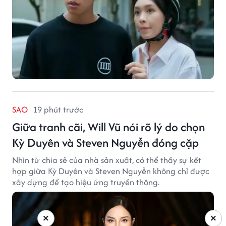
SAO
19 phút trước
Giữa tranh cãi, Will Vũ nói rõ lý do chọn
Kỳ Duyên và Steven Nguyễn đóng cặp
Nhìn từ chia sẻ của nhà sản xuất, có thể thấy sự kết
hợp giữa Kỳ Duyên và Steven Nguyễn không chỉ được
xây dựng để tạo hiệu ứng truyền thông.
×
×