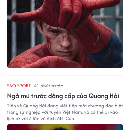
SAO SPORT
41 phút trước
Ngả mũ trước đẳng cấp của Quang Hải
Tiền vệ Quang Hải đang viết tiếp một chương đặc biệt
trong sự nghiệp với tuyển Việt Nam, và có thể đi vào
lịch sử với 3 lần vô địch AFF Cup.