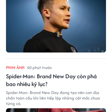
PHIM ẢNH
40 phút trước
Spider-Man: Brand New Day còn phá
bao nhiêu kỷ lục?
Spider-Man: Brand New Day đang tạo nên cơn địa
chấn toàn cầu khi liên tiếp lập những cột mốc chưa
từng có.