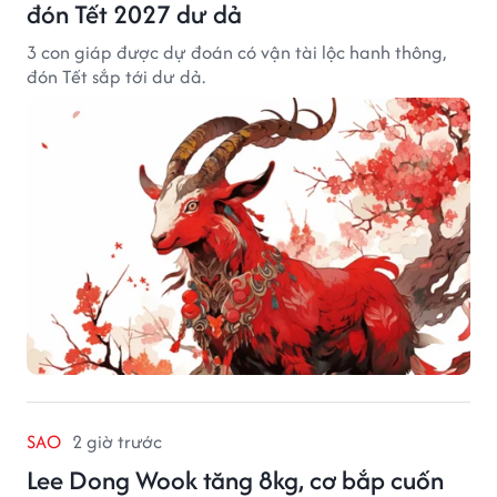
đón Tết 2027 dư dả
3 con giáp được dự đoán có vận tài lộc hanh thông,
đón Tết sắp tới dư dả.
SAO
2 giờ trước
Lee Dong Wook tăng 8kg, cơ bắp cuốn