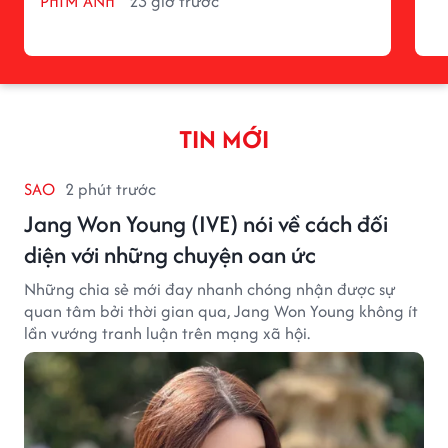
PHIM ẢNH
23 giờ trước
TIN MỚI
SAO
2 phút trước
Jang Won Young (IVE) nói về cách đối
diện với những chuyện oan ức
Những chia sẻ mới đay nhanh chóng nhận được sự
quan tâm bởi thời gian qua, Jang Won Young không ít
lần vướng tranh luận trên mạng xã hội.