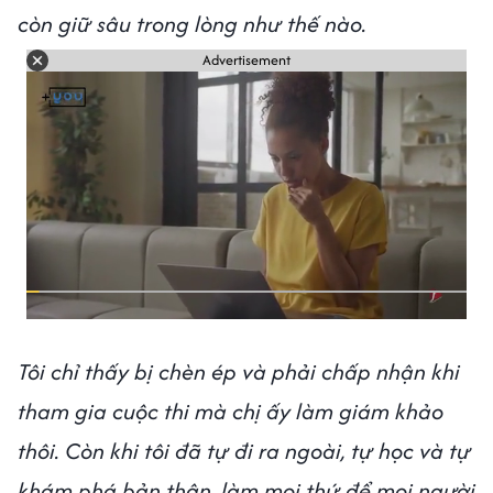
còn giữ sâu trong lòng như thế nào.
Advertisement
Tôi chỉ thấy bị chèn ép và phải chấp nhận khi
tham gia cuộc thi mà chị ấy làm giám khảo
thôi. Còn khi tôi đã tự đi ra ngoài, tự học và tự
khám phá bản thân, làm mọi thứ để mọi người