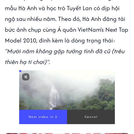
mẫu Hà Anh và học trò Tuyết Lan có dịp hội
ngộ sau nhiều năm. Theo đó, Hà Anh đăng tải
bức ảnh chụp cùng Á quân VietNam's Next Top
Model 2010, đính kèm là dòng trạng thái:
"Mười năm không gặp tưởng tình đã cũ (trêu
thiên hạ tí chơi)".
Next video in 1
Cancel