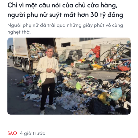
Chỉ vì một câu nói của chủ cửa hàng,
người phụ nữ suýt mất hơn 30 tỷ đồng
Người phụ nữ đã trải qua những giây phút vô cùng
nghẹt thở.
SAO
4 giờ trước