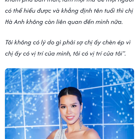
có thể hiểu được và khẳng định tên tuổi thì chị
Hà Anh không còn liên quan đến mình nữa.
Tôi không có lý do gì phải sợ chị ấy chèn ép vì
chị ấy có vị trí của mình, tôi có vị trí của tôi".