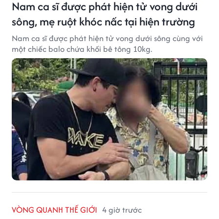
Nam ca sĩ được phát hiện tử vong dưới
sông, mẹ ruột khóc nấc tại hiện trường
Nam ca sĩ được phát hiện tử vong dưới sông cùng với
một chiếc balo chứa khối bê tông 10kg.
VÒNG QUANH THẾ GIỚI
4 giờ trước