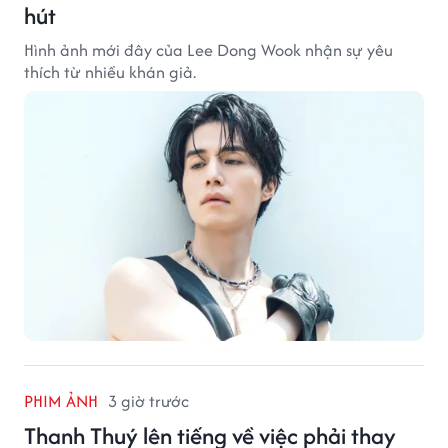
hút
Hình ảnh mới đây của Lee Dong Wook nhận sự yêu
thích từ nhiều khán giả.
PHIM ẢNH
3 giờ trước
Thanh Thuý lên tiếng về việc phải thay