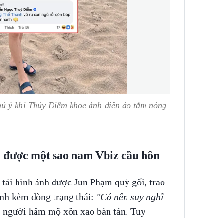
hú ý khi Thúy Diễm khoe ảnh diện áo tắm nóng
 được một sao nam Vbiz cầu hôn
tải hình ảnh được Jun Phạm quỳ gối, trao
ính kèm dòng trạng thái:
"Có nên suy nghĩ
n người hâm mộ xôn xao bàn tán. Tuy