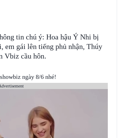
hông tin chú ý: Hoa hậu Ý Nhi bị
i, em gái lên tiếng phủ nhận, Thúy
 Vbiz cầu hôn.
showbiz ngày 8/6 nhé!
Advertisement