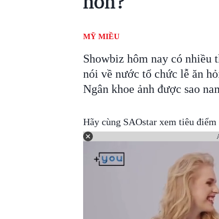
hôn?
MỸ MIỀU
Showbiz hôm nay có nhiều t
nói về nước tổ chức lễ ăn hỏ
Ngân khoe ảnh được sao nam
Hãy cùng SAOstar xem tiêu điểm 