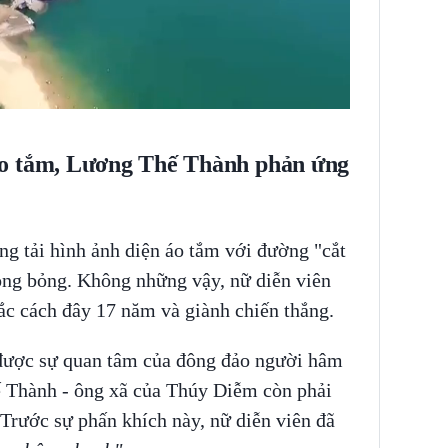
áo tắm, Lương Thế Thành phản ứng
ng tải hình ảnh diện áo tắm với đường "cắt
nóng bỏng. Không những vậy, nữ diễn viên
sắc cách đây 17 năm và giành chiến thắng.
được sự quan tâm của đông đảo người hâm
Thành - ông xã của Thúy Diễm còn phải
 Trước sự phấn khích này, nữ diễn viên đã