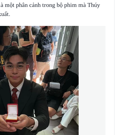
 là một phân cảnh trong bộ phim mà Thúy
uất.