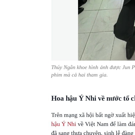
Thúy Ngân khoe hình ảnh được Jun P
phim mà cả hai tham gia.
Hoa hậu Ý Nhi về nước tổ ch
Trên mạng xã hội bất ngờ xuất hiệ
hậu Ý Nhi
về Việt Nam để làm đám
đã sang thưa chuyện, sinh lễ đàng