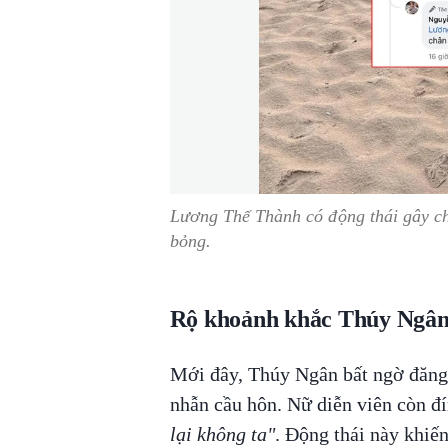
Lương Thế Thành có động thái gây c
bỏng.
Rộ khoảnh khắc Thúy Ngân
Mới đây, Thúy Ngân bất ngờ đăng 
nhẫn cầu hôn. Nữ diễn viên còn đ
lại không ta"
. Động thái này khiế