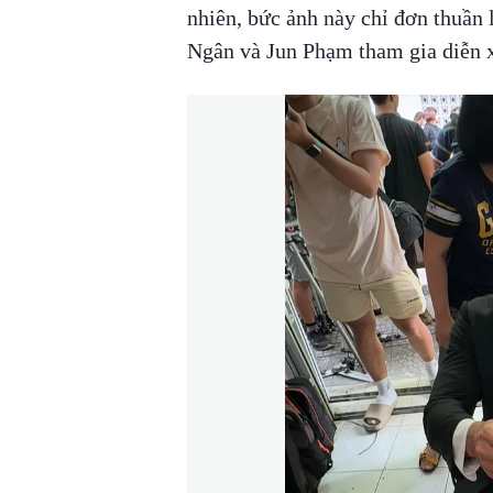
nhiên, bức ảnh này chỉ đơn thuần
Ngân và Jun Phạm tham gia diễn x