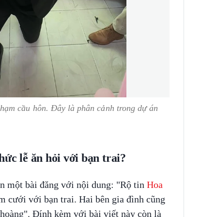
hạm cầu hôn. Đây là phân cảnh trong dự án
ức lễ ăn hỏi với bạn trai?
n một bài đăng với nội dung: "Rộ tin
Hoa
 cưới với bạn trai. Hai bên gia đình cũng
 hoàng". Đính kèm với bài viết này còn là