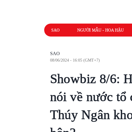
SAO
NGƯỜI MẪU - HOA HẬU
SAO
08/06/2024 - 16:05 (GMT+7)
Showbiz 8/6: H
nói về nước tổ 
Thúy Ngân kho