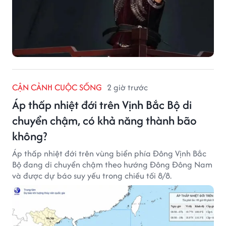
CẬN CẢNH CUỘC SỐNG
2 giờ trước
Áp thấp nhiệt đới trên Vịnh Bắc Bộ di
chuyển chậm, có khả năng thành bão
không?
Áp thấp nhiệt đới trên vùng biển phía Đông Vịnh Bắc
Bộ đang di chuyển chậm theo hướng Đông Đông Nam
và được dự báo suy yếu trong chiều tối 8/8.