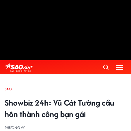
SAO
Showbiz 24h: Vũ Cát Tường cầu
hôn thành công bạn gái
PHƯƠNG VY