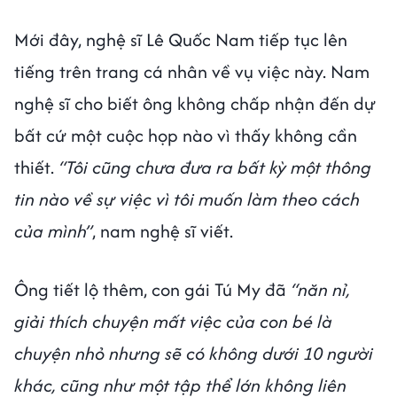
Mới đây, nghệ sĩ Lê Quốc Nam tiếp tục lên
tiếng trên trang cá nhân về vụ việc này. Nam
nghệ sĩ cho biết ông không chấp nhận đến dự
bất cứ một cuộc họp nào vì thấy không cần
thiết.
“Tôi cũng chưa đưa ra bất kỳ một thông
tin nào về sự việc vì tôi muốn làm theo cách
của mình”
, nam nghệ sĩ viết.
Ông tiết lộ thêm, con gái Tú My đã
“năn nỉ,
giải thích chuyện mất việc của con bé là
chuyện nhỏ nhưng sẽ có không dưới 10 người
khác, cũng như một tập thể lớn không liên