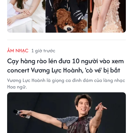
ÂM NHẠC
1 giờ trước
Cạy hàng rào lén đưa 10 người vào xem
concert Vương Lực Hoành, 'cò vé' bị bắt
Vương Lực Hoành là giọng ca đình đám của làng nhạc
Hoa ngữ.