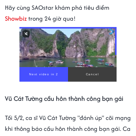
Hãy cùng SAOstar khám phá tiêu điểm
Showbiz
trong 24 giờ qua!
Vũ Cát Tường cầu hôn thành công bạn gái
Tối 5/2, ca sĩ Vũ Cát Tường "đánh úp" cõi mạng
khi thông báo cầu hôn thành công bạn gái. Ca