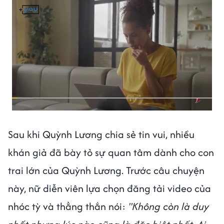
Sau khi Quỳnh Lương chia sẻ tin vui, nhiều
khán giả đã bày tỏ sự quan tâm dành cho con
trai lớn của Quỳnh Lương. Trước câu chuyện
này, nữ diễn viên lựa chọn đăng tải video của
nhóc tỳ và thẳng thắn nói:
"Không còn là duy