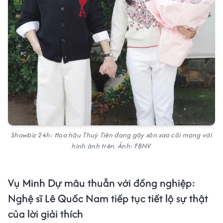
Showbiz 24h: Hoa hậu Thuỳ Tiên đang gây xôn xao cõi mạng với
hình ảnh trên. Ảnh: FBNV
Vụ Minh Dự mâu thuẫn với đồng nghiệp:
Nghệ sĩ Lê Quốc Nam tiếp tục tiết lộ sự thật
của lời giải thích