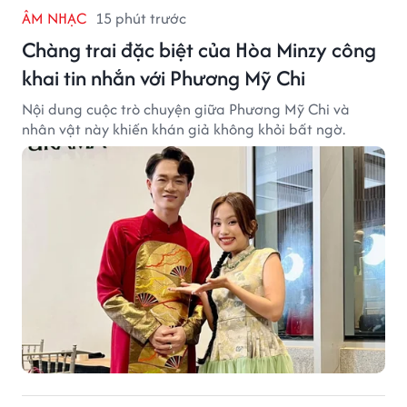
ÂM NHẠC
15 phút trước
Chàng trai đặc biệt của Hòa Minzy công
khai tin nhắn với Phương Mỹ Chi
Nội dung cuộc trò chuyện giữa Phương Mỹ Chi và
nhân vật này khiến khán giả không khỏi bất ngờ.