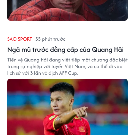
SAO SPORT
55 phút trước
Ngả mũ trước đẳng cấp của Quang Hải
Tiền vệ Quang Hải đang viết tiếp một chương đặc biệt
trong sự nghiệp với tuyển Việt Nam, và có thể đi vào
lịch sử với 3 lần vô địch AFF Cup.