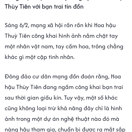
Thùy Tiên với bạn trai tin đồn
Sáng 6/2, mạng xã hội rần rần khi Hoa hậu
Thuỳ Tiên công khai hình ảnh nắm chặt tay
một nhân vật nam, tay cầm hoa, trông chẳng
khác gì một cặp tình nhân.
Đông đảo cư dân mạng đồn đoán rằng, Hoa
hậu Thùy Tiên đang ngầm công khai bạn trai
sau thời gian giấu kín. Tuy vậy, một số khác
cũng không loại trừ khả năng đây chỉ là hình
ảnh trong một dự án nghệ thuật nào đó mà
nàng hậu tham gia, chuẩn bị được ra mắt sắp