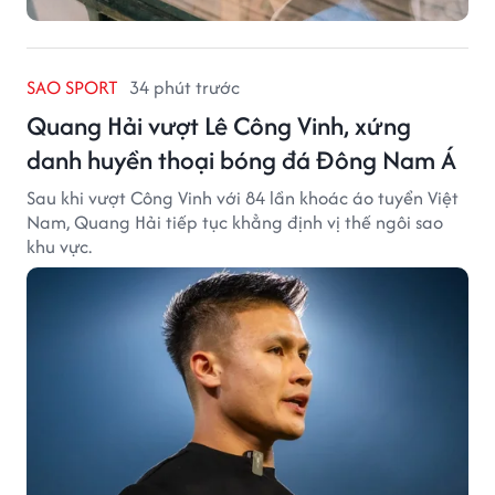
SAO SPORT
34 phút trước
Quang Hải vượt Lê Công Vinh, xứng
danh huyền thoại bóng đá Đông Nam Á
Sau khi vượt Công Vinh với 84 lần khoác áo tuyển Việt
Nam, Quang Hải tiếp tục khẳng định vị thế ngôi sao
khu vực.