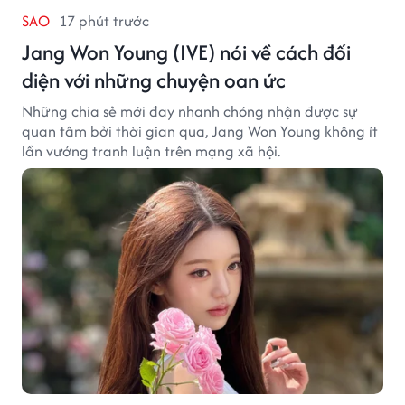
SAO
17 phút trước
Jang Won Young (IVE) nói về cách đối
diện với những chuyện oan ức
Những chia sẻ mới đay nhanh chóng nhận được sự
quan tâm bởi thời gian qua, Jang Won Young không ít
lần vướng tranh luận trên mạng xã hội.