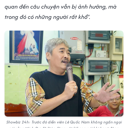
quan đến câu chuyện vẫn bị ảnh hưởng, mà
trong đó có những người rất khổ”.
Showbiz 24h: Trước đó diễn viên Lê Quốc Nam không ngần ngại