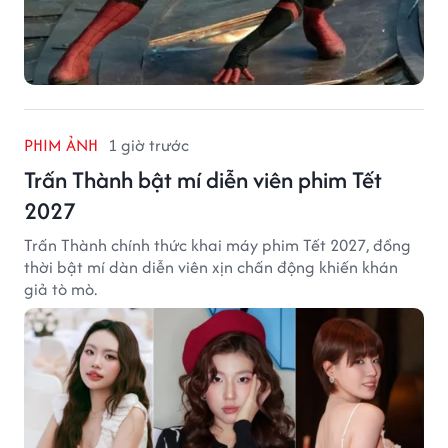
PHIM ẢNH
1 giờ trước
Trấn Thành bật mí diễn viên phim Tết
2027
Trấn Thành chính thức khai máy phim Tết 2027, đồng
thời bật mí dàn diễn viên xịn chấn động khiến khán
giả tò mò.