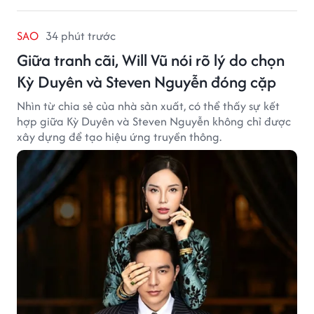
SAO
34 phút trước
Giữa tranh cãi, Will Vũ nói rõ lý do chọn
Kỳ Duyên và Steven Nguyễn đóng cặp
Nhìn từ chia sẻ của nhà sản xuất, có thể thấy sự kết
hợp giữa Kỳ Duyên và Steven Nguyễn không chỉ được
xây dựng để tạo hiệu ứng truyền thông.