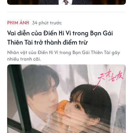
PHIM ẢNH
34 phút trước
Vai diễn của Điền Hi Vi trong Bạn Gái
Thiên Tài trở thành điểm trừ
Nhân vật của Điền Hi Vi trong Bạn Gái Thiên Tài gây
nhiều tranh cãi.