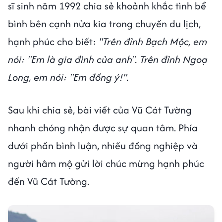
sĩ sinh năm 1992 chia sẻ khoảnh khắc tình bể
bình bên cạnh nửa kia trong chuyến du lịch,
hạnh phúc cho biết:
"Trên đỉnh Bạch Mộc, em
nói: "Em là gia đình của anh". Trên đỉnh Ngoạ
Long, em nói: "Em đồng ý!".
Sau khi chia sẻ, bài viết của Vũ Cát Tường
nhanh chóng nhận được sự quan tâm. Phía
dưới phần bình luận, nhiều đồng nghiệp và
người hâm mộ gửi lời chúc mừng hạnh phúc
đến Vũ Cát Tường.