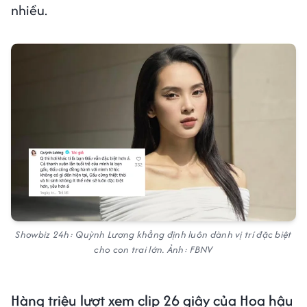
nhiều.
Showbiz 24h: Quỳnh Lương khẳng định luôn dành vị trí đặc biệt
cho con trai lớn. Ảnh: FBNV
Hàng triệu lượt xem clip 26 giây của Hoa hậu