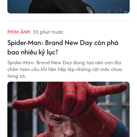
PHIM ẢNH
55 phút trước
Spider-Man: Brand New Day còn phá
bao nhiêu kỷ lục?
Spider-Man: Brand New Day đang tạo nên cơn địa
chấn toàn cầu khi liên tiếp lập những cột mốc chưa
từng có.