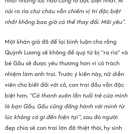
nhất nhưng lúc nào cũng là đặc biệt nhất. Ai
nói ra rìa chứ cháu vẫn chiếm vị trí đặc biệt
nhất không bao giờ có thể thay đổi. Mãi yêu".
Một khán giả đã để lại bình luận cho rằng
Quỳnh Lương sẽ không để quý tử bị "ra rìa" và
bé Gấu sẽ được yêu thương hơn vì có trách
nhiệm làm anh trai. Trước ý kiến này, nữ diễn
viên cho biết đối với cô, con trai đầu vẫn đặc
biệt hơn.
"Cả thanh xuân lẫn tuổi trẻ của mình
là bạn Gấu, Gấu cũng đồng hành với mình từ
lúc không có gì đến hiện tại"
, sau đó người
đẹp chia sẻ con trai lớn đã thiệt thòi, hy sinh