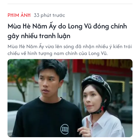
PHIM ẢNH
33 phút trước
Mùa Hè Năm Ấy do Long Vũ đóng chính
gây nhiều tranh luận
Mùa Hè Năm Ấy vừa lên sóng đã nhận nhiều ý kiến trái
chiều về hình tượng nam chính của Long Vũ.