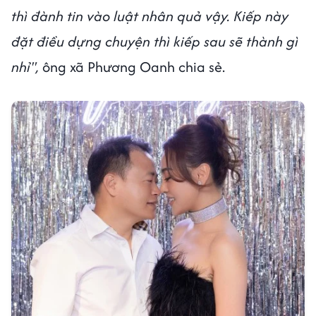
thì đành tin vào luật nhân quả vậy. Kiếp này
đặt điều dựng chuyện thì kiếp sau sẽ thành gì
nhỉ",
ông xã Phương Oanh chia sẻ.