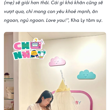
(mẹ) sẽ giỏi hơn thôi. Cái gì khó khăn cũng sẽ
vượt qua, chỉ mong con yêu khoẻ mạnh, ăn
ngoan, ngủ ngoan. Love you!",
Kha Ly tâm sự.