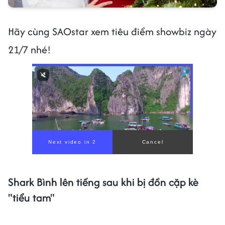
Hãy cùng SAOstar xem tiêu điểm showbiz ngày
21/7 nhé!
Shark Bình lên tiếng sau khi bị đồn cặp kè
"tiểu tam"