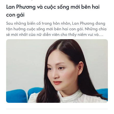
Lan Phương và cuộc sống mới bên hai
con gái
Sau những biến cố trong hôn nhân, Lan Phương đang
tận hưởng cuộc sống mới bên hai con gái. Những chia
sẻ mới nhất của nữ diễn viên cho thấy niềm vui và
hạnh phúc hiện tại đến từ những điều bình dị mỗi
ngày.