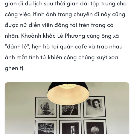
gian đi du lịch sau thời gian dài tập trung cho
công việc. Hình ảnh trong chuyến đi này cũng
được nữ diễn viên đăng tải trên trang cá
nhân. Khoảnh khắc Lê Phương cùng ông xã
"đánh lẻ", hẹn hò tại quán cafe và trao nhau
ánh mắt tình tứ khiến công chúng xuýt xoa
ghen tị.