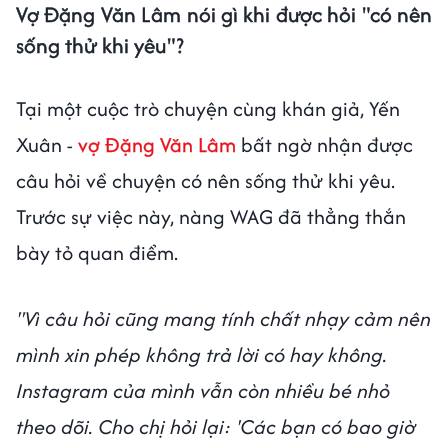
Vợ Đặng Văn Lâm nói gì khi được hỏi "có nên
sống thử khi yêu"?
Tại một cuộc trò chuyện cùng khán giả, Yến
Xuân -
vợ Đặng Văn Lâm
bất ngờ nhận được
câu hỏi về chuyện có nên sống thử khi yêu.
Trước sự việc này, nàng WAG đã thẳng thắn
bày tỏ quan điểm.
"Vì câu hỏi cũng mang tính chất nhạy cảm nên
mình xin phép không trả lời có hay không.
Instagram của mình vẫn còn nhiều bé nhỏ
theo dõi. Cho chị hỏi lại: 'Các bạn có bao giờ