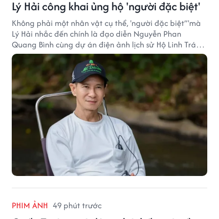
Lý Hải công khai ủng hộ 'người đặc biệt'
Không phải một nhân vật cụ thể, 'người đặc biệt”'mà
Lý Hải nhắc đến chính là đạo diễn Nguyễn Phan
Quang Bình cùng dự án điện ảnh lịch sử Hộ Linh Tráng
Sĩ: Bí Ẩn Mộ Vua Đinh.
PHIM ẢNH
49 phút trước