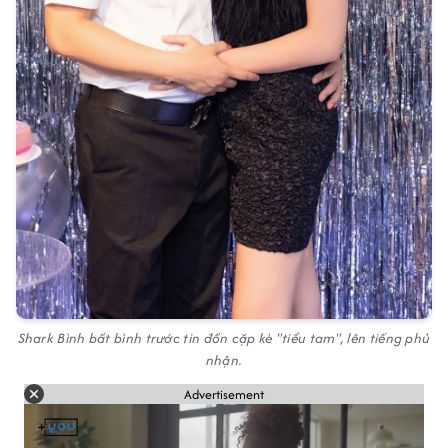
Shark Bình bất bình trước tin đồn cặp kè "tiểu tam", lên tiếng phủ
nhận.
Advertisement