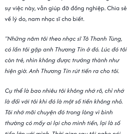
sự việc này, vẫn giúp đỡ đồng nghiệp. Chia sẻ
về lý do, nam nhạc sĩ cho biết.
"Những năm tôi theo nhạc sĩ Tô Thanh Tùng,
có lần tôi gặp anh Thương Tín ở đó. Lúc đó tôi
còn trẻ, nhìn không được trưởng thành như
hiện giờ. Anh Thương Tín rút tiền ra cho tôi.
Cụ thể là bao nhiêu tôi không nhớ rõ, chỉ nhớ
là đối với tôi khi đó là một số tiền không nhỏ.
Tôi nhớ mãi chuyện đó trong lòng vì bình
thường có mấy ai lại cho mình tiền, lại là số
tiền lớn với mình. Thời gian sau tôi nghe nói