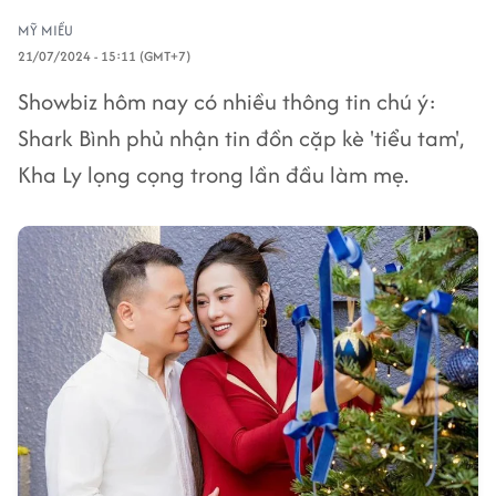
MỸ MIỀU
21/07/2024 - 15:11 (GMT+7)
Showbiz hôm nay có nhiều thông tin chú ý:
Shark Bình phủ nhận tin đồn cặp kè 'tiểu tam',
Kha Ly lọng cọng trong lần đầu làm mẹ.