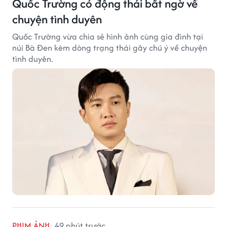
Quốc Trường có động thái bất ngờ về
chuyện tình duyên
Quốc Trường vừa chia sẻ hình ảnh cùng gia đình tại
núi Bà Đen kèm dòng trạng thái gây chú ý về chuyện
tình duyên.
PHIM ẢNH
49 phút trước