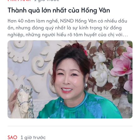
Thành quả lớn nhất của Hồng Vân
Hơn 40 năm làm nghề, NSND Hồng Vân có nhiều dấu
ấn, nhưng đáng quý nhất là sự kính trọng từ đồng
nghiệp, những người hiểu rõ tâm huyết của chị với
nghệ thuật.
SAO
1 giờ trước