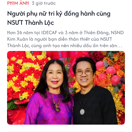
PHIM ẢNH
2 giờ trước
Người phụ nữ tri kỷ đồng hành cùng
NSƯT Thành Lộc
Hơn 26 năm tại IDECAF và 3 năm ở Thiên Đăng, NSND
Kim Xuân là người bạn diễn thân thiết của NSƯT
Thành Lộc, cùng anh tạo nên nhiều dấu ấn trên sân
khấu.