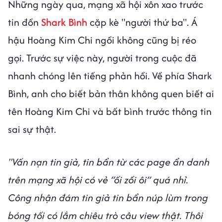
Những ngày qua, mạng xã hội xôn xao trước
tin đồn
Shark Bình
cặp kè "người thứ ba". Á
hậu Hoàng Kim Chi ngồi không cũng bị réo
gọi. Trước sự việc này, người trong cuộc đã
nhanh chóng lên tiếng phản hồi. Về phía Shark
Bình, anh cho biết bản thân không quen biết ai
tên Hoàng Kim Chi và bất bình trước thông tin
sai sự thật.
"Vấn nạn tin giả, tin bẩn từ các page ẩn danh
trên mạng xã hội có vẻ “ối zồi ôi” quá nhỉ.
Công nhận đám tin giả tin bẩn núp lùm trong
bóng tối có lắm chiêu trò câu view thật. Thôi