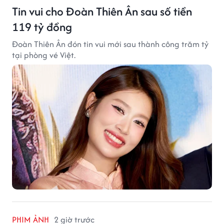
Tin vui cho Đoàn Thiên Ân sau số tiền
119 tỷ đồng
Đoàn Thiên Ân đón tin vui mới sau thành công trăm tỷ
tại phòng vé Việt.
PHIM ẢNH
2 giờ trước