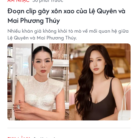
ÂM NHẠC
50 phút trước
Đoạn clip gây xôn xao của Lệ Quyên và
Mai Phương Thúy
Nhiều khán giả không khỏi tò mò về mối quan hệ giữa
Lệ Quyên và Mai Phương Thúy.