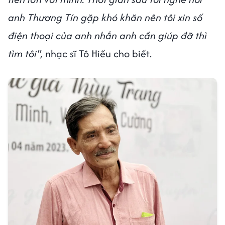
anh Thương Tín gặp khó khăn nên tôi xin số
điện thoại của anh nhắn anh cần giúp đỡ thì
tìm tôi",
nhạc sĩ Tô Hiếu cho biết.