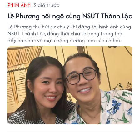
PHIM ẢNH
2 giờ trước
Lê Phương hội ngộ cùng NSƯT Thành Lộc
Lê Phương thu hút sự chú ý khi đăng tải hình ảnh cùng
NSƯT Thành Lộc, đồng thời chia sẻ dòng trạng thái
đầy háo hức về một chặng đường mới của cả hai.