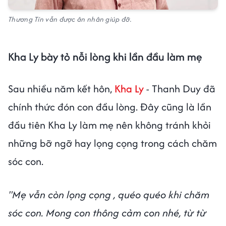
Thương Tín vẫn được ân nhân giúp đỡ.
Kha Ly bày tỏ nỗi lòng khi lần đầu làm mẹ
Sau nhiều năm kết hôn,
Kha Ly
- Thanh Duy đã
chính thức đón con đầu lòng. Đây cũng là lần
đầu tiên Kha Ly làm mẹ nên không tránh khỏi
những bỡ ngỡ hay lọng cọng trong cách chăm
sóc con.
"Mẹ vẫn còn lọng cọng , quéo quéo khi chăm
sóc con. Mong con thông cảm con nhé, từ từ