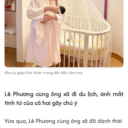
Kha Ly gặp khó khăn trong lần đầu làm mẹ.
Lê Phương cùng ông xã đi du lịch, ánh mắt
tình tứ của cả hai gây chú ý
Vừa qua, Lê Phương cùng ông xã đã dành thời