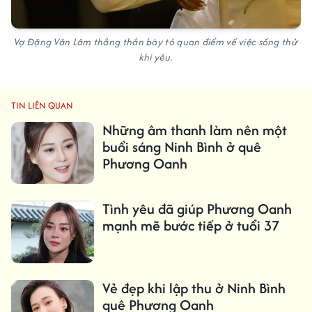
Vợ Đặng Văn Lâm thẳng thắn bày tỏ quan điểm về việc sống thử
khi yêu.
TIN LIÊN QUAN
Những âm thanh làm nên một
buổi sáng Ninh Bình ở quê
Phương Oanh
Tình yêu đã giúp Phương Oanh
mạnh mẽ bước tiếp ở tuổi 37
Vẻ đẹp khi lập thu ở Ninh Bình
quê Phương Oanh