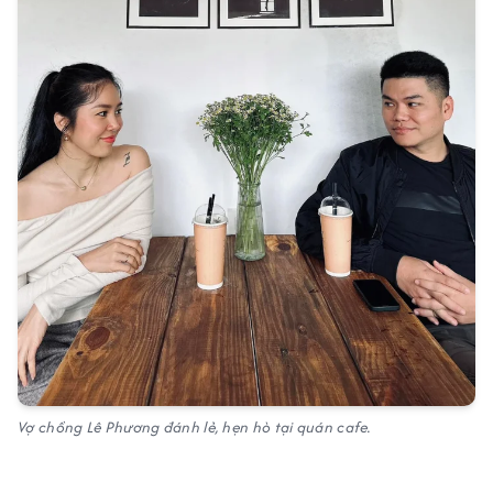
Vợ chồng Lê Phương đánh lẻ, hẹn hò tại quán cafe.