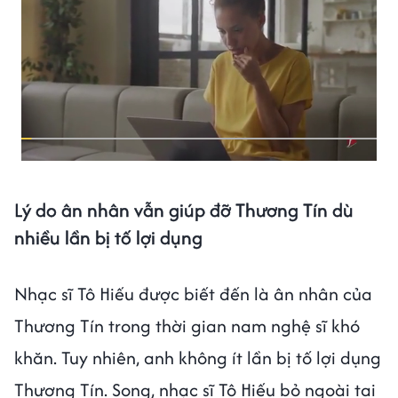
Lý do ân nhân vẫn giúp đỡ Thương Tín dù
nhiều lần bị tố lợi dụng
Nhạc sĩ Tô Hiếu được biết đến là ân nhân của
Thương Tín trong thời gian nam nghệ sĩ khó
khăn. Tuy nhiên, anh không ít lần bị tố lợi dụng
Thương Tín. Song, nhạc sĩ Tô Hiếu bỏ ngoài tai