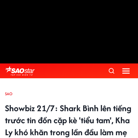
SAO
Showbiz 21/7: Shark Bình lên tiếng
trước tin đồn cặp kè 'tiểu tam', Kha
Ly khó khăn trong lần đầu làm mẹ