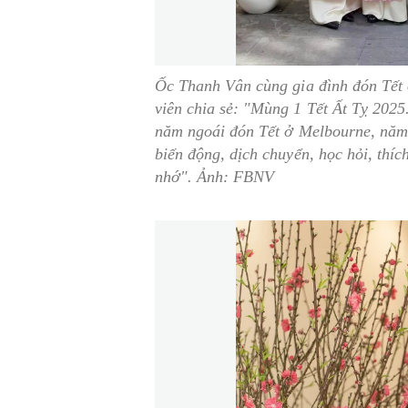
Ốc Thanh Vân cùng gia đình đón Tết 
viên chia sẻ:
"Mùng 1 Tết Ất Tỵ 2025.
năm ngoái đón Tết ở Melbourne, năm 
biến động, dịch chuyển, học hỏi, thí
nhớ".
Ảnh: FBNV