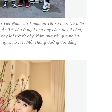
ở Việt Nam sau 1 năm ăn Tết xa nhà. Nữ diễn
 Ăn Tết đầu ở ngôi nhà này cách đây 2 năm,
nay lại trở về đây. Năm qua với quá nhiều
ch nghi, nỗ lực. Một chặng đường đời đáng