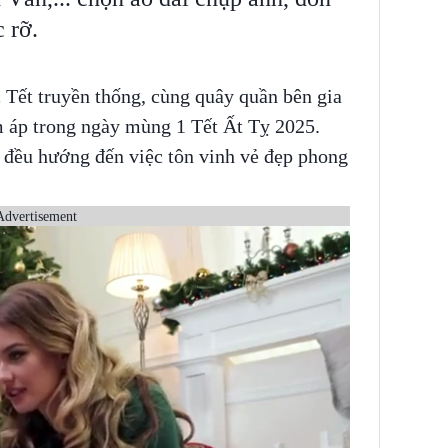
 rỡ.
 Tết truyền thống, cùng quây quần bên gia
m áp trong ngày mùng 1 Tết Ất Tỵ 2025.
đều hướng đến việc tôn vinh vẻ đẹp phong
Advertisement