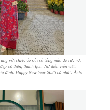
ung với chiếc áo dài có tông màu đỏ rực rỡ.
ẹp cổ điển, thanh lịch. Nữ diễn viên viết:
ia đình. Happy New Year 2025 cả nhà". Ảnh: