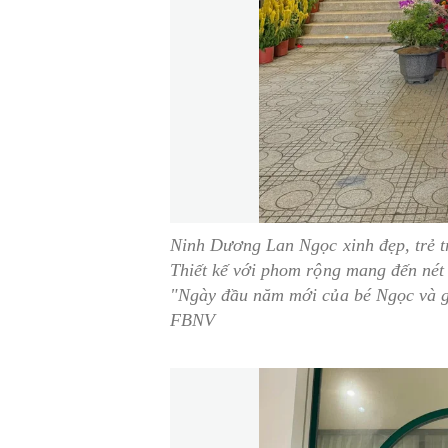
Ninh Dương Lan Ngọc xinh đẹp, trẻ tr
Thiết kế với phom rộng mang đến nét đ
"Ngày đầu năm mới của bé Ngọc và g
FBNV