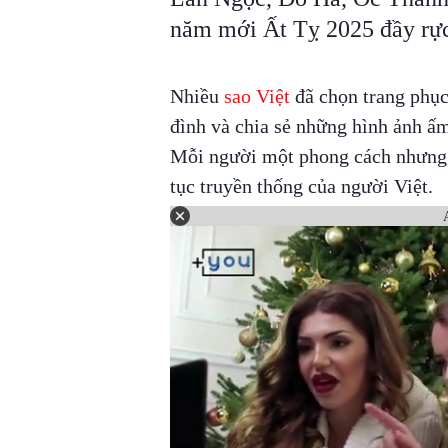
năm mới Ất Tỵ 2025 đầy rực
Nhiều
sao Việt
đã chọn trang phục
đình và chia sẻ những hình ảnh ấ
Mỗi người một phong cách nhưng 
tục truyền thống của người Việt.