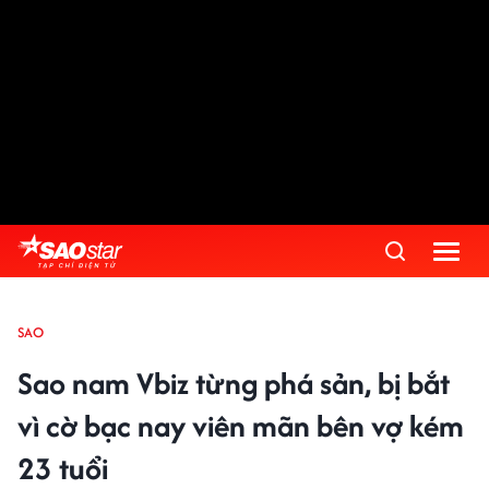
SAO
Sao nam Vbiz từng phá sản, bị bắt
vì cờ bạc nay viên mãn bên vợ kém
23 tuổi