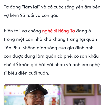
Tơ đang "làm lại" và có cuộc sống yên ấm bên
vợ kém 23 tuổi và con gái.
Hiện tại, vợ chồng
nghệ sĩ Hồng Tơ
đang ở
trong một căn nhà khá khang trang tại quận
Tân Phú. Không gian sống của gia đình anh
còn được dùng làm quán cà phê, có sân khấu
nhỏ để khán giả hát với nhau và anh em nghệ
sĩ biểu diễn cuối tuần.