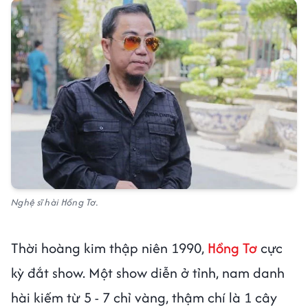
Nghệ sĩ hài Hồng Tơ.
Thời hoàng kim thập niên 1990,
Hồng Tơ
cực
kỳ đắt show. Một show diễn ở tỉnh, nam danh
hài kiếm từ 5 - 7 chỉ vàng, thậm chí là 1 cây