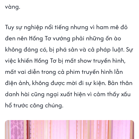
vàng.
Tuy sự nghiệp nổi tiếng nhưng vì ham mê đỏ
đen nên Hồng Tơ vướng phải những ồn ào
không đáng có, bị phá sản và cả pháp luật. Sự
việc khiến Hồng Tơ bị mất show truyền hình,
mất vai diễn trong cả phim truyền hình lẫn
điện ảnh, không được mời đi sự kiện. Bản thân
danh hài cũng ngại xuất hiện vì cảm thấy xấu
hổ trước công chúng.