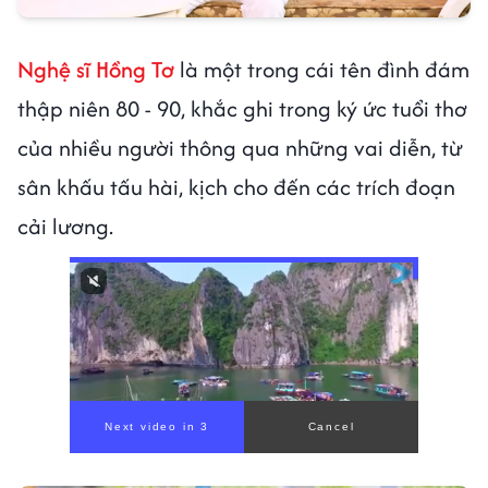
Nghệ sĩ Hồng Tơ
là một trong cái tên đình đám
thập niên 80 - 90, khắc ghi trong ký ức tuổi thơ
của nhiều người thông qua những vai diễn, từ
sân khấu tấu hài, kịch cho đến các trích đoạn
cải lương.