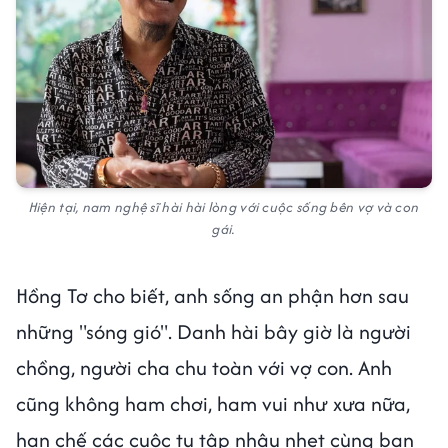
Hiện tại, nam nghệ sĩ hài hài lòng với cuộc sống bên vợ và con
gái.
Hồng Tơ cho biết, anh sống an phận hơn sau
những "sóng gió". Danh hài bây giờ là người
chồng, người cha chu toàn với vợ con. Anh
cũng không ham chơi, ham vui như xưa nữa,
hạn chế các cuộc tụ tập nhậu nhẹt cùng bạn