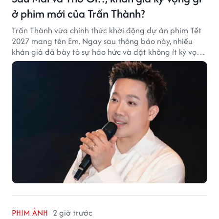
ở phim mới của Trấn Thành?
Trấn Thành vừa chính thức khởi động dự án phim Tết
2027 mang tên Em. Ngay sau thông báo này, nhiều
khán giả đã bày tỏ sự háo hức và đặt không ít kỳ vọng
vào bộ phim mới của Trấn Thành.
PHIM ẢNH
2 giờ trước