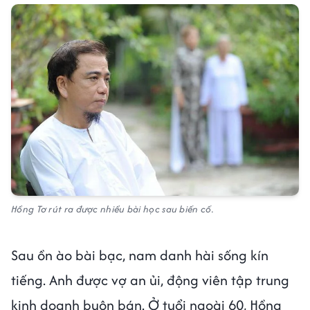
Hồng Tơ rút ra được nhiều bài học sau biến cố.
Sau ồn ào bài bạc, nam danh hài sống kín
tiếng. Anh được vợ an ủi, động viên tập trung
kinh doanh buôn bán. Ở tuổi ngoài 60, Hồng