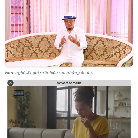
Nam nghệ sĩ ngại xuất hiện sau những ồn ào.
Advertisement