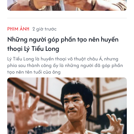
PHIM ẢNH
2 giờ trước
Những người góp phần tạo nên huyền
thoại Lý Tiểu Long
Lý Tiểu Long là huyền thoại võ thuật châu Á, nhưng
phía sau thành công ấy là những người đã góp phần
tạo nên tên tuổi của ông