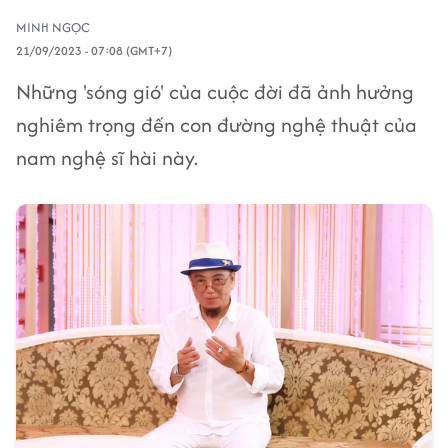
MINH NGỌC
21/09/2023 - 07:08 (GMT+7)
Những 'sóng gió' của cuộc đời đã ảnh hưởng
nghiêm trọng đến con đường nghệ thuật của
nam nghệ sĩ hài này.