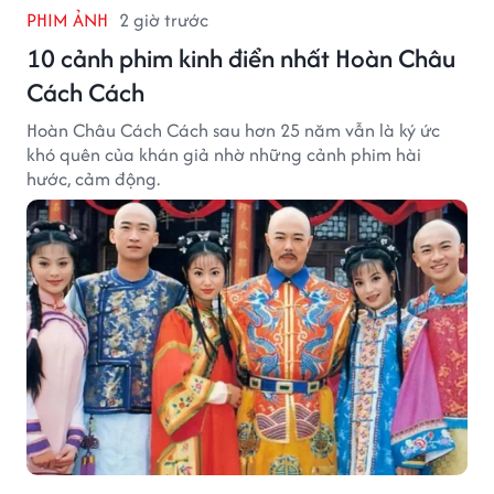
PHIM ẢNH
2 giờ trước
10 cảnh phim kinh điển nhất Hoàn Châu
Cách Cách
Hoàn Châu Cách Cách sau hơn 25 năm vẫn là ký ức
khó quên của khán giả nhờ những cảnh phim hài
hước, cảm động.