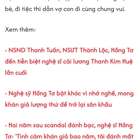
bè, đi tiệc thì dẫn vợ con đi cùng chung vui.
Xem thêm:
- NSND Thanh Tuấn, NSƯT Thành Lộc, Hồng Tơ
đến tiễn biệt nghệ sĩ cải lương Thanh Kim Huệ
lần cuối
- Nghệ sỹ Hồng Tơ bật khóc vì nhớ nghề, mong
khán giả lượng thứ để trở lại sân khấu
- Hai năm sau scandal đánh bạc, nghệ sĩ Hồng
Tơ: 'Tình cảm khán giả bao năm, tôi đánh mất