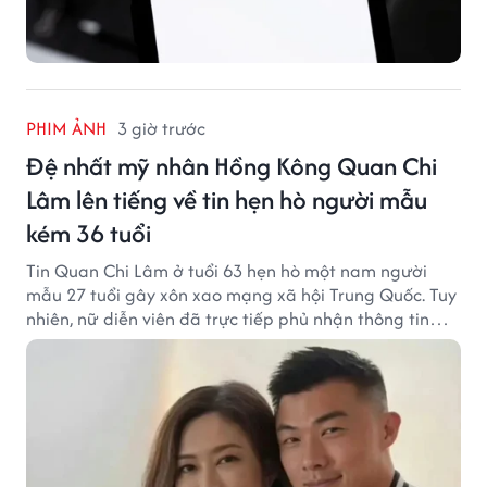
PHIM ẢNH
3 giờ trước
Đệ nhất mỹ nhân Hồng Kông Quan Chi
Lâm lên tiếng về tin hẹn hò người mẫu
kém 36 tuổi
Tin Quan Chi Lâm ở tuổi 63 hẹn hò một nam người
mẫu 27 tuổi gây xôn xao mạng xã hội Trung Quốc. Tuy
nhiên, nữ diễn viên đã trực tiếp phủ nhận thông tin
này.