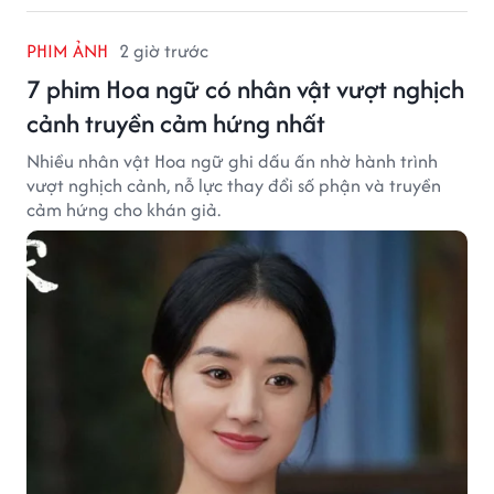
PHIM ẢNH
2 giờ trước
7 phim Hoa ngữ có nhân vật vượt nghịch
cảnh truyền cảm hứng nhất
Nhiều nhân vật Hoa ngữ ghi dấu ấn nhờ hành trình
vượt nghịch cảnh, nỗ lực thay đổi số phận và truyền
cảm hứng cho khán giả.