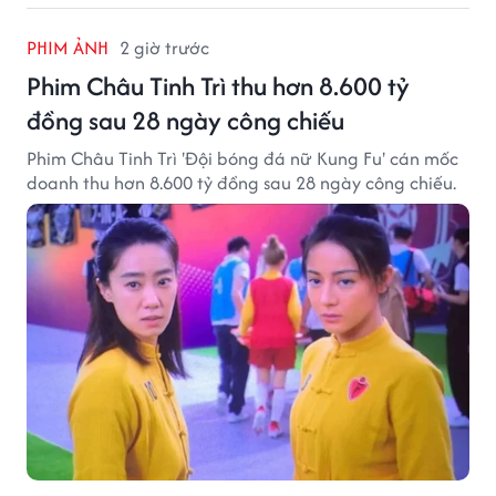
PHIM ẢNH
2 giờ trước
Phim Châu Tinh Trì thu hơn 8.600 tỷ
đồng sau 28 ngày công chiếu
Phim Châu Tinh Trì 'Đội bóng đá nữ Kung Fu' cán mốc
doanh thu hơn 8.600 tỷ đồng sau 28 ngày công chiếu.