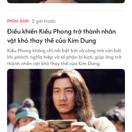
PHIM ẢNH
2 giờ trước
Điều khiến Kiều Phong trở thành nhân
vật khó thay thế của Kim Dung
Kiều Phong không chỉ nổi bật bởi võ công mà còn bởi
khí phách, nghĩa hiệp và số phận bi kịch, giúp ông trở
thành nhân vật khó thay thế của Kim Dung.