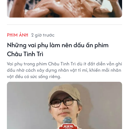
PHIM ẢNH
2 giờ trước
Những vai phụ làm nên dấu ấn phim
Châu Tinh Trì
Vai phụ trong phim Châu Tinh Trì dù ít đất diễn vẫn ghi
dấu nhờ cách xây dựng nhân vật tỉ mỉ, khiến mỗi nhân
vật đều có sức sống riêng.