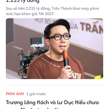
Sau số tiền 2.235 tỷ đồng, Trấn Thành khai máy phim
mới, hẹn khán giả Tết 2027.
PHIM ẢNH
1 giờ trước
Trương Lăng Hách và Lư Dục Hiểu chưa