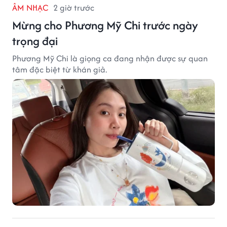
ÂM NHẠC
2 giờ trước
Mừng cho Phương Mỹ Chi trước ngày
trọng đại
Phương Mỹ Chi là giọng ca đang nhận được sự quan
tâm đặc biệt từ khán giả.