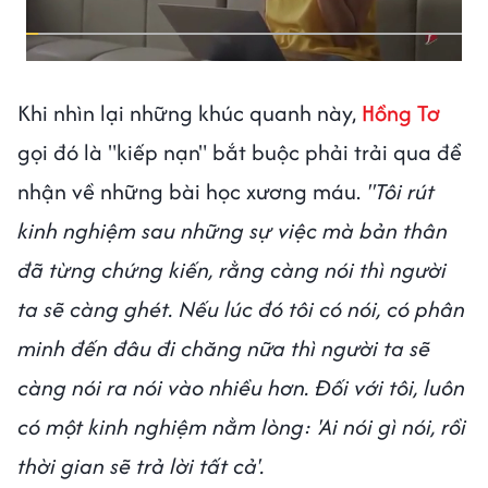
Khi nhìn lại những khúc quanh này,
Hồng Tơ
gọi đó là "kiếp nạn" bắt buộc phải trải qua để
nhận về những bài học xương máu.
"Tôi rút
kinh nghiệm sau những sự việc mà bản thân
đã từng chứng kiến, rằng càng nói thì người
ta sẽ càng ghét. Nếu lúc đó tôi có nói, có phân
minh đến đâu đi chăng nữa thì người ta sẽ
càng nói ra nói vào nhiều hơn. Đối với tôi, luôn
có một kinh nghiệm nằm lòng: 'Ai nói gì nói, rồi
thời gian sẽ trả lời tất cả'.