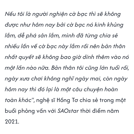
Nếu tôi là người nghiện cờ bạc thì sẽ không
được như hôm nay bởi cờ bạc nó kinh khủng
lắm, dễ phá sản lắm, mình đã từng chia sẻ
nhiều lần về cờ bạc này lắm rồi nên bản thân
nhất quyết sẽ không bao giờ dính thêm vào nó
một lần nào nữa. Bản thân tôi cũng lớn tuổi rồi,
ngày xưa chơi không nghĩ ngày mai, còn ngày
hôm nay thì đó lại là một câu chuyện hoàn
toàn khác"
, nghệ sĩ Hồng Tơ chia sẻ trong một
buổi phỏng vấn với
SAOstar
thời điểm năm
2021.