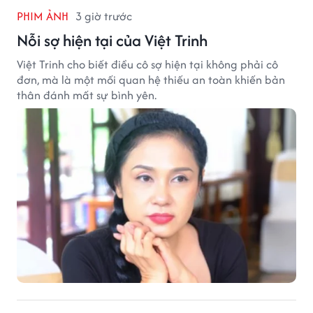
PHIM ẢNH
3 giờ trước
Nỗi sợ hiện tại của Việt Trinh
Việt Trinh cho biết điều cô sợ hiện tại không phải cô
đơn, mà là một mối quan hệ thiếu an toàn khiến bản
thân đánh mất sự bình yên.