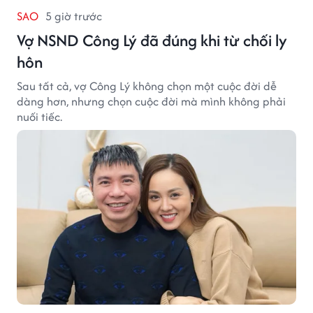
SAO
5 giờ trước
Vợ NSND Công Lý đã đúng khi từ chối ly
hôn
Sau tất cả, vợ Công Lý không chọn một cuộc đời dễ
dàng hơn, nhưng chọn cuộc đời mà mình không phải
nuối tiếc.