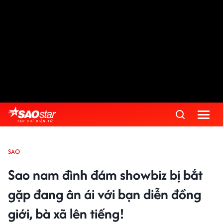
SAO
Sao nam đình đám showbiz bị bắt
gặp đang ân ái với bạn diễn đồng
giới, bà xã lên tiếng!