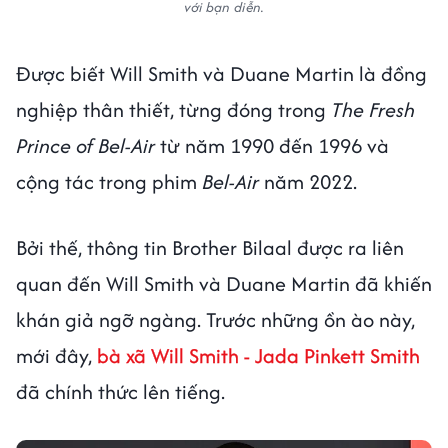
với bạn diễn.
Được biết Will Smith và Duane Martin là đồng
nghiệp thân thiết, từng đóng trong
The Fresh
Prince of Bel-Air
từ năm 1990 đến 1996 và
cộng tác trong phim
Bel-Air
năm 2022.
Bởi thế, thông tin Brother Bilaal được ra liên
quan đến Will Smith và Duane Martin đã khiến
khán giả ngỡ ngàng. Trước những ồn ào này,
mới đây,
bà xã Will Smith - Jada Pinkett Smith
đã chính thức lên tiếng.