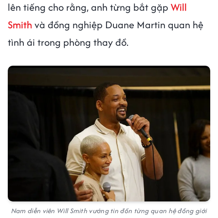
lên tiếng cho rằng, anh từng bắt gặp
Will
Smith
và đồng nghiệp Duane Martin quan hệ
tình ái trong phòng thay đồ.
Nam diễn viên Will Smith vướng tin đồn từng quan hệ đồng giới