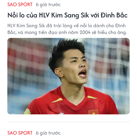
SAO SPORT
6 giờ trước
Nỗi lo của HLV Kim Sang Sik với Đình Bắc
HLV Kim Sang Sik đã trải lòng về nỗi lo dành cho Đình
Bắc, và mong tiền đạo sinh năm 2004 sẽ hiểu cho ông.
SAO SPORT
6 giờ trước