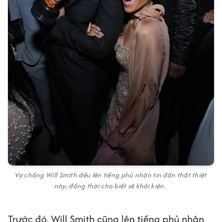
Vợ chồng Will Smith đều lên tiếng phủ nhận tin đồn thất thiệt
này, đồng thời cho biết sẽ khởi kiện.
Trước đó, Will Smith cũng lên tiếng phủ nhận