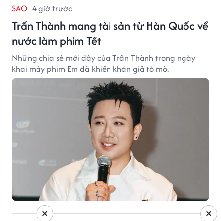
SAO
4 giờ trước
Trấn Thành mang tài sản từ Hàn Quốc về
nước làm phim Tết
Những chia sẻ mới đây của Trấn Thành trong ngày
khai máy phim Em đã khiến khán giả tò mò.
×
×