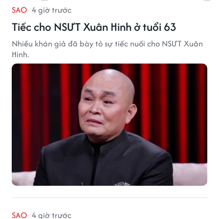
SAO
4 giờ trước
Tiếc cho NSƯT Xuân Hinh ở tuổi 63
Nhiều khán giả đã bày tỏ sự tiếc nuối cho NSƯT Xuân
Hinh.
SAO
4 giờ trước