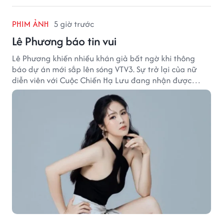
PHIM ẢNH
5 giờ trước
Lê Phương báo tin vui
Lê Phương khiến nhiều khán giả bất ngờ khi thông
báo dự án mới sắp lên sóng VTV3. Sự trở lại của nữ
diễn viên với Cuộc Chiến Hạ Lưu đang nhận được
nhiều sự quan tâm.