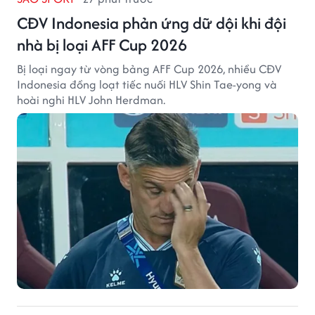
CĐV Indonesia phản ứng dữ dội khi đội
nhà bị loại AFF Cup 2026
Bị loại ngay từ vòng bảng AFF Cup 2026, nhiều CĐV
Indonesia đồng loạt tiếc nuối HLV Shin Tae-yong và
hoài nghi HLV John Herdman.