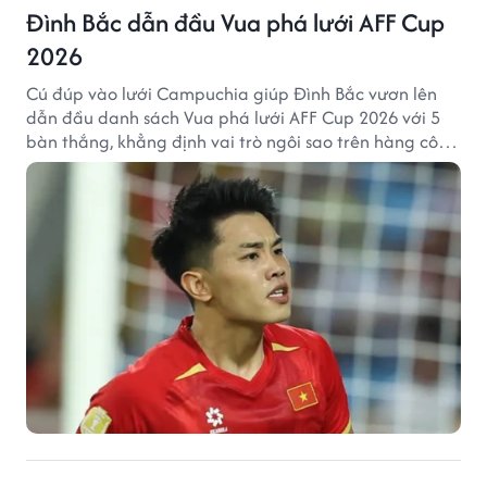
Đình Bắc dẫn đầu Vua phá lưới AFF Cup
2026
Cú đúp vào lưới Campuchia giúp Đình Bắc vươn lên
dẫn đầu danh sách Vua phá lưới AFF Cup 2026 với 5
bàn thắng, khẳng định vai trò ngôi sao trên hàng công
tuyển Việt Nam.