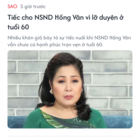
SAO
5 giờ trước
Tiếc cho NSND Hồng Vân vì lỡ duyên ở
tuổi 60
Nhiều khán giả bày tỏ sự tiếc nuối khi NSND Hồng Vân
vẫn chưa có hạnh phúc trọn vẹn ở tuổi 60.