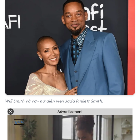
Will Smith và vợ - nữ diễn viên Jada Pinkett Smith.
Advertisement