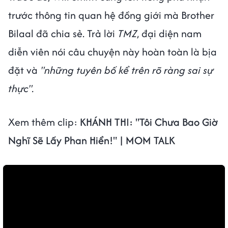
trước thông tin quan hệ đồng giới mà Brother
Bilaal đã chia sẻ. Trả lời
TMZ
, đại diện nam
diễn viên nói câu chuyện này hoàn toàn là bịa
đặt và
"những tuyên bố kể trên rõ ràng sai sự
thực".
Xem thêm clip:
KHÁNH THI: "Tôi Chưa Bao Giờ
Nghĩ Sẽ Lấy Phan Hiển!" | MOM TALK