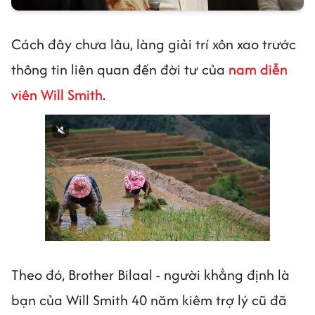
Cách đây chưa lâu, làng giải trí xôn xao trước
thông tin liên quan đến đời tư của
nam diễn
viên Will Smith
.
Theo đó, Brother Bilaal - người khẳng định là
bạn của Will Smith 40 năm kiêm trợ lý cũ đã