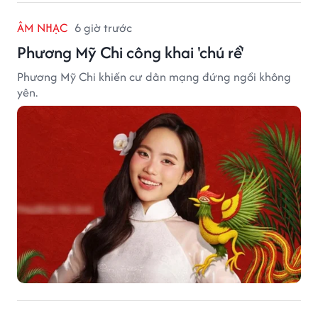
ÂM NHẠC
6 giờ trước
Phương Mỹ Chi công khai 'chú rể'
Phương Mỹ Chi khiến cư dân mạng đứng ngồi không
yên.