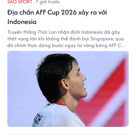
SAO SPORT
7 giờ trước
Địa chấn AFF Cup 2026 xảy ra với
Indonesia
Truyền thông Thái Lan nhận định Indonesia đã gây
thất vọng lớn khi không thể đánh bại Singapore, qua
đó chính thức dừng bước ngay từ vòng bảng AFF Cup
2026.