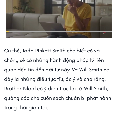
Cụ thể, Jada Pinkett Smith cho biết cô và
chồng sẽ có những hành động pháp lý liên
quan đến tin đồn đời tư này. Vợ Will Smith nói
đây là những điều tục tĩu, ác ý và cho rằng,
Brother Bilaal có ý định trục lợi từ Will Smith,
quảng cáo cho cuốn sách chuẩn bị phát hành
trong thời gian tới.