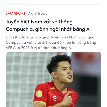
SAO SPORT
7 giờ trước
Tuyển Việt Nam vất vả thắng
Campuchia, giành ngôi nhất bảng A
Đình Bắc lập cú đúp giúp tuyển Việt Nam vượt qua
Campuchia với tỷ số 3-1, qua đó khép lại vòng bảng
AFF Cup 2026 ở vị trí dẫn đầu bảng A.