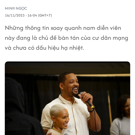
MINH NGỌC
16/11/2023 - 16:04 (GMT+7)
Những thông tin xoay quanh nam diễn viên
này đang là chủ đề bàn tán của cư dân mạng
và chưa có dấu hiệu hạ nhiệt.