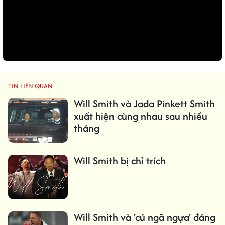
TIN LIÊN QUAN
Will Smith và Jada Pinkett Smith
xuất hiện cùng nhau sau nhiều
tháng
Will Smith bị chỉ trích
Will Smith và 'cú ngã ngựa' đáng