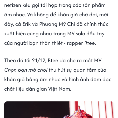
netizen kêu gọi tái hợp trong các sản phẩm
âm nhạc. Và không để khán giả chờ đợi, mới
đây, cả Erik và Phương Mỹ Chi đã chính thức
xuất hiện cùng nhau trong MV solo đầu tay
của người bạn thân thiết - rapper Rtee.
Theo đó tối 21/12, Rtee đã cho ra mắt MV
Chọn bạn mà chơi
thu hút sự quan tâm của
khán giả bằng âm nhạc và hình ảnh đậm đặc
chất liệu dân gian Việt Nam.