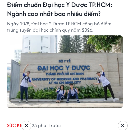
Điểm chuẩn Đại học Y Dược TP.HCM:
Ngành cao nhất bao nhiêu điểm?
Ngày 10/8, Đại học Y Dược TP.HCM công bố điểm
trúng tuyển đại học chính quy năm 2026.
SỨC KHỎE
23 phút trước
×
×