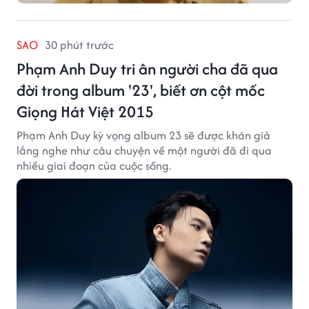
SAO
30 phút trước
Phạm Anh Duy tri ân người cha đã qua
đời trong album '23', biết ơn cột mốc
Giọng Hát Việt 2015
Phạm Anh Duy kỳ vọng album 23 sẽ được khán giả
lắng nghe như câu chuyện về một người đã đi qua
nhiều giai đoạn của cuộc sống.