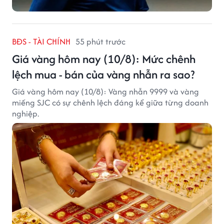
BĐS - TÀI CHÍNH
55 phút trước
Giá vàng hôm nay (10/8): Mức chênh
lệch mua - bán của vàng nhẫn ra sao?
Giá vàng hôm nay (10/8): Vàng nhẫn 9999 và vàng
miếng SJC có sự chênh lệch đáng kể giữa từng doanh
nghiệp.