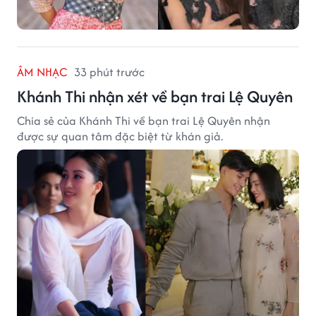
ÂM NHẠC
33 phút trước
Khánh Thi nhận xét về bạn trai Lệ Quyên
Chia sẻ của Khánh Thi về bạn trai Lệ Quyên nhận
được sự quan tâm đặc biệt từ khán giả.