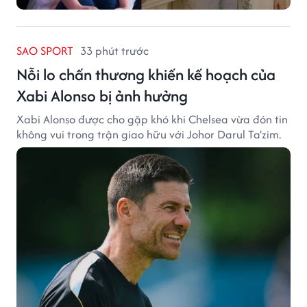
SAO SPORT
33 phút trước
Nỗi lo chấn thương khiến kế hoạch của
Xabi Alonso bị ảnh hưởng
Xabi Alonso được cho gặp khó khi Chelsea vừa đón tin
không vui trong trận giao hữu với Johor Darul Ta'zim.