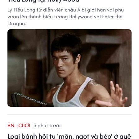
Lý Tiểu Long từ diễn viên châu Á bị giới hạn vai phụ
vươn lên thành biểu tượng Hollywood với Enter the
Dragon.
ĂN - CHƠI
3 phút trước
Loại bánh hội tụ 'mặn, ngọt và béo' ở quê