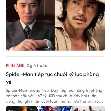
PHIM ẢNH
2 giờ trước
Spider-Man tiếp tục chuỗi kỷ lục phòng
vé
Spider-Man: Brand New Day tiếp tục thống trị phòng
vé toàn cầu với 1,67 tỷ USD sau chưa đầy hai tuần,
đồng thời ghi nhận cuối tuần thứ hai lớn thứ ba trong
lịch sử Bắc Mỹ.