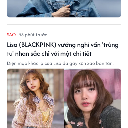
SAO
33 phút trước
Lisa (BLACKPINK) vướng nghi vấn 'trùng
tu' nhan sắc chỉ với một chi tiết
Diện mạo khác lạ của Lisa đã gây xôn xao bàn tán.