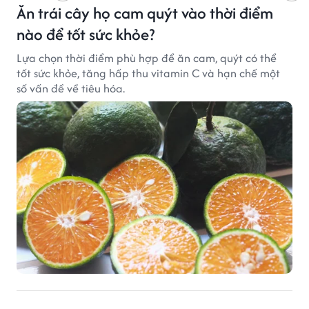
Ăn trái cây họ cam quýt vào thời điểm
nào để tốt sức khỏe?
Lựa chọn thời điểm phù hợp để ăn cam, quýt có thể
tốt sức khỏe, tăng hấp thu vitamin C và hạn chế một
số vấn đề về tiêu hóa.