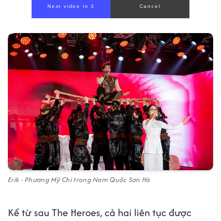
Next video in 1
Cancel
Erik - Phương Mỹ Chi trong Nam Quốc Sơn Hà
Kể từ sau The Heroes, cả hai liên tục được