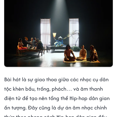
Bài hát là sự giao thoa giữa các nhạc cụ dân
tộc khèn bầu, trống, phách… và âm thanh
điện tử để tạo nên tổng thể Hip-hop dân gian
ấn tượng. Đây cũng là dự án âm nhạc chính
thức theo phong cách Hip-hop dân gian đầu