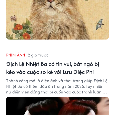
PHIM ẢNH
2 giờ trước
Địch Lệ Nhiệt Ba có tin vui, bất ngờ bị
kéo vào cuộc so kè với Lưu Diệc Phi
Thành công mới ở điện ảnh và thời trang giúp Địch Lệ
Nhiệt Ba có thêm dấu ấn trong năm 2026. Tuy nhiên,
nữ diễn viên đồng thời bị cuốn vào cuộc tranh luận với
Lưu Diệc Phi dù hai ngôi sao không có mâu thuẫn công
khai.