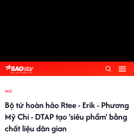
SAO
Bộ tứ hoàn hảo Rtee - Erik - Phương
Mỹ Chi - DTAP tạo 'siêu phẩm' bằng
chất liệu dân gian