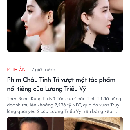
PHIM ẢNH
2 giờ trước
Phim Châu Tinh Trì vượt mặt tác phẩm
nổi tiếng của Lương Triều Vỹ
Theo Sohu, Kung Fu Nữ Túc của Châu Tinh Trì đã nâng
doanh thu lên khoảng 2,238 tỷ NDT, qua đó vượt Truy
lùng quái yêu 2 của Lương Triều Vỹ trên bảng xếp
hạng phòng vé Trung Quốc.