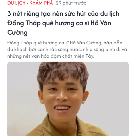
DU LỊCH - KHÁM PHÁ
29 phút trước
3 nét riêng tạo nên sức hút của du lịch
Đồng Tháp quê hương ca sĩ Hồ Văn
Cường
Đồng Tháp quê hương ca sĩ Hồ Văn Cường, hấp dẫn
du khách bởi cảnh sắc sông nước, nhịp sống bình dị và
những nét văn hóa đậm chất miền Tây.