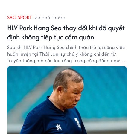
SAO SPORT
53 phút trước
HLV Park Hang Seo thay đổi khi đã quyết
định không tiếp tục cầm quân
Sau khi HLV Park Hang Seo chính thức trở lại công việc
huấn luyện tại Thái Lan, sự chú ý không chỉ đến từ
truyền thông mà còn lan rộng trong cộng đồng người
hâm mộ bóng đá nước này.