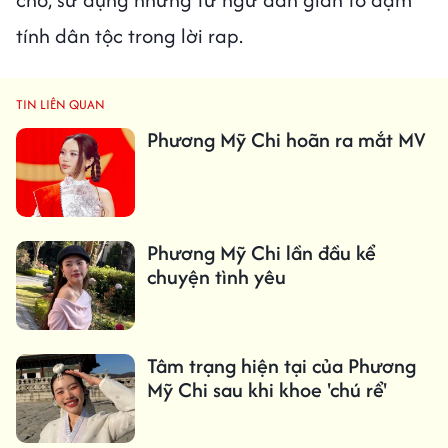
tính dân tộc trong lời rap.
TIN LIÊN QUAN
Phương Mỹ Chi hoãn ra mắt MV
Phương Mỹ Chi lần đầu kể
chuyện tình yêu
Tâm trạng hiện tại của Phương
Mỹ Chi sau khi khoe 'chú rể'