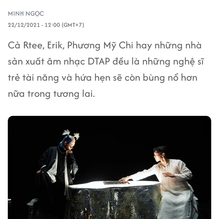
MINH NGỌC
22/12/2021 - 12:00 (GMT+7)
Cả Rtee, Erik, Phương Mỹ Chi hay những nhà
sản xuất âm nhạc DTAP đều là những nghệ sĩ
trẻ tài năng và hứa hẹn sẽ còn bùng nổ hơn
nữa trong tương lai.