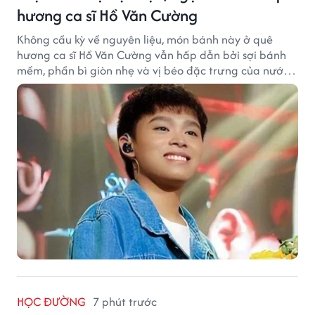
hương ca sĩ Hồ Văn Cường
Không cầu kỳ về nguyên liệu, món bánh này ở quê
hương ca sĩ Hồ Văn Cường vẫn hấp dẫn bởi sợi bánh
mềm, phần bì giòn nhẹ và vị béo đặc trưng của nước
cốt dừa.
HỌC ĐƯỜNG
7 phút trước