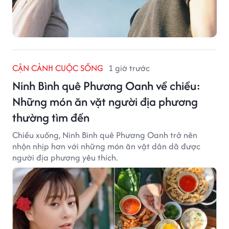
CẬN CẢNH CUỘC SỐNG
1 giờ trước
Ninh Bình quê Phương Oanh về chiều:
Những món ăn vặt người địa phương
thường tìm đến
Chiều xuống, Ninh Bình quê Phương Oanh trở nên
nhộn nhịp hơn với những món ăn vặt dân dã được
người địa phương yêu thích.