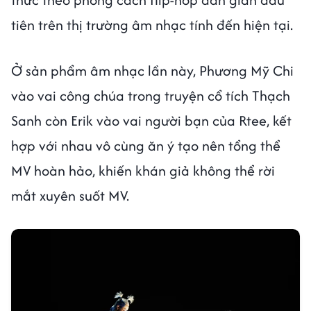
tiên trên thị trường âm nhạc tính đến hiện tại.
Ở sản phẩm âm nhạc lần này, Phương Mỹ Chi
vào vai công chúa trong truyện cổ tích Thạch
Sanh còn Erik vào vai người bạn của Rtee, kết
hợp với nhau vô cùng ăn ý tạo nên tổng thể
MV hoàn hảo, khiến khán giả không thể rời
mắt xuyên suốt MV.