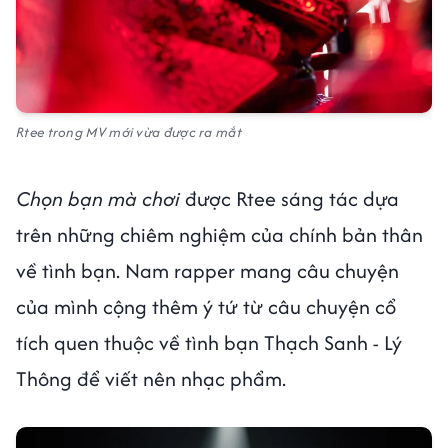
Rtee trong MV mới vừa được ra mắt
Chọn bạn mà chơi
được Rtee sáng tác dựa
trên những chiêm nghiệm của chính bản thân
về tình bạn. Nam rapper mang câu chuyện
của mình cộng thêm ý tứ từ câu chuyện cổ
tích quen thuộc về tình bạn Thạch Sanh - Lý
Thông để viết nên nhạc phẩm.