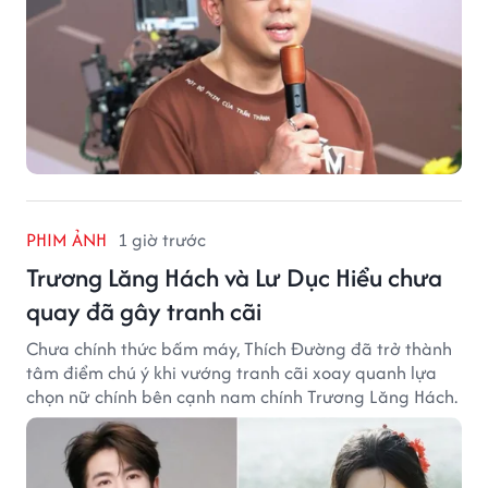
PHIM ẢNH
1 giờ trước
Trương Lăng Hách và Lư Dục Hiểu chưa
quay đã gây tranh cãi
Chưa chính thức bấm máy, Thích Đường đã trở thành
tâm điểm chú ý khi vướng tranh cãi xoay quanh lựa
chọn nữ chính bên cạnh nam chính Trương Lăng Hách.