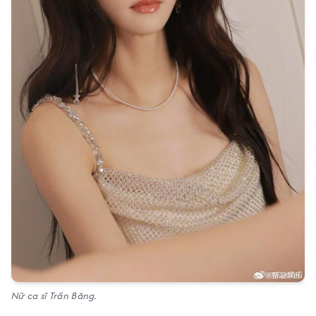
Nữ ca sĩ Trần Băng.