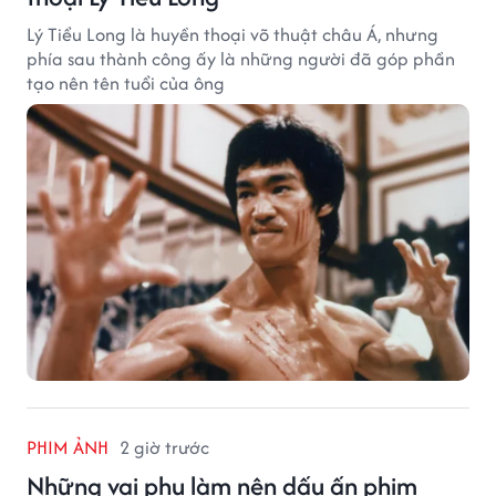
Lý Tiểu Long là huyền thoại võ thuật châu Á, nhưng
phía sau thành công ấy là những người đã góp phần
tạo nên tên tuổi của ông
PHIM ẢNH
2 giờ trước
Những vai phụ làm nên dấu ấn phim