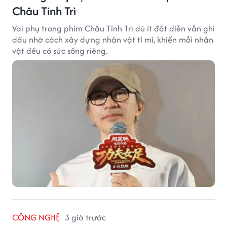
Châu Tinh Trì
Vai phụ trong phim Châu Tinh Trì dù ít đất diễn vẫn ghi
dấu nhờ cách xây dựng nhân vật tỉ mỉ, khiến mỗi nhân
vật đều có sức sống riêng.
CÔNG NGHỆ
3 giờ trước