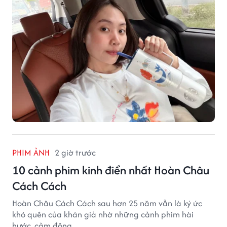
PHIM ẢNH
2 giờ trước
10 cảnh phim kinh điển nhất Hoàn Châu
Cách Cách
Hoàn Châu Cách Cách sau hơn 25 năm vẫn là ký ức
khó quên của khán giả nhờ những cảnh phim hài
hước, cảm động.