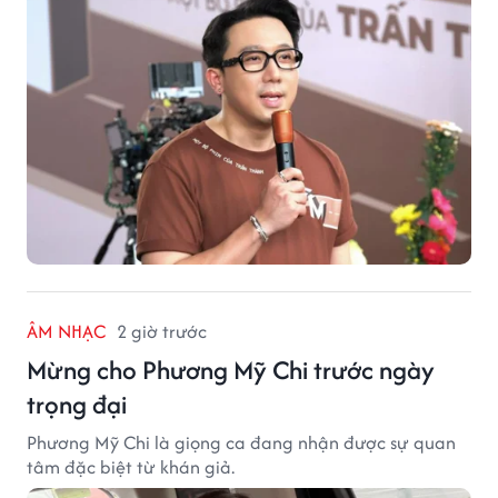
ÂM NHẠC
2 giờ trước
Mừng cho Phương Mỹ Chi trước ngày
trọng đại
Phương Mỹ Chi là giọng ca đang nhận được sự quan
tâm đặc biệt từ khán giả.