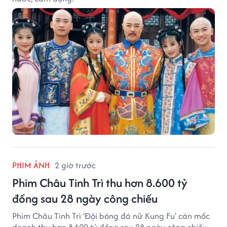
PHIM ẢNH
2 giờ trước
Phim Châu Tinh Trì thu hơn 8.600 tỷ
đồng sau 28 ngày công chiếu
Phim Châu Tinh Trì 'Đội bóng đá nữ Kung Fu' cán mốc