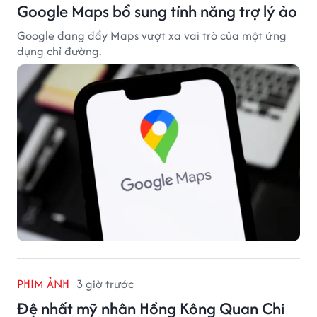
Google Maps bổ sung tính năng trợ lý ảo
Google đang đẩy Maps vượt xa vai trò của một ứng
dụng chỉ đường.
PHIM ẢNH
3 giờ trước
Đệ nhất mỹ nhân Hồng Kông Quan Chi