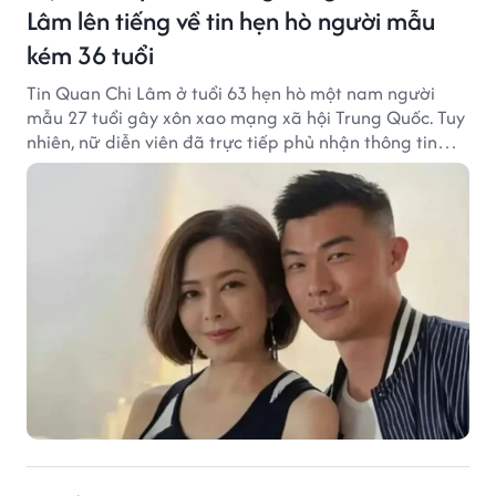
Lâm lên tiếng về tin hẹn hò người mẫu
kém 36 tuổi
Tin Quan Chi Lâm ở tuổi 63 hẹn hò một nam người
mẫu 27 tuổi gây xôn xao mạng xã hội Trung Quốc. Tuy
nhiên, nữ diễn viên đã trực tiếp phủ nhận thông tin
này.