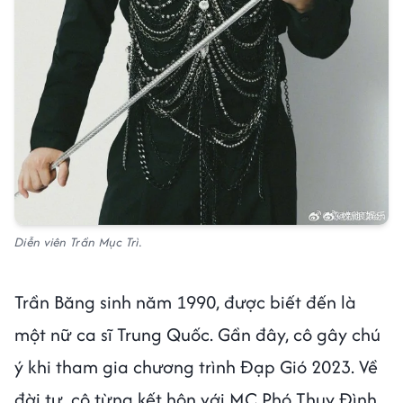
Diễn viên Trần Mục Trì.
Trần Băng sinh năm 1990, được biết đến là
một nữ ca sĩ Trung Quốc. Gần đây, cô gây chú
ý khi tham gia chương trình Đạp Gió 2023. Về
đời tư, cô từng kết hôn với MC Phó Thụy Đình