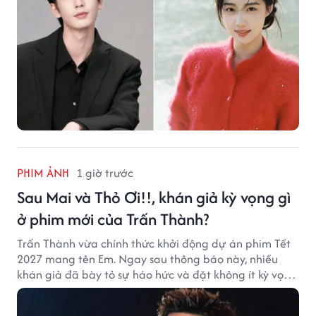
PHIM ẢNH
1 giờ trước
Sau Mai và Thỏ Ơi!!, khán giả kỳ vọng gì
ở phim mới của Trấn Thành?
Trấn Thành vừa chính thức khởi động dự án phim Tết
2027 mang tên Em. Ngay sau thông báo này, nhiều
khán giả đã bày tỏ sự háo hức và đặt không ít kỳ vọng
vào bộ phim mới của Trấn Thành.