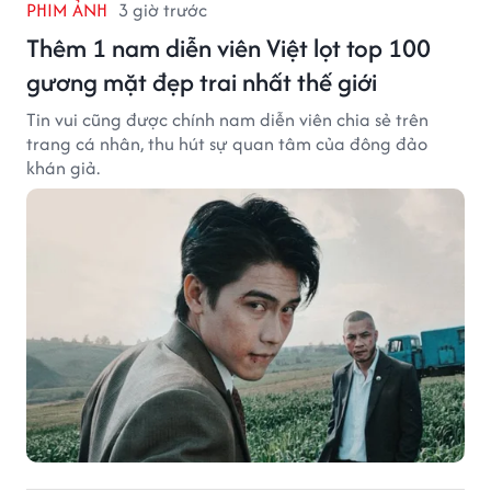
PHIM ẢNH
3 giờ trước
Thêm 1 nam diễn viên Việt lọt top 100
gương mặt đẹp trai nhất thế giới
Tin vui cũng được chính nam diễn viên chia sẻ trên
trang cá nhân, thu hút sự quan tâm của đông đảo
khán giả.