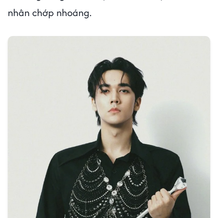
nhân chớp nhoáng.