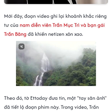
Mới đây, đoạn video ghi lại khoảnh khắc riêng
tư của
nam diễn viên Trần Mục Trì và bạn gái
Trần Băng
đã khiến netizen xôn xao.
Theo đó, tờ Ettoday đưa tin, một "tay săn ảnh"
đã tiết lộ đoạn phim này. Trong video, Trần