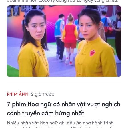
doanh thu hơn 8.600 tỷ đồng sau 28 ngày công chiếu.
PHIM ẢNH
2 giờ trước
7 phim Hoa ngữ có nhân vật vượt nghịch
cảnh truyền cảm hứng nhất
Nhiều nhân vật Hoa ngữ ghi dấu ấn nhờ hành trình