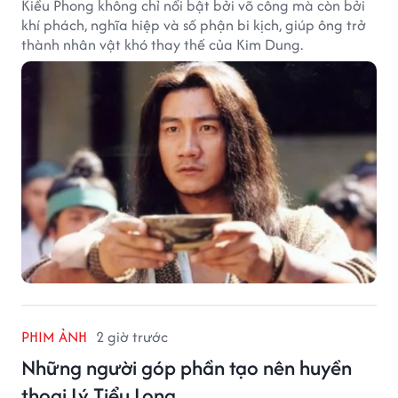
Kiều Phong không chỉ nổi bật bởi võ công mà còn bởi
khí phách, nghĩa hiệp và số phận bi kịch, giúp ông trở
thành nhân vật khó thay thế của Kim Dung.
PHIM ẢNH
2 giờ trước
Những người góp phần tạo nên huyền
thoại Lý Tiểu Long