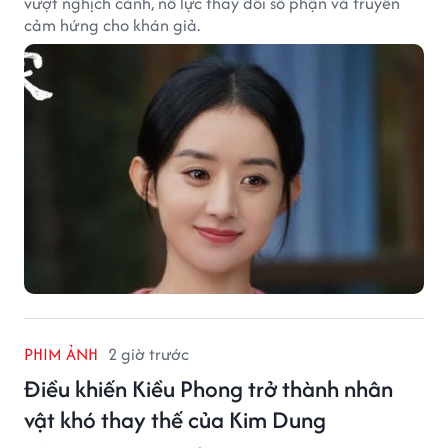
vượt nghịch cảnh, nỗ lực thay đổi số phận và truyền
cảm hứng cho khán giả.
PHIM ẢNH
2 giờ trước
Điều khiến Kiều Phong trở thành nhân
vật khó thay thế của Kim Dung