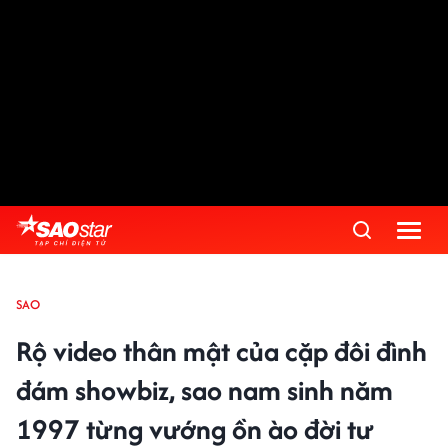
SAO
Rộ video thân mật của cặp đôi đình
đám showbiz, sao nam sinh năm
1997 từng vướng ồn ào đời tư