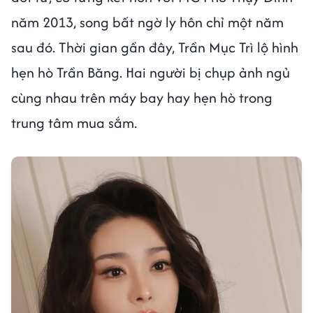
năm 2013, song bất ngờ ly hôn chỉ một năm
sau đó. Thời gian gần đây, Trần Mục Trì lộ hình
hẹn hò Trần Băng. Hai người bị chụp ảnh ngủ
cùng nhau trên máy bay hay hẹn hò trong
trung tâm mua sắm.