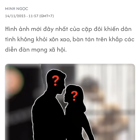
MINH NGỌC
14/11/2023 - 11:57 (GMT+7)
Hình ảnh mới đây nhất của cặp đôi khiến dân
tình không khỏi xôn xao, bàn tán trên khắp các
diễn đàn mạng xã hội.