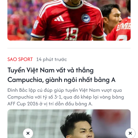
SAO SPORT
14 phút trước
Tuyển Việt Nam vất vả thắng
Campuchia, giành ngôi nhất bảng A
Đình Bắc lập cú đúp giúp tuyển Việt Nam vượt qua
Campuchia với tỷ số 3-1, qua đó khép lại vòng bảng
AFF Cup 2026 ở vị trí dẫn đầu bảng A.
×
×