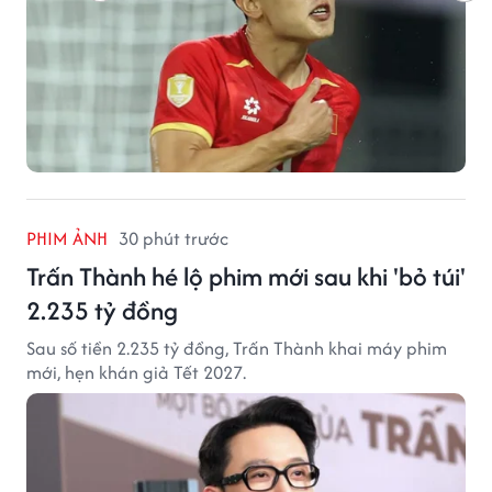
PHIM ẢNH
30 phút trước
Trấn Thành hé lộ phim mới sau khi 'bỏ túi'
2.235 tỷ đồng
Sau số tiền 2.235 tỷ đồng, Trấn Thành khai máy phim
mới, hẹn khán giả Tết 2027.