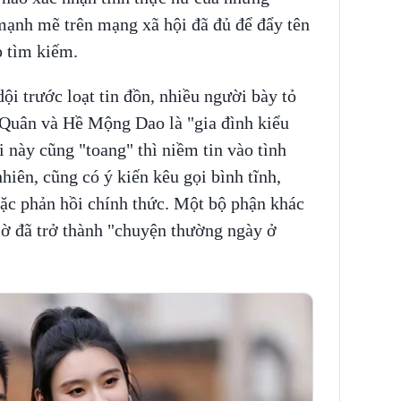
 mạnh mẽ trên mạng xã hội đã đủ để đẩy tên
op tìm kiếm.
i trước loạt tin đồn, nhiều người bày tỏ
 Quân và Hề Mộng Dao là "gia đình kiểu
 này cũng "toang" thì niềm tin vào tình
hiên, cũng có ý kiến kêu gọi bình tĩnh,
ặc phản hồi chính thức. Một bộ phận khác
giờ đã trở thành "chuyện thường ngày ở