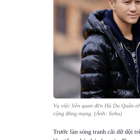
Vụ việc liên quan đến Hà Du Quân n
cộng đồng mạng. (Ảnh: Sohu)
Trước làn sóng tranh cãi dữ dội t