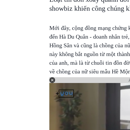
showbiz khiến công chúng k
Mới đây, cộng đồng mạng chứng ki
đến Hà Du Quân - doanh nhân trẻ,
Hồng Sân và cũng là chồng của nữ
này không bắt nguồn từ một thành
của anh, mà là từ chuỗi tin đồn đ
về chồng của nữ siêu mẫu Hề Mộ