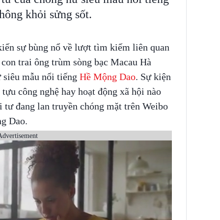
hông khỏi sửng sốt.
ến sự bùng nổ về lượt tìm kiếm liên quan
 con trai ông trùm sòng bạc Macau Hà
 siêu mẫu nổi tiếng
Hề Mộng Dao
. Sự kiện
 tựu công nghệ hay hoạt động xã hội nào
ời tư đang lan truyền chóng mặt trên Weibo
ng Dao.
Advertisement