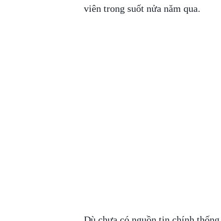
viên trong suốt nửa năm qua.
Dù chưa có nguồn tin chính thống