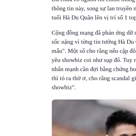
thông tin này, song sự lan truyền
tuổi Hà Du Quân lên vị trí số 1 t
Cộng đồng mạng đã phản ứng dữ dộ
sốc nặng vì từng tin tưởng Hà Du
mẫu". Một số cho rằng nếu cặp đôi
yêu showbiz coi như sụp đổ. Tuy n
nhấn mạnh cần đợi bằng chứng ho
thì tỏ ra thờ ơ, cho rằng scandal 
showbiz".