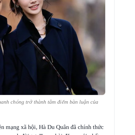
hanh chóng trở thành tâm điểm bàn luận của
rên mạng xã hội, Hà Du Quân đã chính thức