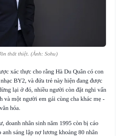
ồn thất thiệt. (Ảnh: Sohu)
 được xác thực cho rằng Hà Du Quân có con
 nhạc BY2, và đứa trẻ này hiện đang được
ừng lại ở đó, nhiều người còn đặt nghi vấn
h và một người em gái cùng cha khác mẹ -
 văn hóa.
tư, doanh nhân sinh năm 1995 còn bị cáo
do anh sáng lập nợ lương khoảng 80 nhân