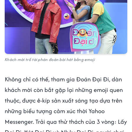
Khách mời trổ tài phán đoán bài hát bằng emoji
Không chỉ có thế, tham gia Đoán Đại Đi, dàn
khách mời còn bắt gặp lại những emoji quen
thuộc, được ê-kíp sản xuất sáng tạo dựa trên
những biểu tượng cảm xúc thời Yahoo
Messenger. Trải qua thử thách của 3 vòng: Lấy