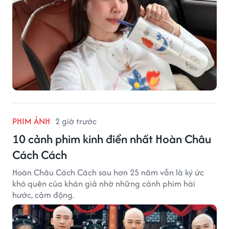
PHIM ẢNH
2 giờ trước
10 cảnh phim kinh điển nhất Hoàn Châu
Cách Cách
Hoàn Châu Cách Cách sau hơn 25 năm vẫn là ký ức
khó quên của khán giả nhờ những cảnh phim hài
hước, cảm động.