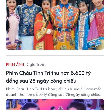
PHIM ẢNH
2 giờ trước
Phim Châu Tinh Trì thu hơn 8.600 tỷ
đồng sau 28 ngày công chiếu
Phim Châu Tinh Trì 'Đội bóng đá nữ Kung Fu' cán mốc
doanh thu hơn 8.600 tỷ đồng sau 28 ngày công chiếu.