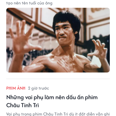
tạo nên tên tuổi của ông
PHIM ẢNH
2 giờ trước
Những vai phụ làm nên dấu ấn phim
Châu Tinh Trì
Vai phụ trong phim Châu Tinh Trì dù ít đất diễn vẫn ghi