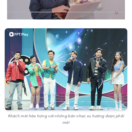
Khách mời hào hứng với những bản nhạc xu hướng được phối
mới