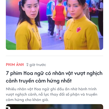
PHIM ẢNH
2 giờ trước
7 phim Hoa ngữ có nhân vật vượt nghịch
cảnh truyền cảm hứng nhất
Nhiều nhân vật Hoa ngữ ghi dấu ấn nhờ hành trình
vượt nghịch cảnh, nỗ lực thay đổi số phận và truyền
cảm hứng cho khán giả.