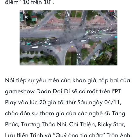
điểm “10 trên 10”.
Nối tiếp sự yêu mến của khán giả, tập hai của
gameshow Đoán Đại Đi sẽ có mặt trên FPT
Play vào lúc 20 giờ tối thứ Sáu ngày 04/11,
chào đón sự tham gia của các nghệ sĩ: Tăng
Phúc, Trương Thảo Nhi, Chí Thiện, Ricky Star,
Lưu Hiền Trinh và “Quý ông tia chớp” Trần Anh