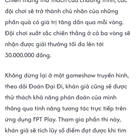
đội chơi sẽ trở thành chủ nhân của những
phần quà có giá trị tăng dần qua mỗi vòng.
Đội chơi xuất sắc chiến thắng ở cả ba vòng sẽ
nhận được giải thưởng tối đa lên tới
30.000.000 đồng.
Không dừng lại ở một gameshow truyền hình,
theo dõi Đoán Đại Đi, khán giả cũng sẽ được
thử thách khả năng phán đoán của mình
thông qua tính năng tương tác trực tiếp trên
ứng dụng FPT Play. Tham gia phần thi này,
khán giả sẽ tích lũy số điểm đạt được khi tìm