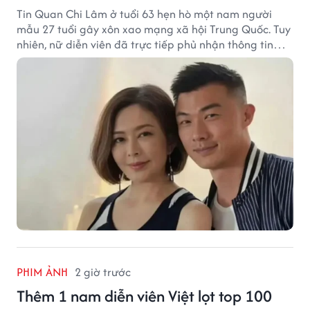
Tin Quan Chi Lâm ở tuổi 63 hẹn hò một nam người
mẫu 27 tuổi gây xôn xao mạng xã hội Trung Quốc. Tuy
nhiên, nữ diễn viên đã trực tiếp phủ nhận thông tin
này.
PHIM ẢNH
2 giờ trước
Thêm 1 nam diễn viên Việt lọt top 100