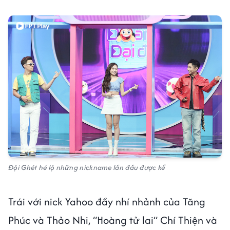
Đội Ghét hé lộ những nickname lần đầu được kể
Trái với nick Yahoo đầy nhí nhảnh của Tăng
Phúc và Thảo Nhi, “Hoàng tử lai” Chí Thiện và