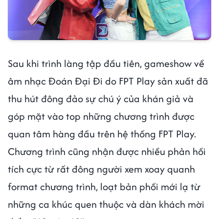
Sau khi trình làng tập đầu tiên, gameshow về
âm nhạc Đoán Đại Đi do FPT Play sản xuất đã
thu hút đông đảo sự chú ý của khán giả và
góp mặt vào top những chương trình được
quan tâm hàng đầu trên hệ thống FPT Play.
Chương trình cũng nhận được nhiều phản hồi
tích cực từ rất đông người xem xoay quanh
format chương trình, loạt bản phối mới lạ từ
những ca khúc quen thuộc và dàn khách mời