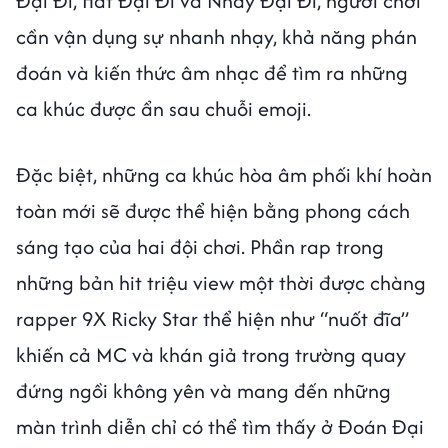
Đại Đi, Hát Đại Đi và Nhảy Đại Đi, người chơi
cần vận dụng sự nhanh nhạy, khả năng phán
đoán và kiến thức âm nhạc để tìm ra những
ca khúc được ẩn sau chuỗi emoji.
Đặc biệt, những ca khúc hòa âm phối khí hoàn
toàn mới sẽ được thể hiện bằng phong cách
sáng tạo của hai đội chơi. Phần rap trong
những bản hit triệu view một thời được chàng
rapper 9X Ricky Star thể hiện như “nuốt đĩa”
khiến cả MC và khán giả trong trường quay
đứng ngồi không yên và mang đến những
màn trình diễn chỉ có thể tìm thấy ở Đoán Đại