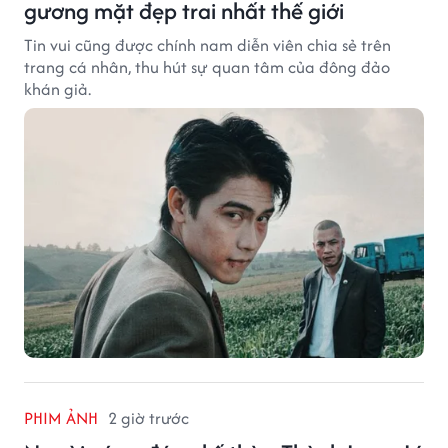
gương mặt đẹp trai nhất thế giới
Tin vui cũng được chính nam diễn viên chia sẻ trên
trang cá nhân, thu hút sự quan tâm của đông đảo
khán giả.
PHIM ẢNH
2 giờ trước