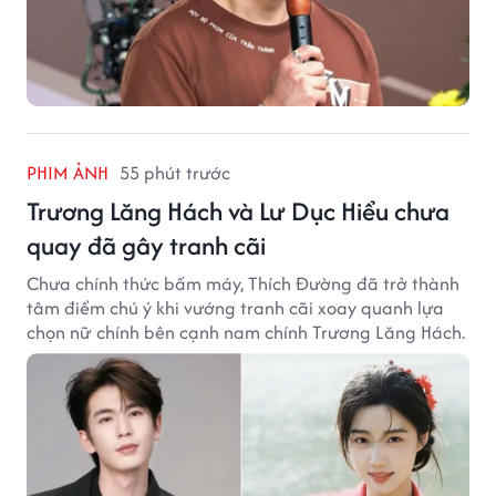
PHIM ẢNH
55 phút trước
Trương Lăng Hách và Lư Dục Hiểu chưa
quay đã gây tranh cãi
Chưa chính thức bấm máy, Thích Đường đã trở thành
tâm điểm chú ý khi vướng tranh cãi xoay quanh lựa
chọn nữ chính bên cạnh nam chính Trương Lăng Hách.