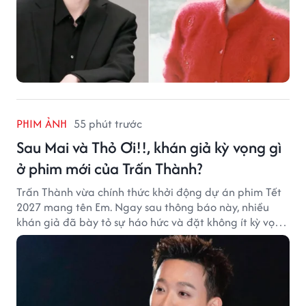
PHIM ẢNH
55 phút trước
Sau Mai và Thỏ Ơi!!, khán giả kỳ vọng gì
ở phim mới của Trấn Thành?
Trấn Thành vừa chính thức khởi động dự án phim Tết
2027 mang tên Em. Ngay sau thông báo này, nhiều
khán giả đã bày tỏ sự háo hức và đặt không ít kỳ vọng
vào bộ phim mới của Trấn Thành.