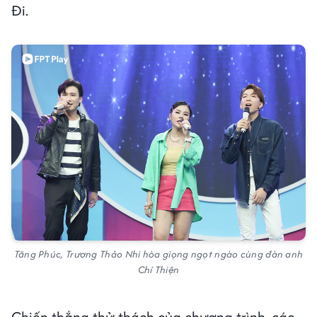
Đi.
Tăng Phúc, Trương Thảo Nhi hòa giọng ngọt ngào cùng đàn anh
Chí Thiện
Chiến thắng thử thách của chương trình, các