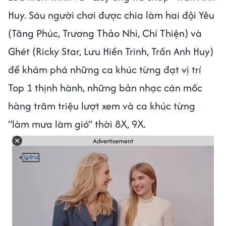
Huy. Sáu người chơi được chia làm hai đội Yêu
(Tăng Phúc, Trương Thảo Nhi, Chí Thiện) và
Ghét (Ricky Star, Lưu Hiền Trinh, Trần Anh Huy)
để khám phá những ca khúc từng đạt vị trí
Top 1 thịnh hành, những bản nhạc cán mốc
hàng trăm triệu lượt xem và ca khúc từng
“làm mưa làm gió” thời 8X, 9X.
Advertisement