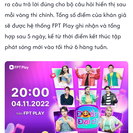
ra câu trả lời đúng cho bộ câu hỏi hiển thị sau
mỗi vòng thi chính. Tổng số điểm của khán giả
sẽ được hệ thống FPT Play ghi nhận và tổng
hợp sau 5 ngày, kể từ thời điểm kết thúc tập
phát sóng mới vào tối thứ 6 hàng tuần.