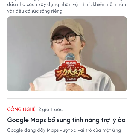
dấu nhờ cách xây dựng nhân vật tỉ mỉ, khiến mỗi nhân
vật đều có sức sống riêng.
CÔNG NGHỆ
2 giờ trước
Google Maps bổ sung tính năng trợ lý ảo
Google đang đẩy Maps vượt xa vai trò của một ứng