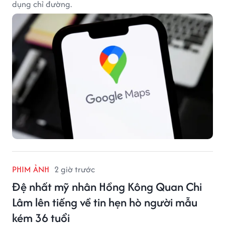
dụng chỉ đường.
PHIM ẢNH
2 giờ trước
Đệ nhất mỹ nhân Hồng Kông Quan Chi
Lâm lên tiếng về tin hẹn hò người mẫu
kém 36 tuổi