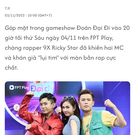
T.H
03/11/2022 - 10:00 (GMT+7)
Góp mặt trong gameshow Đoán Đại Đi vào 20
giờ tối thứ Sáu ngày 04/11 trên FPT Play,
chàng rapper 9X Ricky Star đã khiến hai MC
và khán giả “lụi tim” với màn bắn rap cực
chất.