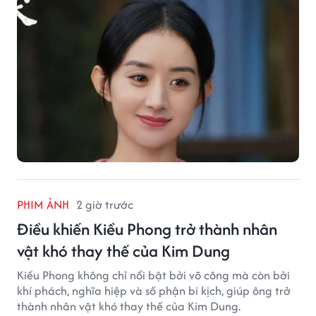
PHIM ẢNH
2 giờ trước
Điều khiến Kiều Phong trở thành nhân
vật khó thay thế của Kim Dung
Kiều Phong không chỉ nổi bật bởi võ công mà còn bởi
khí phách, nghĩa hiệp và số phận bi kịch, giúp ông trở
thành nhân vật khó thay thế của Kim Dung.