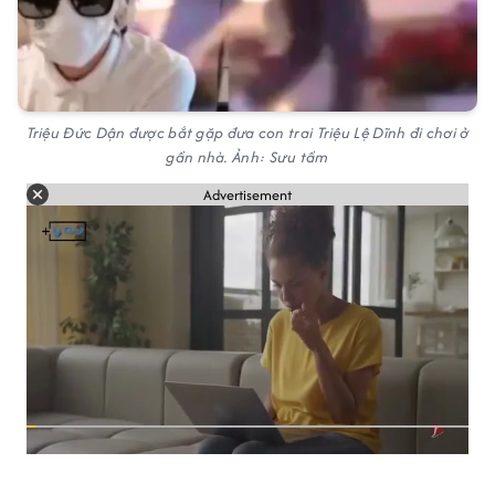
Triệu Đức Dận được bắt gặp đưa con trai Triệu Lệ Dĩnh đi chơi ở
gần nhà. Ảnh: Sưu tầm
Advertisement