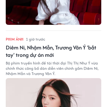
PHIM ẢNH
1 giờ trước
Diêm Ni, Nhậm Mẫn, Trương Vãn Ý 'bắt
tay' trong dự án mới
Bộ phim truyền hình đề tài thời đại Thị Thị Như Ý vừa
chính thức công bố dàn diễn viên chính gồm Diêm Ni,
Nhậm Mẫn và Trương Vãn Ý.