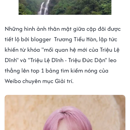
Những hình ảnh thân mật giữa cặp đôi được
tiết lộ bởi blogger Trương Tiểu Hàn, lập tức
khiến từ khóa "mối quan hệ mới của Triệu Lệ
Dĩnh" và "Triệu Lệ Dĩnh - Triệu Đức Dận" leo
thẳng lên top 1 bảng tìm kiếm nóng của
Weibo chuyên mục Giải trí.