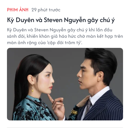
PHIM ẢNH
29 phút trước
Kỳ Duyên và Steven Nguyễn gây chú ý
Kỳ Duyên và Steven Nguyễn gây chú ý khi lần đầu
sánh đôi, khiến khán giả háo hức chờ màn kết hợp trên
màn ảnh rộng của 'cặp đôi trăm tỷ'.