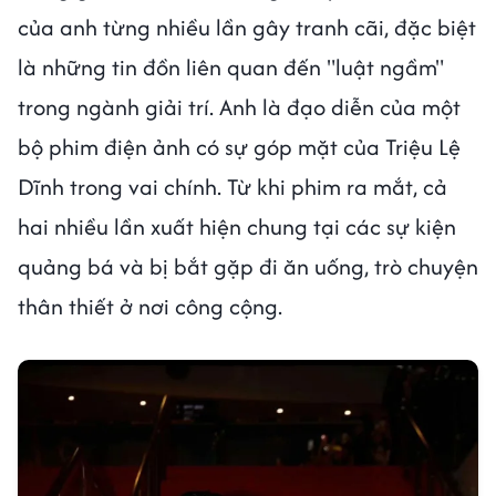
của anh từng nhiều lần gây tranh cãi, đặc biệt
là những tin đồn liên quan đến "luật ngầm"
trong ngành giải trí. Anh là đạo diễn của một
bộ phim điện ảnh có sự góp mặt của Triệu Lệ
Dĩnh trong vai chính. Từ khi phim ra mắt, cả
hai nhiều lần xuất hiện chung tại các sự kiện
quảng bá và bị bắt gặp đi ăn uống, trò chuyện
thân thiết ở nơi công cộng.