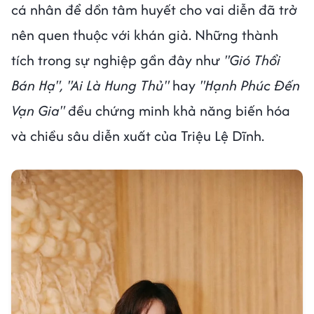
cá nhân để dồn tâm huyết cho vai diễn đã trở
nên quen thuộc với khán giả. Những thành
tích trong sự nghiệp gần đây như
"Gió Thổi
Bán Hạ", "Ai Là Hung Thủ"
hay
"Hạnh Phúc Đến
Vạn Gia"
đều chứng minh khả năng biến hóa
và chiều sâu diễn xuất của Triệu Lệ Dĩnh.