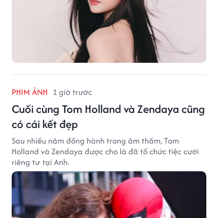
PHIM ẢNH
1 giờ trước
Cuối cùng Tom Holland và Zendaya cũng
có cái kết đẹp
Sau nhiều năm đồng hành trong âm thầm, Tom
Holland và Zendaya được cho là đã tổ chức tiệc cưới
riêng tư tại Anh.