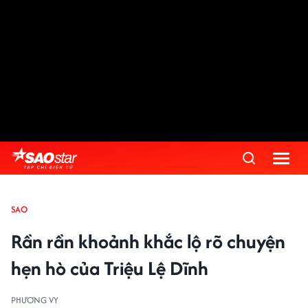
SAO
Rần rần khoảnh khắc lộ rõ chuyện
hẹn hò của Triệu Lệ Dĩnh
PHƯƠNG VY