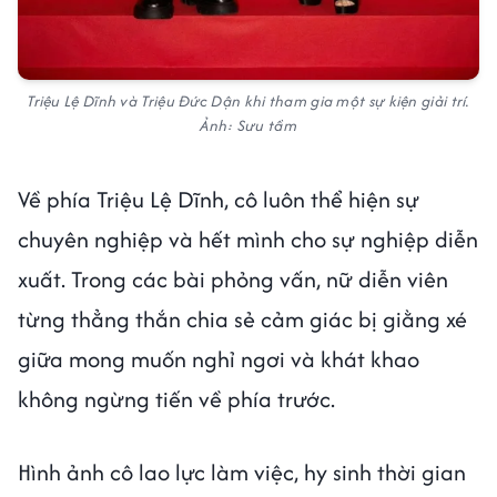
Triệu Lệ Dĩnh và Triệu Đức Dận khi tham gia một sự kiện giải trí.
Ảnh: Sưu tầm
Về phía Triệu Lệ Dĩnh, cô luôn thể hiện sự
chuyên nghiệp và hết mình cho sự nghiệp diễn
xuất. Trong các bài phỏng vấn, nữ diễn viên
từng thẳng thắn chia sẻ cảm giác bị giằng xé
giữa mong muốn nghỉ ngơi và khát khao
không ngừng tiến về phía trước.
Hình ảnh cô lao lực làm việc, hy sinh thời gian