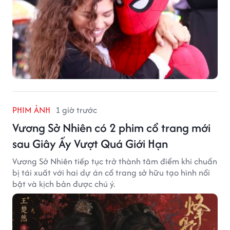
PHIM ẢNH
1 giờ trước
Vương Sở Nhiên có 2 phim cổ trang mới
sau Giây Ấy Vượt Quá Giới Hạn
Vương Sở Nhiên tiếp tục trở thành tâm điểm khi chuẩn
bị tái xuất với hai dự án cổ trang sở hữu tạo hình nổi
bật và kịch bản được chú ý.