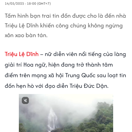
14/05/2025 - 18:00 (GMT+7)
Tấm hình bạn trai tin đồn được cho là đến nhà
Triệu Lệ Dĩnh khiến công chúng không ngừng
xôn xao bàn tán.
Triệu Lệ Dĩnh
– nữ diễn viên nổi tiếng của làng
giải trí Hoa ngữ, hiện đang trở thành tâm
điểm trên mạng xã hội Trung Quốc sau loạt tin
đồn hẹn hò với đạo diễn Triệu Đức Dận.