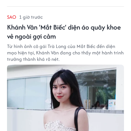
SAO
1 giờ trước
Khánh Vân 'Mắt Biếc' diện áo quây khoe
vẻ ngoài gợi cảm
Từ hình ảnh cô gái Trà Long của Mắt Biếc đến diện
mạo hiện tại, Khánh Vân đang cho thấy một hành trình
trưởng thành khá rõ nét.