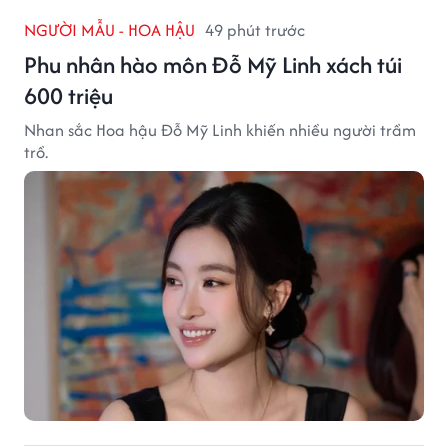
NGƯỜI MẪU - HOA HẬU
49 phút trước
Phu nhân hào môn Đỗ Mỹ Linh xách túi
600 triệu
Nhan sắc Hoa hậu Đỗ Mỹ Linh khiến nhiều người trầm
trồ.