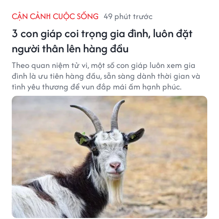
CẬN CẢNH CUỘC SỐNG
49 phút trước
3 con giáp coi trọng gia đình, luôn đặt
người thân lên hàng đầu
Theo quan niệm tử vi, một số con giáp luôn xem gia
đình là ưu tiên hàng đầu, sẵn sàng dành thời gian và
tình yêu thương để vun đắp mái ấm hạnh phúc.