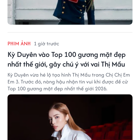
PHIM ẢNH
1 giờ trước
Kỳ Duyên vào Top 100 gương mặt đẹp
nhất thế giới, gây chú ý với vai Thị Mầu
Kỳ Duyên vừa hé lộ tạo hình Thị Mầu trong Chị Chị Em
Em 3. Trước đó, nàng hậu nhận tin vui khi được đề cử
Top 100 gương mặt đẹp nhất thế giới 2026.