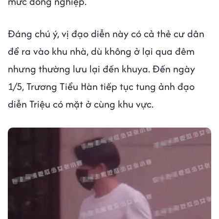
mức đồng nghiệp.
Đáng chú ý, vị đạo diễn này có cả thẻ cư dân
để ra vào khu nhà, dù không ở lại qua đêm
nhưng thường lưu lại đến khuya. Đến ngày
1/5, Trương Tiểu Hàn tiếp tục tung ảnh đạo
diễn Triệu có mặt ở cùng khu vực.