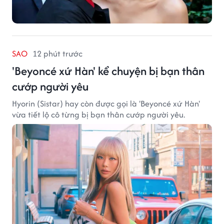
SAO
12 phút trước
'Beyoncé xứ Hàn' kể chuyện bị bạn thân
cướp người yêu
Hyorin (Sistar) hay còn được gọi là 'Beyoncé xứ Hàn'
vừa tiết lộ cô từng bị bạn thân cướp người yêu.