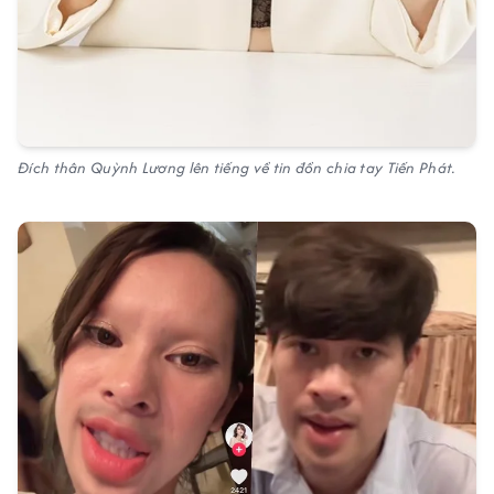
Đích thân Quỳnh Lương lên tiếng về tin đồn chia tay Tiến Phát.