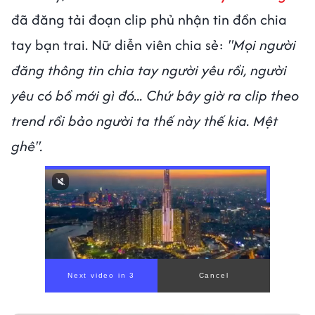
đã đăng tải đoạn clip phủ nhận tin đồn chia
tay bạn trai. Nữ diễn viên chia sẻ:
"Mọi người
đăng thông tin chia tay người yêu rồi, người
yêu có bồ mới gì đó... Chứ bây giờ ra clip theo
trend rồi bảo người ta thế này thế kia. Mệt
ghê".