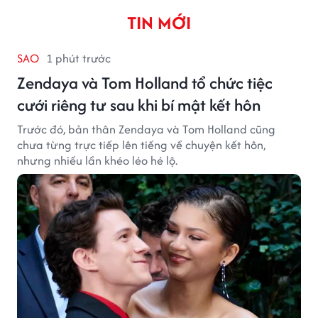
TIN MỚI
SAO
1 phút trước
Zendaya và Tom Holland tổ chức tiệc
cưới riêng tư sau khi bí mật kết hôn
Trước đó, bản thân Zendaya và Tom Holland cũng
chưa từng trực tiếp lên tiếng về chuyện kết hôn,
nhưng nhiều lần khéo léo hé lộ.