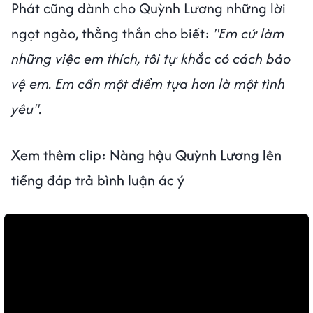
Phát cũng dành cho Quỳnh Lương những lời
ngọt ngào, thẳng thắn cho biết:
"Em cứ làm
những việc em thích, tôi tự khắc có cách bảo
vệ em. Em cần một điểm tựa hơn là một tình
yêu".
Xem thêm clip:
Nàng hậu Quỳnh Lương lên
tiếng đáp trả bình luận ác ý