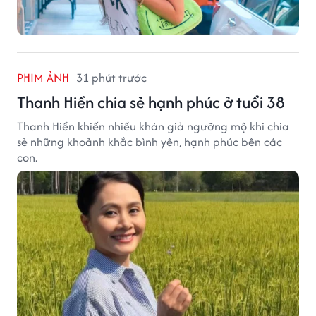
PHIM ẢNH
31 phút trước
Thanh Hiền chia sẻ hạnh phúc ở tuổi 38
Thanh Hiền khiến nhiều khán giả ngưỡng mộ khi chia
sẻ những khoảnh khắc bình yên, hạnh phúc bên các
con.