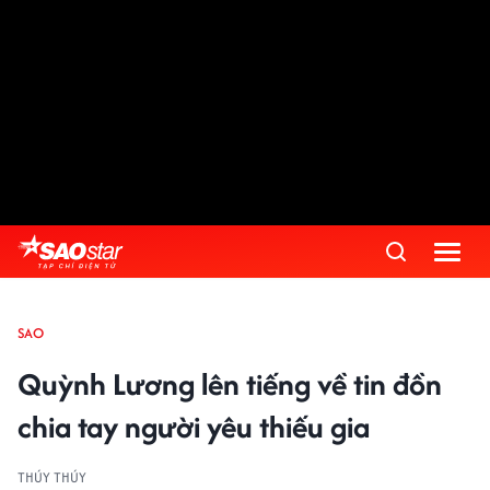
SAO
Quỳnh Lương lên tiếng về tin đồn
chia tay người yêu thiếu gia
THÚY THÚY