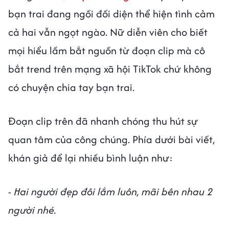
bạn trai đang ngồi đối diện thể hiện tình cảm
cả hai vẫn ngọt ngào. Nữ diễn viên cho biết
mọi hiểu lầm bắt nguồn từ đoạn clip mà cô
bắt trend trên mạng xã hội TikTok chứ không
có chuyện chia tay bạn trai.
Đoạn clip trên đã nhanh chóng thu hút sự
quan tâm của công chúng. Phía dưới bài viết,
khán giả để lại nhiều bình luận như:
- Hai người đẹp đôi lắm luôn, mãi bên nhau 2
người nhé.