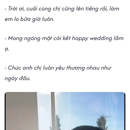
- Trời ơi, cuối cùng chị cũng lên tiếng rồi, làm
em lo bữa giờ luôn.
- Mong ngóng một cái kết happy wedding lắm
ạ.
- Chúc anh chị luôn yêu thương nhau như
ngày đầu.