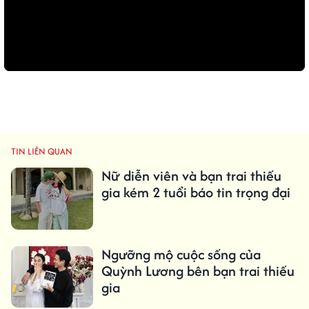
TIN LIÊN QUAN
Nữ diễn viên và bạn trai thiếu
gia kém 2 tuổi báo tin trọng đại
Ngưỡng mộ cuộc sống của
Quỳnh Lương bên bạn trai thiếu
gia