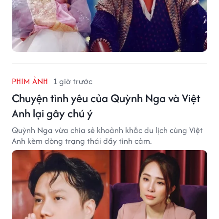
PHIM ẢNH
1 giờ trước
Chuyện tình yêu của Quỳnh Nga và Việt
Anh lại gây chú ý
Quỳnh Nga vừa chia sẻ khoảnh khắc du lịch cùng Việt
Anh kèm dòng trạng thái đầy tình cảm.