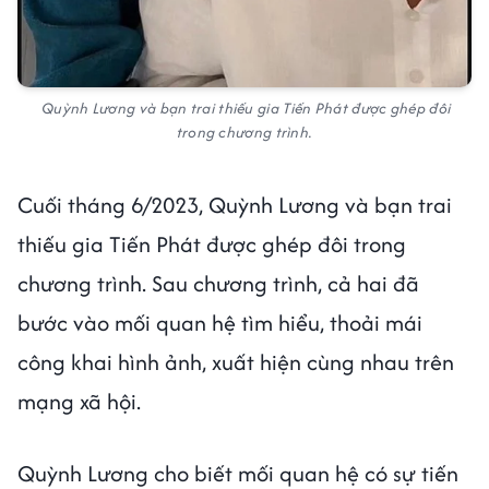
Quỳnh Lương và bạn trai thiếu gia Tiến Phát được ghép đôi
trong chương trình.
Cuối tháng 6/2023, Quỳnh Lương và bạn trai
thiếu gia Tiến Phát được ghép đôi trong
chương trình. Sau chương trình, cả hai đã
bước vào mối quan hệ tìm hiểu, thoải mái
công khai hình ảnh, xuất hiện cùng nhau trên
mạng xã hội.
Quỳnh Lương cho biết mối quan hệ có sự tiến