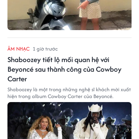
ÂM NHẠC
1 giờ trước
Shaboozey tiết lộ mối quan hệ với
Beyoncé sau thành công của Cowboy
Carter
Shaboozey là một trong những nghệ sĩ khách mời xuất
hiện trong album Cowboy Carter của Beyoncé.