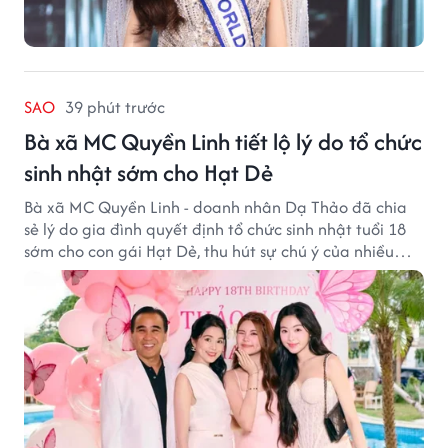
SAO
39 phút trước
Bà xã MC Quyền Linh tiết lộ lý do tổ chức
sinh nhật sớm cho Hạt Dẻ
Bà xã MC Quyền Linh - doanh nhân Dạ Thảo đã chia
sẻ lý do gia đình quyết định tổ chức sinh nhật tuổi 18
sớm cho con gái Hạt Dẻ, thu hút sự chú ý của nhiều
người hâm mộ.