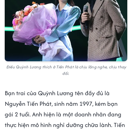
Điều Quỳnh Lương thích ở Tiến Phát là chịu lắng nghe, chịu thay
đổi.
Bạn trai của Quỳnh Lương tên đầy đủ là
Nguyễn Tiến Phát, sinh năm 1997, kém bạn
gái 2 tuổi. Anh hiện là một doanh nhân đang
thực hiện mô hình nghỉ dưỡng chữa lành. Tiến