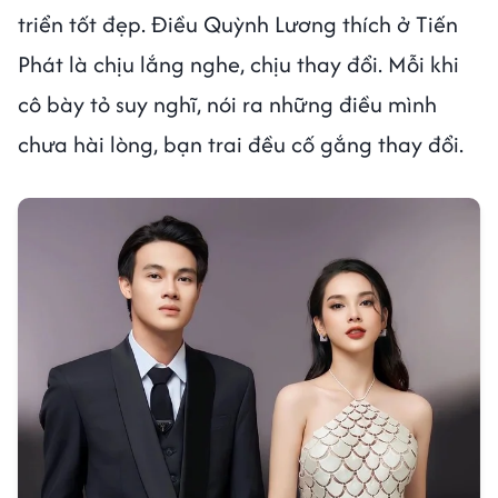
triển tốt đẹp. Điều Quỳnh Lương thích ở Tiến
Phát là chịu lắng nghe, chịu thay đổi. Mỗi khi
cô bày tỏ suy nghĩ, nói ra những điều mình
chưa hài lòng, bạn trai đều cố gắng thay đổi.