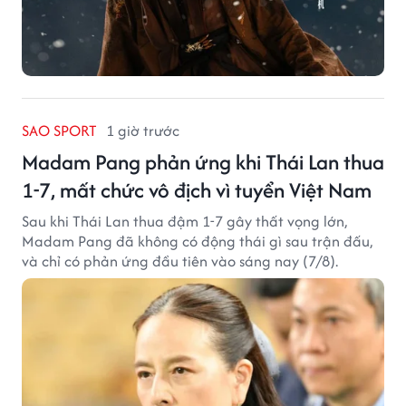
SAO SPORT
1 giờ trước
Madam Pang phản ứng khi Thái Lan thua
1-7, mất chức vô địch vì tuyển Việt Nam
Sau khi Thái Lan thua đậm 1-7 gây thất vọng lớn,
Madam Pang đã không có động thái gì sau trận đấu,
và chỉ có phản ứng đầu tiên vào sáng nay (7/8).