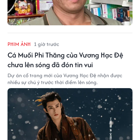
PHIM ẢNH
1 giờ trước
Cá Muối Phi Thăng của Vương Hạc Đệ
chưa lên sóng đã đón tin vui
Dự án cổ trang mới của Vương Hạc Đệ nhận được
nhiều sự chú ý trước thời điểm lên sóng.