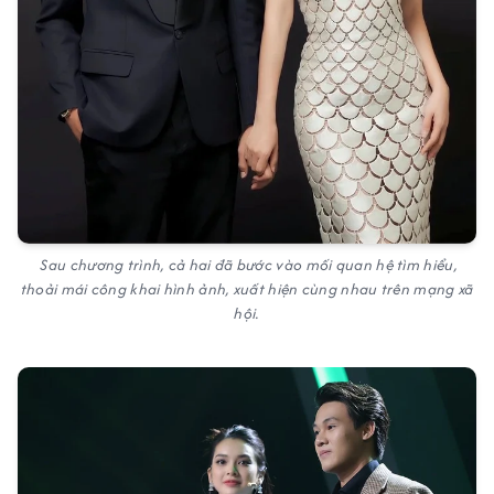
Sau chương trình, cả hai đã bước vào mối quan hệ tìm hiểu,
thoải mái công khai hình ảnh, xuất hiện cùng nhau trên mạng xã
hội.