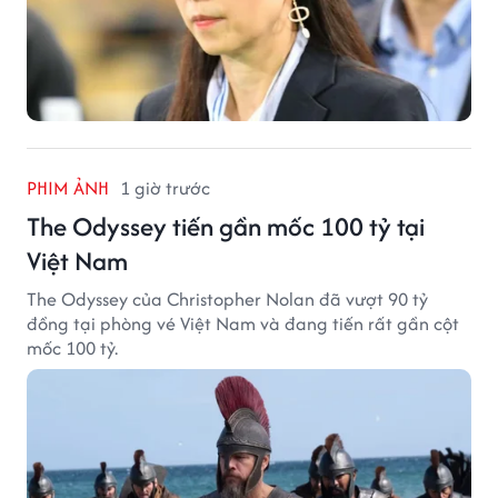
PHIM ẢNH
1 giờ trước
The Odyssey tiến gần mốc 100 tỷ tại
Việt Nam
The Odyssey của Christopher Nolan đã vượt 90 tỷ
đồng tại phòng vé Việt Nam và đang tiến rất gần cột
mốc 100 tỷ.