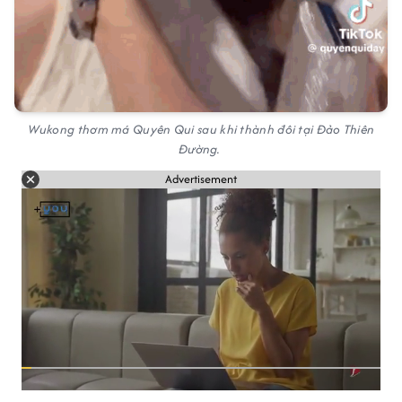
Wukong thơm má Quyên Qui sau khi thành đôi tại Đảo Thiên
Đường.
Advertisement