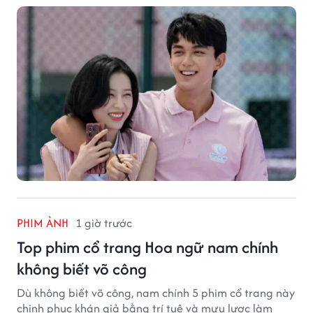
PHIM ẢNH
1 giờ trước
Top phim cổ trang Hoa ngữ nam chính
không biết võ công
Dù không biết võ công, nam chính 5 phim cổ trang này
chinh phục khán giả bằng trí tuệ và mưu lược làm