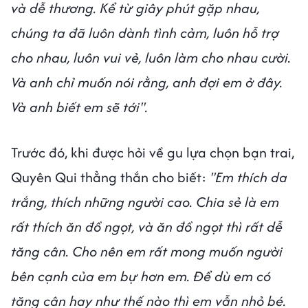
và dễ thương. Kể từ giây phút gặp nhau,
chúng ta đã luôn dành tình cảm, luôn hỗ trợ
cho nhau, luôn vui vẻ, luôn làm cho nhau cười.
Và anh chỉ muốn nói rằng, anh đợi em ở đây.
Và anh biết em sẽ tới".
Trước đó, khi được hỏi về gu lựa chọn bạn trai,
Quyên Qui thẳng thắn cho biết:
"Em thích da
trắng, thích những người cao. Chia sẻ là em
rất thích ăn đồ ngọt, và ăn đồ ngọt thì rất dễ
tăng cân. Cho nên em rất mong muốn người
bên cạnh của em bự hơn em. Để dù em có
tăng cân hay như thế nào thì em vẫn nhỏ bé.