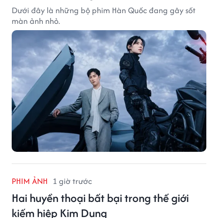
Dưới đây là những bộ phim Hàn Quốc đang gây sốt
màn ảnh nhỏ.
PHIM ẢNH
1 giờ trước
Hai huyền thoại bất bại trong thế giới
kiếm hiệp Kim Dung