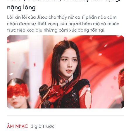
nặng lòng
Lời xin lỗi của Jisoo cho thấy nữ ca sĩ phần nào cảm
nhận được sự thất vọng của người hâm mộ và muốn
trực tiếp xoa dịu những cảm xúc đang tồn tại.
ÂM NHẠC
1 giờ trước