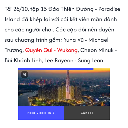
Tối 26/10, tập 15 Đảo Thiên Đường - Paradise
Island đã khép lại với cái kết viên mãn dành
cho các người chơi. Các cặp đôi nên duyên
sau chương trình gồm: Yuna Vũ - Michael
Trương,
Quyên Qui - Wukong
, Cheon Minuk -
Bùi Khánh Linh, Lee Rayeon - Sung Ieon.