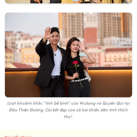
Loạt khoảnh khắc "tình bể bình" của Wukong và Quyên Qui tại
Đảo Thiên Đường. Cái kết đẹp của cả hai khiến dân tình thích
thú!