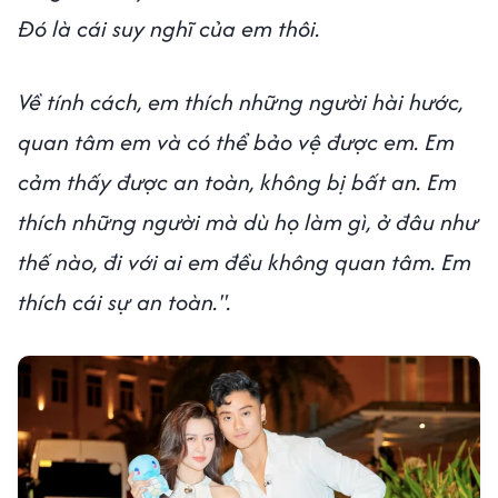
Đó là cái suy nghĩ của em thôi.
Về tính cách, em thích những người hài hước,
quan tâm em và có thể bảo vệ được em. Em
cảm thấy được an toàn, không bị bất an. Em
thích những người mà dù họ làm gì, ở đâu như
thế nào, đi với ai em đều không quan tâm. Em
thích cái sự an toàn.".