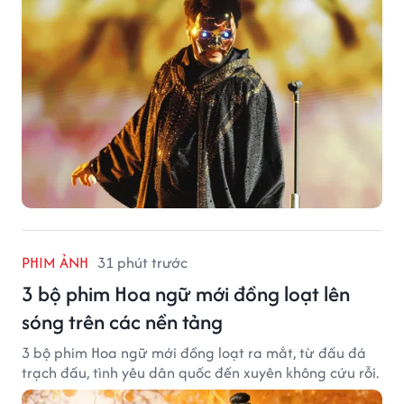
PHIM ẢNH
31 phút trước
3 bộ phim Hoa ngữ mới đồng loạt lên
sóng trên các nền tảng
3 bộ phim Hoa ngữ mới đồng loạt ra mắt, từ đấu đá
trạch đấu, tình yêu dân quốc đến xuyên không cứu rỗi.