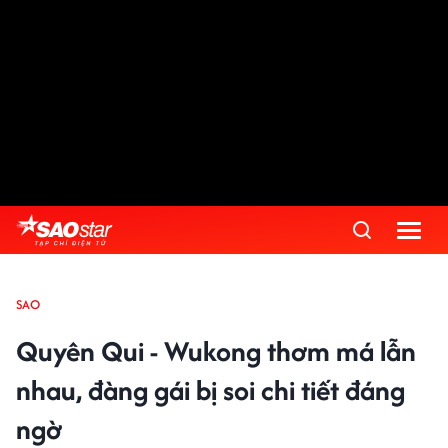
SAO
Quyên Qui - Wukong thơm má lẫn
nhau, đàng gái bị soi chi tiết đáng
ngờ