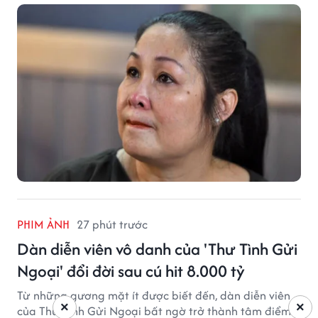
PHIM ẢNH
27 phút trước
Dàn diễn viên vô danh của 'Thư Tình Gửi
Ngoại' đổi đời sau cú hit 8.000 tỷ
Từ những gương mặt ít được biết đến, dàn diễn viên
×
×
của Thư Tình Gửi Ngoại bất ngờ trở thành tâm điểm