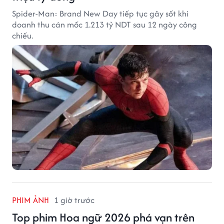
Spider-Man: Brand New Day tiếp tục gây sốt khi
doanh thu cán mốc 1.213 tỷ NDT sau 12 ngày công
chiếu.
PHIM ẢNH
1 giờ trước
Top phim Hoa ngữ 2026 phá vạn trên