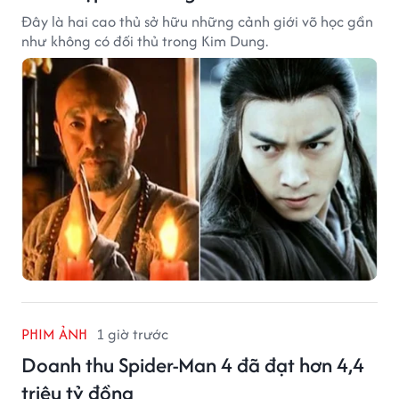
Đây là hai cao thủ sở hữu những cảnh giới võ học gần
như không có đối thủ trong Kim Dung.
PHIM ẢNH
1 giờ trước
Doanh thu Spider-Man 4 đã đạt hơn 4,4
triệu tỷ đồng