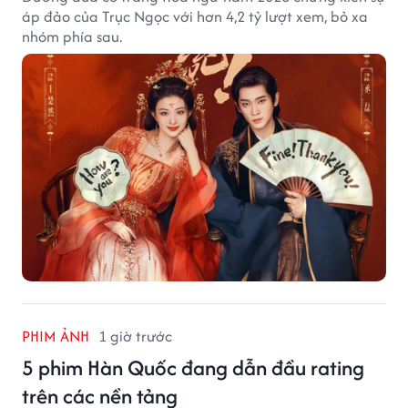
áp đảo của Trục Ngọc với hơn 4,2 tỷ lượt xem, bỏ xa
nhóm phía sau.
PHIM ẢNH
1 giờ trước
5 phim Hàn Quốc đang dẫn đầu rating
trên các nền tảng