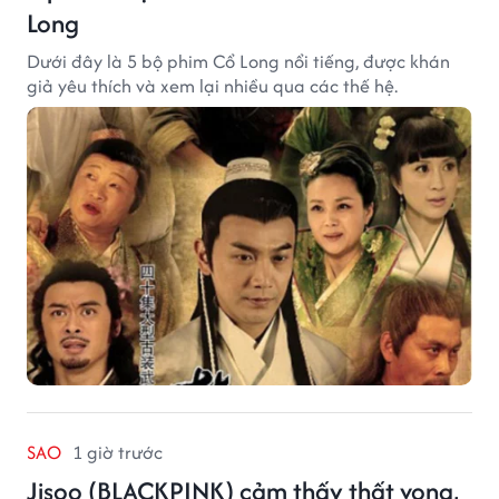
Long
Dưới đây là 5 bộ phim Cổ Long nổi tiếng, được khán
giả yêu thích và xem lại nhiều qua các thế hệ.
SAO
1 giờ trước
Jisoo (BLACKPINK) cảm thấy thất vọng,