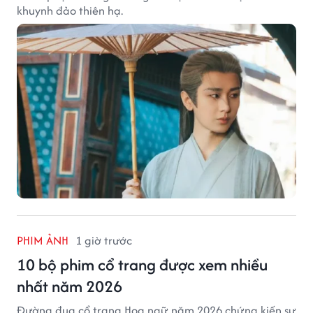
khuynh đảo thiên hạ.
PHIM ẢNH
1 giờ trước
10 bộ phim cổ trang được xem nhiều
nhất năm 2026
Đường đua cổ trang Hoa ngữ năm 2026 chứng kiến sự