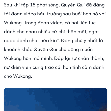
Sau khi tập 15 phát sóng, Quyên Qui đã đăng
tải đoạn video hậu trường sau buổi hẹn hò với
Wukong. Trong đoạn video, cả hai liên tục
dành cho nhau nhiều cử chỉ thân mật, ngọt
ngào dành cho "nửa kia". Đáng chú ý nhất là
khoảnh khắc Quyên Qui chủ động muốn
Wukong hôn má mình. Đáp lại sự chân thành,
nữ diễn viên cũng trao cái hôn tình cảm dành
cho Wukong.