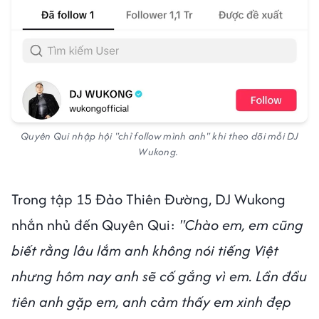
Quyên Qui nhập hội "chỉ follow mình anh" khi theo dõi mỗi DJ
Wukong.
Trong tập 15 Đảo Thiên Đường, DJ Wukong
nhắn nhủ đến Quyên Qui:
"Chào em, em cũng
biết rằng lâu lắm anh không nói tiếng Việt
nhưng hôm nay anh sẽ cố gắng vì em. Lần đầu
tiên anh gặp em, anh cảm thấy em xinh đẹp