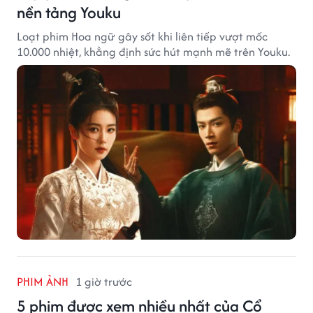
nền tảng Youku
Loạt phim Hoa ngữ gây sốt khi liên tiếp vượt mốc
10.000 nhiệt, khẳng định sức hút mạnh mẽ trên Youku.
PHIM ẢNH
1 giờ trước
5 phim được xem nhiều nhất của Cổ