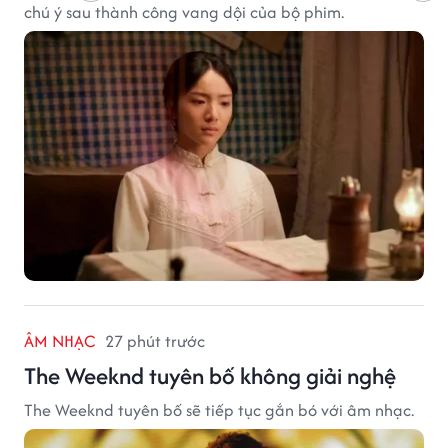
chú ý sau thành công vang dội của bộ phim.
ÂM NHẠC
27 phút trước
The Weeknd tuyên bố không giải nghệ
The Weeknd tuyên bố sẽ tiếp tục gắn bó với âm nhạc.