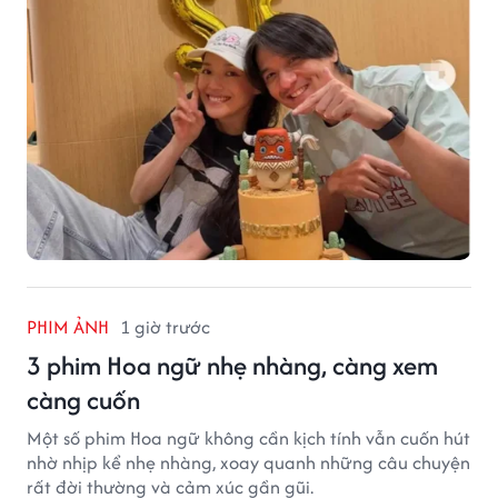
PHIM ẢNH
1 giờ trước
3 phim Hoa ngữ nhẹ nhàng, càng xem
càng cuốn
Một số phim Hoa ngữ không cần kịch tính vẫn cuốn hút
nhờ nhịp kể nhẹ nhàng, xoay quanh những câu chuyện
rất đời thường và cảm xúc gần gũi.