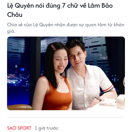
Lệ Quyên nói đúng 7 chữ về Lâm Bảo
Châu
Chia sẻ của Lệ Quyên nhận được sự quan tâm từ khán
giả.
SAO SPORT
1 giờ trước