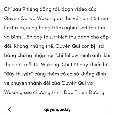
Chỉ sau 9 tiếng đăng tải, đoạn video của
Quyên Qui và Wukong đã thu về hơn 1,6 triệu
lượt xem, cùng hàng trăm nghìn lượt thả tim
và bình luận bày tỏ sự thích thú dành cho cặp
đôi. Không những thế, Quyên Qui còn bị "soi"
bằng chứng nhập hội "chỉ follow mình anh" khi
theo dõi mỗi DJ Wukong. Chi tiết này khiến hội
"đẩy thuyền" càng thêm có cơ sở khẳng định
về chuyện thành đôi của Quyên Qui và
Wukong sau chương trình Đảo Thiên Đường.