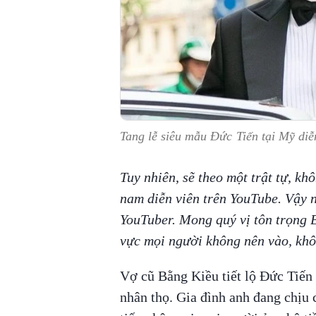
Tang lễ siêu mẫu Đức Tiến tại Mỹ diễ
Tuy nhiên, sẽ theo một trật tự, k
nam diễn viên trên YouTube. Vậy n
YouTuber. Mong quý vị tôn trọng 
vực mọi người không nên vào, khô
Vợ cũ Bằng Kiều tiết lộ Đức Tiến
nhân thọ. Gia đình anh đang chịu 