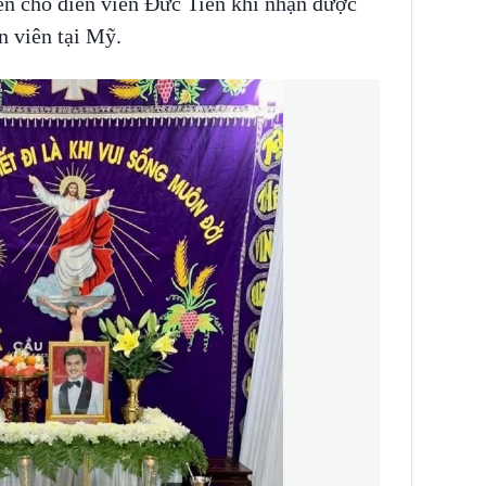
ền cho diễn viên Đức Tiến khi nhận được
n viên tại Mỹ.