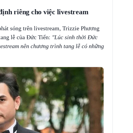
ịnh riêng cho việc livestream
hát sóng trên livestream, Trizzie Phương
tang lễ của Đức Tiến:
"Lúc sinh thời Đức
ivestream nên chương trình tang lễ có những