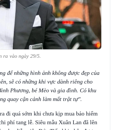
n ra vào ngày 29/5.
hông để những hình ảnh không được đẹp của
ên, sẽ có những khi vực dành riêng cho
Bình Phương, bé Mèo và gia đình. Có khu
ng quay cận cảnh làm mất trật tự".
 ra đi quá sớm khi chưa kịp mua bảo hiểm
chi phí tang lễ. Siêu mẫu Xuân Lan đã lên