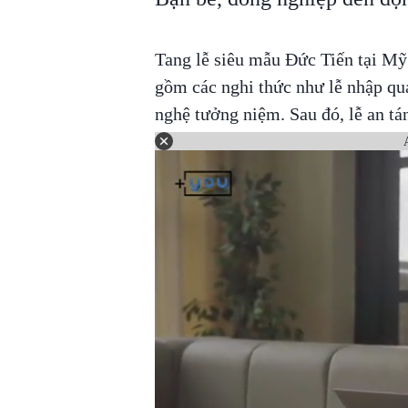
Tang lễ siêu mẫu Đức Tiến tại Mỹ 
gồm các nghi thức như lễ nhập qu
nghệ tưởng niệm. Sau đó, lễ an t