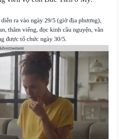
diễn ra vào ngày 29/5 (giờ địa phương),
an, thăm viếng, đọc kinh cầu nguyện, văn
áng được tổ chức ngày 30/5.
Advertisement