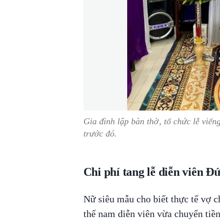
Gia đình lập bàn thờ, tổ chức lễ viến
trước đó.
Chi phí tang lễ diễn viên Đ
Nữ siêu mẫu cho biết thực tế vợ 
thể nam diễn viên vừa chuyển tiền