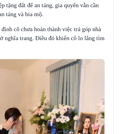
ệp tặng đất để an táng, gia quyến vẫn cần
an táng và bia mộ.
 đình cô chưa hoàn thành việc trả góp nhà
ở nghĩa trang. Điều đó khiến cô lo lắng tìm