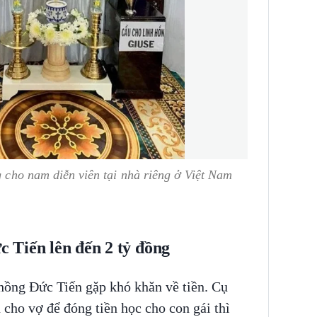
g cho nam diễn viên tại nhà riêng ở Việt Nam
ức Tiến lên đến 2 tỷ đồng
chồng Đức Tiến gặp khó khăn về tiền. Cụ
 cho vợ để đóng tiền học cho con gái thì