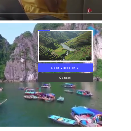
Next video in 2
Cancel