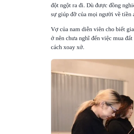
đột ngột ra đi. Dù được đồng nghi
sự giúp đỡ của mọi người về tiền 
Vợ của nam diễn viên cho biết gia
ở nên chưa nghĩ đến việc mua đất 
cách xoay xở.