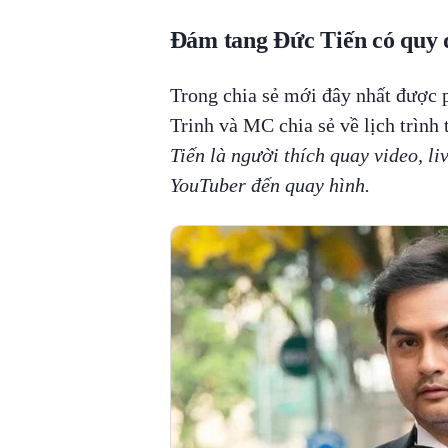
Đám tang Đức Tiến có quy đ
Trong chia sẻ mới đây nhất được p
Trinh và MC chia sẻ về lịch trình 
Tiến là người thích quay video, l
YouTuber đến quay hình.