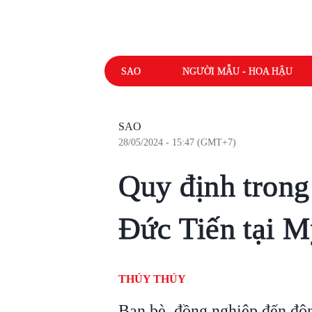
SAO
NGƯỜI MẪU - HOA HẬU
SAO
28/05/2024 - 15:47 (GMT+7)
Quy định trong 
Đức Tiến tại 
THÚY THÚY
Bạn bè, đồng nghiệp đến độ