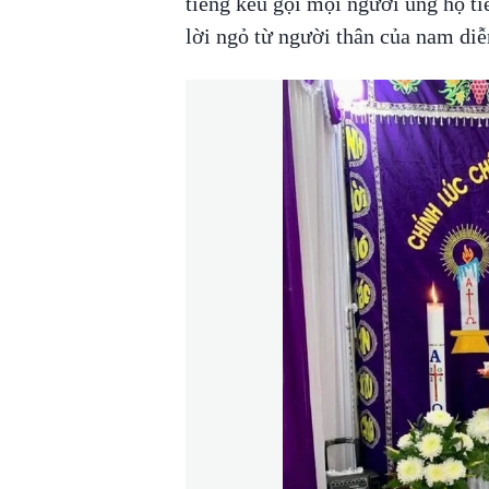
tiếng kêu gọi mọi người ủng hộ ti
lời ngỏ từ người thân của nam diễ