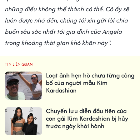
những điều không thể thành có thể. Cô ấy sẽ
luôn được nhớ đến, chúng tôi xin gửi lời chia
buồn sâu sắc nhất tới gia đình của Angela
trong khoảng thời gian khó khăn này".
TIN LIÊN QUAN
Loạt ảnh hẹn hò chưa từng công
bố của người mẫu Kim
Kardashian
Chuyến lưu diễn đầu tiên của
con gái Kim Kardashian bị hủy
trước ngày khởi hành