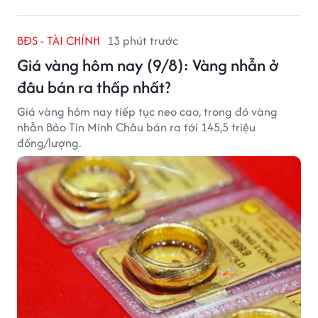
BĐS - TÀI CHÍNH
13 phút trước
Giá vàng hôm nay (9/8): Vàng nhẫn ở
đâu bán ra thấp nhất?
Giá vàng hôm nay tiếp tục neo cao, trong đó vàng
nhẫn Bảo Tín Minh Châu bán ra tới 145,5 triệu
đồng/lượng.