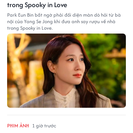
trong Spooky in Love
Park Eun Bin bất ngờ phải đối diện màn dò hỏi từ bà
nội của Yang Se Jong khi đưa anh say rượu về nhà
trong Spooky in Love.
PHIM ẢNH
1 giờ trước