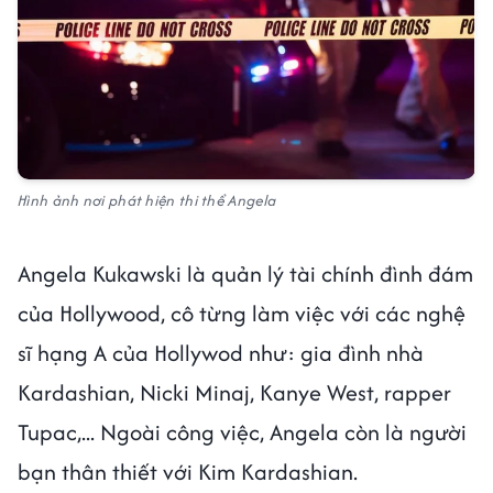
Hình ảnh nơi phát hiện thi thể Angela
Angela Kukawski là quản lý tài chính đình đám
của Hollywood, cô từng làm việc với các nghệ
sĩ hạng A của Hollywod như: gia đình nhà
Kardashian, Nicki Minaj, Kanye West, rapper
Tupac,... Ngoài công việc, Angela còn là người
bạn thân thiết với Kim Kardashian.