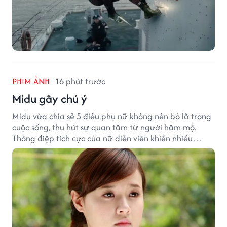
PHIM ẢNH
16 phút trước
Midu gây chú ý
Midu vừa chia sẻ 5 điều phụ nữ không nên bỏ lỡ trong
cuộc sống, thu hút sự quan tâm từ người hâm mộ.
Thông điệp tích cực của nữ diễn viên khiến nhiều
người đồng cảm khi nhìn lại hành trình sự nghiệp và
hạnh phúc hiện tại của cô.