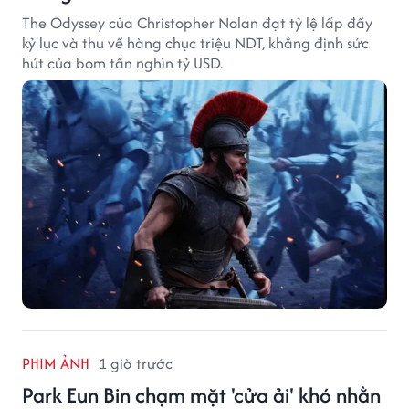
The Odyssey của Christopher Nolan đạt tỷ lệ lấp đầy
kỷ lục và thu về hàng chục triệu NDT, khẳng định sức
hút của bom tấn nghìn tỷ USD.
PHIM ẢNH
1 giờ trước
Park Eun Bin chạm mặt 'cửa ải' khó nhằn