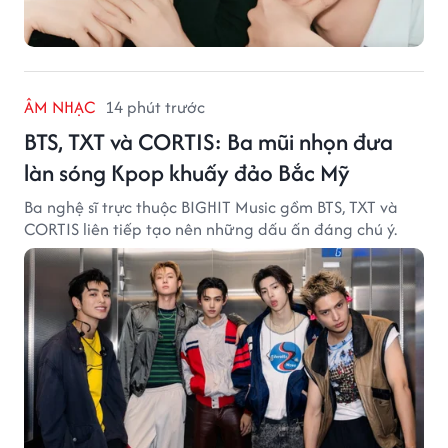
ÂM NHẠC
14 phút trước
BTS, TXT và CORTIS: Ba mũi nhọn đưa
làn sóng Kpop khuấy đảo Bắc Mỹ
Ba nghệ sĩ trực thuộc BIGHIT Music gồm BTS, TXT và
CORTIS liên tiếp tạo nên những dấu ấn đáng chú ý.