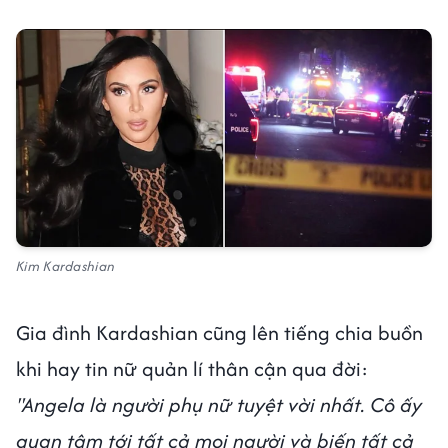
Kim Kardashian
Gia đình Kardashian cũng lên tiếng chia buồn
khi hay tin nữ quản lí thân cận qua đời:
"Angela là người phụ nữ tuyệt vời nhất. Cô ấy
quan tâm tới tất cả mọi người và biến tất cả