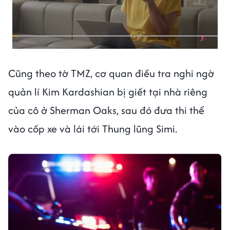
Cũng theo tờ TMZ, cơ quan điều tra nghi ngờ
quản lí Kim Kardashian bị giết tại nhà riêng
của cô ở Sherman Oaks, sau đó đưa thi thể
vào cốp xe và lái tới Thung lũng Simi.