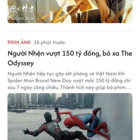
PHIM ẢNH
16 phút trước
Người Nhện vượt 150 tỷ đồng, bỏ xa The
Odyssey
Người Nhện tiếp tục gây sốt phòng vé Việt Nam khi
Spider-Man Brand New Day vượt mốc 150 tỷ đồng chỉ
sau 7 ngày công chiếu. Thành tích này giúp bộ phim
của Tom Holland tạo khoảng cách đáng kể với The
Odyssey trên đường đua doanh thu.