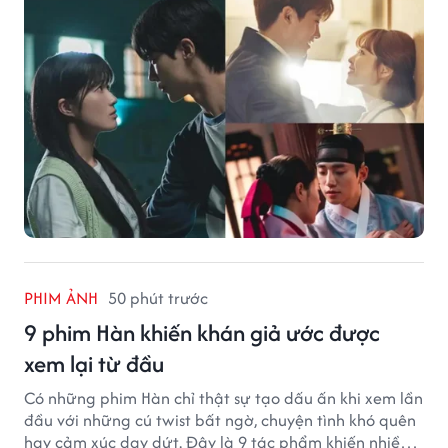
PHIM ẢNH
50 phút trước
9 phim Hàn khiến khán giả ước được
xem lại từ đầu
Có những phim Hàn chỉ thật sự tạo dấu ấn khi xem lần
đầu với những cú twist bất ngờ, chuyện tình khó quên
hay cảm xúc day dứt. Đây là 9 tác phẩm khiến nhiều