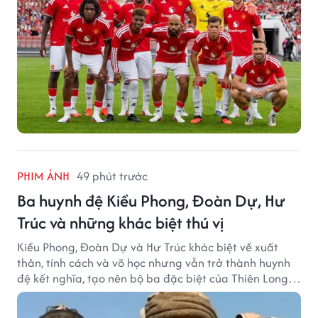
PHIM ẢNH
49 phút trước
Ba huynh đệ Kiều Phong, Đoàn Dự, Hư
Trúc và những khác biệt thú vị
Kiều Phong, Đoàn Dự và Hư Trúc khác biệt về xuất
thân, tính cách và võ học nhưng vẫn trở thành huynh
đệ kết nghĩa, tạo nên bộ ba đặc biệt của Thiên Long
Bát Bộ.