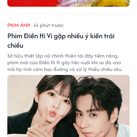
PHIM ẢNH
14 phút trước
Phim Điền Hi Vi gặp nhiều ý kiến trái
chiều
Sở hữu thiết lập nữ chính thiên tài đầy tiềm năng,
phim mới của Điền Hi Vi gây tiếc nuối khi sa đà vào
mô-típ tình cảm học đường và xử lý thiếu chiều sâu.