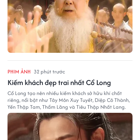
PHIM ẢNH
32 phút trước
Kiếm khách đẹp trai nhất Cổ Long
Cổ Long tạo nên nhiều kiếm khách sở hữu khí chất
riêng, nổi bật như Tây Môn Xuy Tuyết, Diệp Cô Thành,
Yến Thập Tam, Thẩm Lãng và Tiêu Thập Nhất Lang.