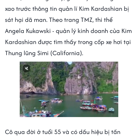
xao trước thông tin quản lí Kim Kardashian bị
sát hại dã man. Theo trang TMZ, thi thể
Angela Kukawski - quản lý kinh doanh của Kim
Kardashian được tìm thấy trong cốp xe hơi tại
Thung lũng Simi (California).
Next video in 2
Cancel
Cô qua đời ở tuổi 55 và có dấu hiệu bị tấn