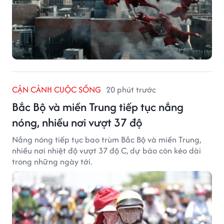
CẬN CẢNH CUỘC SỐNG
20 phút trước
Bắc Bộ và miền Trung tiếp tục nắng
nóng, nhiều nơi vượt 37 độ
Nắng nóng tiếp tục bao trùm Bắc Bộ và miền Trung,
nhiều nơi nhiệt độ vượt 37 độ C, dự báo còn kéo dài
trong những ngày tới.