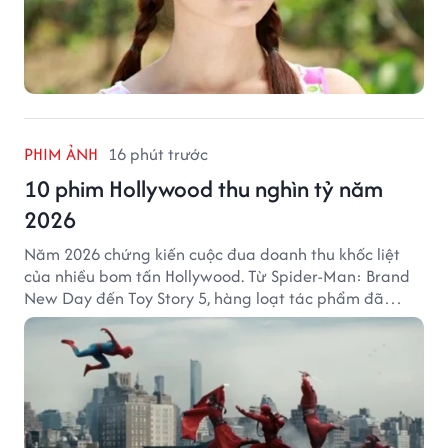
PHIM ẢNH
16 phút trước
10 phim Hollywood thu nghìn tỷ năm
2026
Năm 2026 chứng kiến cuộc đua doanh thu khốc liệt
của nhiều bom tấn Hollywood. Từ Spider-Man: Brand
New Day đến Toy Story 5, hàng loạt tác phẩm đã
mang về hàng chục nghìn tỷ đồng và tạo nên những
cột mốc đáng nhớ tại phòng vé toàn cầu.