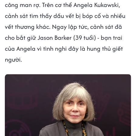
công man rợ. Trên cơ thể Angela Kukawski,
cảnh sát tìm thấy dấu vết bị bóp cổ và nhiều
vết thương khác. Ngay lập tức, cảnh sát đã
cho bắt giữ Jason Barker (39 tuổi) - bạn trai
của Angela vì tình nghi đây là hung thủ giết
người.