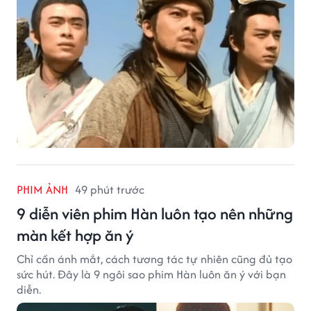
PHIM ẢNH
49 phút trước
9 diễn viên phim Hàn luôn tạo nên những
màn kết hợp ăn ý
Chỉ cần ánh mắt, cách tương tác tự nhiên cũng đủ tạo
sức hút. Đây là 9 ngôi sao phim Hàn luôn ăn ý với bạn
diễn.