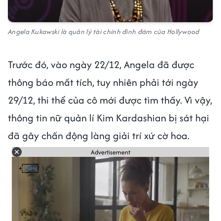
Angela Kukawski là quản lý tài chính đình đám của Hollywood
Trước đó, vào ngày 22/12, Angela đã được
thông báo mất tích, tuy nhiên phải tới ngày
29/12, thi thể của cô mới được tìm thấy. Vì vậy,
thông tin nữ quản lí Kim Kardashian bị sát hại
đã gây chấn động làng giải trí xứ cờ hoa.
Advertisement