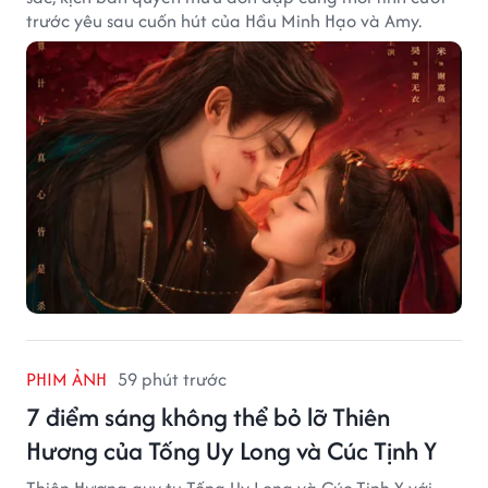
trước yêu sau cuốn hút của Hầu Minh Hạo và Amy.
PHIM ẢNH
59 phút trước
7 điểm sáng không thể bỏ lỡ Thiên
Hương của Tống Uy Long và Cúc Tịnh Y