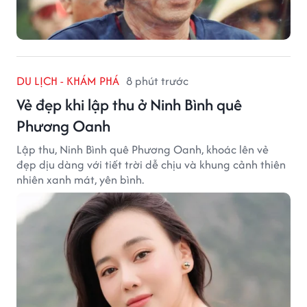
DU LỊCH - KHÁM PHÁ
8 phút trước
Vẻ đẹp khi lập thu ở Ninh Bình quê
Phương Oanh
Lập thu, Ninh Bình quê Phương Oanh, khoác lên vẻ
đẹp dịu dàng với tiết trời dễ chịu và khung cảnh thiên
nhiên xanh mát, yên bình.