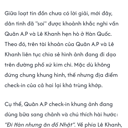
Giữa loạt tin đồn chưa có lời giải, mới đây,
dân tình đã "soi" được khoảnh khắc nghi vấn
Quân A.P và Lê Khanh hẹn hò ở Hàn Quốc.
Theo đó, trên tài khoản của Quân A.P và Lê
Khanh liên tục chia sẻ hình ảnh đang đi dạo
trên đường phố xứ kim chi. Mặc dù không
đứng chung khung hình, thế nhưng địa điểm
check-in của cả hai lại khá trùng khớp.
Cụ thể, Quân A.P check-in khung ảnh đang
dùng bữa sang chảnh và chú thích hài hước:
“Đi Hàn nhưng ăn đồ Nhật”.
Về phía Lê Khanh,