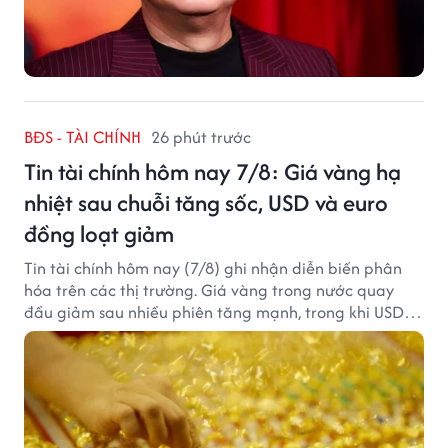
BĐS - TÀI CHÍNH
26 phút trước
Tin tài chính hôm nay 7/8: Giá vàng hạ
nhiệt sau chuỗi tăng sốc, USD và euro
đồng loạt giảm
Tin tài chính hôm nay (7/8) ghi nhận diễn biến phân
hóa trên các thị trường. Giá vàng trong nước quay
đầu giảm sau nhiều phiên tăng mạnh, trong khi USD
tại ngân hàng tiếp tục suy yếu dù tỷ giá trung tâm lập
đỉnh mới.