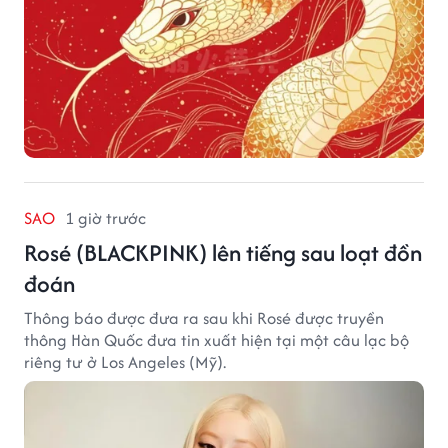
SAO
1 giờ trước
Rosé (BLACKPINK) lên tiếng sau loạt đồn
đoán
Thông báo được đưa ra sau khi Rosé được truyền
thông Hàn Quốc đưa tin xuất hiện tại một câu lạc bộ
riêng tư ở Los Angeles (Mỹ).