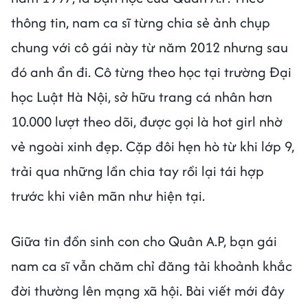
thông tin, nam ca sĩ từng chia sẻ ảnh chụp
chung với cô gái này từ năm 2012 nhưng sau
đó anh ẩn đi. Cô từng theo học tại trường Đại
học Luật Hà Nội, sở hữu trang cá nhân hơn
10.000 lượt theo dõi, được gọi là hot girl nhờ
vẻ ngoài xinh đẹp. Cặp đôi hẹn hò từ khi lớp 9,
trải qua những lần chia tay rồi lại tái hợp
trước khi viên mãn như hiện tại.
Giữa tin đồn sinh con cho Quân A.P, bạn gái
nam ca sĩ vẫn chăm chỉ đăng tải khoảnh khắc
đời thường lên mạng xã hội. Bài viết mới đây