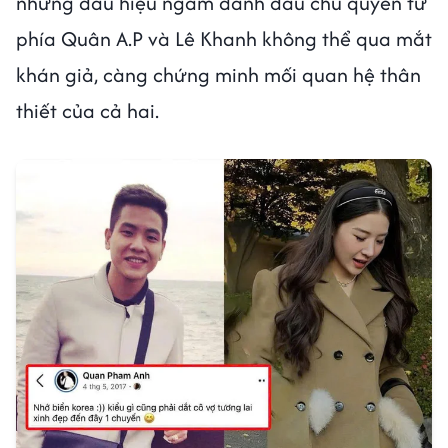
những dấu hiệu ngầm đánh dấu chủ quyền từ
phía Quân A.P và Lê Khanh không thể qua mắt
khán giả, càng chứng minh mối quan hệ thân
thiết của cả hai.