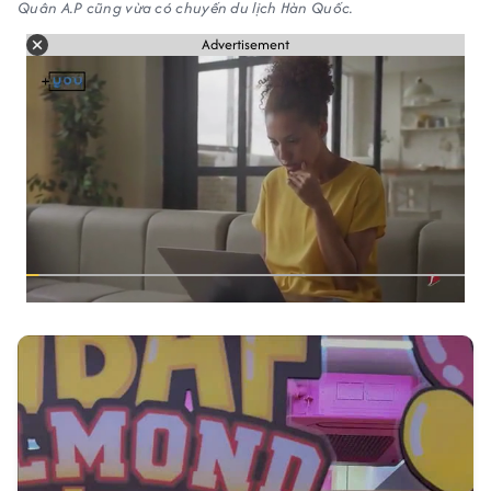
Quân A.P cũng vừa có chuyến du lịch Hàn Quốc.
Advertisement