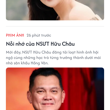
PHIM ẢNH
26 phút trước
Nỗi nhớ của NSƯT Hữu Châu
Mới đây, NSƯT Hữu Châu đăng tải loạt hình ảnh hội
ngộ cùng những học trò từng trưởng thành dưới mái
nhà sân khấu Hồng Vân.