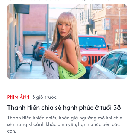
PHIM ẢNH
3 giờ trước
Thanh Hiền chia sẻ hạnh phúc ở tuổi 38
Thanh Hiền khiến nhiều khán giả ngưỡng mộ khi chia
sẻ những khoảnh khắc bình yên, hạnh phúc bên các
con.