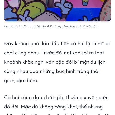
Bạn gái tin đồn của Quân A.P cũng check-in tại Hàn Quốc.
Đây không phải lần đầu tiên cả hai lộ "hint" đi
chơi cùng nhau. Trước đó, netizen soi ra loạt
khoảnh khắc nghi vấn cặp đôi bí mật du lịch
cùng nhau qua những bức hình trùng thời
gian, địa điểm.
Cả hai cũng được bắt gặp thường xuyên diện
đồ đôi. Mặc dù không công khai, thế nhưng