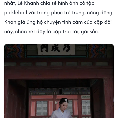
nhất, Lê Khanh chia sẻ hình ảnh cô tập
pickleball với trang phục trẻ trung, năng động.
Khán giả ủng hộ chuyện tình cảm của cặp đôi
này, nhận xét đây là cặp trai tài, gái sắc.