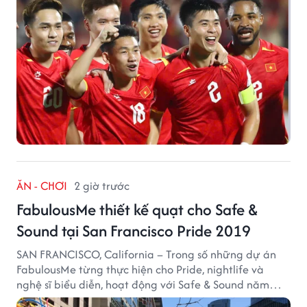
ĂN - CHƠI
2 giờ trước
FabulousMe thiết kế quạt cho Safe &
Sound tại San Francisco Pride 2019
SAN FRANCISCO, California – Trong số những dự án
FabulousMe từng thực hiện cho Pride, nightlife và
nghệ sĩ biểu diễn, hoạt động với Safe & Sound năm
2019 mang một bối cảnh khác biệt. Safe & Sound là tổ