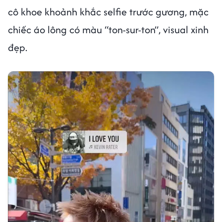
cô khoe khoảnh khắc selfie trước gương, mặc
chiếc áo lông có màu “ton-sur-ton”, visual xinh
đẹp.