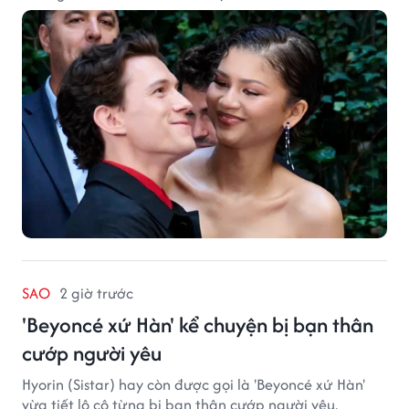
SAO
2 giờ trước
'Beyoncé xứ Hàn' kể chuyện bị bạn thân
cướp người yêu
Hyorin (Sistar) hay còn được gọi là 'Beyoncé xứ Hàn'
vừa tiết lộ cô từng bị bạn thân cướp người yêu.