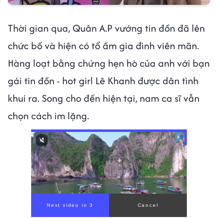
Thời gian qua, Quân A.P vướng tin đồn đã lên
chức bố và hiện có tổ ấm gia đình viên mãn.
Hàng loạt bằng chứng hẹn hò của anh với bạn
gái tin đồn - hot girl Lê Khanh được dân tình
khui ra. Song cho đến hiện tại, nam ca sĩ vẫn
chọn cách im lặng.