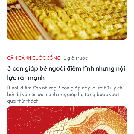
CẬN CẢNH CUỘC SỐNG
1 giờ trước
3 con giáp bề ngoài điềm tĩnh nhưng nội
lực rất mạnh
Ít nói, điềm tĩnh nhưng 3 con giáp này lại sở hữu ý chí
bền bỉ và nội lực mạnh mẽ, giúp họ từng bước vượt
qua thử thách.