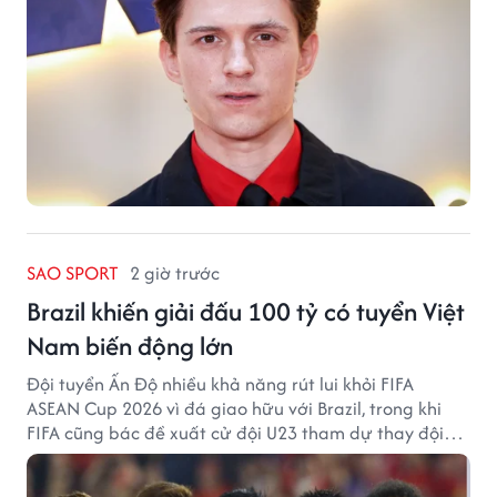
SAO SPORT
2 giờ trước
Brazil khiến giải đấu 100 tỷ có tuyển Việt
Nam biến động lớn
Đội tuyển Ấn Độ nhiều khả năng rút lui khỏi FIFA
ASEAN Cup 2026 vì đá giao hữu với Brazil, trong khi
FIFA cũng bác đề xuất cử đội U23 tham dự thay đội
tuyển quốc gia.