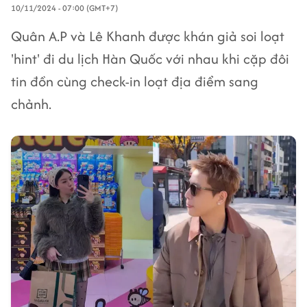
10/11/2024 - 07:00 (GMT+7)
Quân A.P và Lê Khanh được khán giả soi loạt
'hint' đi du lịch Hàn Quốc với nhau khi cặp đôi
tin đồn cùng check-in loạt địa điểm sang
chảnh.