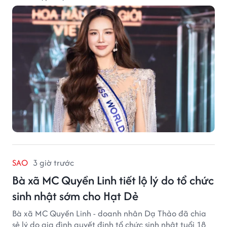
SAO
3 giờ trước
Bà xã MC Quyền Linh tiết lộ lý do tổ chức
sinh nhật sớm cho Hạt Dẻ
Bà xã MC Quyền Linh - doanh nhân Dạ Thảo đã chia
sẻ lý do gia đình quyết định tổ chức sinh nhật tuổi 18