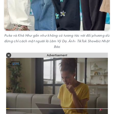
Puka và Khả Như gần như không có tương tác với đối phương dù
đứng chỉ cách một người là Lâm Vỹ Dạ. Ảnh: TikTok Showbiz Nhật
Báo
Advertisement