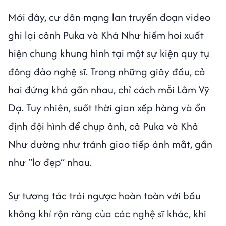
Mới đây, cư dân mạng lan truyền đoạn video
ghi lại cảnh Puka và Khả Như hiếm hoi xuất
hiện chung khung hình tại một sự kiện quy tụ
đông đảo nghệ sĩ. Trong những giây đầu, cả
hai đứng khá gần nhau, chỉ cách mỗi Lâm Vỹ
Dạ. Tuy nhiên, suốt thời gian xếp hàng và ổn
định đội hình để chụp ảnh, cả Puka và Khả
Như dường như tránh giao tiếp ánh mắt, gần
như “lơ đẹp” nhau.
Sự tương tác trái ngược hoàn toàn với bầu
không khí rộn ràng của các nghệ sĩ khác, khi