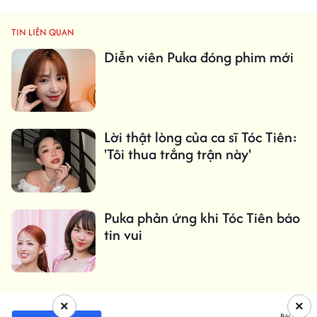
TIN LIÊN QUAN
Diễn viên Puka đóng phim mới
Lời thật lòng của ca sĩ Tóc Tiên:
'Tôi thua trắng trận này'
Puka phản ứng khi Tóc Tiên báo
tin vui
×
×
Bài viết