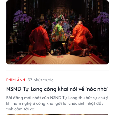
PHIM ẢNH
37 phút trước
NSND Tự Long công khai nói về 'nóc nhà'
Bài đăng mới nhất của NSND Tự Long thu hút sự chú ý
khi nam nghệ sĩ công khai gửi lời chúc sinh nhật đầy
tình cảm tới vợ.