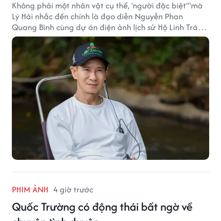
Không phải một nhân vật cụ thể, 'người đặc biệt”'mà
Lý Hải nhắc đến chính là đạo diễn Nguyễn Phan
Quang Bình cùng dự án điện ảnh lịch sử Hộ Linh Tráng
Sĩ: Bí Ẩn Mộ Vua Đinh.
PHIM ẢNH
4 giờ trước
Quốc Trường có động thái bất ngờ về