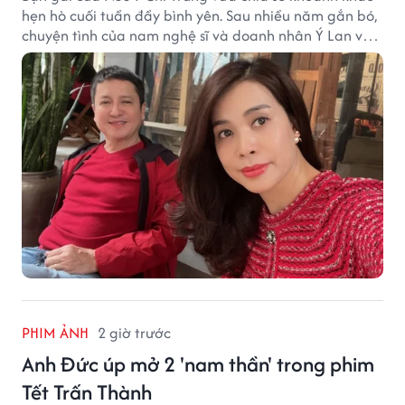
hẹn hò cuối tuần đầy bình yên. Sau nhiều năm gắn bó,
chuyện tình của nam nghệ sĩ và doanh nhân Ý Lan vẫn
nhận được sự quan tâm từ công chúng.
PHIM ẢNH
2 giờ trước
Anh Đức úp mở 2 'nam thần' trong phim
Tết Trấn Thành