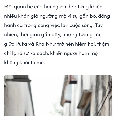
Mối quan hệ của hai người đẹp từng khiến
nhiều khán giả ngưỡng mộ vì sự gắn bó, đồng
hành cả trong công việc lẫn cuộc sống. Tuy
nhiên, thời gian gần đây, những tương tác
giữa Puka và Khả Như trở nên hiếm hoi, thậm
chí lộ rõ sự xa cách, khiến người hâm mộ
không khỏi tò mò.