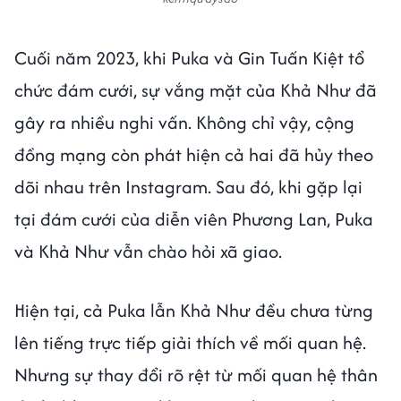
Cuối năm 2023, khi Puka và Gin Tuấn Kiệt tổ
chức đám cưới, sự vắng mặt của Khả Như đã
gây ra nhiều nghi vấn. Không chỉ vậy, cộng
đồng mạng còn phát hiện cả hai đã hủy theo
dõi nhau trên Instagram. Sau đó, khi gặp lại
tại đám cưới của diễn viên Phương Lan, Puka
và Khả Như vẫn chào hỏi xã giao.
Hiện tại, cả Puka lẫn Khả Như đều chưa từng
lên tiếng trực tiếp giải thích về mối quan hệ.
Nhưng sự thay đổi rõ rệt từ mối quan hệ thân