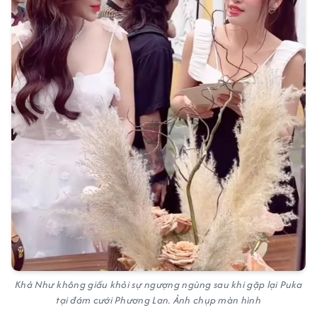
Khả Như không giấu khỏi sự ngượng ngùng sau khi gặp lại Puka
tại đám cưới Phương Lan. Ảnh chụp màn hình