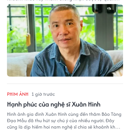
tâm từ đông đảo khán giả.
PHIM ẢNH
1 giờ trước
Hạnh phúc của nghệ sĩ Xuân Hinh
Hình ảnh gia đình Xuân Hinh cùng đến thăm Bảo Tàng
Đạo Mẫu đã thu hút sự chú ý của nhiều người. Đây
cũng là dịp hiếm hoi nam nghệ sĩ chia sẻ khoảnh khắc