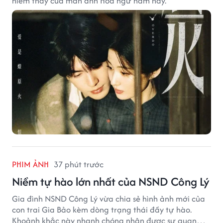
hiếm thấy của màn ảnh Hoa ngữ năm nay.
PHIM ẢNH
37 phút trước
Niềm tự hào lớn nhất của NSND Công Lý
Gia đình NSND Công Lý vừa chia sẻ hình ảnh mới của
con trai Gia Bảo kèm dòng trạng thái đầy tự hào.
Khoảnh khắc này nhanh chóng nhận được sự quan