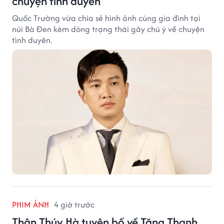
chuyện tình duyên
Quốc Trường vừa chia sẻ hình ảnh cùng gia đình tại
núi Bà Đen kèm dòng trạng thái gây chú ý về chuyện
tình duyên.
PHIM ẢNH
4 giờ trước
Thân Thúy Hà tuyên bố về Tăng Thanh