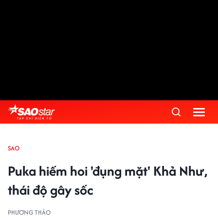
SAO
Puka hiếm hoi 'đụng mặt' Khả Như,
thái độ gây sốc
PHƯƠNG THẢO