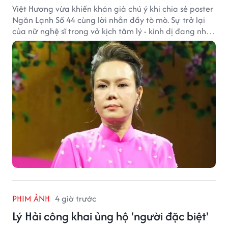
Việt Hương vừa khiến khán giả chú ý khi chia sẻ poster
Ngăn Lạnh Số 44 cùng lời nhắn đầy tò mò. Sự trở lại
của nữ nghệ sĩ trong vở kịch tâm lý - kinh dị đang nhận
được nhiều quan tâm từ công chúng.
PHIM ẢNH
4 giờ trước
Lý Hải công khai ủng hộ 'người đặc biệt'