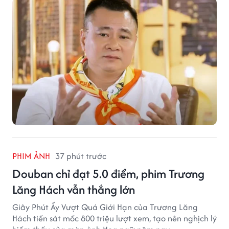
PHIM ẢNH
37 phút trước
Douban chỉ đạt 5.0 điểm, phim Trương
Lăng Hách vẫn thắng lớn
Giây Phút Ấy Vượt Quá Giới Hạn của Trương Lăng
Hách tiến sát mốc 800 triệu lượt xem, tạo nên nghịch lý