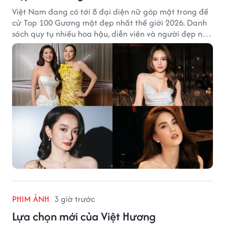
Việt Nam đang có tới 8 đại diện nữ góp mặt trong đề
cử Top 100 Gương mặt đẹp nhất thế giới 2026. Danh
sách quy tụ nhiều hoa hậu, diễn viên và người đẹp nổi
tiếng của showbiz Việt.
PHIM ẢNH
3 giờ trước
Lựa chọn mới của Việt Hương