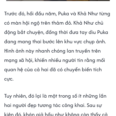
Trước đó, hồi đầu năm, Puka và Khả Như từng
có màn hội ngộ trên thảm đỏ. Khả Như chủ
động bắt chuyện, đồng thời đưa tay dìu Puka
đang mang thai bước lên khu vực chụp ảnh.
Hình ảnh này nhanh chóng lan truyền trên
mạng xã hội, khiến nhiều người tin rằng mối
quan hệ của cả hai đã có chuyển biến tích
cực.
Tuy nhiên, đó lại là một trong số ít những lần
hai người đẹp tương tác công khai. Sau sự
kiện đó, khán giả hầu như không còn thấy cả