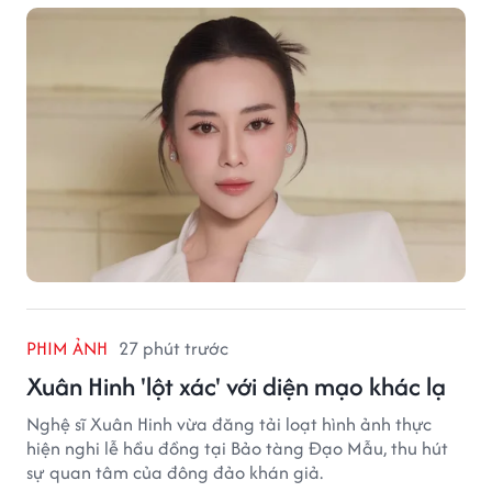
PHIM ẢNH
27 phút trước
Xuân Hinh 'lột xác' với diện mạo khác lạ
Nghệ sĩ Xuân Hinh vừa đăng tải loạt hình ảnh thực
hiện nghi lễ hầu đồng tại Bảo tàng Đạo Mẫu, thu hút
sự quan tâm của đông đảo khán giả.