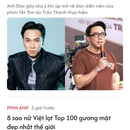
Anh Đức gây chú ý khi úp mở về dàn diễn viên của
phim Tết 'Em' do Trấn Thành thực hiện.
PHIM ẢNH
3 giờ trước
8 sao nữ Việt lọt Top 100 gương mặt
đẹp nhất thế giới