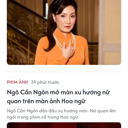
PHIM ẢNH
39 phút trước
Ngô Cẩn Ngôn mở màn xu hướng nữ
quan trên màn ảnh Hoa ngữ
Ngô Cẩn Ngôn dẫn đầu xu hướng mới: Nữ quan lên
ngôi trong phim cổ trang Hoa ngữ.