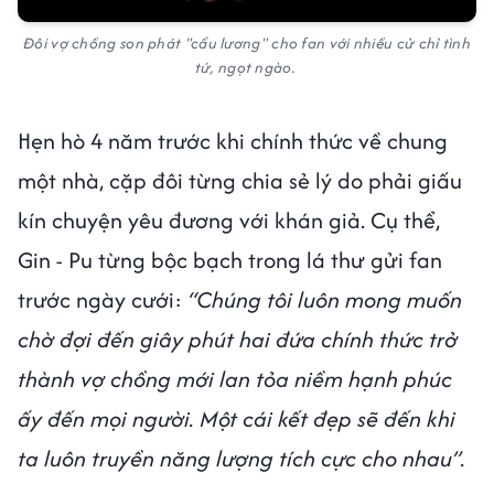
Đôi vợ chồng son phát "cẩu lương" cho fan với nhiều cử chỉ tình
tứ, ngọt ngào.
Hẹn hò 4 năm trước khi chính thức về chung
một nhà, cặp đôi từng chia sẻ lý do phải giấu
kín chuyện yêu đương với khán giả. Cụ thể,
Gin - Pu từng bộc bạch trong lá thư gửi fan
trước ngày cưới:
“Chúng tôi luôn mong muốn
chờ đợi đến giây phút hai đứa chính thức trở
thành vợ chồng mới lan tỏa niềm hạnh phúc
ấy đến mọi người. Một cái kết đẹp sẽ đến khi
ta luôn truyền năng lượng tích cực cho nhau”.