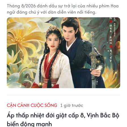
Tháng 8/2026 đánh dấu sự trở lại của nhiều phim Hoa
ngữ đáng chú ý với dàn diễn viên nổi tiếng.
CẬN CẢNH CUỘC SỐNG
1 giờ trước
Áp thấp nhiệt đới giật cấp 8, Vịnh Bắc Bộ
biển động mạnh