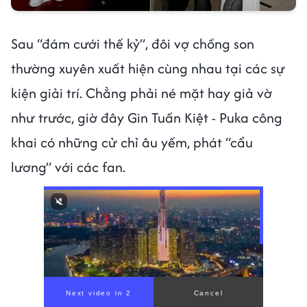
Sau “đám cưới thế kỷ”, đôi vợ chồng son
thường xuyên xuất hiện cùng nhau tại các sự
kiện giải trí. Chẳng phải né mặt hay giả vờ
như trước, giờ đây Gin Tuấn Kiệt - Puka công
khai có những cử chỉ âu yếm, phát “cẩu
lương” với các fan.