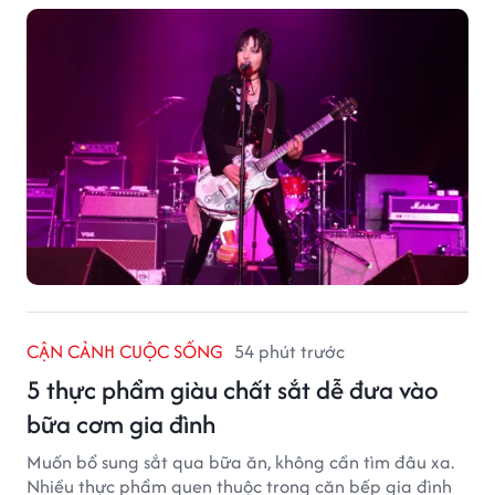
CẬN CẢNH CUỘC SỐNG
54 phút trước
5 thực phẩm giàu chất sắt dễ đưa vào
bữa cơm gia đình
Muốn bổ sung sắt qua bữa ăn, không cần tìm đâu xa.
Nhiều thực phẩm quen thuộc trong căn bếp gia đình