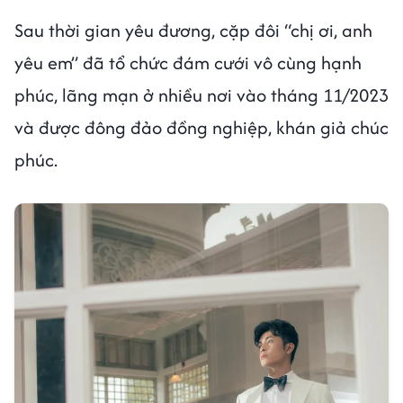
Sau thời gian yêu đương, cặp đôi “chị ơi, anh
yêu em” đã tổ chức đám cưới vô cùng hạnh
phúc, lãng mạn ở nhiều nơi vào tháng 11/2023
và được đông đảo đồng nghiệp, khán giả chúc
phúc.