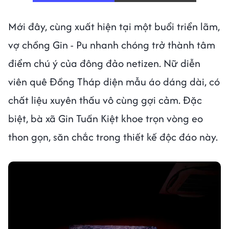
Mới đây, cùng xuất hiện tại một buổi triển lãm,
vợ chồng Gin - Pu nhanh chóng trở thành tâm
điểm chú ý của đông đảo netizen. Nữ diễn
viên quê Đồng Tháp diện mẫu áo dáng dài, có
chất liệu xuyên thấu vô cùng gợi cảm. Đặc
biệt, bà xã Gin Tuấn Kiệt khoe trọn vòng eo
thon gọn, săn chắc trong thiết kế độc đáo này.