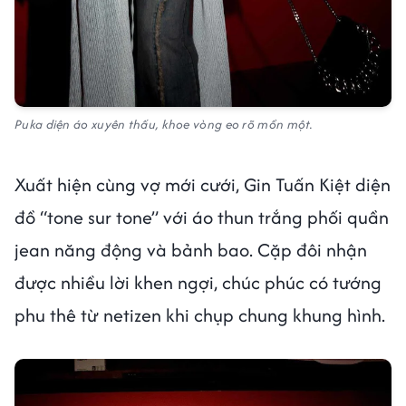
Puka diện áo xuyên thấu, khoe vòng eo rõ mồn một.
Xuất hiện cùng vợ mới cưới, Gin Tuấn Kiệt diện
đồ “tone sur tone” với áo thun trắng phối quần
jean năng động và bảnh bao. Cặp đôi nhận
được nhiều lời khen ngợi, chúc phúc có tướng
phu thê từ netizen khi chụp chung khung hình.