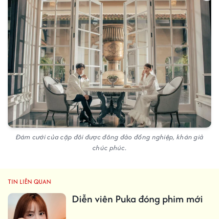
Đám cưới của cặp đôi được đông đảo đồng nghiệp, khán giả
chúc phúc.
TIN LIÊN QUAN
Diễn viên Puka đóng phim mới