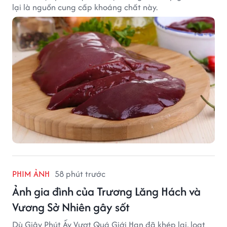
lại là nguồn cung cấp khoáng chất này.
PHIM ẢNH
58 phút trước
Ảnh gia đình của Trương Lăng Hách và
Vương Sở Nhiên gây sốt
Dù Giây Phút Ấy Vượt Quá Giới Hạn đã khép lại, loạt