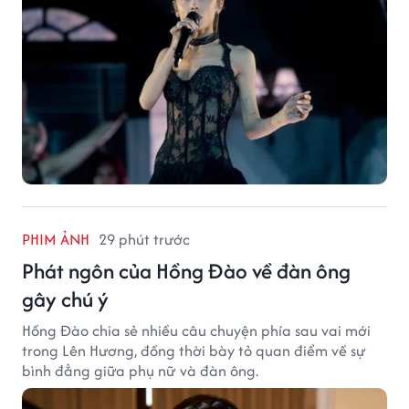
PHIM ẢNH
29 phút trước
Phát ngôn của Hồng Đào về đàn ông
gây chú ý
Hồng Đào chia sẻ nhiều câu chuyện phía sau vai mới
trong Lên Hương, đồng thời bày tỏ quan điểm về sự
bình đẳng giữa phụ nữ và đàn ông.