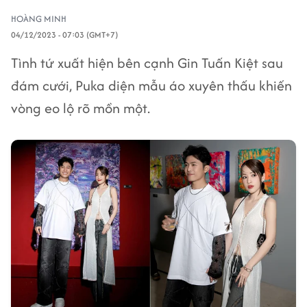
HOÀNG MINH
04/12/2023 - 07:03 (GMT+7)
Tình tứ xuất hiện bên cạnh Gin Tuấn Kiệt sau
đám cưới, Puka diện mẫu áo xuyên thấu khiến
vòng eo lộ rõ mồn một.