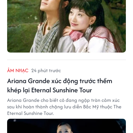
ÂM NHẠC
24 phút trước
Ariana Grande xúc động trước thềm
khép lại Eternal Sunshine Tour
Ariana Grande cho biết cô đang ngập tràn cảm xúc
sau khi hoàn thành chặng lưu diễn Bắc Mỹ thuộc The
Eternal Sunshine Tour.