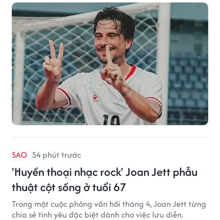
2026.
SAO
54 phút trước
'Huyền thoại nhạc rock' Joan Jett phẫu
thuật cột sống ở tuổi 67
Trong một cuộc phỏng vấn hồi tháng 4, Joan Jett từng
chia sẻ tình yêu đặc biệt dành cho việc lưu diễn.