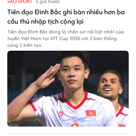
SAO SPORT
2 giờ trước
Tiền đạo Đình Bắc ghi bàn nhiều hơn ba
cầu thủ nhập tịch cộng lại
Tiền đạo Đình Bắc đang là chân sút nổi bật nhất của
tuyển Việt Nam tại AFF Cup 2026 với 5 bàn thắng
cùng 1 kiến tạo.