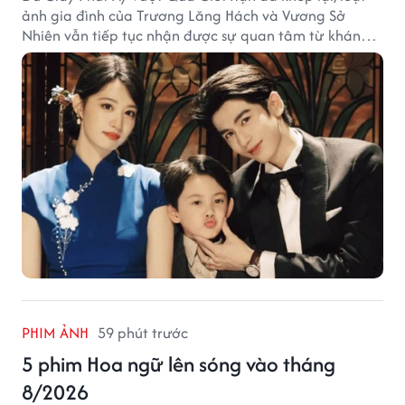
ảnh gia đình của Trương Lăng Hách và Vương Sở
Nhiên vẫn tiếp tục nhận được sự quan tâm từ khán
giả.
PHIM ẢNH
59 phút trước
5 phim Hoa ngữ lên sóng vào tháng
8/2026