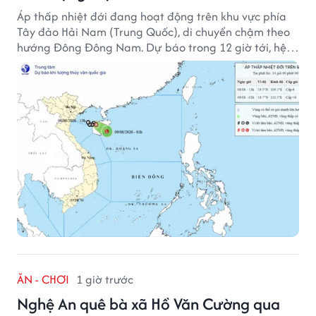
Áp thấp nhiệt đới đang hoạt động trên khu vực phía
Tây đảo Hải Nam (Trung Quốc), di chuyển chậm theo
hướng Đông Đông Nam. Dự báo trong 12 giờ tới, hệ
thống này suy yếu dần thành vùng áp thấp.
ĂN - CHƠI
1 giờ trước
Nghệ An quê bà xã Hồ Văn Cường qua