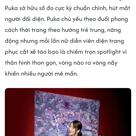
Puka sở hữu số đo cực kỳ chuẩn chỉnh, hút mắt
người đối diện. Puka chủ yếu theo đuổi phong
cách thời trang theo hướng trẻ trung, năng
động nhưng mỗi lần nữ diễn viên diện trang
phục cắt xẻ táo bạo là chiếm trọn spotlight vì
thân hình thon gọn, vòng nào ra vòng nấy
khiến nhiều người mê mẩn.