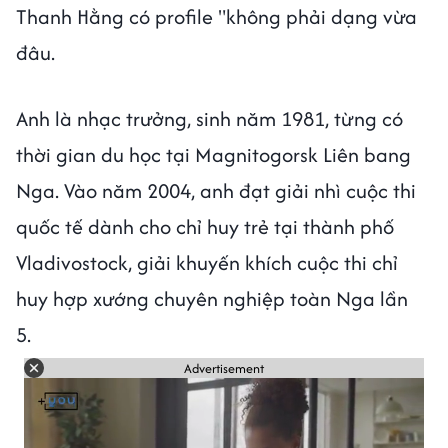
Thanh Hằng có profile "không phải dạng vừa
đâu.
Anh là nhạc trưởng, sinh năm 1981, từng có
thời gian du học tại Magnitogorsk Liên bang
Nga. Vào năm 2004, anh đạt giải nhì cuộc thi
quốc tế dành cho chỉ huy trẻ tại thành phố
Vladivostock, giải khuyến khích cuộc thi chỉ
huy hợp xướng chuyên nghiệp toàn Nga lần
5.
Advertisement