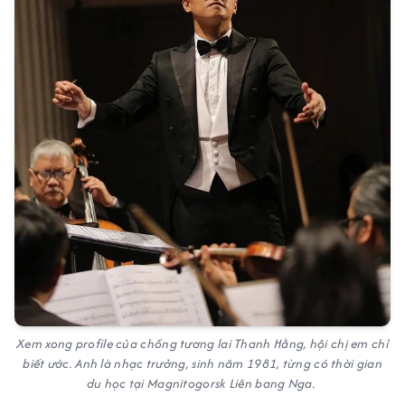
Xem xong profile của chồng tương lai Thanh Hằng, hội chị em chỉ
biết ước. Anh là nhạc trưởng, sinh năm 1981, từng có thời gian
du học tại Magnitogorsk Liên bang Nga.