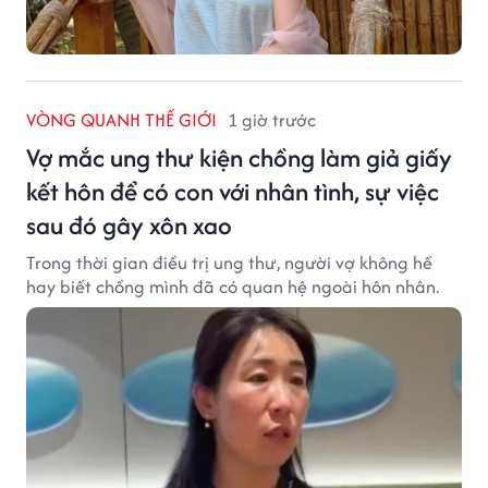
VÒNG QUANH THẾ GIỚI
1 giờ trước
Vợ mắc ung thư kiện chồng làm giả giấy
kết hôn để có con với nhân tình, sự việc
sau đó gây xôn xao
Trong thời gian điều trị ung thư, người vợ không hề
hay biết chồng mình đã có quan hệ ngoài hôn nhân.