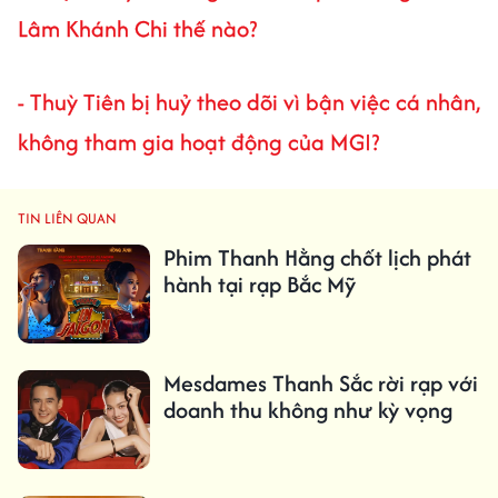
Lâm Khánh Chi thế nào?
- Thuỳ Tiên bị huỷ theo dõi vì bận việc cá nhân,
không tham gia hoạt động của MGI?
TIN LIÊN QUAN
Phim Thanh Hằng chốt lịch phát
hành tại rạp Bắc Mỹ
Mesdames Thanh Sắc rời rạp với
doanh thu không như kỳ vọng