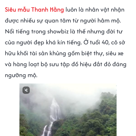
Siêu mẫu Thanh Hằng
luôn là nhân vật nhận
được nhiều sự quan tâm từ người hâm mộ.
Nổi tiếng trong showbiz là thế nhưng đời tư
của người đẹp khá kín tiếng. Ở tuổi 40, cô sở
hữu khối tài sản khủng gồm biệt thự, siêu xe
và hàng loạt bộ sưu tập đồ hiệu đắt đỏ đáng
ngưỡng mộ.