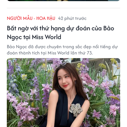
NGƯỜI MẪU - HOA HẬU
42 phút trước
Bất ngờ với thứ hạng dự đoán của Bảo
Ngọc tại Miss World
Bảo Ngọc đã được chuyên trang sắc đẹp nổi tiếng dự
đoán thành tích tại Miss World lần thứ 73.