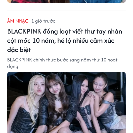
ÂM NHẠC
1 giờ trước
BLACKPINK đồng loạt viết thư tay nhân
cột mốc 10 năm, hé lộ nhiều cảm xúc
đặc biệt
BLACKPINK chính thức bước sang năm thứ 10 hoạt
động.