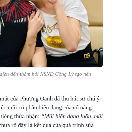
diện đến thăm hỏi NSND Công Lý tạo nên
 mặt của Phương Oanh đã thu hút sự chú ý
iếc mũi có phần biến dạng của cô nàng.
 tiếng thừa nhận:
“Mũi biến dạng luôn, mũi
chưa rõ đây là kết quả của quá trình sửa