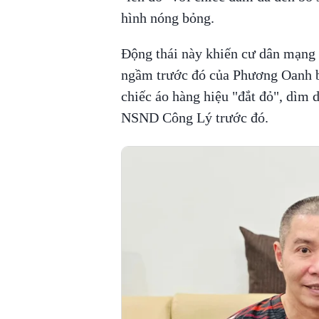
hình nóng bỏng.
Động thái này khiến cư dân mạng 
ngầm trước đó của Phương Oanh b
chiếc áo hàng hiệu "đắt đỏ", dìm 
NSND Công Lý trước đó.