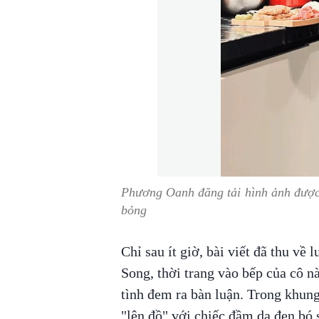
Phương Oanh đăng tải hình ảnh được 
bỏng
Chỉ sau ít giờ, bài viết đã thu về
Song, thời trang vào bếp của cô nà
tình đem ra bàn luận. Trong khun
"lên đồ" với chiếc đầm da đen bó 