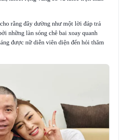
cho rằng đây dường như một lời đáp trả
ởi những làn sóng chê bai xoay quanh
dáng được nữ diễn viên diện đến hỏi thăm