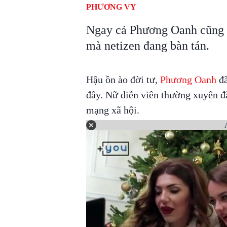
PHƯƠNG VY
Ngay cả Phương Oanh cũng kh
mà netizen đang bàn tán.
Hậu ồn ào đời tư,
Phương Oanh
đã
đây. Nữ diễn viên thường xuyên đ
mạng xã hội.