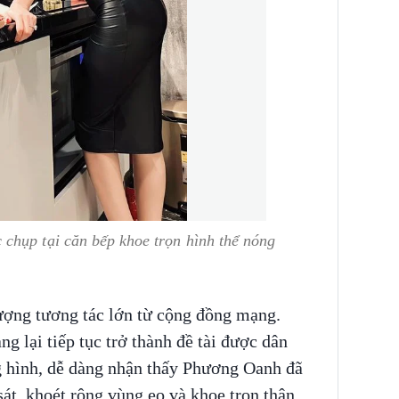
chụp tại căn bếp khoe trọn hình thể nóng
 lượng tương tác lớn từ cộng đồng mạng.
ng lại tiếp tục trở thành đề tài được dân
g hình, dễ dàng nhận thấy Phương Oanh đã
sát, khoét rộng vùng eo và khoe trọn thân