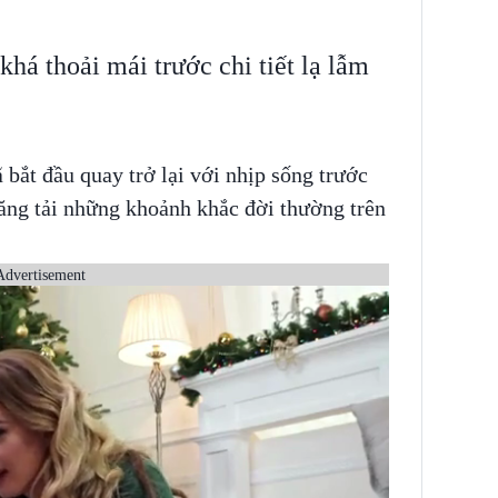
á thoải mái trước chi tiết lạ lẫm
 bắt đầu quay trở lại với nhịp sống trước
ăng tải những khoảnh khắc đời thường trên
Advertisement