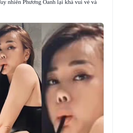
Tuy nhiên Phương Oanh lại khá vui vẻ và