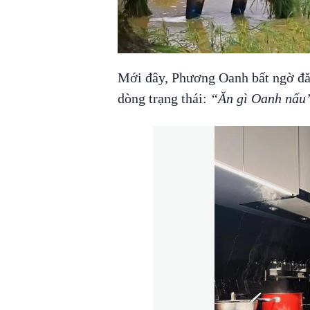
Mới đây, Phương Oanh bất ngờ đăn
dòng trạng thái:
“Ăn gì Oanh nấu