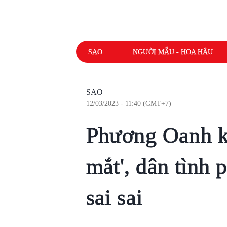
SAO
NGƯỜI MẪU - HOA HẬU
SAO
12/03/2023 - 11:40 (GMT+7)
Phương Oanh k
mắt', dân tình 
sai sai