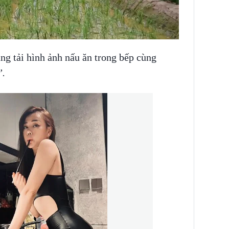
g tải hình ảnh nấu ăn trong bếp cùng
”.