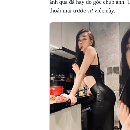
ảnh quá đà hay do góc chụp ảnh. 
thoải mái trước sự việc này.