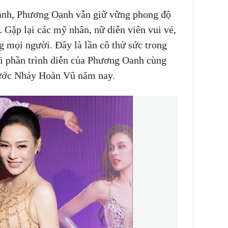
 ảnh, Phương Oanh vẫn giữ vững phong độ
h. Gặp lại các mỹ nhân, nữ diễn viên vui vẻ,
g mọi người. Đây là lần cô thử sức trong
i phần trình diễn của Phương Oanh cùng
Bước Nhảy Hoàn Vũ năm nay.