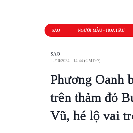
SAO
NGƯỜI MẪU - HOA HẬU
SAO
22/10/2024 - 14:44 (GMT+7)
Phương Oanh bấ
trên thảm đỏ 
Vũ, hé lộ vai t