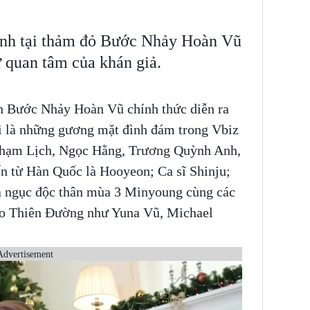
anh tại thảm đỏ Bước Nhảy Hoàn Vũ
 quan tâm của khán giả.
h Bước Nhảy Hoàn Vũ chính thức diễn ra
i là những gương mặt đình đám trong Vbiz
hạm Lịch, Ngọc Hằng, Trương Quỳnh Anh,
ến từ Hàn Quốc là Hooyeon; Ca sĩ Shinju;
a ngục độc thân mùa 3 Minyoung cùng các
ảo Thiên Đường như Yuna Vũ, Michael
Advertisement