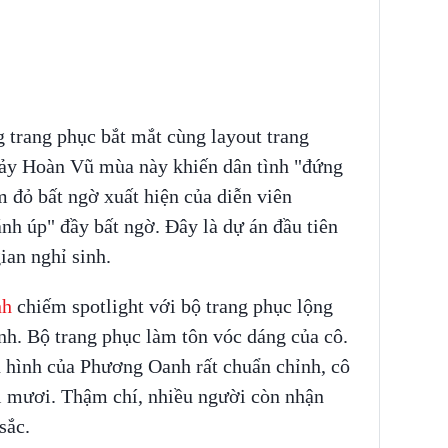
 trang phục bắt mắt cùng layout trang
ảy Hoàn Vũ mùa này khiến dân tình "đứng
 đỏ bất ngờ xuất hiện của diễn viên
h úp" đầy bất ngờ. Đây là dự án đầu tiên
ian nghỉ sinh.
nh
chiếm spotlight với bộ trang phục lộng
nh. Bộ trang phục làm tôn vóc dáng của cô.
 hình của Phương Oanh rất chuẩn chỉnh, cô
i mươi. Thậm chí, nhiều người còn nhận
sắc.