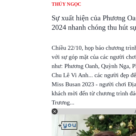
THÚY NGỌC
Sự xuất hiện của Phương O
2024 nhanh chóng thu hút sự
Chiều 22/10, họp báo chương trìn
với sự góp mặt của các người chơ
như: Phương Oanh, Quỳnh Nga, P
Chu Lê Vi Anh... các người đẹp đ
Miss Busan 2023 - người chơi Đị
khách mời đến từ chương trình đ
Trương...