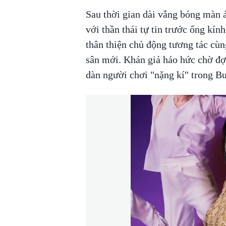
Sau thời gian dài vắng bóng màn
với thần thái tự tin trước ống kín
thân thiện chủ động tương tác cùn
sân mới. Khán giả háo hức chờ đợ
dàn người chơi "nặng kí" trong 