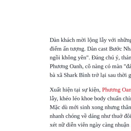
Dàn khách mời lộng lẫy với những
điểm ấn tượng. Dàn cast Bước Nh
ngồi không yên". Đáng chú ý, thảm
Phương Oanh, cô nàng có màn "đán
bà xã Shark Bình trở lại sau thời g
Xuất hiện tại sự kiện,
Phương Oa
lẫy, khéo léo khoe body chuẩn chỉ
Mặc dù mới sinh xong nhưng thân
nhanh chóng về dáng như thuở đô
xét nữ diễn viên ngày càng nhuận 