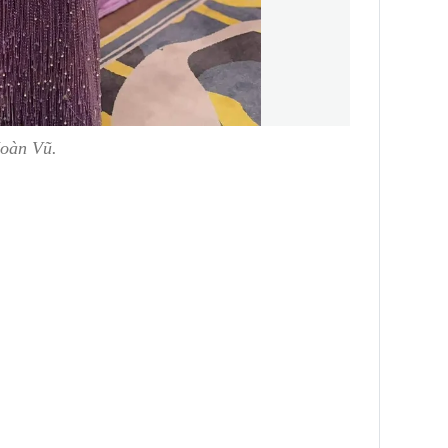
oàn Vũ.