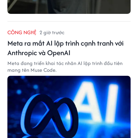
CÔNG NGHỆ
2 giờ trước
Meta ra mắt AI lập trình cạnh tranh với
Anthropic và OpenAI
Meta đang triển khai tác nhân AI lập trình đầu tiên
mang tên Muse Code.