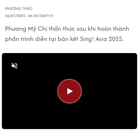
PHƯƠNG THẢO
26/07/2025 - 06:30 (GMT+7)
Phương Mỹ Chi thổn thức sau khi hoàn thành
phần trình diễn tại bán kết Sing! Asia 2025.
Bật tiếng