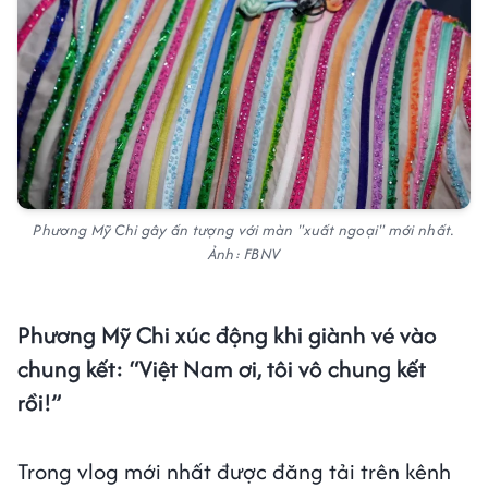
Phương Mỹ Chi gây ấn tượng với màn "xuất ngoại" mới nhất.
Ảnh: FBNV
Phương Mỹ Chi xúc động khi giành vé vào
chung kết: “Việt Nam ơi, tôi vô chung kết
rồi!”
Trong vlog mới nhất được đăng tải trên kênh