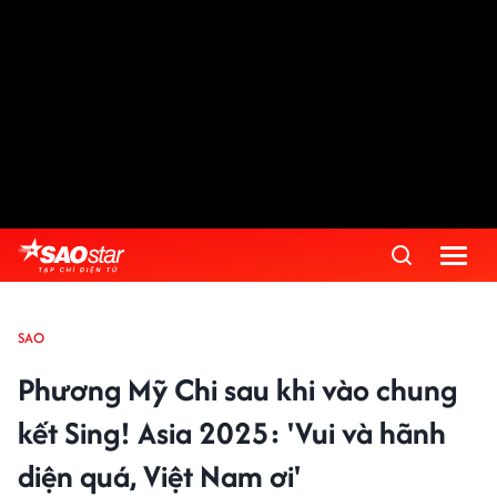
SAO
Phương Mỹ Chi sau khi vào chung
kết Sing! Asia 2025: 'Vui và hãnh
diện quá, Việt Nam ơi'