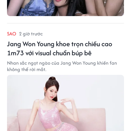
SAO
2 giờ trước
Jang Won Young khoe trọn chiều cao
1m73 với visual chuẩn búp bê
Nhan sắc ngọt ngào của Jang Won Young khiến fan
không thể rời mắt.