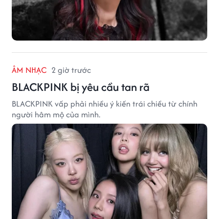
ÂM NHẠC
2 giờ trước
BLACKPINK bị yêu cầu tan rã
BLACKPINK vấp phải nhiều ý kiến trái chiều từ chính
người hâm mộ của mình.