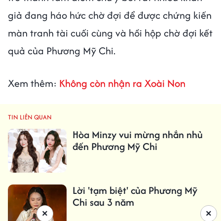
giả đang háo hức chờ đợi để được chứng kiến
màn tranh tài cuối cùng và hồi hộp chờ đợi kết
quả của Phương Mỹ Chi.
Xem thêm:
Không còn nhận ra Xoài Non
TIN LIÊN QUAN
Hòa Minzy vui mừng nhắn nhủ
đến Phương Mỹ Chi
Lời 'tạm biệt' của Phương Mỹ
Chi sau 3 năm
×
×