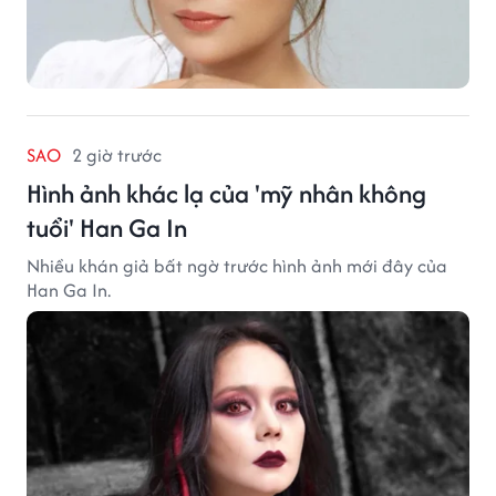
SAO
2 giờ trước
Hình ảnh khác lạ của 'mỹ nhân không
tuổi' Han Ga In
Nhiều khán giả bất ngờ trước hình ảnh mới đây của
Han Ga In.