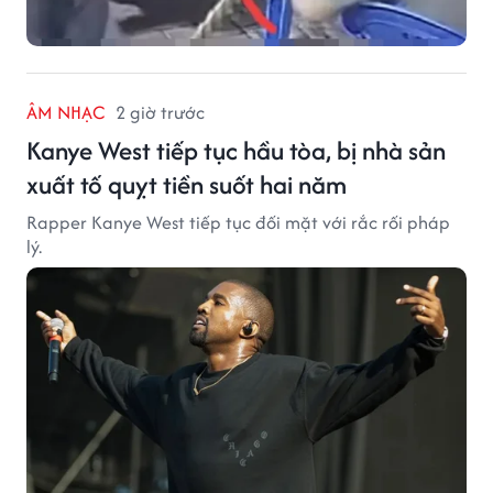
ÂM NHẠC
2 giờ trước
Kanye West tiếp tục hầu tòa, bị nhà sản
xuất tố quỵt tiền suốt hai năm
Rapper Kanye West tiếp tục đối mặt với rắc rối pháp
lý.