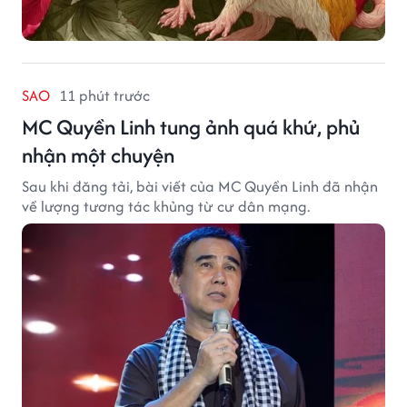
SAO
11 phút trước
MC Quyền Linh tung ảnh quá khứ, phủ
nhận một chuyện
Sau khi đăng tải, bài viết của MC Quyền Linh đã nhận
về lượng tương tác khủng từ cư dân mạng.