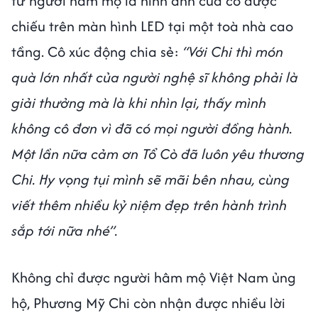
từ người hâm mộ là hình ảnh của cô được
chiếu trên màn hình LED tại một toà nhà cao
tầng. Cô xúc động chia sẻ:
“Với Chi thì món
quà lớn nhất của người nghệ sĩ không phải là
giải thưởng mà là khi nhìn lại, thấy mình
không cô đơn vì đã có mọi người đồng hành.
Một lần nữa cảm ơn Tổ Cò đã luôn yêu thương
Chi. Hy vọng tụi mình sẽ mãi bên nhau, cùng
viết thêm nhiều kỷ niệm đẹp trên hành trình
sắp tới nữa nhé”.
Không chỉ được người hâm mộ Việt Nam ủng
hộ, Phương Mỹ Chi còn nhận được nhiều lời