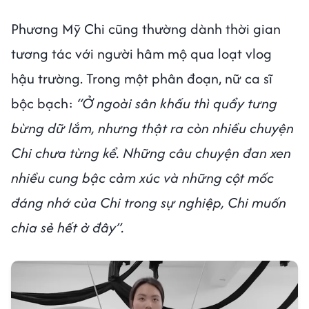
Phương Mỹ Chi cũng thường dành thời gian
tương tác với người hâm mộ qua loạt vlog
hậu trường. Trong một phân đoạn, nữ ca sĩ
bộc bạch:
“Ở ngoài sân khấu thì quẩy tưng
bừng dữ lắm, nhưng thật ra còn nhiều chuyện
Chi chưa từng kể. Những câu chuyện đan xen
nhiều cung bậc cảm xúc và những cột mốc
đáng nhớ của Chi trong sự nghiệp, Chi muốn
chia sẻ hết ở đây”.