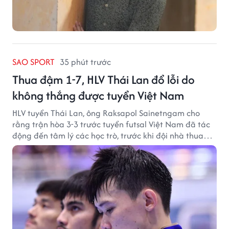
SAO SPORT
35 phút trước
Thua đậm 1-7, HLV Thái Lan đổ lỗi do
không thắng được tuyển Việt Nam
HLV tuyển Thái Lan, ông Raksapol Sainetngam cho
rằng trận hòa 3-3 trước tuyển futsal Việt Nam đã tác
động đến tâm lý các học trò, trước khi đội nhà thua
đậm Nga 1-7.