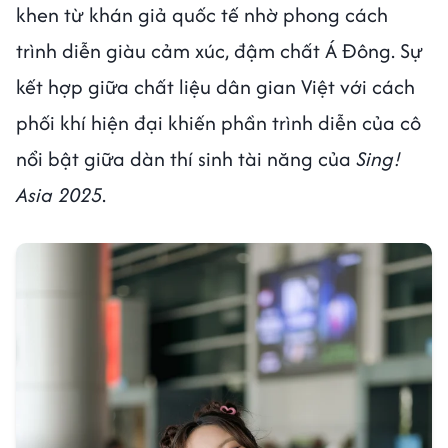
khen từ khán giả quốc tế nhờ phong cách
trình diễn giàu cảm xúc, đậm chất Á Đông. Sự
kết hợp giữa chất liệu dân gian Việt với cách
phối khí hiện đại khiến phần trình diễn của cô
nổi bật giữa dàn thí sinh tài năng của
Sing!
Asia 2025
.