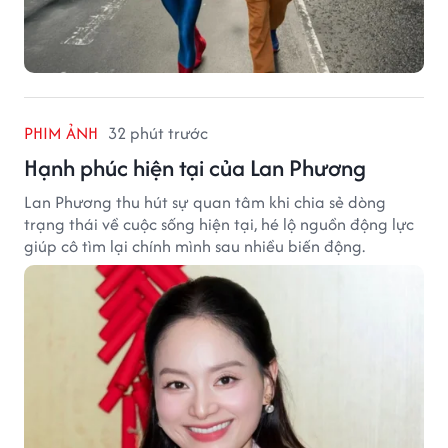
PHIM ẢNH
32 phút trước
Hạnh phúc hiện tại của Lan Phương
Lan Phương thu hút sự quan tâm khi chia sẻ dòng
trạng thái về cuộc sống hiện tại, hé lộ nguồn động lực
giúp cô tìm lại chính mình sau nhiều biến động.