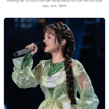
Phương Mỹ Chi luôn thể hiện năng lượng tích cực mỗi khi xuất
hiện. Ảnh: FBNV