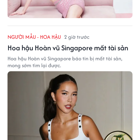
NGƯỜI MẪU - HOA HẬU
2 giờ trước
Hoa hậu Hoàn vũ Singapore mất tài sản
Hoa hậu Hoàn vũ Singapore báo tin bị mất tài sản,
mong sớm tìm lại được.