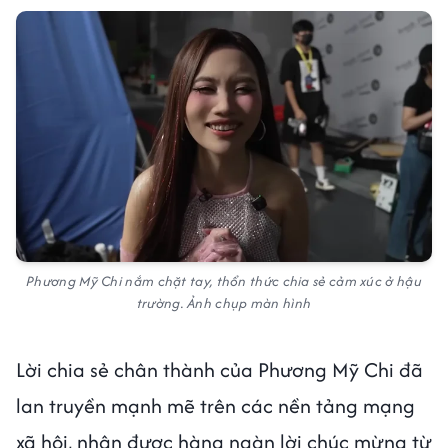
Phương Mỹ Chi nắm chặt tay, thổn thức chia sẻ cảm xúc ở hậu
trường. Ảnh chụp màn hình
Lời chia sẻ chân thành của Phương Mỹ Chi đã
lan truyền mạnh mẽ trên các nền tảng mạng
xã hội, nhận được hàng ngàn lời chúc mừng từ