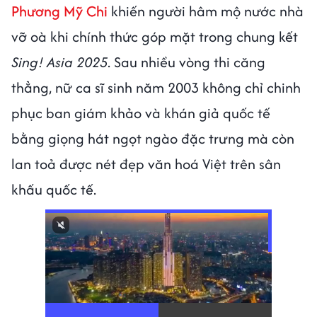
Phương Mỹ Chi
khiến người hâm mộ nước nhà
vỡ oà khi chính thức góp mặt trong chung kết
Sing! Asia 2025
. Sau nhiều vòng thi căng
thẳng, nữ ca sĩ sinh năm 2003 không chỉ chinh
phục ban giám khảo và khán giả quốc tế
bằng giọng hát ngọt ngào đặc trưng mà còn
lan toả được nét đẹp văn hoá Việt trên sân
khấu quốc tế.