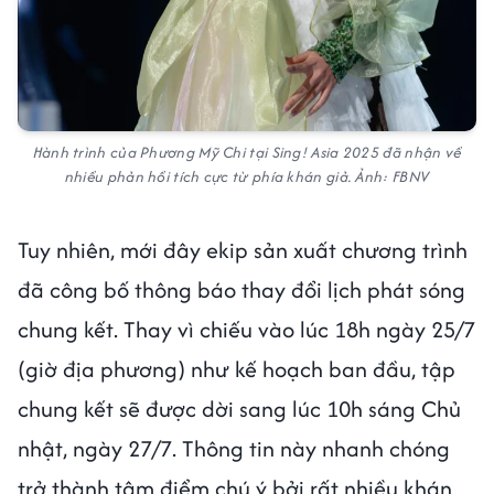
Hành trình của Phương Mỹ Chi tại Sing! Asia 2025 đã nhận về
nhiều phản hồi tích cực từ phía khán giả. Ảnh: FBNV
Tuy nhiên, mới đây ekip sản xuất chương trình
đã công bố thông báo thay đổi lịch phát sóng
chung kết. Thay vì chiếu vào lúc 18h ngày 25/7
(giờ địa phương) như kế hoạch ban đầu, tập
chung kết sẽ được dời sang lúc 10h sáng Chủ
nhật, ngày 27/7. Thông tin này nhanh chóng
trở thành tâm điểm chú ý bởi rất nhiều khán