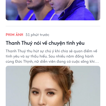
PHIM ẢNH
51 phút trước
Thanh Thuý nói về chuyện tình yêu
Thanh Thuý thu hút sự chú ý khi chia sẻ quan điểm về
tình yêu và sự thấu hiểu. Sau nhiều năm đồng hành
cùng Đức Thịnh, nữ diễn viên đang có cuộc sống khiến
nhiều khán giả quan tâm.