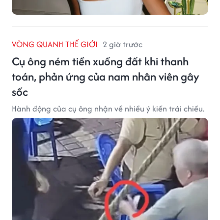
VÒNG QUANH THẾ GIỚI
2 giờ trước
Cụ ông ném tiền xuống đất khi thanh
toán, phản ứng của nam nhân viên gây
sốc
Hành động của cụ ông nhận về nhiều ý kiến trái chiều.