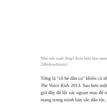
Nhà sản xuất Sing! Asia hứa hẹn man
24hshowbizvtv)
Từng là "cô bé dân ca" khiến cả s
The Voice Kids
2013. Sau hơn một 
giờ đây đã lột xác ngoạn mục để tr
mang trong mình bản sắc dân tộc,