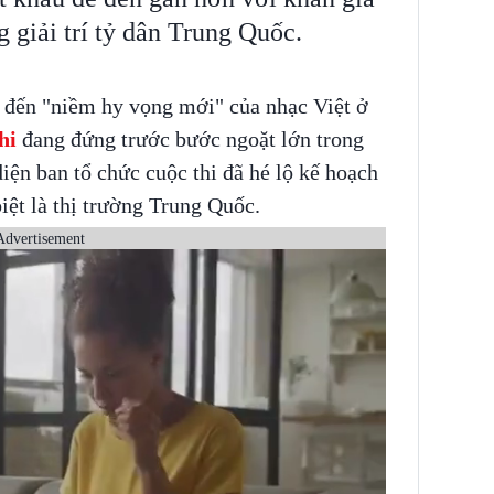
ng giải trí tỷ dân Trung Quốc.
5 đến "niềm hy vọng mới" của nhạc Việt ở
hi
đang đứng trước bước ngoặt lớn trong
iện ban tổ chức cuộc thi đã hé lộ kế hoạch
biệt là thị trường Trung Quốc.
Advertisement