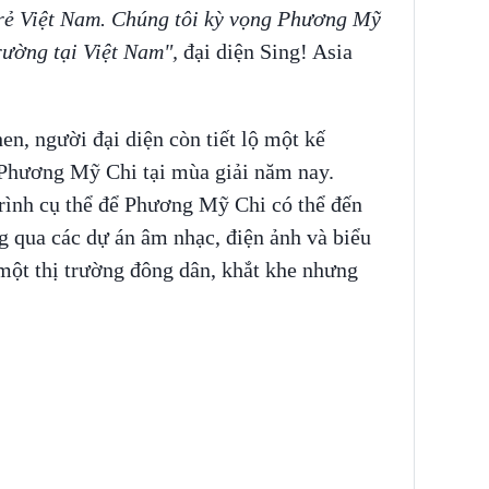
trẻ Việt Nam. Chúng tôi kỳ vọng Phương Mỹ
rường tại Việt Nam",
đại diện Sing! Asia
en, người đại diện còn tiết lộ một kế
 Phương Mỹ Chi tại mùa giải năm nay.
trình cụ thể để Phương Mỹ Chi có thể đến
g qua các dự án âm nhạc, điện ảnh và biểu
 một thị trường đông dân, khắt khe nhưng