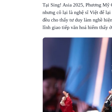
Tại Sing! Asia 2025, Phương Mỹ C
nhưng cô lại là nghệ sĩ Việt để lạ
đều cho thấy tư duy làm nghề hiện
lĩnh giao tiếp văn hoá hiếm thấy ở