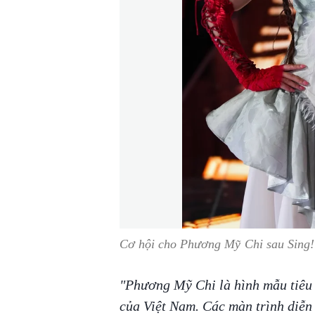
Cơ hội cho Phương Mỹ Chi sau Sing!
"Phương Mỹ Chi là hình mẫu tiêu b
của Việt Nam. Các màn trình diễn