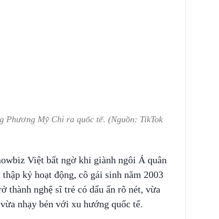
g Phương Mỹ Chi ra quốc tế. (Nguồn: TikTok
howbiz Việt bất ngờ khi giành ngôi Á quân
thập kỷ hoạt động, cô gái sinh năm 2003
ở thành nghệ sĩ trẻ có dấu ấn rõ nét, vừa
 vừa nhạy bén với xu hướng quốc tế.