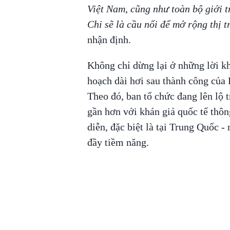
Việt Nam, cũng như toàn bộ giới 
Chi sẽ là cầu nối để mở rộng thị t
nhận định.
Không chỉ dừng lại ở những lời kh
hoạch dài hơi sau thành công của
Theo đó, ban tổ chức đang lên lộ 
gần hơn với khán giả quốc tế thôn
diễn, đặc biệt là tại Trung Quốc -
đầy tiềm năng.