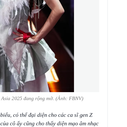
 Asia 2025 đang rộng mở. (Ảnh: FBNV)
iểu, có thể đại diện cho các ca sĩ gen Z
 của cô ấy cũng cho thấy diện mạo âm nhạc