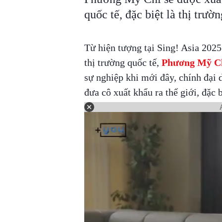
quốc tế, đặc biệt là thị trườ
Từ hiện tượng tại Sing! Asia 202
thị trường quốc tế,
Phương Mỹ C
sự nghiệp khi mới đây, chính đại d
đưa cô xuất khẩu ra thế giới, đặc 