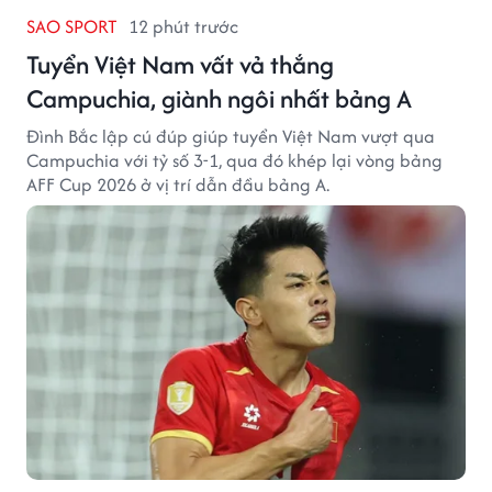
SAO SPORT
12 phút trước
Tuyển Việt Nam vất vả thắng
Campuchia, giành ngôi nhất bảng A
Đình Bắc lập cú đúp giúp tuyển Việt Nam vượt qua
Campuchia với tỷ số 3-1, qua đó khép lại vòng bảng
AFF Cup 2026 ở vị trí dẫn đầu bảng A.