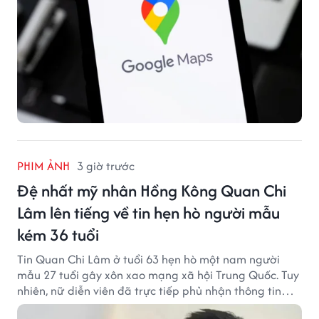
PHIM ẢNH
3 giờ trước
Đệ nhất mỹ nhân Hồng Kông Quan Chi
Lâm lên tiếng về tin hẹn hò người mẫu
kém 36 tuổi
Tin Quan Chi Lâm ở tuổi 63 hẹn hò một nam người
mẫu 27 tuổi gây xôn xao mạng xã hội Trung Quốc. Tuy
nhiên, nữ diễn viên đã trực tiếp phủ nhận thông tin
này.