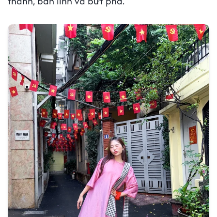
thành, bản lĩnh và bứt phá.