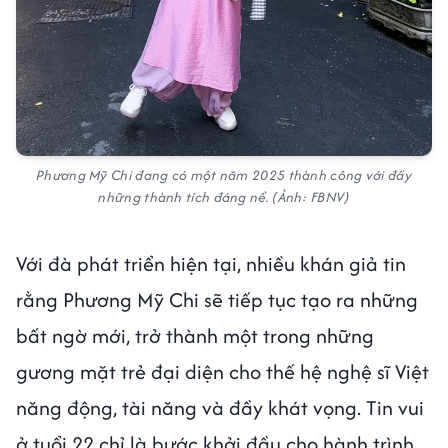
Phương Mỹ Chi đang có một năm 2025 thành công với đầy
những thành tích đáng nể. (Ảnh: FBNV)
Với đà phát triển hiện tại, nhiều khán giả tin
rằng Phương Mỹ Chi sẽ tiếp tục tạo ra những
bất ngờ mới, trở thành một trong những
gương mặt trẻ đại diện cho thế hệ nghệ sĩ Việt
năng động, tài năng và đầy khát vọng. Tin vui
ở tuổi 22 chỉ là bước khởi đầu cho hành trình