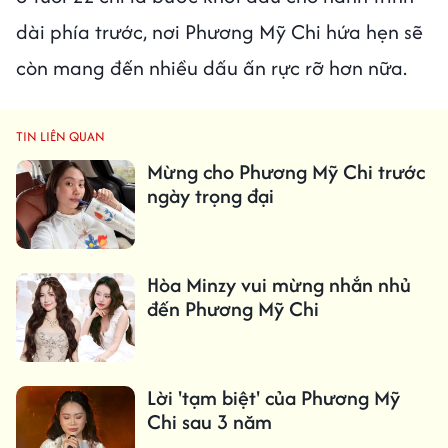
dài phía trước, nơi Phương Mỹ Chi hứa hẹn sẽ
còn mang đến nhiều dấu ấn rực rỡ hơn nữa.
TIN LIÊN QUAN
Mừng cho Phương Mỹ Chi trước
ngày trọng đại
Hòa Minzy vui mừng nhắn nhủ
đến Phương Mỹ Chi
Lời 'tạm biệt' của Phương Mỹ
Chi sau 3 năm