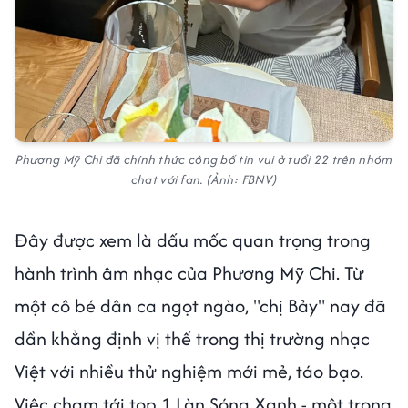
Phương Mỹ Chi đã chính thức công bố tin vui ở tuổi 22 trên nhóm
chat với fan. (Ảnh: FBNV)
Đây được xem là dấu mốc quan trọng trong
hành trình âm nhạc của Phương Mỹ Chi. Từ
một cô bé dân ca ngọt ngào, "chị Bảy" nay đã
dần khẳng định vị thế trong thị trường nhạc
Việt với nhiều thử nghiệm mới mẻ, táo bạo.
Việc chạm tới top 1 Làn Sóng Xanh - một trong