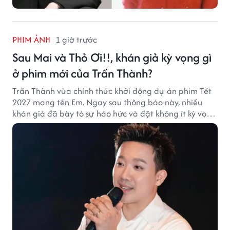
PHIM ẢNH
1 giờ trước
Sau Mai và Thỏ Ơi!!, khán giả kỳ vọng gì
ở phim mới của Trấn Thành?
Trấn Thành vừa chính thức khởi động dự án phim Tết
2027 mang tên Em. Ngay sau thông báo này, nhiều
khán giả đã bày tỏ sự háo hức và đặt không ít kỳ vọng
vào bộ phim mới của Trấn Thành.