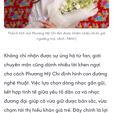
Thành tích mà Phương Mỹ Chi đạt được khiến nhiều khán giả
ngưỡng mộ. (Ảnh: FBNV)
Không chỉ nhận được sự ủng hộ từ fan, giới
chuyên môn cũng dành nhiều lời khen ngợi
cho cách Phương Mỹ Chi định hình con đường
nghệ thuật. Việc lựa chọn dòng nhạc gần gũi,
kết hợp tinh tế giữa yếu tố dân ca và nhạc
đương đại giúp cô vừa giữ được bản sắc, vừa
chạm tới thị hiếu khán giả trẻ. Đây chính là lợi