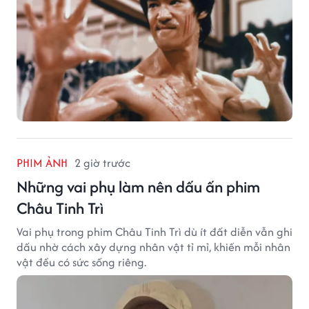
PHIM ẢNH
2 giờ trước
Những vai phụ làm nên dấu ấn phim
Châu Tinh Trì
Vai phụ trong phim Châu Tinh Trì dù ít đất diễn vẫn ghi
dấu nhờ cách xây dựng nhân vật tỉ mỉ, khiến mỗi nhân
vật đều có sức sống riêng.