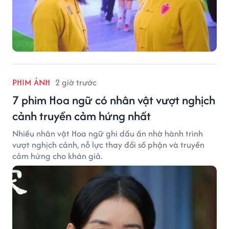
PHIM ẢNH
2 giờ trước
7 phim Hoa ngữ có nhân vật vượt nghịch
cảnh truyền cảm hứng nhất
Nhiều nhân vật Hoa ngữ ghi dấu ấn nhờ hành trình
vượt nghịch cảnh, nỗ lực thay đổi số phận và truyền
cảm hứng cho khán giả.