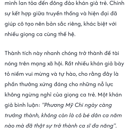
mình lan tỏa đến đông đảo khán giả trẻ. Chính
sự kết hợp giữa truyền thống và hiện đại đã
giúp cô tạo nên bản sắc riêng, khác biệt với
nhiều giọng ca cùng thế hệ.
Thành tích này nhanh chóng trở thành đề tài
nóng trên mạng xã hội. Rất nhiều khán giả bày
tỏ niềm vui mừng và tự hào, cho rằng đây là
phần thưởng xứng đáng cho những nỗ lực
không ngừng nghỉ của giọng ca trẻ. Một khán
giả bình luận:
"Phương Mỹ Chi ngày càng
trưởng thành, không còn là cô bé dân ca năm
nào mà đã thật sự trở thành ca sĩ đa năng"
.