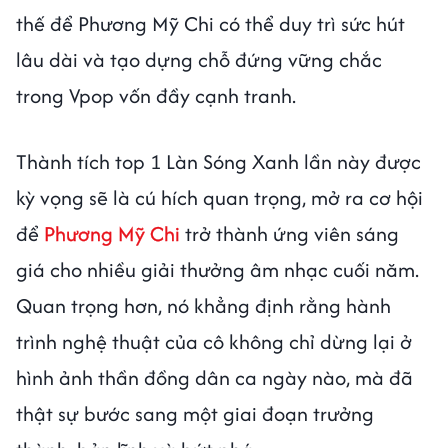
thế để Phương Mỹ Chi có thể duy trì sức hút
lâu dài và tạo dựng chỗ đứng vững chắc
trong Vpop vốn đầy cạnh tranh.
Thành tích top 1 Làn Sóng Xanh lần này được
kỳ vọng sẽ là cú hích quan trọng, mở ra cơ hội
để
Phương Mỹ Chi
trở thành ứng viên sáng
giá cho nhiều giải thưởng âm nhạc cuối năm.
Quan trọng hơn, nó khẳng định rằng hành
trình nghệ thuật của cô không chỉ dừng lại ở
hình ảnh thần đồng dân ca ngày nào, mà đã
thật sự bước sang một giai đoạn trưởng