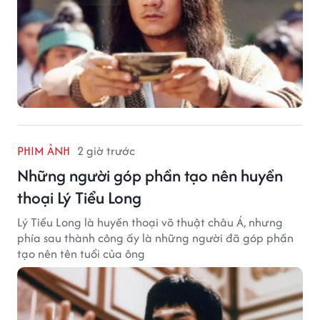
PHIM ẢNH
2 giờ trước
Những người góp phần tạo nên huyền
thoại Lý Tiểu Long
Lý Tiểu Long là huyền thoại võ thuật châu Á, nhưng
phía sau thành công ấy là những người đã góp phần
tạo nên tên tuổi của ông