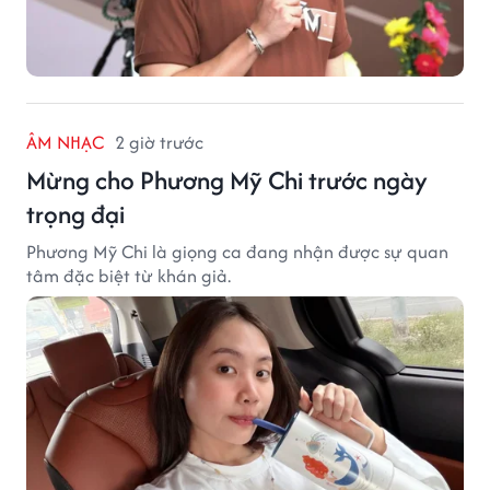
ÂM NHẠC
2 giờ trước
Mừng cho Phương Mỹ Chi trước ngày
trọng đại
Phương Mỹ Chi là giọng ca đang nhận được sự quan
tâm đặc biệt từ khán giả.