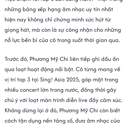
những bảng xếp hạng âm nhạc uy tín nhất
hiện nay không chỉ chứng minh sức hút từ
giọng hát, mà còn là sự công nhận cho những
nỗ lực bền bỉ của cô trong suốt thời gian qua.
Trước đó, Phương Mỹ Chi liên tiếp ghi dấu ấn
qua loạt hoạt động nổi bật. Cô từng mang về
vị trí top 3 tại Sing! Asia 2025, góp mặt trong
nhiều concert lớn trong nước, đồng thời gây
chú ý với loạt màn trình diễn live đầy cảm xúc.
Không dừng lại ở đó, Phương Mỹ Chi còn biết
cách tận dụng nền tảng số, đưa âm nhạc của