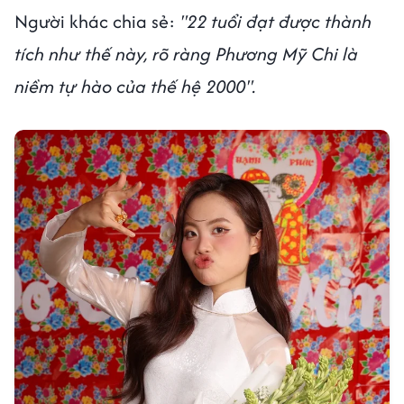
Người khác chia sẻ:
"22 tuổi đạt được thành
tích như thế này, rõ ràng Phương Mỹ Chi là
niềm tự hào của thế hệ 2000".