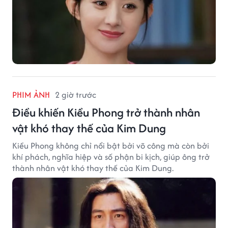
PHIM ẢNH
2 giờ trước
Điều khiến Kiều Phong trở thành nhân
vật khó thay thế của Kim Dung
Kiều Phong không chỉ nổi bật bởi võ công mà còn bởi
khí phách, nghĩa hiệp và số phận bi kịch, giúp ông trở
thành nhân vật khó thay thế của Kim Dung.