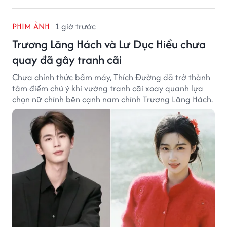
PHIM ẢNH
1 giờ trước
Trương Lăng Hách và Lư Dục Hiểu chưa
quay đã gây tranh cãi
Chưa chính thức bấm máy, Thích Đường đã trở thành
tâm điểm chú ý khi vướng tranh cãi xoay quanh lựa
chọn nữ chính bên cạnh nam chính Trương Lăng Hách.