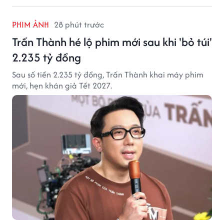
PHIM ẢNH
28 phút trước
Trấn Thành hé lộ phim mới sau khi 'bỏ túi'
2.235 tỷ đồng
Sau số tiền 2.235 tỷ đồng, Trấn Thành khai máy phim
mới, hẹn khán giả Tết 2027.