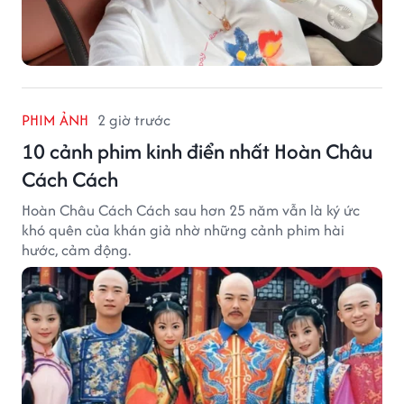
PHIM ẢNH
2 giờ trước
10 cảnh phim kinh điển nhất Hoàn Châu
Cách Cách
Hoàn Châu Cách Cách sau hơn 25 năm vẫn là ký ức
khó quên của khán giả nhờ những cảnh phim hài
hước, cảm động.