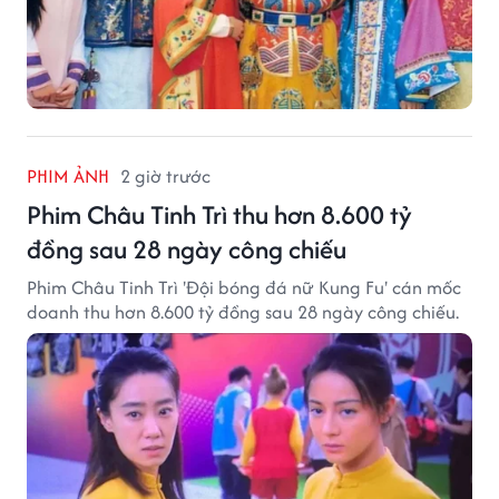
PHIM ẢNH
2 giờ trước
Phim Châu Tinh Trì thu hơn 8.600 tỷ
đồng sau 28 ngày công chiếu
Phim Châu Tinh Trì 'Đội bóng đá nữ Kung Fu' cán mốc
doanh thu hơn 8.600 tỷ đồng sau 28 ngày công chiếu.