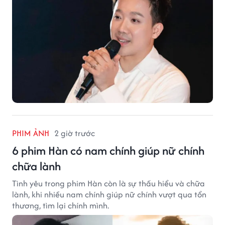
PHIM ẢNH
2 giờ trước
6 phim Hàn có nam chính giúp nữ chính
chữa lành
Tình yêu trong phim Hàn còn là sự thấu hiểu và chữa
lành, khi nhiều nam chính giúp nữ chính vượt qua tổn
thương, tìm lại chính mình.