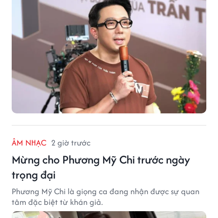
ÂM NHẠC
2 giờ trước
Mừng cho Phương Mỹ Chi trước ngày
trọng đại
Phương Mỹ Chi là giọng ca đang nhận được sự quan
tâm đặc biệt từ khán giả.