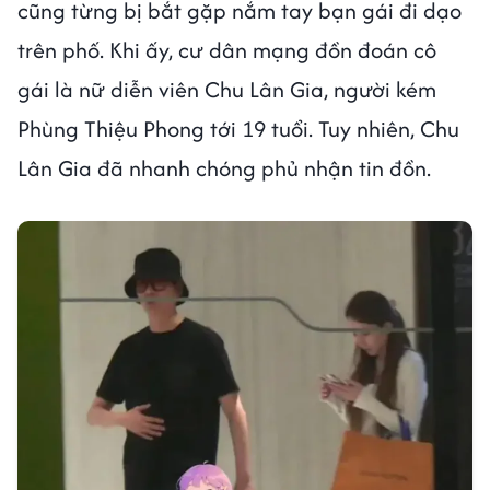
cũng từng bị bắt gặp nắm tay bạn gái đi dạo
trên phố. Khi ấy, cư dân mạng đồn đoán cô
gái là nữ diễn viên Chu Lân Gia, người kém
Phùng Thiệu Phong tới 19 tuổi. Tuy nhiên, Chu
Lân Gia đã nhanh chóng phủ nhận tin đồn.