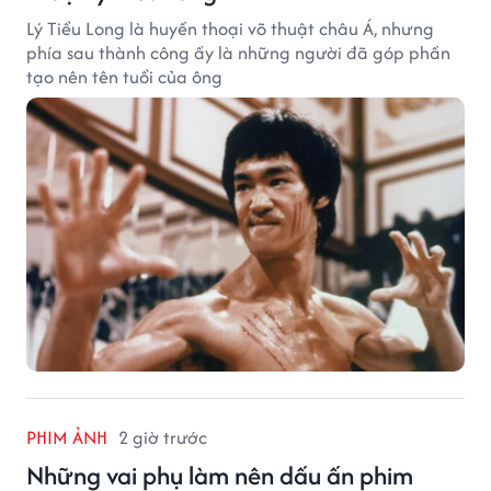
Lý Tiểu Long là huyền thoại võ thuật châu Á, nhưng
phía sau thành công ấy là những người đã góp phần
tạo nên tên tuổi của ông
PHIM ẢNH
2 giờ trước
Những vai phụ làm nên dấu ấn phim