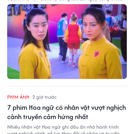
PHIM ẢNH
2 giờ trước
7 phim Hoa ngữ có nhân vật vượt nghịch
cảnh truyền cảm hứng nhất
Nhiều nhân vật Hoa ngữ ghi dấu ấn nhờ hành trình
vượt nghịch cảnh, nỗ lực thay đổi số phận và truyền