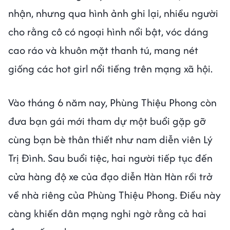
nhận, nhưng qua hình ảnh ghi lại, nhiều người
cho rằng cô có ngoại hình nổi bật, vóc dáng
cao ráo và khuôn mặt thanh tú, mang nét
giống các hot girl nổi tiếng trên mạng xã hội.
Vào tháng 6 năm nay, Phùng Thiệu Phong còn
đưa bạn gái mới tham dự một buổi gặp gỡ
cùng bạn bè thân thiết như nam diễn viên Lý
Trị Đình. Sau buổi tiệc, hai người tiếp tục đến
cửa hàng độ xe của đạo diễn Hàn Hàn rồi trở
về nhà riêng của Phùng Thiệu Phong. Điều này
càng khiến dân mạng nghi ngờ rằng cả hai