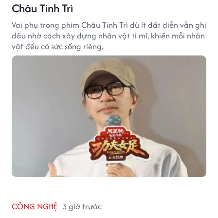
Châu Tinh Trì
Vai phụ trong phim Châu Tinh Trì dù ít đất diễn vẫn ghi
dấu nhờ cách xây dựng nhân vật tỉ mỉ, khiến mỗi nhân
vật đều có sức sống riêng.
CÔNG NGHỆ
3 giờ trước