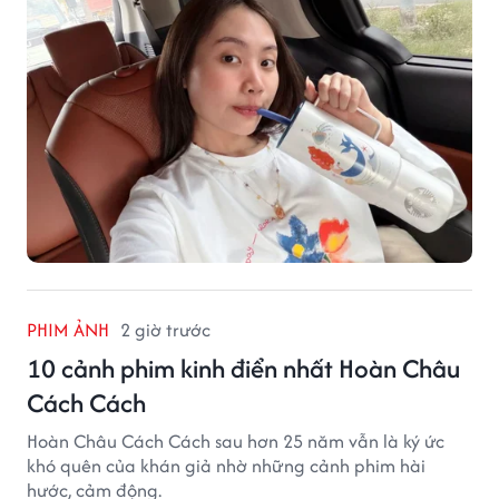
PHIM ẢNH
2 giờ trước
10 cảnh phim kinh điển nhất Hoàn Châu
Cách Cách
Hoàn Châu Cách Cách sau hơn 25 năm vẫn là ký ức
khó quên của khán giả nhờ những cảnh phim hài
hước, cảm động.