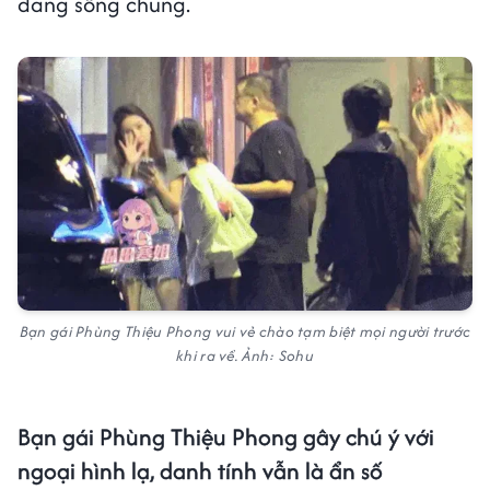
đang sống chung.
Bạn gái Phùng Thiệu Phong vui vẻ chào tạm biệt mọi người trước
khi ra về. Ảnh: Sohu
Bạn gái Phùng Thiệu Phong gây chú ý với
ngoại hình lạ, danh tính vẫn là ẩn số