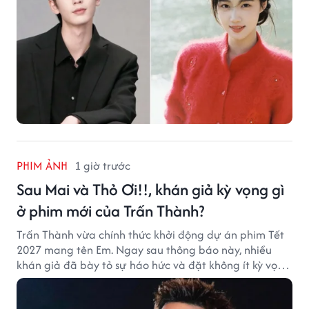
PHIM ẢNH
1 giờ trước
Sau Mai và Thỏ Ơi!!, khán giả kỳ vọng gì
ở phim mới của Trấn Thành?
Trấn Thành vừa chính thức khởi động dự án phim Tết
2027 mang tên Em. Ngay sau thông báo này, nhiều
khán giả đã bày tỏ sự háo hức và đặt không ít kỳ vọng
vào bộ phim mới của Trấn Thành.