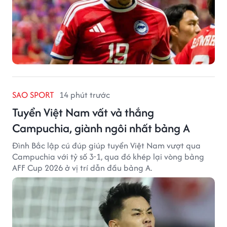
SAO SPORT
14 phút trước
Tuyển Việt Nam vất vả thắng
Campuchia, giành ngôi nhất bảng A
Đình Bắc lập cú đúp giúp tuyển Việt Nam vượt qua
Campuchia với tỷ số 3-1, qua đó khép lại vòng bảng
AFF Cup 2026 ở vị trí dẫn đầu bảng A.