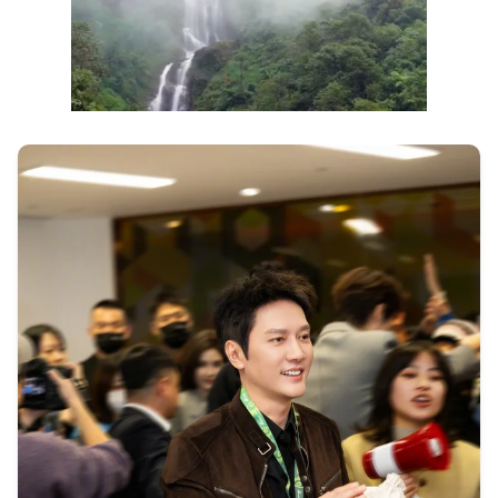
Next video in 1
Cancel