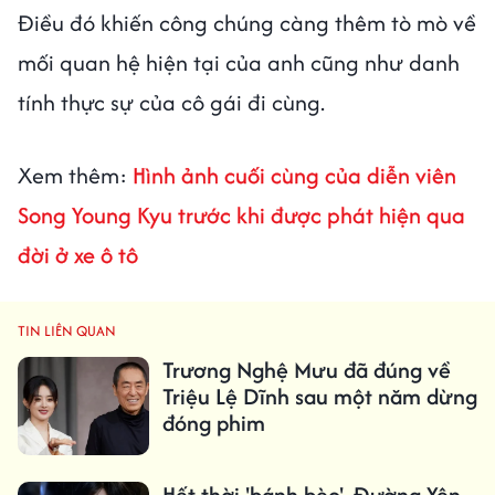
Điều đó khiến công chúng càng thêm tò mò về
mối quan hệ hiện tại của anh cũng như danh
tính thực sự của cô gái đi cùng.
Xem thêm:
Hình ảnh cuối cùng của diễn viên
Song Young Kyu trước khi được phát hiện qua
đời ở xe ô tô
TIN LIÊN QUAN
Trương Nghệ Mưu đã đúng về
Triệu Lệ Dĩnh sau một năm dừng
đóng phim
Hết thời 'bánh bèo', Đường Yên