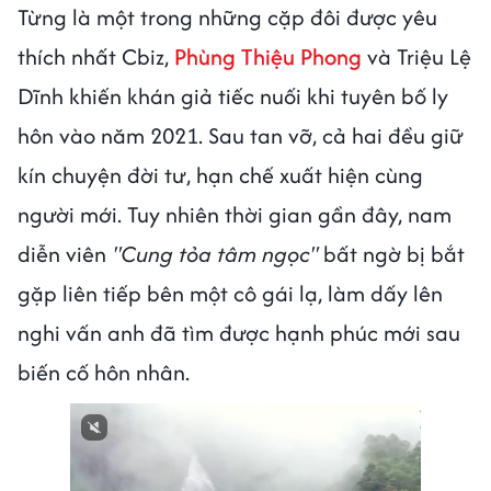
Từng là một trong những cặp đôi được yêu
thích nhất Cbiz,
Phùng Thiệu Phong
và Triệu Lệ
Dĩnh khiến khán giả tiếc nuối khi tuyên bố ly
hôn vào năm 2021. Sau tan vỡ, cả hai đều giữ
kín chuyện đời tư, hạn chế xuất hiện cùng
người mới. Tuy nhiên thời gian gần đây, nam
diễn viên
"Cung tỏa tâm ngọc"
bất ngờ bị bắt
gặp liên tiếp bên một cô gái lạ, làm dấy lên
nghi vấn anh đã tìm được hạnh phúc mới sau
biến cố hôn nhân.