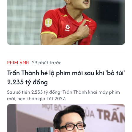
PHIM ẢNH
29 phút trước
Trấn Thành hé lộ phim mới sau khi 'bỏ túi'
2.235 tỷ đồng
Sau số tiền 2.235 tỷ đồng, Trấn Thành khai máy phim
mới, hẹn khán giả Tết 2027.