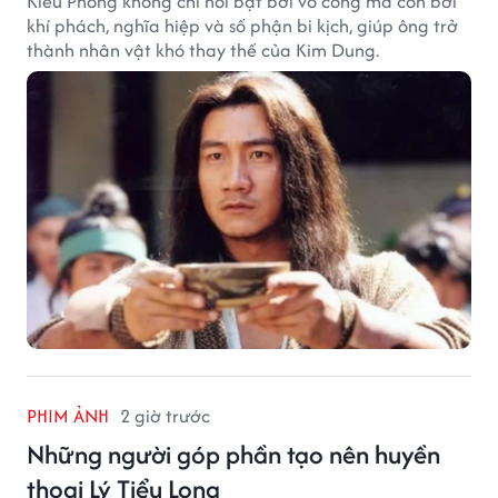
Kiều Phong không chỉ nổi bật bởi võ công mà còn bởi
khí phách, nghĩa hiệp và số phận bi kịch, giúp ông trở
thành nhân vật khó thay thế của Kim Dung.
PHIM ẢNH
2 giờ trước
Những người góp phần tạo nên huyền
thoại Lý Tiểu Long