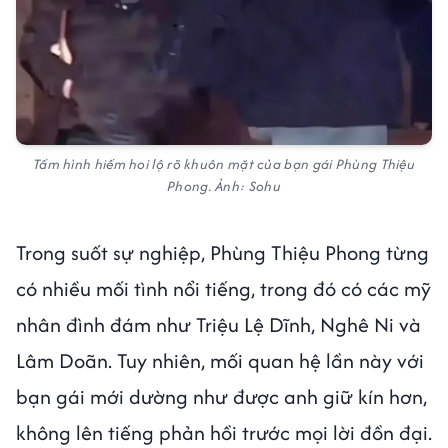
Tấm hình hiếm hoi lộ rõ khuôn mặt của bạn gái Phùng Thiệu
Phong. Ảnh: Sohu
Trong suốt sự nghiệp, Phùng Thiệu Phong từng
có nhiều mối tình nổi tiếng, trong đó có các mỹ
nhân đình đám như Triệu Lệ Dĩnh, Nghê Ni và
Lâm Doãn. Tuy nhiên, mối quan hệ lần này với
bạn gái mới dường như được anh giữ kín hơn,
không lên tiếng phản hồi trước mọi lời đồn đại.