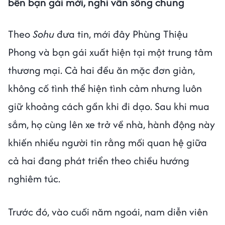
bên bạn gái mới, nghi vấn sống chung
Theo
Sohu
đưa tin, mới đây Phùng Thiệu
Phong và bạn gái xuất hiện tại một trung tâm
thương mại. Cả hai đều ăn mặc đơn giản,
không cố tình thể hiện tình cảm nhưng luôn
giữ khoảng cách gần khi đi dạo. Sau khi mua
sắm, họ cùng lên xe trở về nhà, hành động này
khiến nhiều người tin rằng mối quan hệ giữa
cả hai đang phát triển theo chiều hướng
nghiêm túc.
Trước đó, vào cuối năm ngoái, nam diễn viên