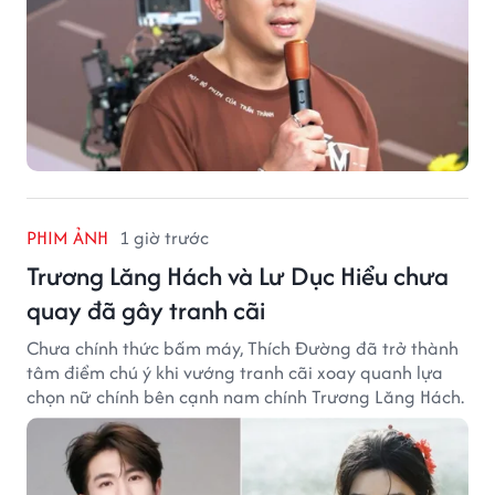
PHIM ẢNH
1 giờ trước
Trương Lăng Hách và Lư Dục Hiểu chưa
quay đã gây tranh cãi
Chưa chính thức bấm máy, Thích Đường đã trở thành
tâm điểm chú ý khi vướng tranh cãi xoay quanh lựa
chọn nữ chính bên cạnh nam chính Trương Lăng Hách.