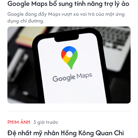
Google Maps bổ sung tính năng trợ lý ảo
Google đang đẩy Maps vượt xa vai trò của một ứng
dụng chỉ đường.
PHIM ẢNH
3 giờ trước
Đệ nhất mỹ nhân Hồng Kông Quan Chi