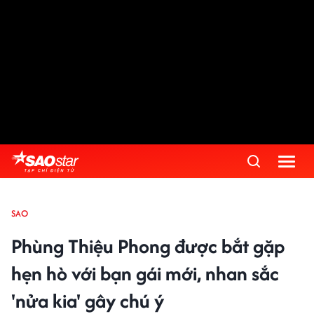
SAO
Phùng Thiệu Phong được bắt gặp
hẹn hò với bạn gái mới, nhan sắc
'nửa kia' gây chú ý