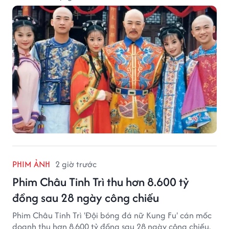
PHIM ẢNH
2 giờ trước
Phim Châu Tinh Trì thu hơn 8.600 tỷ
đồng sau 28 ngày công chiếu
Phim Châu Tinh Trì 'Đội bóng đá nữ Kung Fu' cán mốc
doanh thu hơn 8.600 tỷ đồng sau 28 ngày công chiếu.