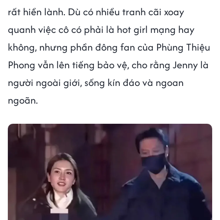
rất hiền lành. Dù có nhiều tranh cãi xoay
quanh việc cô có phải là hot girl mạng hay
không, nhưng phần đông fan của Phùng Thiệu
Phong vẫn lên tiếng bảo vệ, cho rằng Jenny là
người ngoài giới, sống kín đáo và ngoan
ngoãn.