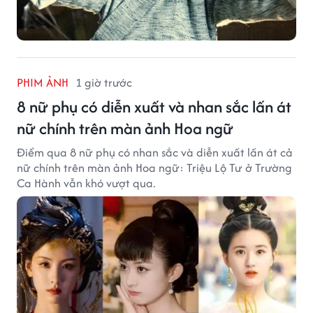
PHIM ẢNH
1 giờ trước
8 nữ phụ có diễn xuất và nhan sắc lấn át
nữ chính trên màn ảnh Hoa ngữ
Điểm qua 8 nữ phụ có nhan sắc và diễn xuất lấn át cả
nữ chính trên màn ảnh Hoa ngữ: Triệu Lộ Tư ở Trường
Ca Hành vẫn khó vượt qua.