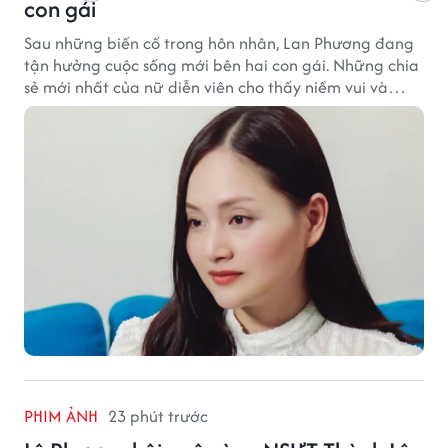
con gái
Sau những biến cố trong hôn nhân, Lan Phương đang
tận hưởng cuộc sống mới bên hai con gái. Những chia
sẻ mới nhất của nữ diễn viên cho thấy niềm vui và
hạnh phúc hiện tại đến từ những điều bình dị mỗi
ngày.
PHIM ẢNH
23 phút trước