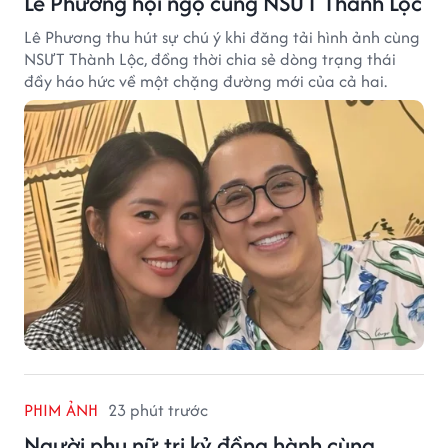
Lê Phương hội ngộ cùng NSƯT Thành Lộc
Lê Phương thu hút sự chú ý khi đăng tải hình ảnh cùng
NSƯT Thành Lộc, đồng thời chia sẻ dòng trạng thái
đầy háo hức về một chặng đường mới của cả hai.
PHIM ẢNH
23 phút trước
Người phụ nữ tri kỷ đồng hành cùng