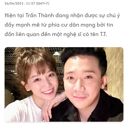
26/04/2023 - 11:27 (GMT+7)
Hiện tại Trấn Thành đang nhận được sự chú ý
đầy mạnh mẽ từ phía cư dân mạng bởi tin
đồn liên quan đến một nghệ sĩ có tên T.T.