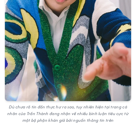
Dù chưa rõ tin đồn thực hư ra sao, tuy nhiên hiện tại trang cá
nhân của Trấn Thành đang nhận về nhiều bình luận tiêu cực từ
một bộ phận khán giả bởi nguồn thông tin trên