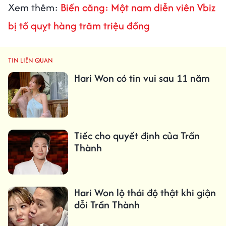
Xem thêm:
Biến căng: Một nam diễn viên Vbiz
bị tố quỵt hàng trăm triệu đồng
TIN LIÊN QUAN
Hari Won có tin vui sau 11 năm
Tiếc cho quyết định của Trấn
Thành
Hari Won lộ thái độ thật khi giận
dỗi Trấn Thành