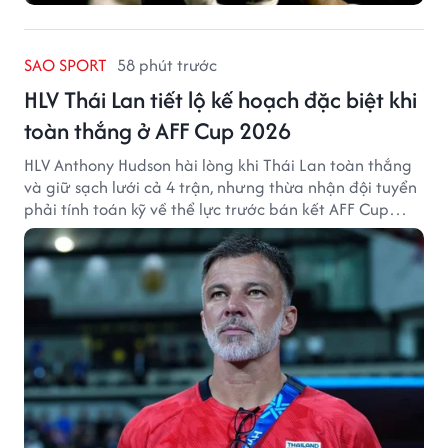
SAO SPORT
58 phút trước
HLV Thái Lan tiết lộ kế hoạch đặc biệt khi
toàn thắng ở AFF Cup 2026
HLV Anthony Hudson hài lòng khi Thái Lan toàn thắng
và giữ sạch lưới cả 4 trận, nhưng thừa nhận đội tuyển
phải tính toán kỹ về thể lực trước bán kết AFF Cup
2026.