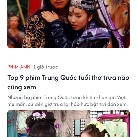
PHIM ẢNH
1 giờ trước
Top 9 phim Trung Quốc tuổi thơ trưa nào
cũng xem
Những bộ phim Trung Quốc từng khiến khán giả Việt
mê mẩn, cứ đến giờ trưa lại háo hức bật tivi đón xem.