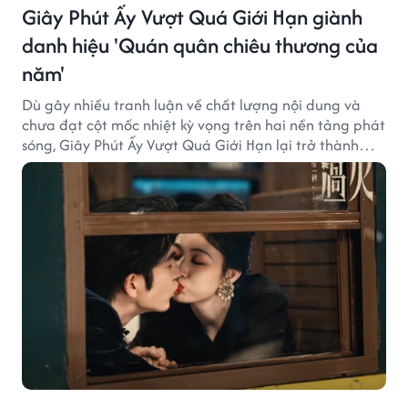
Giây Phút Ấy Vượt Quá Giới Hạn giành
danh hiệu 'Quán quân chiêu thương của
năm'
Dù gây nhiều tranh luận về chất lượng nội dung và
chưa đạt cột mốc nhiệt kỳ vọng trên hai nền tảng phát
sóng, Giây Phút Ấy Vượt Quá Giới Hạn lại trở thành
hiện tượng ở khía cạnh thương mại.