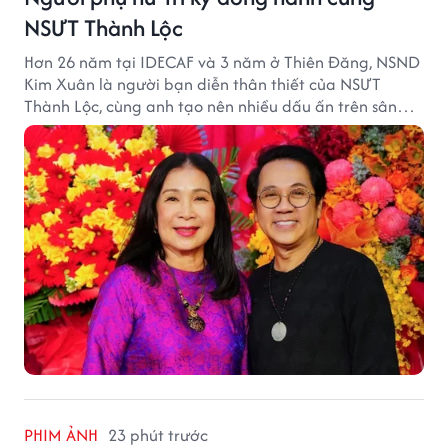
NSƯT Thành Lộc
Hơn 26 năm tại IDECAF và 3 năm ở Thiên Đăng, NSND
Kim Xuân là người bạn diễn thân thiết của NSƯT
Thành Lộc, cùng anh tạo nên nhiều dấu ấn trên sân
khấu.
PHIM ẢNH
23 phút trước