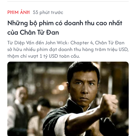
PHIM ẢNH
55 phút trước
Những bộ phim có doanh thu cao nhất
của Chân Tử Đan
Từ Diệp Vấn đến John Wick: Chapter 4, Chân Tử Đan
sở hữu nhiều phim đạt doanh thu hàng trăm triệu USD,
thậm chí vượt 1 tỷ USD toàn cầu.