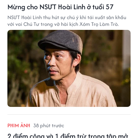
Mừng cho NSƯT Hoài Linh ở tuổi 57
NSƯT Hoài Linh thu hút sự chú ý khi tái xuất sân khấu
với vai Chú Tư trong vở hài kịch Xóm Trọ Làm Trò.
PHIM ẢNH
38 phút trước
2 điểm cộng và 1 điểm trừ trong tập mở