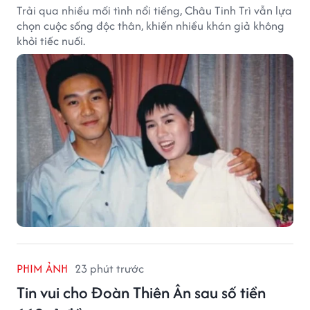
Trải qua nhiều mối tình nổi tiếng, Châu Tinh Trì vẫn lựa
chọn cuộc sống độc thân, khiến nhiều khán giả không
khỏi tiếc nuối.
PHIM ẢNH
23 phút trước
Tin vui cho Đoàn Thiên Ân sau số tiền