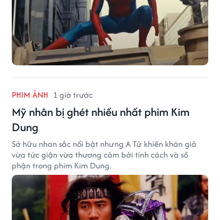
PHIM ẢNH
1 giờ trước
Mỹ nhân bị ghét nhiều nhất phim Kim
Dung
Sở hữu nhan sắc nổi bật nhưng A Tử khiến khán giả
vừa tức giận vừa thương cảm bởi tính cách và số
phận trong phim Kim Dung.