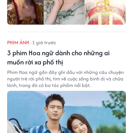
PHIM ẢNH
1 giờ trước
3 phim Hoa ngữ dành cho những ai
muốn rời xa phố thị
Phim Hoa ngữ gần đây ghi dấu với những câu chuyện
người trẻ rời phố thị, tìm về cuộc sống bình dị và chữa
lành, trong đó có ba tác phẩm nổi bật.