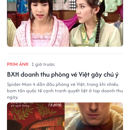
PHIM ẢNH
1 giờ trước
BXH doanh thu phòng vé Việt gây chú ý
Spider-Man 4 dẫn đầu phòng vé Việt, trong khi nhiều
bom tấn quốc tế cạnh tranh quyết liệt ở top doanh thu
ngày.