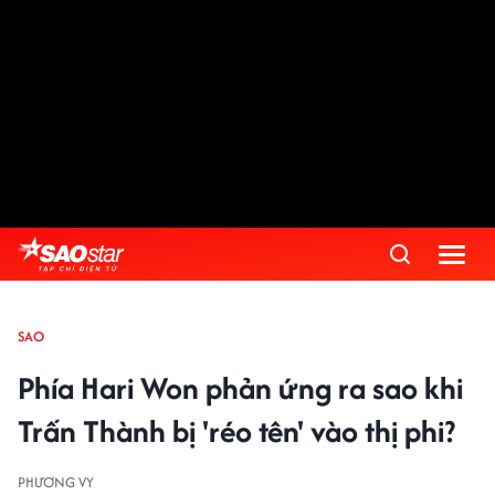
SAO
Phía Hari Won phản ứng ra sao khi
Trấn Thành bị 'réo tên' vào thị phi?
PHƯƠNG VY