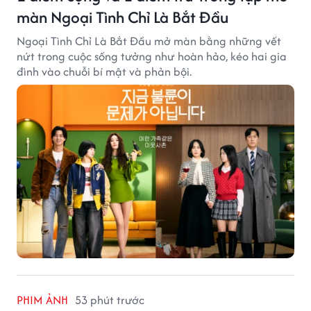
màn Ngoại Tình Chỉ Là Bắt Đầu
Ngoại Tình Chỉ Là Bắt Đầu mở màn bằng những vết
nứt trong cuộc sống tưởng như hoàn hảo, kéo hai gia
đình vào chuỗi bí mật và phản bội.
PHIM ẢNH
53 phút trước