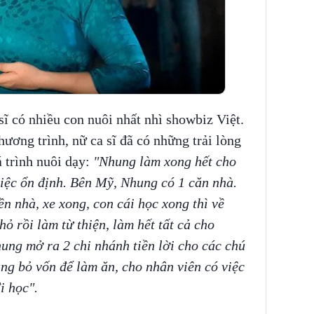
sĩ có nhiều con nuôi nhất nhì showbiz Việt.
ương trình, nữ ca sĩ đã có những trải lòng
 trình nuôi dạy:
"Nhung làm xong hết cho
việc ổn định. Bên Mỹ, Nhung có 1 căn nhà.
iền nhà, xe xong, con cái học xong thì về
ỏ rồi làm từ thiện, làm hết tất cả cho
ng mở ra 2 chi nhánh tiền lời cho các chú
ung bỏ vốn để làm ăn, cho nhân viên có việc
i học".