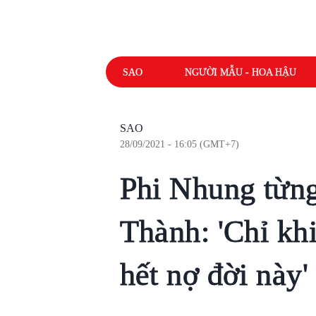
SAO
NGƯỜI MẪU - HOA HẬU
SAO
28/09/2021 - 16:05 (GMT+7)
Phi Nhung từng
Thành: 'Chỉ khi
hết nợ đời này'