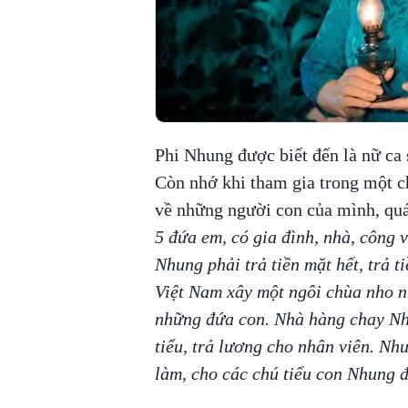
Phi Nhung được biết đến là nữ ca 
Còn nhớ khi tham gia trong một ch
về những người con của mình, quá
5 đứa em, có gia đình, nhà, công 
Nhung phải trả tiền mặt hết, trả t
Việt Nam xây một ngôi chùa nho nh
những đứa con. Nhà hàng chay Nhu
tiểu, trả lương cho nhân viên. Nh
làm, cho các chú tiểu con Nhung đ