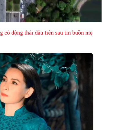
g có động thái đầu tiên sau tin buồn mẹ