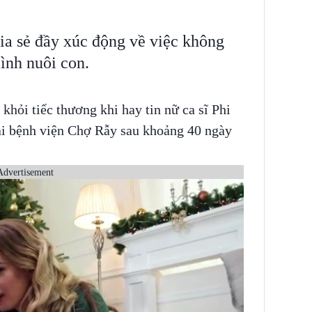
ia sẻ đầy xúc động về việc không
ình nuôi con.
hỏi tiếc thương khi hay tin nữ ca sĩ Phi
tại bệnh viện Chợ Rẫy sau khoảng 40 ngày
Advertisement