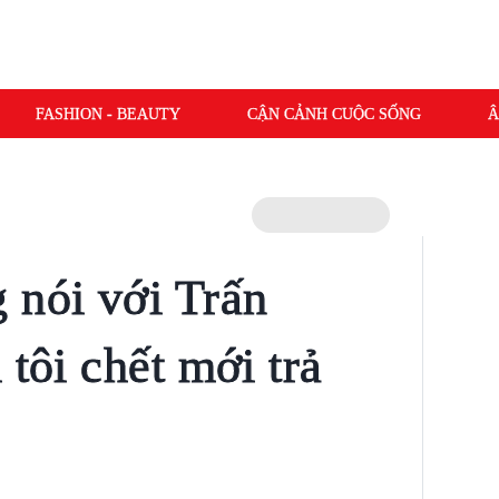
FASHION - BEAUTY
CẬN CẢNH CUỘC SỐNG
Â
 nói với Trấn
 tôi chết mới trả