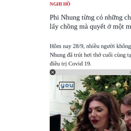
NGHI HỒ
Phi Nhung từng có những ch
lấy chồng mà quyết ở một m
Hôm nay 28/9, nhiều người không k
Nhung đã trút hơi thở cuối cùng 
điều trị Covid 19.