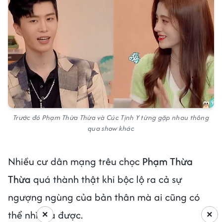
Trước đó Phạm Thừa Thừa và Cúc Tịnh Y từng gặp nhau thông
qua show khác
Nhiều cư dân mạng trêu chọc
Phạm Thừa
Thừa
quá thành thật khi bộc lộ ra cả sự
ngượng ngùng của bản thân mà ai cũng có
thể nhìn ra được.
×
×