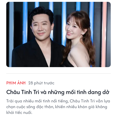
PHIM ẢNH
28 phút trước
Châu Tinh Trì và những mối tình dang dở
Trải qua nhiều mối tình nổi tiếng, Châu Tinh Trì vẫn lựa
chọn cuộc sống độc thân, khiến nhiều khán giả không
khỏi tiếc nuối.