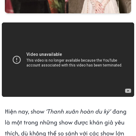
Hiện nay, show
‘Thanh xuân hoàn du ký’
đang
là một trong những show được khán giả yêu
thích, dù không thể so sánh với các show lớn