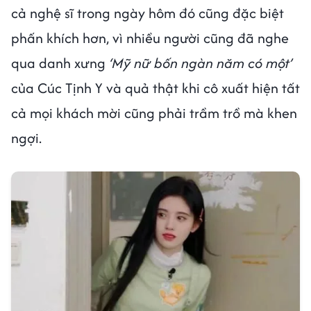
cả nghệ sĩ trong ngày hôm đó cũng đặc biệt
phấn khích hơn, vì nhiều người cũng đã nghe
qua danh xưng
‘Mỹ nữ bốn ngàn năm có một’
của Cúc Tịnh Y và quả thật khi cô xuất hiện tất
cả mọi khách mời cũng phải trầm trồ mà khen
ngợi.