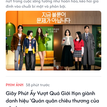
nứt trong cuộc sống tưởng như hoàn hảo, kéo hai gia
đình vào chuỗi bí mật và phản bội.
PHIM ẢNH
58 phút trước
Giây Phút Ấy Vượt Quá Giới Hạn giành
danh hiệu 'Quán quân chiêu thương của