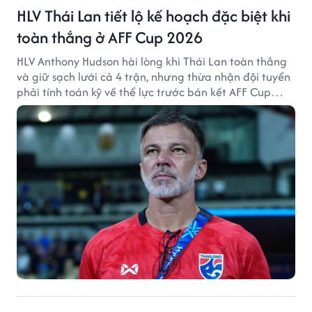
HLV Thái Lan tiết lộ kế hoạch đặc biệt khi
toàn thắng ở AFF Cup 2026
HLV Anthony Hudson hài lòng khi Thái Lan toàn thắng
và giữ sạch lưới cả 4 trận, nhưng thừa nhận đội tuyển
phải tính toán kỹ về thể lực trước bán kết AFF Cup
2026.