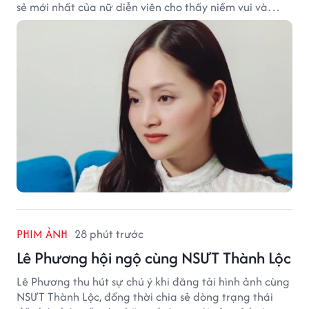
sẻ mới nhất của nữ diễn viên cho thấy niềm vui và
hạnh phúc hiện tại đến từ những điều bình dị mỗi
ngày.
PHIM ẢNH
28 phút trước
Lê Phương hội ngộ cùng NSƯT Thành Lộc
Lê Phương thu hút sự chú ý khi đăng tải hình ảnh cùng
NSƯT Thành Lộc, đồng thời chia sẻ dòng trạng thái