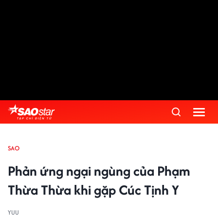
SAO
Phản ứng ngại ngùng của Phạm
Thừa Thừa khi gặp Cúc Tịnh Y
YUU