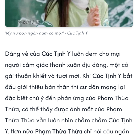
'Mỹ nữ bốn ngàn năm có một' - Cúc Tịnh Y
Dáng vẻ của
Cúc Tịnh Y
luôn đem cho mọi
người cảm giác thanh xuân dịu dàng, một cô
gái thuần khiết và tươi mới. Khi
Cúc Tịnh Y
bắt
đầu giới thiệu bản thân thì cư dân mạng lại
đặc biệt chú ý đến phản ứng của Phạm Thừa
Thừa, có thể thấy được ánh mắt của Phạm
Thừa Thừa vẫn luôn nhìn chằm chằm Cúc Tịnh
Y. Hơn nữa
Phạm Thừa Thừa
chỉ nói câu ngắn