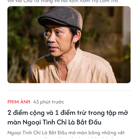
với vai Chú Tư trong vở hài kịch Xóm Trọ Làm Trò.
PHIM ẢNH
43 phút trước
2 điểm cộng và 1 điểm trừ trong tập mở
màn Ngoại Tình Chỉ Là Bắt Đầu
Ngoại Tình Chỉ Là Bắt Đầu mở màn bằng những vết