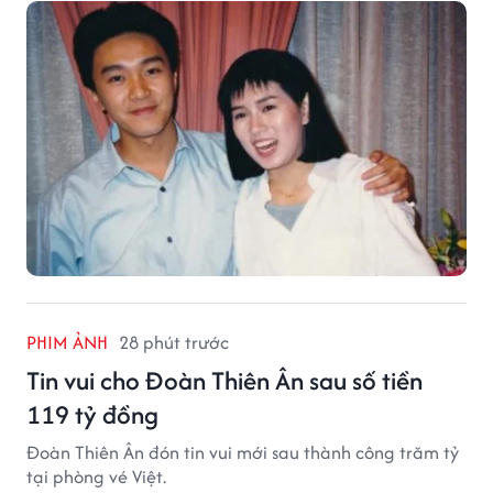
PHIM ẢNH
28 phút trước
Tin vui cho Đoàn Thiên Ân sau số tiền
119 tỷ đồng
Đoàn Thiên Ân đón tin vui mới sau thành công trăm tỷ
tại phòng vé Việt.