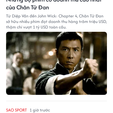
của Chân Tử Đan
Từ Diệp Vấn đến John Wick: Chapter 4, Chân Tử Đan
sở hữu nhiều phim đạt doanh thu hàng trăm triệu USD,
thậm chí vượt 1 tỷ USD toàn cầu.
SAO SPORT
1 giờ trước