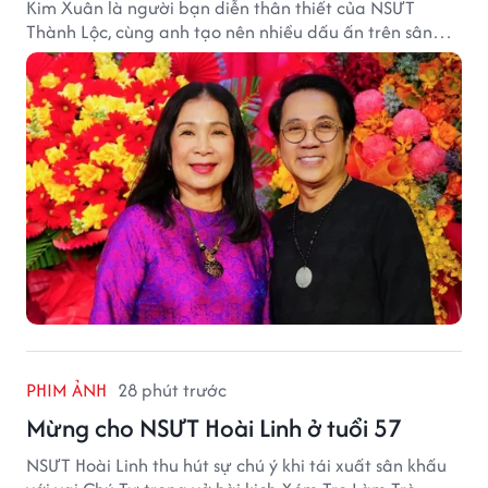
Kim Xuân là người bạn diễn thân thiết của NSƯT
Thành Lộc, cùng anh tạo nên nhiều dấu ấn trên sân
khấu.
PHIM ẢNH
28 phút trước
Mừng cho NSƯT Hoài Linh ở tuổi 57
NSƯT Hoài Linh thu hút sự chú ý khi tái xuất sân khấu