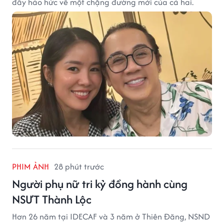
đầy háo hức về một chặng đường mới của cả hai.
PHIM ẢNH
28 phút trước
Người phụ nữ tri kỷ đồng hành cùng
NSƯT Thành Lộc
Hơn 26 năm tại IDECAF và 3 năm ở Thiên Đăng, NSND