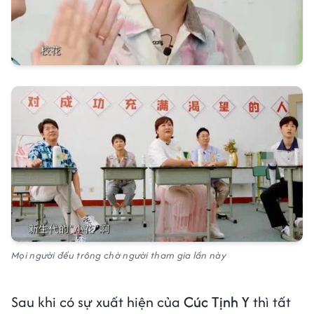
Mọi người đều trông chờ người tham gia lần này
Sau khi có sự xuất hiện của
Cúc Tịnh Y
thì tất