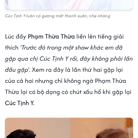
Cúc Tịnh Y luôn có gương mặt thanh xuân, nhẹ nhàng
Lúc đấy
Phạm Thừa Thừa
liền lên tiếng giải
thích
‘Trước đó trong một show khác em đã
gặp qua chị Cúc Tịnh Y rồi, đây không phải lần
đầu gặp’
. Xem ra đây là lần thứ hai gặp lại
của cả hai nhưng chỉ không ngờ Phạm Thừa
Thừa lại có bộ dạng có chút xấu hổ khi gặp lại
Cúc Tịnh Y
.