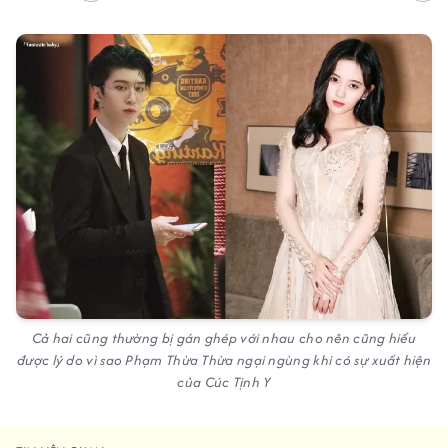
Cả hai cũng thường bị gán ghép với nhau cho nên cũng hiểu
được lý do vì sao Phạm Thừa Thừa ngại ngùng khi có sự xuất hiện
của Cúc Tịnh Y