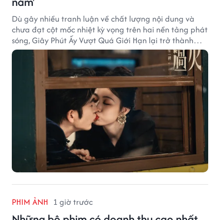
năm'
Dù gây nhiều tranh luận về chất lượng nội dung và
chưa đạt cột mốc nhiệt kỳ vọng trên hai nền tảng phát
sóng, Giây Phút Ấy Vượt Quá Giới Hạn lại trở thành
hiện tượng ở khía cạnh thương mại.
PHIM ẢNH
1 giờ trước
Những bộ phim có doanh thu cao nhất