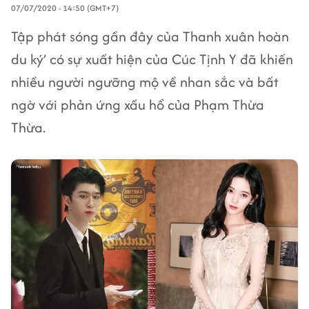
07/07/2020 - 14:50 (GMT+7)
Tập phát sóng gần đây của Thanh xuân hoàn
du ký’ có sự xuất hiện của Cúc Tịnh Y đã khiến
nhiều người ngưỡng mộ về nhan sắc và bất
ngờ với phản ứng xấu hổ của Phạm Thừa
Thừa.