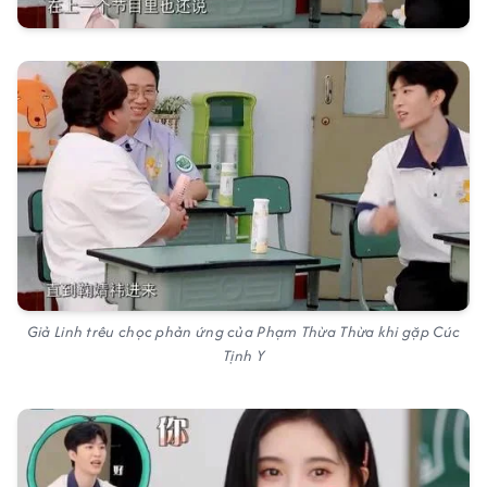
Giả Linh trêu chọc phản ứng của Phạm Thừa Thừa khi gặp Cúc
Tịnh Y