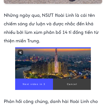
Những ngày qua, NSƯT Hoài Linh là cái tên
chiếm sóng dư luận và được nhắc đến khá
nhiều bởi lùm xùm phân bổ 14 tỉ đồng tiền từ
thiện miền Trung.
Phản hồi công chúng, danh hài Hoài Linh cho