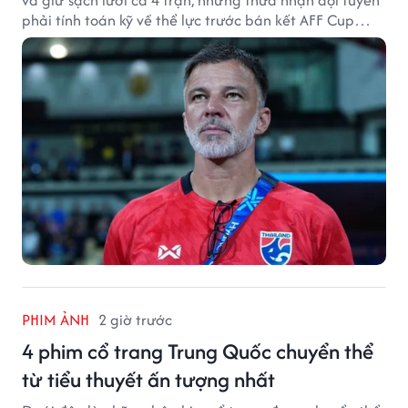
phải tính toán kỹ về thể lực trước bán kết AFF Cup
2026.
PHIM ẢNH
2 giờ trước
4 phim cổ trang Trung Quốc chuyển thể
từ tiểu thuyết ấn tượng nhất