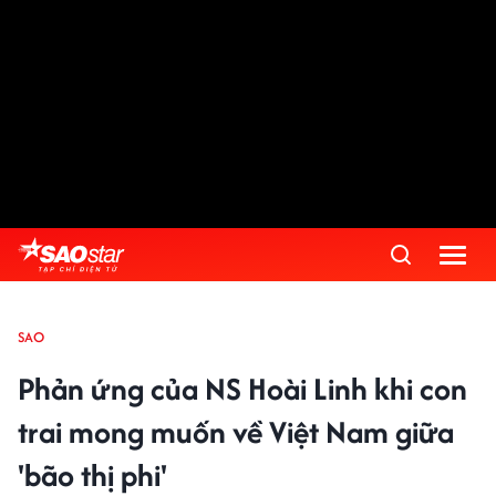
SAO
Phản ứng của NS Hoài Linh khi con
trai mong muốn về Việt Nam giữa
'bão thị phi'