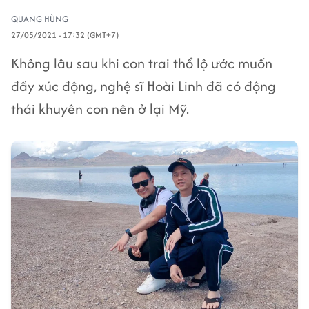
QUANG HÙNG
27/05/2021 - 17:32 (GMT+7)
Không lâu sau khi con trai thổ lộ ước muốn
đầy xúc động, nghệ sĩ Hoài Linh đã có động
thái khuyên con nên ở lại Mỹ.