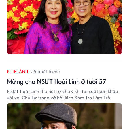
PHIM ẢNH
55 phút trước
Mừng cho NSƯT Hoài Linh ở tuổi 57
NSƯT Hoài Linh thu hút sự chú ý khi tái xuất sân khấu
với vai Chú Tư trong vở hài kịch Xóm Trọ Làm Trò.