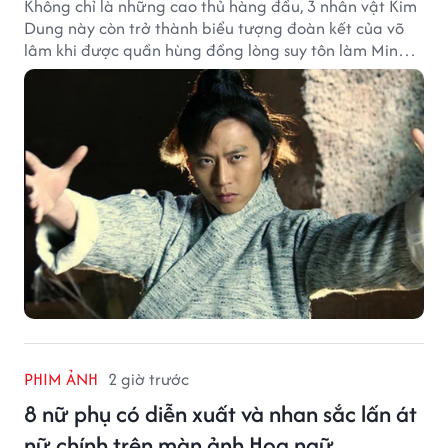
Không chỉ là những cao thủ hàng đầu, 3 nhân vật Kim
Dung này còn trở thành biểu tượng đoàn kết của võ
lâm khi được quần hùng đồng lòng suy tôn làm Minh
chủ.
PHIM ẢNH
2 giờ trước
8 nữ phụ có diễn xuất và nhan sắc lấn át
nữ chính trên màn ảnh Hoa ngữ