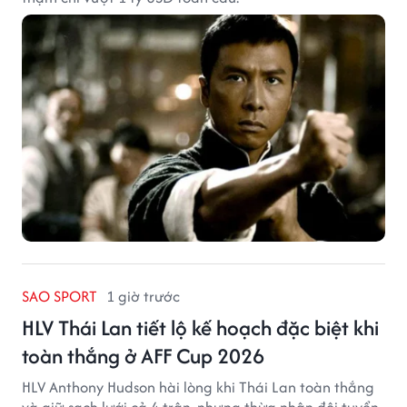
SAO SPORT
1 giờ trước
HLV Thái Lan tiết lộ kế hoạch đặc biệt khi
toàn thắng ở AFF Cup 2026
HLV Anthony Hudson hài lòng khi Thái Lan toàn thắng
và giữ sạch lưới cả 4 trận, nhưng thừa nhận đội tuyển