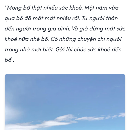
"Mong bố thật nhiều sức khoẻ. Một năm vừa
qua bố đã mất mát nhiều rồi. Từ người thân
đến người trong gia đình. Và giờ đừng mất sức
khoẻ nữa nhé bố. Có những chuyện chỉ người
trong nhà mới biết. Gửi lời chúc sức khoẻ đến
bố".