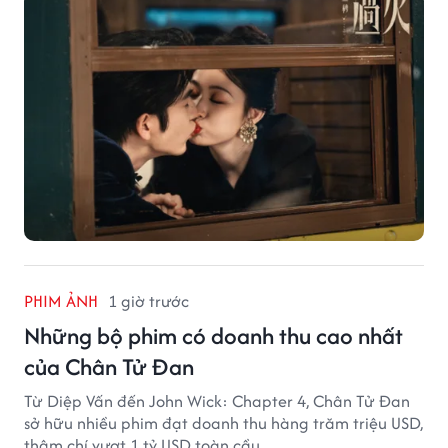
PHIM ẢNH
1 giờ trước
Những bộ phim có doanh thu cao nhất
của Chân Tử Đan
Từ Diệp Vấn đến John Wick: Chapter 4, Chân Tử Đan
sở hữu nhiều phim đạt doanh thu hàng trăm triệu USD,
thậm chí vượt 1 tỷ USD toàn cầu.