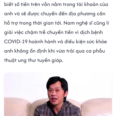
biết số tiền trên vẫn nằm trong tài khoản của
anh và sẽ được chuyển đến địa phương cần
hỗ trợ trong thời gian tới. Nam nghệ sĩ cũng lí
giải việc chậm trễ chuyển tiền vì dịch bệnh
COVID-19 hoành hành và điều kiện sức khỏe
anh không ổn định khi vừa trải qua ca phẫu
thuật ung thư tuyến giáp.