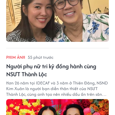
PHIM ẢNH
55 phút trước
Người phụ nữ tri kỷ đồng hành cùng
NSƯT Thành Lộc
Hơn 26 năm tại IDECAF và 3 năm ở Thiên Đăng, NSND
Kim Xuân là người bạn diễn thân thiết của NSƯT
Thành Lộc, cùng anh tạo nên nhiều dấu ấn trên sân
khấu.