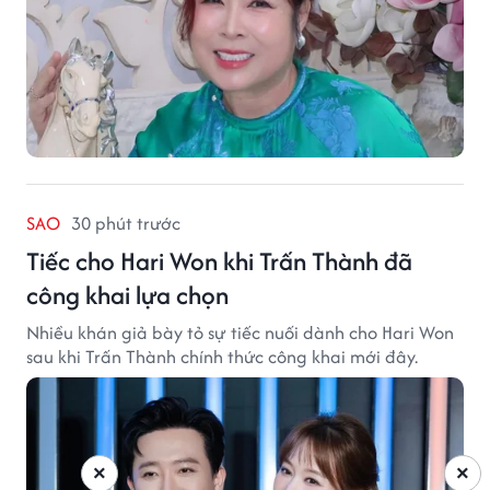
SAO
30 phút trước
Tiếc cho Hari Won khi Trấn Thành đã
công khai lựa chọn
Nhiều khán giả bày tỏ sự tiếc nuối dành cho Hari Won
sau khi Trấn Thành chính thức công khai mới đây.
×
×