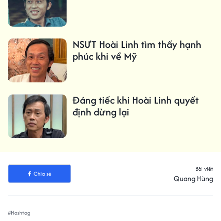
NSƯT Hoài Linh tìm thấy hạnh
phúc khi về Mỹ
Đáng tiếc khi Hoài Linh quyết
định dừng lại
Bài viết
Chia sẻ
Quang Hùng
#Hashtag