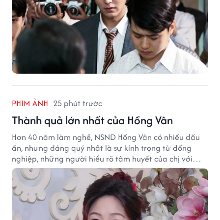
PHIM ẢNH
25 phút trước
Thành quả lớn nhất của Hồng Vân
Hơn 40 năm làm nghề, NSND Hồng Vân có nhiều dấu
ấn, nhưng đáng quý nhất là sự kính trọng từ đồng
nghiệp, những người hiểu rõ tâm huyết của chị với
nghệ thuật.