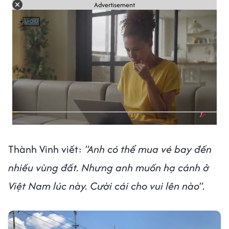
Advertisement
Thành Vinh viết:
"Anh có thể mua vé bay đến
nhiều vùng đất. Nhưng anh muốn hạ cánh ở
Việt Nam lúc này. Cười cái cho vui lên nào"
.