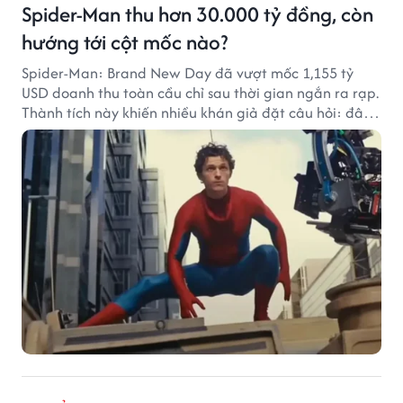
Spider-Man thu hơn 30.000 tỷ đồng, còn
hướng tới cột mốc nào?
Spider-Man: Brand New Day đã vượt mốc 1,155 tỷ
USD doanh thu toàn cầu chỉ sau thời gian ngắn ra rạp.
Thành tích này khiến nhiều khán giả đặt câu hỏi: đâu
sẽ là cột mốc tiếp theo của Người Nhện?