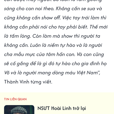
sáng cho con noi theo. Không cần se sua và
cũng không cần show off. Việc tay trái làm thì
không cần phải nói cho tay phải biết. Thế mới
là tấm lòng. Còn làm mà show thì người ta
không cần. Luôn là niềm tự hào và là người
cha mẫu mực của tâm hồn con. Và con cũng
sẽ cố gắng để là gì đó tự hào cho gia đình họ
Võ và là người mang dòng máu Việt Nam",
Thành Vinh từng viết.
TIN LIÊN QUAN
NSƯT Hoài Linh trở lại