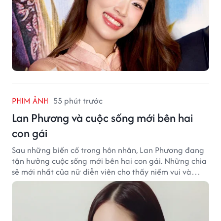
PHIM ẢNH
55 phút trước
Lan Phương và cuộc sống mới bên hai
con gái
Sau những biến cố trong hôn nhân, Lan Phương đang
tận hưởng cuộc sống mới bên hai con gái. Những chia
sẻ mới nhất của nữ diễn viên cho thấy niềm vui và
hạnh phúc hiện tại đến từ những điều bình dị mỗi
ngày.