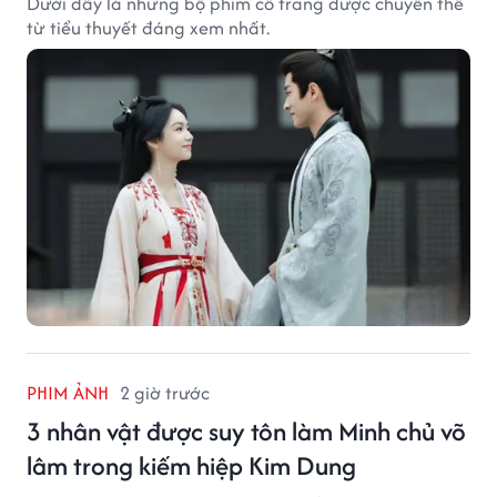
Dưới đây là những bộ phim cổ trang được chuyển thể
từ tiểu thuyết đáng xem nhất.
PHIM ẢNH
2 giờ trước
3 nhân vật được suy tôn làm Minh chủ võ
lâm trong kiếm hiệp Kim Dung