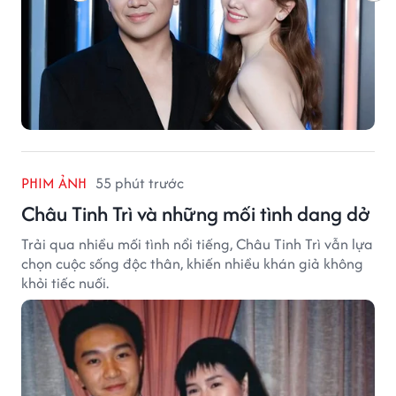
PHIM ẢNH
55 phút trước
Châu Tinh Trì và những mối tình dang dở
Trải qua nhiều mối tình nổi tiếng, Châu Tinh Trì vẫn lựa
chọn cuộc sống độc thân, khiến nhiều khán giả không
khỏi tiếc nuối.