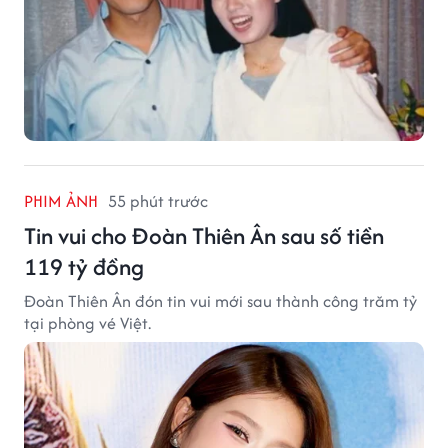
PHIM ẢNH
55 phút trước
Tin vui cho Đoàn Thiên Ân sau số tiền
119 tỷ đồng
Đoàn Thiên Ân đón tin vui mới sau thành công trăm tỷ
tại phòng vé Việt.