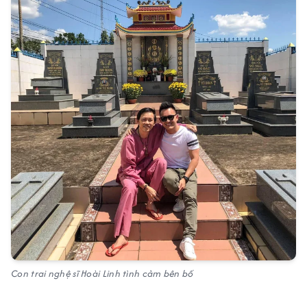
Con trai nghệ sĩ Hoài Linh tình cảm bên bố