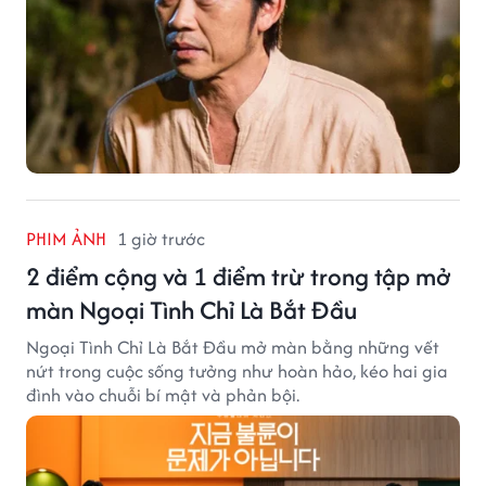
PHIM ẢNH
1 giờ trước
2 điểm cộng và 1 điểm trừ trong tập mở
màn Ngoại Tình Chỉ Là Bắt Đầu
Ngoại Tình Chỉ Là Bắt Đầu mở màn bằng những vết
nứt trong cuộc sống tưởng như hoàn hảo, kéo hai gia
đình vào chuỗi bí mật và phản bội.