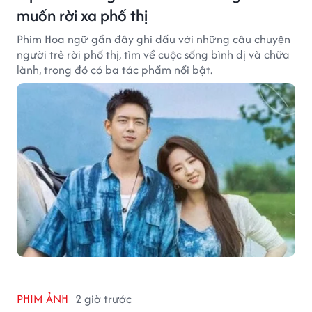
muốn rời xa phố thị
Phim Hoa ngữ gần đây ghi dấu với những câu chuyện
người trẻ rời phố thị, tìm về cuộc sống bình dị và chữa
lành, trong đó có ba tác phẩm nổi bật.
PHIM ẢNH
2 giờ trước