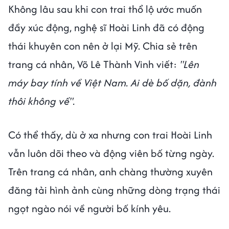
Không lâu sau khi con trai thổ lộ ước muốn
đầy xúc động, nghệ sĩ Hoài Linh đã có động
thái khuyên con nên ở lại Mỹ. Chia sẻ trên
trang cá nhân, Võ Lê Thành Vinh viết:
"Lên
máy bay tính về Việt Nam. Ai dè bố dặn, đành
thôi không về".
Có thể thấy, dù ở xa nhưng con trai Hoài Linh
vẫn luôn dõi theo và động viên bố từng ngày.
Trên trang cá nhân, anh chàng thường xuyên
đăng tải hình ảnh cùng những dòng trạng thái
ngọt ngào nói về người bố kính yêu.