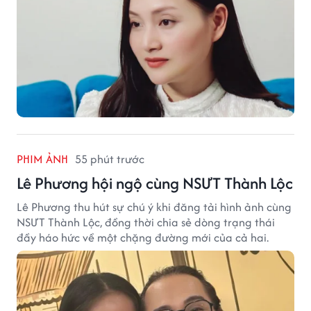
PHIM ẢNH
55 phút trước
Lê Phương hội ngộ cùng NSƯT Thành Lộc
Lê Phương thu hút sự chú ý khi đăng tải hình ảnh cùng
NSƯT Thành Lộc, đồng thời chia sẻ dòng trạng thái
đầy háo hức về một chặng đường mới của cả hai.