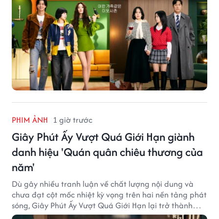
PHIM ẢNH
1 giờ trước
Giây Phút Ấy Vượt Quá Giới Hạn giành
danh hiệu 'Quán quân chiêu thương của
năm'
Dù gây nhiều tranh luận về chất lượng nội dung và
chưa đạt cột mốc nhiệt kỳ vọng trên hai nền tảng phát
sóng, Giây Phút Ấy Vượt Quá Giới Hạn lại trở thành
hiện tượng ở khía cạnh thương mại.