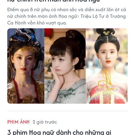
Điểm qua 8 nữ phụ có nhan sắc và diễn xuất lấn át cả
nữ chính trên màn ảnh Hoa ngữ: Triệu Lộ Tư ở Trường
Ca Hành vẫn khó vượt qua.
PHIM ẢNH
2 giờ trước
3 phim Hoa ngữ dành cho những ai