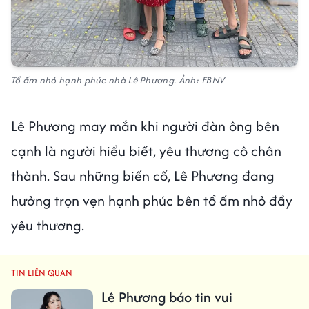
Tổ ấm nhỏ hạnh phúc nhà Lê Phương. Ảnh: FBNV
Lê Phương may mắn khi người đàn ông bên
cạnh là người hiểu biết, yêu thương cô chân
thành. Sau những biến cố, Lê Phương đang
hưởng trọn vẹn hạnh phúc bên tổ ấm nhỏ đầy
yêu thương.
TIN LIÊN QUAN
Lê Phương báo tin vui