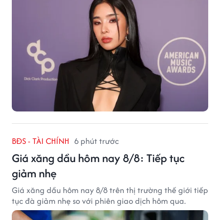
BĐS - TÀI CHÍNH
6 phút trước
Giá xăng dầu hôm nay 8/8: Tiếp tục
giảm nhẹ
Giá xăng dầu hôm nay 8/8 trên thị trường thế giới tiếp
tục đà giảm nhẹ so với phiên giao dịch hôm qua.