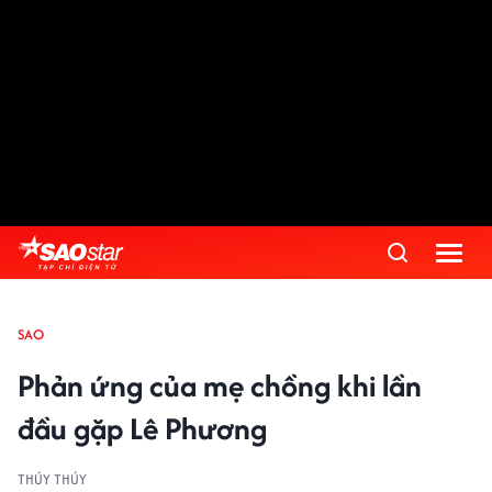
SAO
Phản ứng của mẹ chồng khi lần
đầu gặp Lê Phương
THÚY THÚY