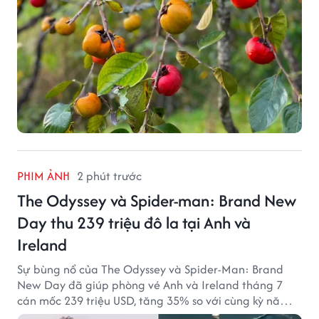
PHIM ẢNH
2 phút trước
The Odyssey và Spider-man: Brand New
Day thu 239 triệu đô la tại Anh và
Ireland
Sự bùng nổ của The Odyssey và Spider-Man: Brand
New Day đã giúp phòng vé Anh và Ireland tháng 7
cán mốc 239 triệu USD, tăng 35% so với cùng kỳ năm
ngoái.