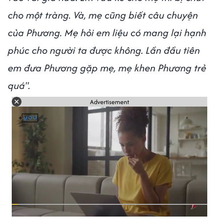
cho một tràng. Và, mẹ cũng biết câu chuyện
của Phương. Mẹ hỏi em liệu có mang lại hạnh
phúc cho người ta được không. Lần đầu tiên
em đưa Phương gặp mẹ, mẹ khen Phương trẻ
quá".
Advertisement