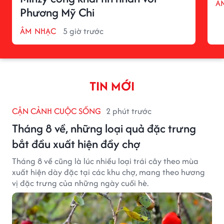
Â
Phương Mỹ Chi
ÂM NHẠC
5 giờ trước
TIN MỚI
CẬN CẢNH CUỘC SỐNG
2 phút trước
Tháng 8 về, những loại quả đặc trưng
bắt đầu xuất hiện đầy chợ
Tháng 8 về cũng là lúc nhiều loại trái cây theo mùa
xuất hiện dày đặc tại các khu chợ, mang theo hương
vị đặc trưng của những ngày cuối hè.