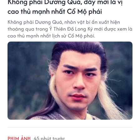
Không phải Dương Quá, đây mới là vị
cao thủ mạnh nhất Cổ Mộ phái
Không phải Dương Quá, nhân vật bí ẩn xuất hiện
thoáng qua trong Ỷ Thiên Đồ Long Ký mới được xem là
cao thủ mạnh nhất lịch sử Cổ Mộ phái.
PHIM ẢNH
45 phút trước