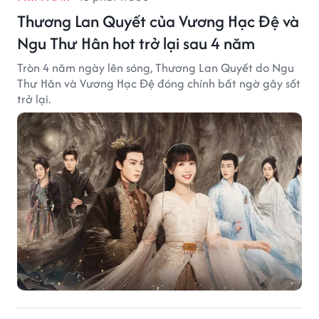
Thương Lan Quyết của Vương Hạc Đệ và
Ngu Thư Hân hot trở lại sau 4 năm
Tròn 4 năm ngày lên sóng, Thương Lan Quyết do Ngu
Thư Hân và Vương Hạc Đệ đóng chính bất ngờ gây sốt
trở lại.