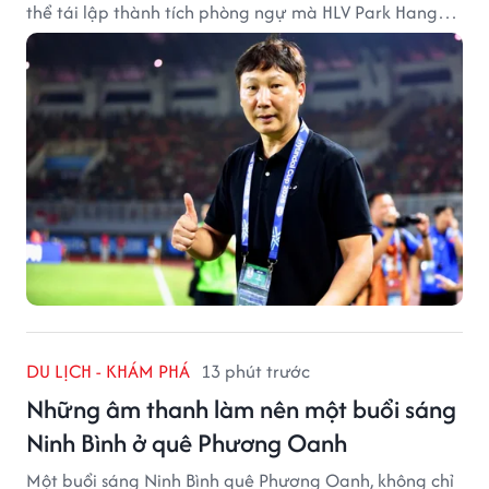
thể tái lập thành tích phòng ngự mà HLV Park Hang
Seo từng tạo ra.
DU LỊCH - KHÁM PHÁ
13 phút trước
Những âm thanh làm nên một buổi sáng
Ninh Bình ở quê Phương Oanh
Một buổi sáng Ninh Bình quê Phương Oanh, không chỉ