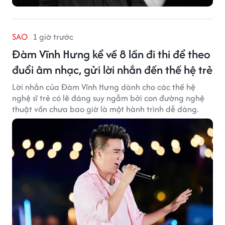
SAO
1 giờ trước
Đàm Vĩnh Hưng kể về 8 lần đi thi để theo
đuổi âm nhạc, gửi lời nhắn đến thế hệ trẻ
Lời nhắn của Đàm Vĩnh Hưng dành cho các thế hệ
nghệ sĩ trẻ có lẽ đáng suy ngẫm bởi con đường nghệ
thuật vốn chưa bao giờ là một hành trình dễ dàng.