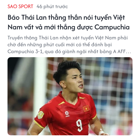
SAO SPORT
46 phút trước
Báo Thái Lan thẳng thắn nói tuyển Việt
Nam vất vả mới thắng được Campuchia
Truyền thông Thái Lan nhận xét tuyển Việt Nam phải
chờ đến những phút cuối mới có thể đánh bại
Campuchia 3-1, qua đó giành ngôi nhất bảng A AFF
Cup 2026.