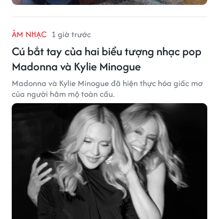
ÂM NHẠC
1 giờ trước
Cú bắt tay của hai biểu tượng nhạc pop
Madonna và Kylie Minogue
Madonna và Kylie Minogue đã hiện thực hóa giấc mơ
của người hâm mộ toàn cầu.