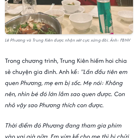
Lê Phương và Trung Kiên được nhận xét cực xứng đôi. Ảnh: FBNV
Trong chương trình, Trung Kiên hiếm hoi chia
sẻ chuyện gia đình. Anh kể:
"Lần đầu tiên em
quen Phương, mẹ em bị sốc. Mẹ nói: Không
nên, nhìn bé đó lớn lắm sao quen được. Con
nhỏ vậy sao Phương thích con được.
Thời điểm đó Phương đang tham gia phim
vào vai già nữa. Em vừa kể cho mẹ thì bị chửi