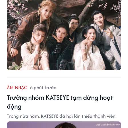
ÂM NHẠC
6 phút trước
Trưởng nhóm KATSEYE tạm dừng hoạt
động
Trong nửa năm, KATSEYE đã hai lần thiếu thành viên.