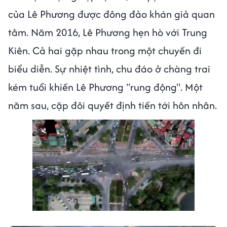
của Lê Phương được đông đảo khán giả quan
tâm. Năm 2016, Lê Phương hẹn hò với Trung
Kiên. Cả hai gặp nhau trong một chuyến đi
biểu diễn. Sự nhiệt tình, chu đáo ở chàng trai
kém tuổi khiến Lê Phương "rung động". Một
năm sau, cặp đôi quyết định tiến tới hôn nhân.