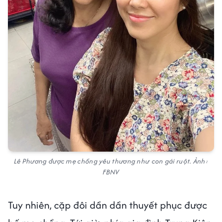
Lê Phương được mẹ chồng yêu thương như con gái ruột. Ảnh:
FBNV
Tuy nhiên, cặp đôi dần dần thuyết phục được