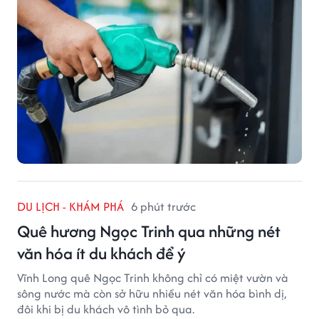
DU LỊCH - KHÁM PHÁ
6 phút trước
Quê hương Ngọc Trinh qua những nét
văn hóa ít du khách để ý
Vĩnh Long quê Ngọc Trinh không chỉ có miệt vườn và
sông nước mà còn sở hữu nhiều nét văn hóa bình dị,
đôi khi bị du khách vô tình bỏ qua.