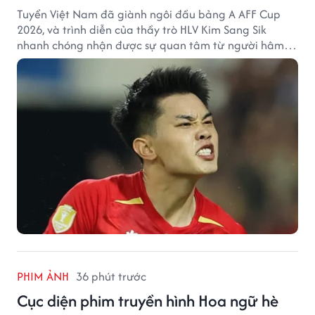
Tuyển Việt Nam đã giành ngôi đầu bảng A AFF Cup
2026, và trình diễn của thầy trò HLV Kim Sang Sik
nhanh chóng nhận được sự quan tâm từ người hâm
mộ Thái Lan.
PHIM ẢNH
36 phút trước
Cục diện phim truyền hình Hoa ngữ hè