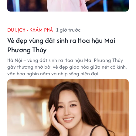
DU LỊCH - KHÁM PHÁ
1 giờ trước
Vẻ đẹp vùng đất sinh ra Hoa hậu Mai
Phương Thúy
Hà Nội – vùng đất sinh ra Hoa hậu Mai Phương Thúy
gây thương nhớ bởi vẻ đẹp giao hòa giữa nét cổ kính,
văn hóa nghìn năm và nhịp sống hiện đại.