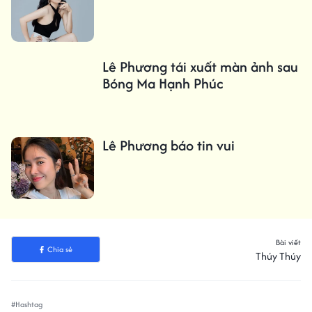
Lê Phương tái xuất màn ảnh sau
Bóng Ma Hạnh Phúc
Lê Phương báo tin vui
Bài viết
Chia sẻ
Thúy Thúy
#Hashtag