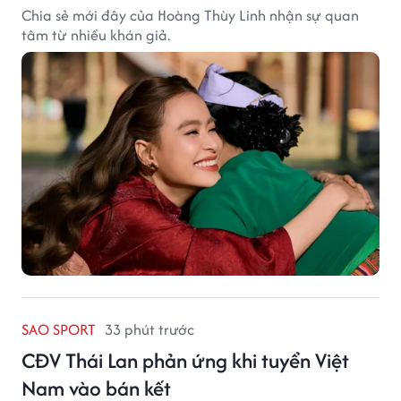
Chia sẻ mới đây của Hoàng Thùy Linh nhận sự quan
tâm từ nhiều khán giả.
SAO SPORT
33 phút trước
CĐV Thái Lan phản ứng khi tuyển Việt
Nam vào bán kết