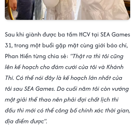
Sau khi giành được ba tấm HCV tại SEA Games
31, trong một buổi gặp mặt cùng giới báo chí,
Phan Hiển từng chia sẻ:
"Thật ra thì tôi cũng
lên kế hoạch cho đám cưới của tôi và Khánh
Thi. Có thể nói đây là kế hoạch lớn nhất của
tôi sau SEA Games. Do cuối năm tôi còn vướng
một giải thể thao nên phải đợi chốt lịch thi
đấu thì mới có thể công bố chính xác thời gian,
địa điểm được".