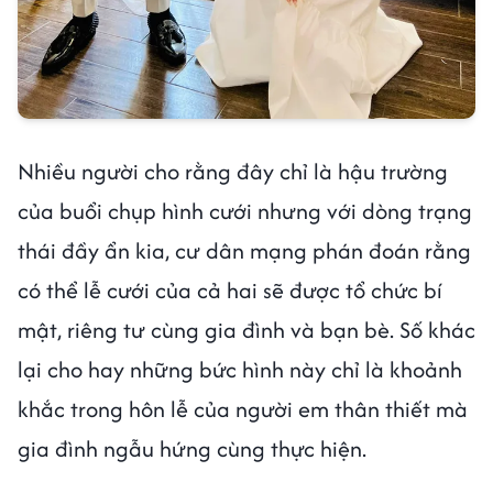
Nhiều người cho rằng đây chỉ là hậu trường
của buổi chụp hình cưới nhưng với dòng trạng
thái đầy ẩn kia, cư dân mạng phán đoán rằng
có thể lễ cưới của cả hai sẽ được tổ chức bí
mật, riêng tư cùng gia đình và bạn bè. Số khác
lại cho hay những bức hình này chỉ là khoảnh
khắc trong hôn lễ của người em thân thiết mà
gia đình ngẫu hứng cùng thực hiện.