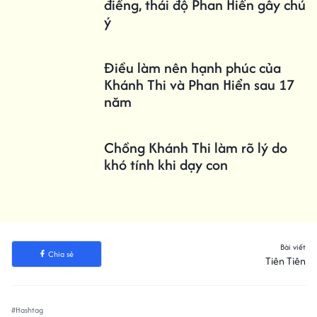
điếng, thái độ Phan Hiển gây chú
ý
Điều làm nên hạnh phúc của
Khánh Thi và Phan Hiển sau 17
năm
Chồng Khánh Thi làm rõ lý do
khó tính khi dạy con
Bài viết
Chia sẻ
Tiên Tiên
#Hashtag