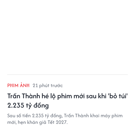
PHIM ẢNH
21 phút trước
Trấn Thành hé lộ phim mới sau khi 'bỏ túi'
2.235 tỷ đồng
Sau số tiền 2.235 tỷ đồng, Trấn Thành khai máy phim
mới, hẹn khán giả Tết 2027.