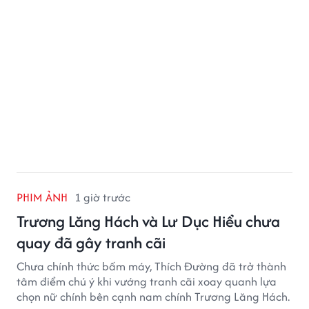
PHIM ẢNH
1 giờ trước
Trương Lăng Hách và Lư Dục Hiểu chưa
quay đã gây tranh cãi
Chưa chính thức bấm máy, Thích Đường đã trở thành
tâm điểm chú ý khi vướng tranh cãi xoay quanh lựa
chọn nữ chính bên cạnh nam chính Trương Lăng Hách.