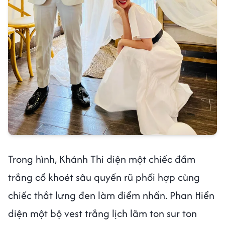
Trong hình, Khánh Thi diện một chiếc đầm
trắng cổ khoét sâu quyến rũ phối hợp cùng
chiếc thắt lưng đen làm điểm nhấn. Phan Hiển
diện một bộ vest trắng lịch lãm ton sur ton