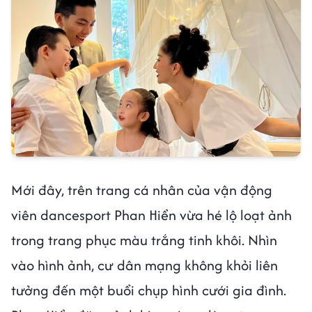
Mới đây, trên trang cá nhân của vận động
viên dancesport Phan Hiển vừa hé lộ loạt ảnh
trong trang phục màu trắng tinh khôi. Nhìn
vào hình ảnh, cư dân mạng không khỏi liên
tưởng đến một buổi chụp hình cưới gia đình.