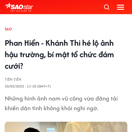
SAO
Phan Hiển - Khánh Thi hé lộ ảnh
hậu trường, bí mật tổ chức đám
cưới?
TIÊN TIÊN
30/05/2022 - 11:10 (GMT+7)
Những hình ảnh nam vũ công vừa đăng tải
khiến dân tình không khỏi nghi ngờ.