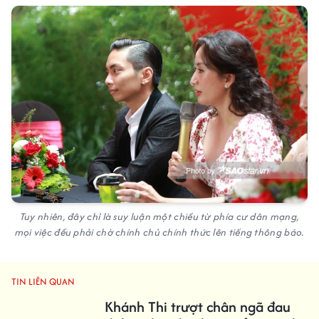
Tuy nhiên, đây chỉ là suy luận một chiều từ phía cư dân mạng,
mọi việc đều phải chờ chính chủ chính thức lên tiếng thông báo.
TIN LIÊN QUAN
Khánh Thi trượt chân ngã đau