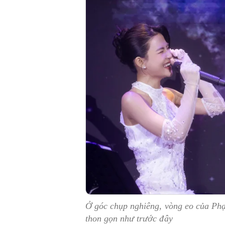
Ở góc chụp nghiêng, vòng eo của Ph
thon gọn như trước đây