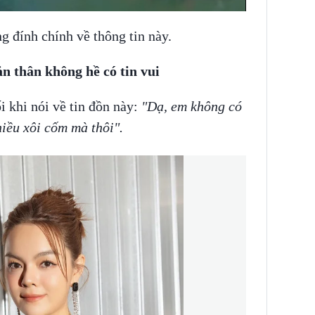
g đính chính về thông tin này.
 thân không hề có tin vui
i khi nói về tin đồn này:
"Dạ, em không có
hiều xôi cốm mà thôi".