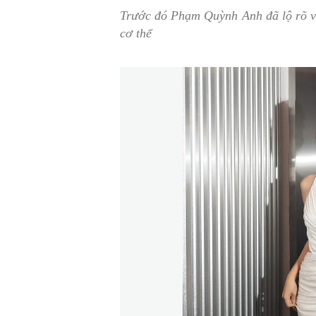
Trước đó Phạm Quỳnh Anh đã lộ rõ vò
cơ thể