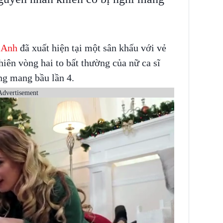
 Anh
đã xuất hiện tại một sân khấu với vẻ
hiên vòng hai to bất thường của nữ ca sĩ
ng mang bầu lần 4.
Advertisement