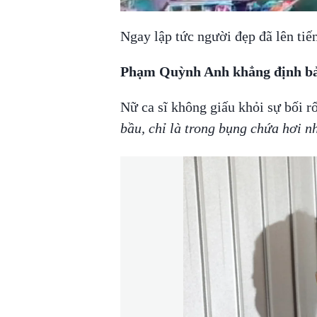
Ngay lập tức người đẹp đã lên tiến
Phạm Quỳnh Anh khẳng định bản
Nữ ca sĩ không giấu khỏi sự bối rố
bầu, chỉ là trong bụng chứa hơi n