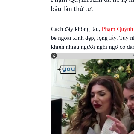
bầu lần thứ tư.
Cách đây không lâu,
Phạm Quỳnh
bề ngoài xinh đẹp, lộng lẫy. Tuy n
khiến nhiều người nghi ngờ cô đa