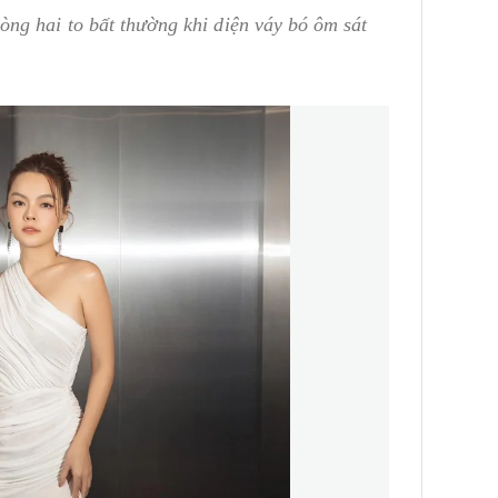
ng hai to bất thường khi diện váy bó ôm sát