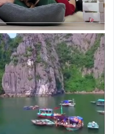
Next video in 3
Cancel