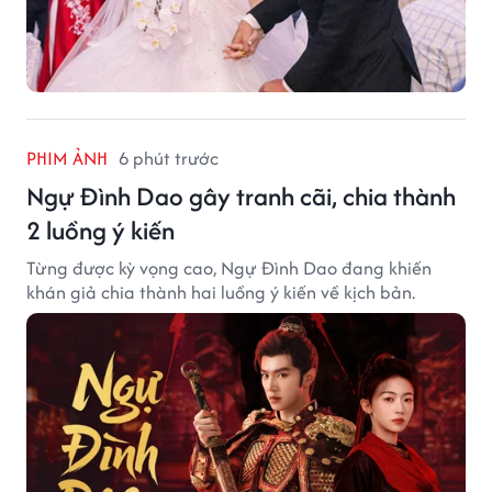
PHIM ẢNH
6 phút trước
Ngự Đình Dao gây tranh cãi, chia thành
2 luồng ý kiến
Từng được kỳ vọng cao, Ngự Đình Dao đang khiến
khán giả chia thành hai luồng ý kiến về kịch bản.