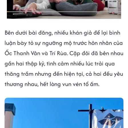
Bên dưới bài đăng, nhiều khán giả để lại bình
luận bày tỏ sự ngưỡng mộ trước hôn nhân của
Ốc Thanh Vân và Trí Rùa. Cặp đôi đã bên nhau
gần hai thập kỷ, tình cảm nhiều lúc trải qua
thăng trầm nhưng đến hiện tại, cả hai đều yêu
thương nhau, hết lòng vun vén tổ ấm.