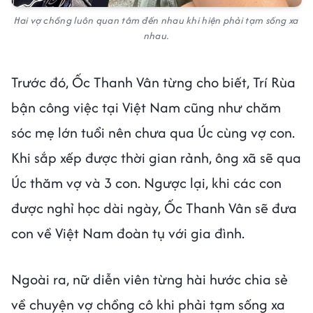
Hai vợ chồng luôn quan tâm đến nhau khi hiện phải tạm sống xa
nhau.
Trước đó, Ốc Thanh Vân từng cho biết, Trí Rùa
bận công việc tại Việt Nam cũng như chăm
sóc mẹ lớn tuổi nên chưa qua Úc cùng vợ con.
Khi sắp xếp được thời gian rảnh, ông xã sẽ qua
Úc thăm vợ và 3 con. Ngược lại, khi các con
được nghỉ học dài ngày, Ốc Thanh Vân sẽ đưa
con về Việt Nam đoàn tụ với gia đình.
Ngoài ra, nữ diễn viên từng hài hước chia sẻ
về chuyện vợ chồng cô khi phải tạm sống xa