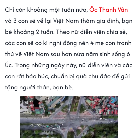
Chỉ còn khoảng một tuần nữa,
Ốc Thanh Vân
và 3 con sẽ về lại Việt Nam thăm gia đình, bạn
bè khoảng 2 tuần. Theo nữ diễn viên chia sẻ,
các con sẽ có kì nghỉ đông nên 4 mẹ con tranh
thủ về Việt Nam sau hơn nửa năm sinh sống ở
Úc. Trong những ngày này, nữ diễn viên và các
con rất háo hức, chuẩn bị quà chu đáo để gửi
tặng người thân, bạn bè.