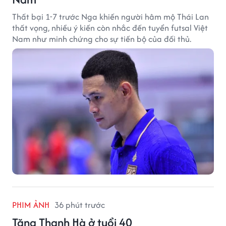
Thất bại 1-7 trước Nga khiến người hâm mộ Thái Lan
thất vọng, nhiều ý kiến còn nhắc đến tuyển futsal Việt
Nam như minh chứng cho sự tiến bộ của đối thủ.
PHIM ẢNH
36 phút trước
Tăng Thanh Hà ở tuổi 40