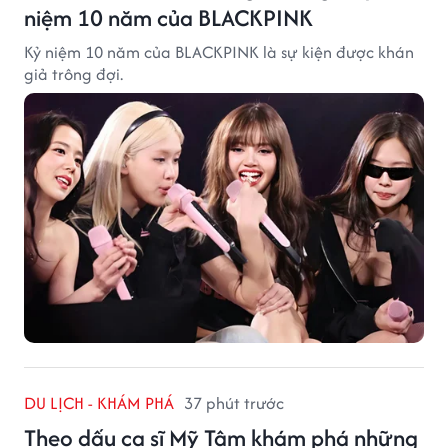
niệm 10 năm của BLACKPINK
Kỷ niệm 10 năm của BLACKPINK là sự kiện được khán
giả trông đợi.
DU LỊCH - KHÁM PHÁ
37 phút trước
Theo dấu ca sĩ Mỹ Tâm khám phá những