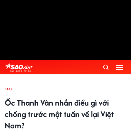
SAO
Ốc Thanh Vân nhắn điều gì với
chồng trước một tuần về lại Việt
Nam?