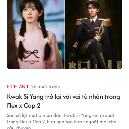
PHIM ẢNH
26 phút trước
Kwak Si Yang trở lại với vai tù nhân trong
Flex x Cop 2
Sau cú lật mặt ở mùa đầu, Kwak Si Yang sẽ tái xuất
trong Flex x Cop 2, hứa hẹn tạo bước ngoặt mới cho
câu chuyện.