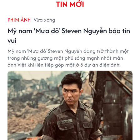
TIN MỚI
PHIM ẢNH
Vừa xong
Mỹ nam 'Mưa đỏ' Steven Nguyễn báo tin
vui
Mỹ nam 'Mưa đỏ' Steven Nguyễn đang trở thành một
trong những gương mặt phủ sóng mạnh nhất màn
ảnh Việt khi liên tiếp góp mặt ở 5 dự án điện ảnh.