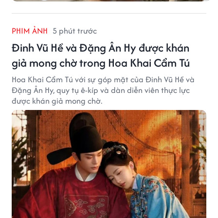
PHIM ẢNH
5 phút trước
Đinh Vũ Hề và Đặng Ân Hy được khán
giả mong chờ trong Hoa Khai Cẩm Tú
Hoa Khai Cẩm Tú với sự góp mặt của Đinh Vũ Hề và
Đặng Ân Hy, quy tụ ê-kíp và dàn diễn viên thực lực
được khán giả mong chờ.