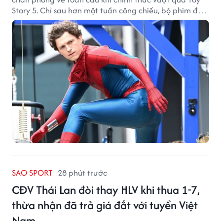
Story 5. Chỉ sau hơn một tuần công chiếu, bộ phim đã
thu về hơn 30.000 tỷ đồng và trở thành tác phẩm ăn
khách nhất năm 2026.
SAO SPORT
28 phút trước
CĐV Thái Lan đòi thay HLV khi thua 1-7,
thừa nhận đã trả giá đắt với tuyển Việt
Nam