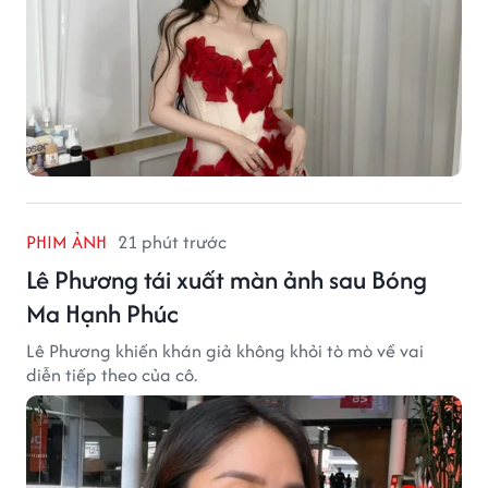
PHIM ẢNH
21 phút trước
Lê Phương tái xuất màn ảnh sau Bóng
Ma Hạnh Phúc
Lê Phương khiến khán giả không khỏi tò mò về vai
diễn tiếp theo của cô.