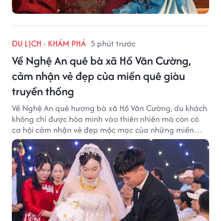
DU LỊCH - KHÁM PHÁ
5 phút trước
Về Nghệ An quê bà xã Hồ Văn Cường,
cảm nhận vẻ đẹp của miền quê giàu
truyền thống
Về Nghệ An quê hương bà xã Hồ Văn Cường, du khách
không chỉ được hòa mình vào thiên nhiên mà còn có
cơ hội cảm nhận vẻ đẹp mộc mạc của những miền
quê giàu truyền thống.