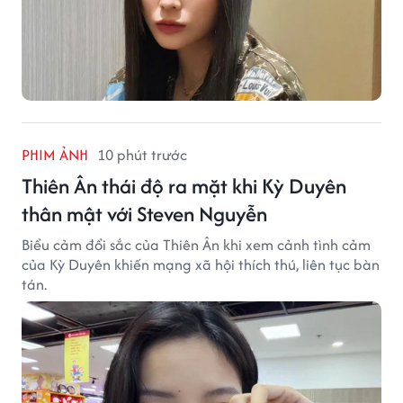
PHIM ẢNH
10 phút trước
Thiên Ân thái độ ra mặt khi Kỳ Duyên
thân mật với Steven Nguyễn
Biểu cảm đổi sắc của Thiên Ân khi xem cảnh tình cảm
của Kỳ Duyên khiến mạng xã hội thích thú, liên tục bàn
tán.