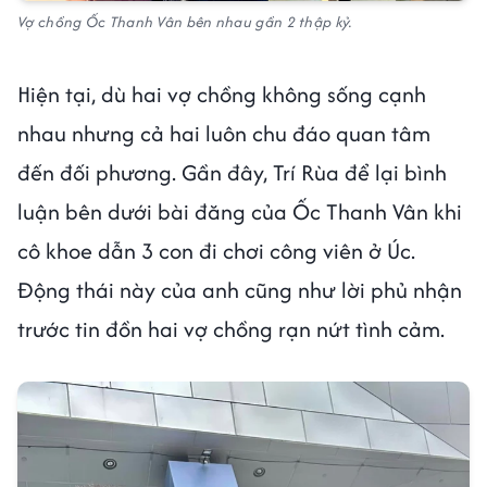
Vợ chồng Ốc Thanh Vân bên nhau gần 2 thập kỷ.
Hiện tại, dù hai vợ chồng không sống cạnh
nhau nhưng cả hai luôn chu đáo quan tâm
đến đối phương. Gần đây, Trí Rùa để lại bình
luận bên dưới bài đăng của Ốc Thanh Vân khi
cô khoe dẫn 3 con đi chơi công viên ở Úc.
Động thái này của anh cũng như lời phủ nhận
trước tin đồn hai vợ chồng rạn nứt tình cảm.