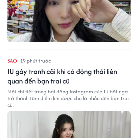
SAO
19 phút trước
IU gây tranh cãi khi có động thái liên
quan đến bạn trai cũ
Một chi tiết trong bài đăng Instagram của IU bất ngờ
trở thành tâm điểm khi được cho là nhắc đến bạn trai
cũ.