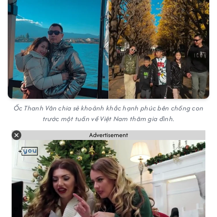
Ốc Thanh Vân chia sẻ khoảnh khắc hạnh phúc bên chồng con
trước một tuần về Việt Nam thăm gia đình.
Advertisement