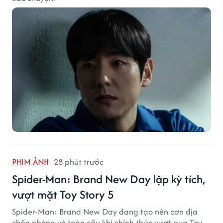
PHIM ẢNH
28 phút trước
Spider-Man: Brand New Day lập kỳ tích,
vượt mặt Toy Story 5
Spider-Man: Brand New Day đang tạo nên cơn địa
chấn phòng vé toàn cầu khi chính thức vượt qua Toy