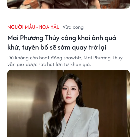
NGƯỜI MẪU - HOA HẬU
Vừa xong
Mai Phương Thúy công khai ảnh quá
khứ, tuyên bố sẽ sớm quay trở lại
Dù không còn hoạt động showbiz, Mai Phương Thúy
vẫn giữ được sức hút lớn từ khán giả.