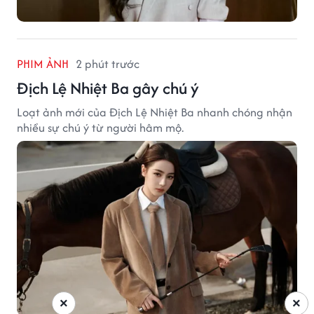
PHIM ẢNH
2 phút trước
Địch Lệ Nhiệt Ba gây chú ý
Loạt ảnh mới của Địch Lệ Nhiệt Ba nhanh chóng nhận
nhiều sự chú ý từ người hâm mộ.
×
×