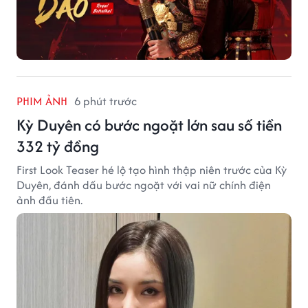
PHIM ẢNH
6 phút trước
Kỳ Duyên có bước ngoặt lớn sau số tiền
332 tỷ đồng
First Look Teaser hé lộ tạo hình thập niên trước của Kỳ
Duyên, đánh dấu bước ngoặt với vai nữ chính điện
ảnh đầu tiên.