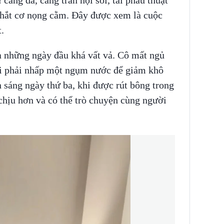
thắt cơ nọng cằm. Đây được xem là cuộc
t.
a những ngày đầu khá vất vả. Cô mất ngủ
lại phải nhấp một ngụm nước để giảm khô
n sáng ngày thứ ba, khi được rút bông trong
chịu hơn và có thể trò chuyện cùng người