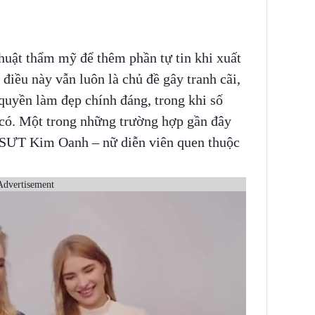
thuật thẩm mỹ để thêm phần tự tin khi xuất
điều này vẫn luôn là chủ đề gây tranh cãi,
quyền làm đẹp chính đáng, trong khi số
n có. Một trong những trường hợp gần đây
NSƯT Kim Oanh – nữ diễn viên quen thuộc
Advertisement