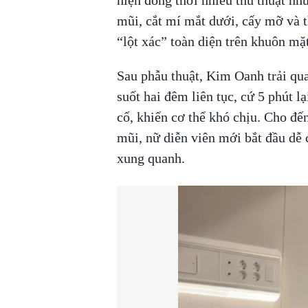
mũi, cắt mí mắt dưới, cấy mỡ và 
“lột xác” toàn diện trên khuôn mặ
Sau phẫu thuật, Kim Oanh trải qu
suốt hai đêm liên tục, cứ 5 phút 
cổ, khiến cơ thể khó chịu. Cho đế
mũi, nữ diễn viên mới bắt đầu dễ 
xung quanh.