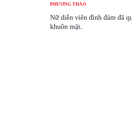
PHƯƠNG THẢO
Nữ diễn viên đình đám đã quy
khuôn mặt.