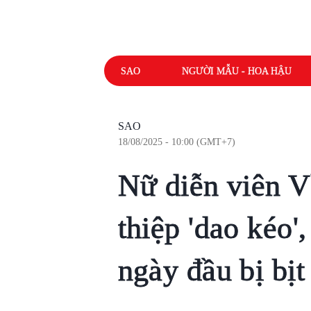
SAO
NGƯỜI MẪU - HOA HẬU
SAO
18/08/2025 - 10:00 (GMT+7)
Nữ diễn viên V
thiệp 'dao kéo',
ngày đầu bị bịt