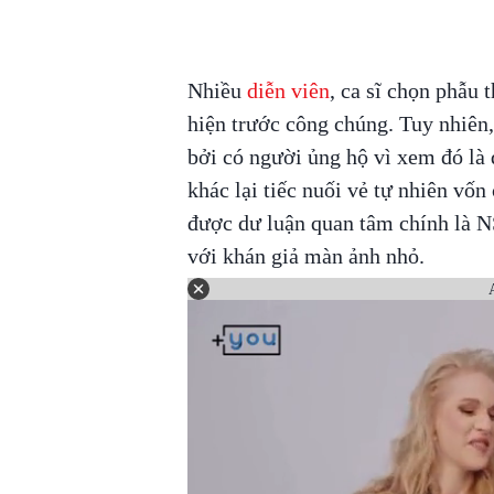
Nhiều
diễn viên
, ca sĩ chọn phẫu 
hiện trước công chúng. Tuy nhiên, 
bởi có người ủng hộ vì xem đó là 
khác lại tiếc nuối vẻ tự nhiên vố
được dư luận quan tâm chính là 
với khán giả màn ảnh nhỏ.