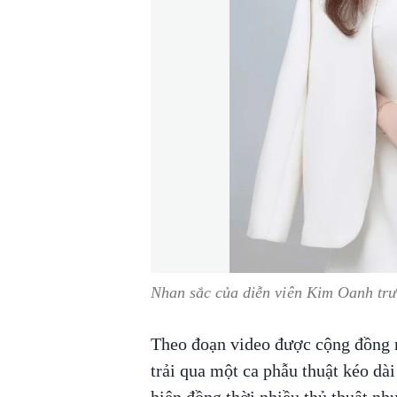
Nhan sắc của diễn viên Kim Oanh tr
Theo đoạn video được cộng đồng 
trải qua một ca phẫu thuật kéo dài
hiện đồng thời nhiều thủ thuật như