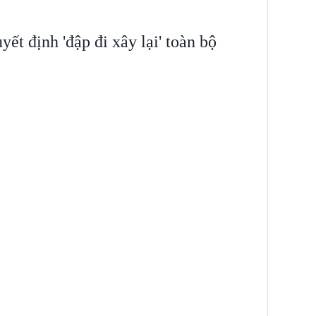
ết định 'đập đi xây lại' toàn bộ