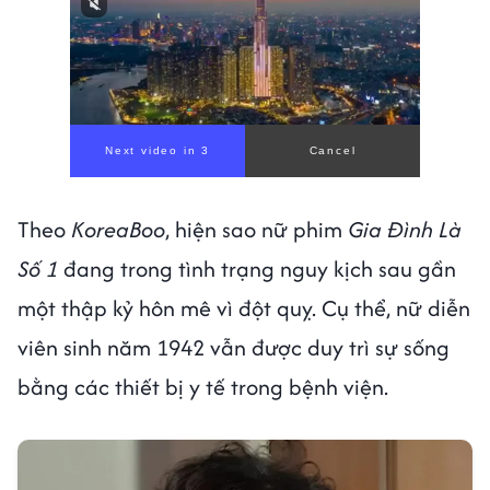
Next video in 1
Cancel
Theo
KoreaBoo
, hiện sao nữ phim
Gia Đình Là
Số 1
đang trong tình trạng nguy kịch sau gần
một thập kỷ hôn mê vì đột quỵ. Cụ thể, nữ diễn
viên sinh năm 1942 vẫn được duy trì sự sống
bằng các thiết bị y tế trong bệnh viện.