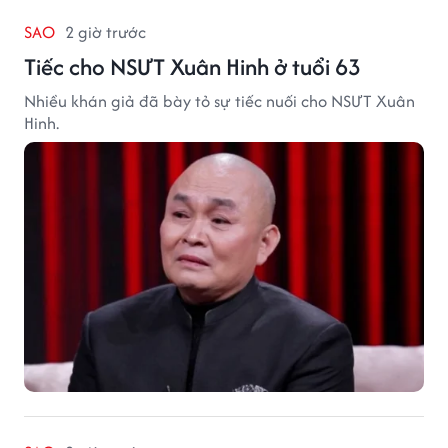
SAO
2 giờ trước
Tiếc cho NSƯT Xuân Hinh ở tuổi 63
Nhiều khán giả đã bày tỏ sự tiếc nuối cho NSƯT Xuân
Hinh.