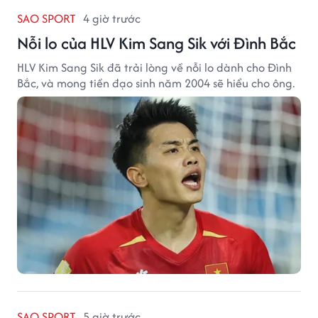
SAO SPORT
4 giờ trước
Nỗi lo của HLV Kim Sang Sik với Đình Bắc
HLV Kim Sang Sik đã trải lòng về nỗi lo dành cho Đình
Bắc, và mong tiền đạo sinh năm 2004 sẽ hiểu cho ông.
SAO SPORT
5 giờ trước