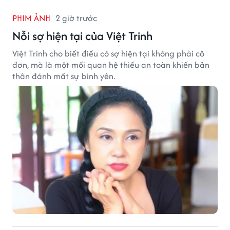
PHIM ẢNH
2 giờ trước
Nỗi sợ hiện tại của Việt Trinh
Việt Trinh cho biết điều cô sợ hiện tại không phải cô
đơn, mà là một mối quan hệ thiếu an toàn khiến bản
thân đánh mất sự bình yên.