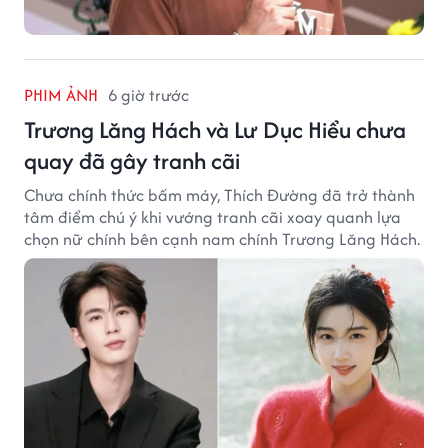
PHIM ẢNH
6 giờ trước
Trương Lăng Hách và Lư Dục Hiểu chưa
quay đã gây tranh cãi
Chưa chính thức bấm máy, Thích Đường đã trở thành
tâm điểm chú ý khi vướng tranh cãi xoay quanh lựa
chọn nữ chính bên cạnh nam chính Trương Lăng Hách.