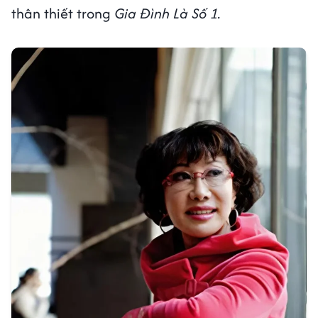
thân thiết trong
Gia Đình Là Số 1.