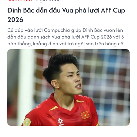
Đình Bắc dẫn đầu Vua phá lưới AFF Cup
2026
Cú đúp vào lưới Campuchia giúp Đình Bắc vươn lên
dẫn đầu danh sách Vua phá lưới AFF Cup 2026 với 5
bàn thắng, khẳng định vai trò ngôi sao trên hàng công
tuyển Việt Nam.