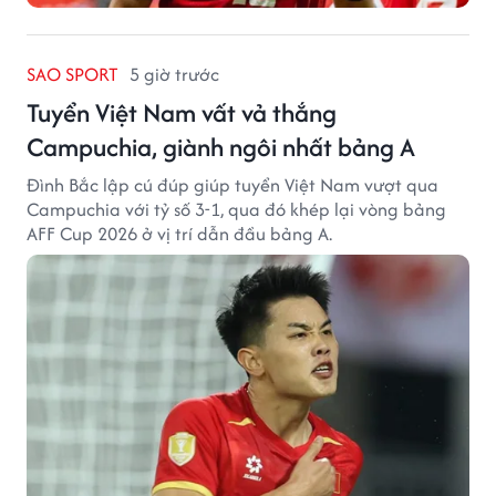
SAO SPORT
5 giờ trước
Tuyển Việt Nam vất vả thắng
Campuchia, giành ngôi nhất bảng A
Đình Bắc lập cú đúp giúp tuyển Việt Nam vượt qua
Campuchia với tỷ số 3-1, qua đó khép lại vòng bảng
AFF Cup 2026 ở vị trí dẫn đầu bảng A.