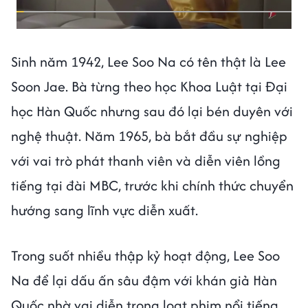
Sinh năm 1942, Lee Soo Na có tên thật là Lee
Soon Jae. Bà từng theo học Khoa Luật tại Đại
học Hàn Quốc nhưng sau đó lại bén duyên với
nghệ thuật. Năm 1965, bà bắt đầu sự nghiệp
với vai trò phát thanh viên và diễn viên lồng
tiếng tại đài MBC, trước khi chính thức chuyển
hướng sang lĩnh vực diễn xuất.
Trong suốt nhiều thập kỷ hoạt động, Lee Soo
Na để lại dấu ấn sâu đậm với khán giả Hàn
Quốc nhờ vai diễn trong loạt phim nổi tiếng