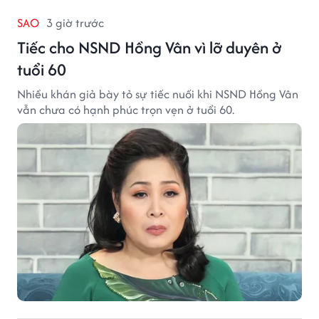
SAO
3 giờ trước
Tiếc cho NSND Hồng Vân vì lỡ duyên ở
tuổi 60
Nhiều khán giả bày tỏ sự tiếc nuối khi NSND Hồng Vân
vẫn chưa có hạnh phúc trọn vẹn ở tuổi 60.