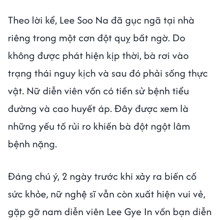
Theo lời kể, Lee Soo Na đã gục ngã tại nhà
riêng trong một cơn đột quỵ bất ngờ. Do
không được phát hiện kịp thời, bà rơi vào
trạng thái nguy kịch và sau đó phải sống thực
vật. Nữ diễn viên vốn có tiền sử bệnh tiểu
đường và cao huyết áp. Đây được xem là
những yếu tố rủi ro khiến bà đột ngột lâm
bệnh nặng.
Đáng chú ý, 2 ngày trước khi xảy ra biến cố
sức khỏe, nữ nghệ sĩ vẫn còn xuất hiện vui vẻ,
gặp gỡ nam diễn viên Lee Gye In vốn bạn diễn