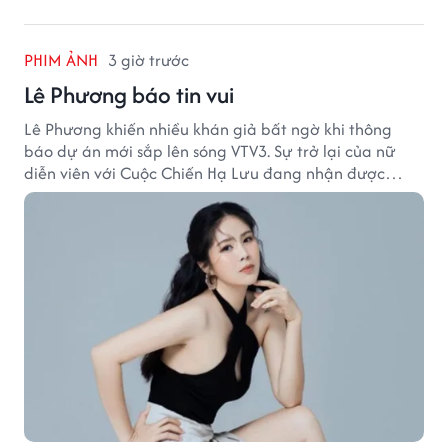
PHIM ẢNH
3 giờ trước
Lê Phương báo tin vui
Lê Phương khiến nhiều khán giả bất ngờ khi thông
báo dự án mới sắp lên sóng VTV3. Sự trở lại của nữ
diễn viên với Cuộc Chiến Hạ Lưu đang nhận được
nhiều sự quan tâm.