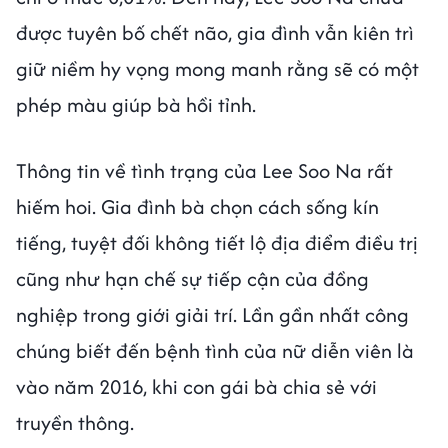
được tuyên bố chết não, gia đình vẫn kiên trì
giữ niềm hy vọng mong manh rằng sẽ có một
phép màu giúp bà hồi tỉnh.
Thông tin về tình trạng của Lee Soo Na rất
hiếm hoi. Gia đình bà chọn cách sống kín
tiếng, tuyệt đối không tiết lộ địa điểm điều trị
cũng như hạn chế sự tiếp cận của đồng
nghiệp trong giới giải trí. Lần gần nhất công
chúng biết đến bệnh tình của nữ diễn viên là
vào năm 2016, khi con gái bà chia sẻ với
truyền thông.