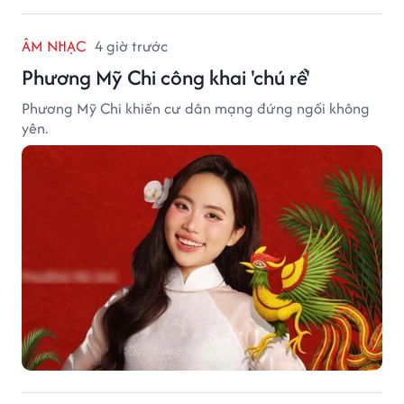
ÂM NHẠC
4 giờ trước
Phương Mỹ Chi công khai 'chú rể'
Phương Mỹ Chi khiến cư dân mạng đứng ngồi không
yên.