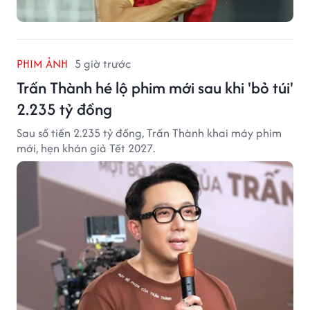
PHIM ẢNH
5 giờ trước
Trấn Thành hé lộ phim mới sau khi 'bỏ túi'
2.235 tỷ đồng
Sau số tiền 2.235 tỷ đồng, Trấn Thành khai máy phim
mới, hẹn khán giả Tết 2027.