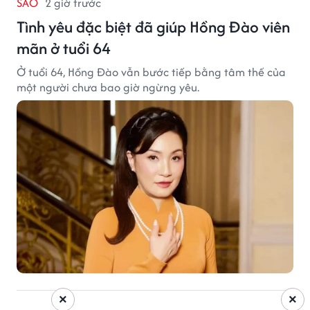
SAO
2 giờ trước
Tình yêu đặc biệt đã giúp Hồng Đào viên
mãn ở tuổi 64
Ở tuổi 64, Hồng Đào vẫn bước tiếp bằng tâm thế của
một người chưa bao giờ ngừng yêu.
×
×