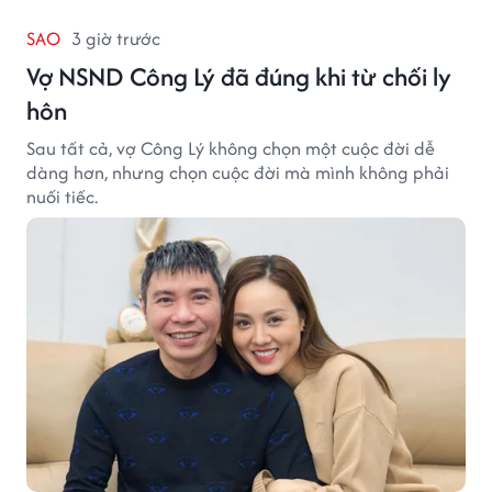
SAO
3 giờ trước
Vợ NSND Công Lý đã đúng khi từ chối ly
hôn
Sau tất cả, vợ Công Lý không chọn một cuộc đời dễ
dàng hơn, nhưng chọn cuộc đời mà mình không phải
nuối tiếc.