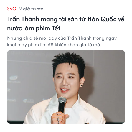
SAO
2 giờ trước
Trấn Thành mang tài sản từ Hàn Quốc về
nước làm phim Tết
Những chia sẻ mới đây của Trấn Thành trong ngày
khai máy phim Em đã khiến khán giả tò mò.