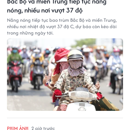
Bắc Bộ và miền Trung tiếp tục nắng
nóng, nhiều nơi vượt 37 độ
Nắng nóng tiếp tục bao trùm Bắc Bộ và miền Trung,
nhiều nơi nhiệt độ vượt 37 độ C, dự báo còn kéo dài
trong những ngày tới.
PHIM ẢNH
2 giờ trước