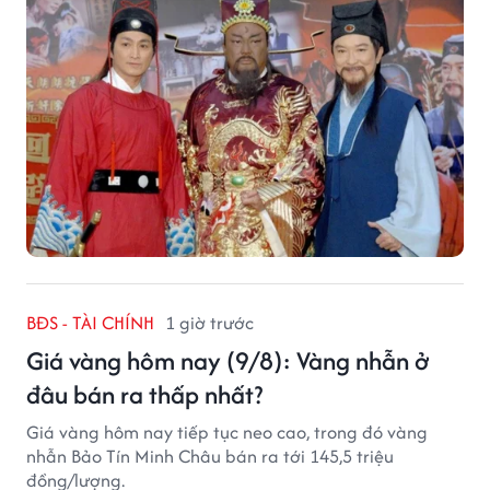
BĐS - TÀI CHÍNH
1 giờ trước
Giá vàng hôm nay (9/8): Vàng nhẫn ở
đâu bán ra thấp nhất?
Giá vàng hôm nay tiếp tục neo cao, trong đó vàng
nhẫn Bảo Tín Minh Châu bán ra tới 145,5 triệu
đồng/lượng.