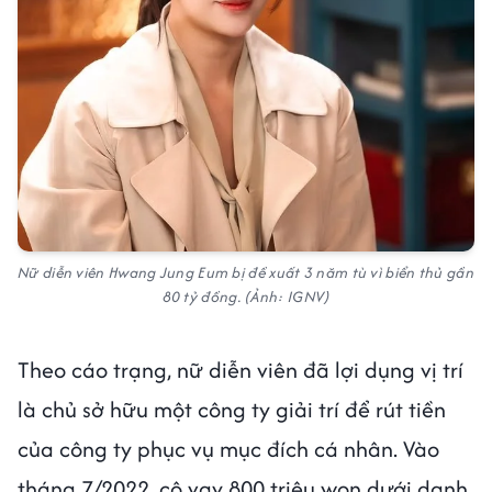
Nữ diễn viên Hwang Jung Eum bị đề xuất 3 năm tù vì biển thủ gần
80 tỷ đồng. (Ảnh: IGNV)
Theo cáo trạng, nữ diễn viên đã lợi dụng vị trí
là chủ sở hữu một công ty giải trí để rút tiền
của công ty phục vụ mục đích cá nhân. Vào
tháng 7/2022, cô vay 800 triệu won dưới danh