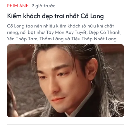
PHIM ẢNH
2 giờ trước
Kiếm khách đẹp trai nhất Cổ Long
Cổ Long tạo nên nhiều kiếm khách sở hữu khí chất
riêng, nổi bật như Tây Môn Xuy Tuyết, Diệp Cô Thành,
Yến Thập Tam, Thẩm Lãng và Tiêu Thập Nhất Lang.