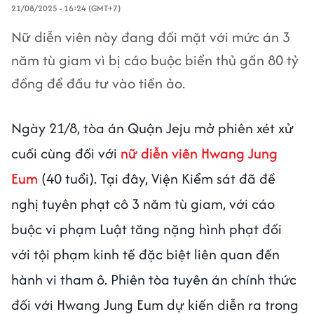
21/08/2025 - 16:24 (GMT+7)
Nữ diễn viên này đang đối mặt với mức án 3
năm tù giam vì bị cáo buộc biển thủ gần 80 tỷ
đồng để đầu tư vào tiền ảo.
Ngày 21/8, tòa án Quận Jeju mở phiên xét xử
cuối cùng đối với
nữ diễn viên Hwang Jung
Eum
(40 tuổi). Tại đây, Viện Kiểm sát đã đề
nghị tuyên phạt cô 3 năm tù giam, với cáo
buộc vi phạm Luật tăng nặng hình phạt đối
với tội phạm kinh tế đặc biệt liên quan đến
hành vi tham ô. Phiên tòa tuyên án chính thức
đối với Hwang Jung Eum dự kiến diễn ra trong