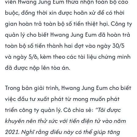
viên Hwang Jung Eum thừa nhận toàn bộ cáo
buộc, đồng thời xin được hoãn xử để có thời
gian hoàn trả toàn bộ số tiền thiệt hại. Công ty
quản lý cho biết Hwang Jung Eum đã hoàn trả
toàn bộ số tiền thành hai đợt vào ngày 30/5
và ngày 5/6, kèm theo các tài liệu chứng minh
đã được nộp lên tòa án.
Trong bản giải trình, Hwang Jung Eum cho biết
việc đầu tư xuất phát từ mong muốn phát
triển công ty quản lý. Cô chia sẻ:
“Tôi được
khuyên nên thử sức với tiền điện tử vào năm
2021. Nghĩ rằng điều này có thể giúp tăng