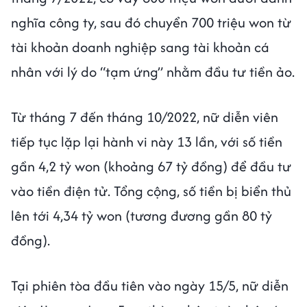
nghĩa công ty, sau đó chuyển 700 triệu won từ
tài khoản doanh nghiệp sang tài khoản cá
nhân với lý do “tạm ứng” nhằm đầu tư tiền ảo.
Từ tháng 7 đến tháng 10/2022, nữ diễn viên
tiếp tục lặp lại hành vi này 13 lần, với số tiền
gần 4,2 tỷ won (khoảng 67 tỷ đồng) để đầu tư
vào tiền điện tử. Tổng cộng, số tiền bị biển thủ
lên tới 4,34 tỷ won (tương đương gần 80 tỷ
đồng).
Tại phiên tòa đầu tiên vào ngày 15/5, nữ diễn