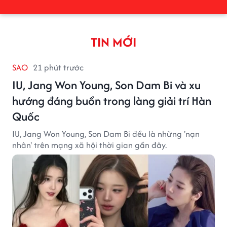
TIN MỚI
SAO
21 phút trước
IU, Jang Won Young, Son Dam Bi và xu
hướng đáng buồn trong làng giải trí Hàn
Quốc
IU, Jang Won Young, Son Dam Bi đều là những 'nạn
nhân' trên mạng xã hội thời gian gần đây.