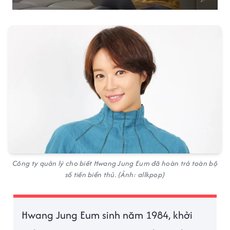
Công ty quản lý cho biết Hwang Jung Eum đã hoàn trả toàn bộ
số tiền biển thủ. (Ảnh: allkpop)
Hwang Jung Eum sinh năm 1984, khởi