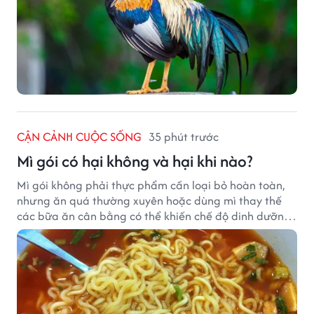
CẬN CẢNH CUỘC SỐNG
35 phút trước
Mì gói có hại không và hại khi nào?
Mì gói không phải thực phẩm cần loại bỏ hoàn toàn,
nhưng ăn quá thường xuyên hoặc dùng mì thay thế
các bữa ăn cân bằng có thể khiến chế độ dinh dưỡng
mất cân đối.