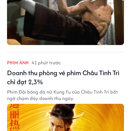
PHIM ẢNH
41 phút trước
Doanh thu phòng vé phim Châu Tinh Trì
chỉ đạt 2,3%
Phim Đội bóng đá nữ Kung Fu của Châu Tinh Trì bất
ngờ chạm đáy doanh thu ngày.