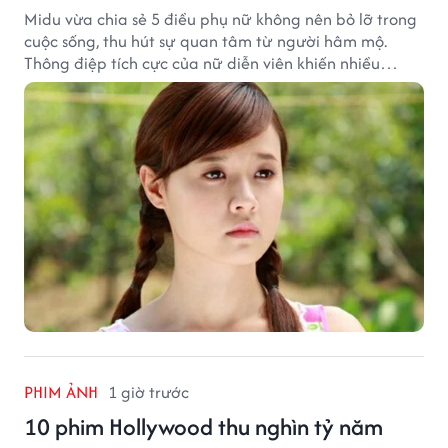
Midu vừa chia sẻ 5 điều phụ nữ không nên bỏ lỡ trong
cuộc sống, thu hút sự quan tâm từ người hâm mộ.
Thông điệp tích cực của nữ diễn viên khiến nhiều
người đồng cảm khi nhìn lại hành trình sự nghiệp và
hạnh phúc hiện tại của cô.
PHIM ẢNH
1 giờ trước
10 phim Hollywood thu nghìn tỷ năm