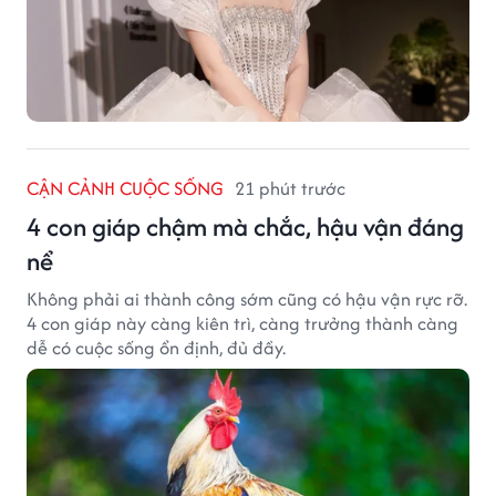
CẬN CẢNH CUỘC SỐNG
21 phút trước
4 con giáp chậm mà chắc, hậu vận đáng
nể
Không phải ai thành công sớm cũng có hậu vận rực rỡ.
4 con giáp này càng kiên trì, càng trưởng thành càng
dễ có cuộc sống ổn định, đủ đầy.