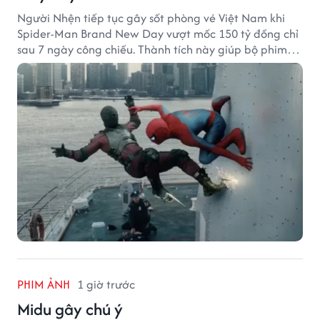
Người Nhện tiếp tục gây sốt phòng vé Việt Nam khi
Spider-Man Brand New Day vượt mốc 150 tỷ đồng chỉ
sau 7 ngày công chiếu. Thành tích này giúp bộ phim
của Tom Holland tạo khoảng cách đáng kể với The
Odyssey trên đường đua doanh thu.
PHIM ẢNH
1 giờ trước
Midu gây chú ý