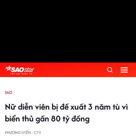
SAO
Nữ diễn viên bị đề xuất 3 năm tù vì
biển thủ gần 80 tỷ đồng
PHƯƠNG UYÊN - CTV