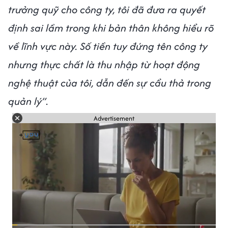
trưởng quỹ cho công ty, tôi đã đưa ra quyết
định sai lầm trong khi bản thân không hiểu rõ
về lĩnh vực này. Số tiền tuy đứng tên công ty
nhưng thực chất là thu nhập từ hoạt động
nghệ thuật của tôi, dẫn đến sự cẩu thả trong
quản lý”
.
Advertisement