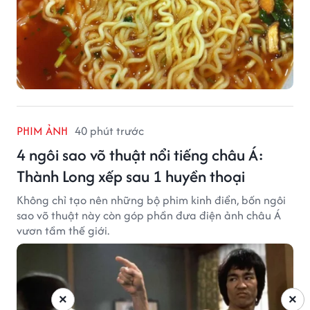
PHIM ẢNH
40 phút trước
4 ngôi sao võ thuật nổi tiếng châu Á:
Thành Long xếp sau 1 huyền thoại
Không chỉ tạo nên những bộ phim kinh điển, bốn ngôi
sao võ thuật này còn góp phần đưa điện ảnh châu Á
vươn tầm thế giới.
×
×