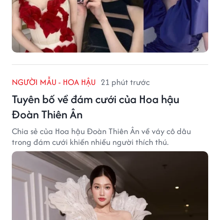
NGƯỜI MẪU - HOA HẬU
21 phút trước
Tuyên bố về đám cưới của Hoa hậu
Đoàn Thiên Ân
Chia sẻ của Hoa hậu Đoàn Thiên Ân về váy cô dâu
trong đám cưới khiến nhiều người thích thú.