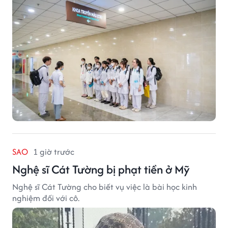
SAO
1 giờ trước
Nghệ sĩ Cát Tường bị phạt tiền ở Mỹ
Nghệ sĩ Cát Tường cho biết vụ việc là bài học kinh
nghiệm đối với cô.