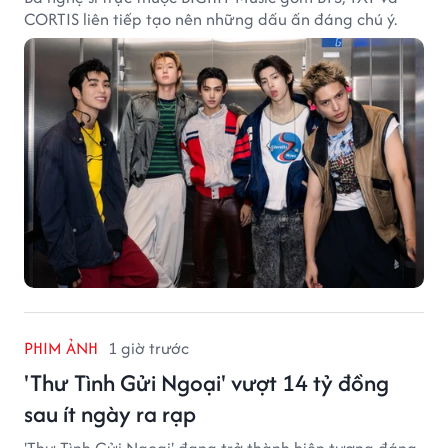
CORTIS liên tiếp tạo nên những dấu ấn đáng chú ý.
PHIM ẢNH
1 giờ trước
'Thư Tình Gửi Ngoại' vượt 14 tỷ đồng
sau ít ngày ra rạp