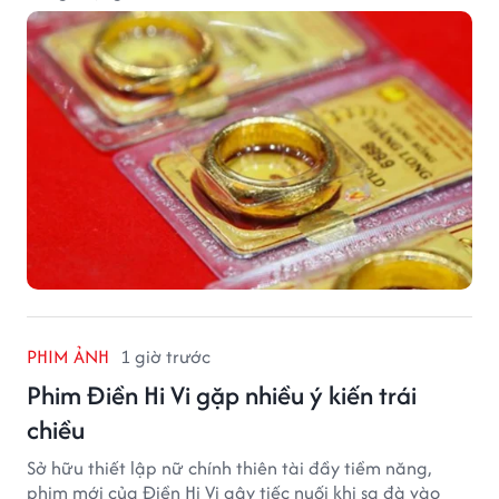
PHIM ẢNH
1 giờ trước
Phim Điền Hi Vi gặp nhiều ý kiến trái
chiều
Sở hữu thiết lập nữ chính thiên tài đầy tiềm năng,
phim mới của Điền Hi Vi gây tiếc nuối khi sa đà vào