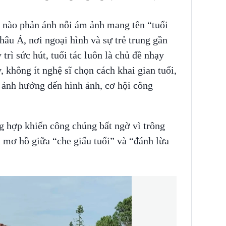
 nào phản ánh nỗi ám ảnh mang tên “tuổi
hâu Á, nơi ngoại hình và sự trẻ trung gần
rì sức hút, tuổi tác luôn là chủ đề nhạy
, không ít nghệ sĩ chọn cách khai gian tuổi,
ể ảnh hưởng đến hình ảnh, cơ hội công
g hợp khiến công chúng bất ngờ vì trông
ới mơ hồ giữa “che giấu tuổi” và “đánh lừa