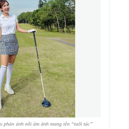
o phản ánh nỗi ám ảnh mang tên “tuổi tác”