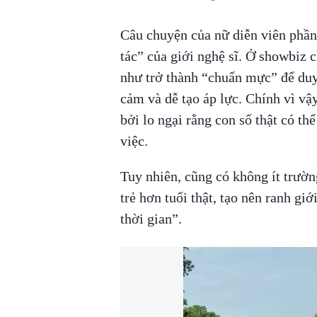
Câu chuyện của nữ diễn viên phần
tác” của giới nghệ sĩ. Ở showbiz c
như trở thành “chuẩn mực” để duy t
cảm và dễ tạo áp lực. Chính vì vậy
bởi lo ngại rằng con số thật có th
việc.
Tuy nhiên, cũng có không ít trườn
trẻ hơn tuổi thật, tạo nên ranh gi
thời gian”.