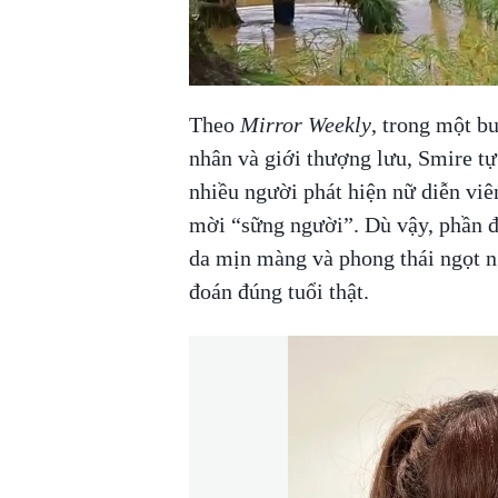
Theo
Mirror Weekly
, trong một b
nhân và giới thượng lưu, Smire tự 
nhiều người phát hiện nữ diễn viên
mời “sững người”. Dù vậy, phần đô
da mịn màng và phong thái ngọt n
đoán đúng tuổi thật.