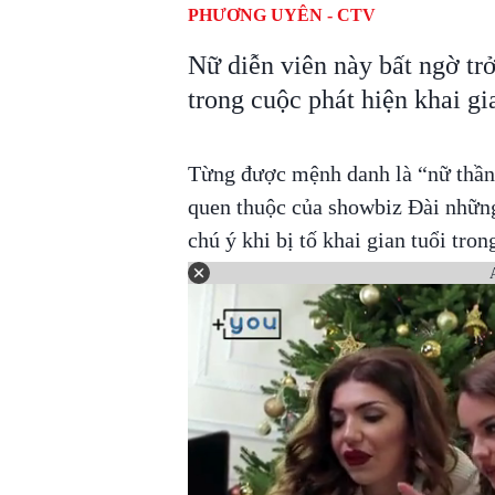
PHƯƠNG UYÊN - CTV
Nữ diễn viên này bất ngờ tr
trong cuộc phát hiện khai gia
Từng được mệnh danh là “nữ thần
quen thuộc của showbiz Đài nhữn
chú ý khi bị tố khai gian tuổi tron