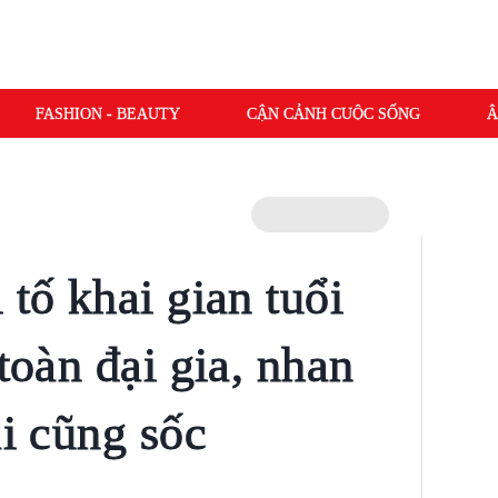
FASHION - BEAUTY
CẬN CẢNH CUỘC SỐNG
Â
 tố khai gian tuổi
 toàn đại gia, nhan
ai cũng sốc