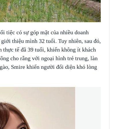
uổi tiệc có sự góp mặt của nhiều doanh
giới thiệu mình 32 tuổi. Tuy nhiên, sau đó,
 thực tế đã 39 tuổi, khiến không ít khách
ng cho rằng với ngoại hình trẻ trung, làn
gào, Smire khiến người đối diện khó lòng