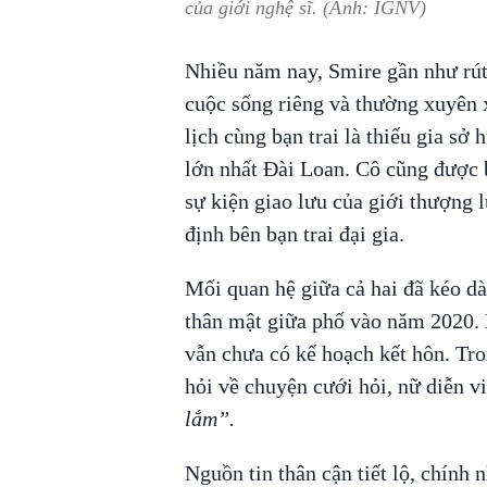
của giới nghệ sĩ. (Ảnh: IGNV)
Nhiều năm nay, Smire gần như rút l
cuộc sống riêng và thường xuyên xu
lịch cùng bạn trai là thiếu gia sở
lớn nhất Đài Loan. Cô cũng được 
sự kiện giao lưu của giới thượng l
định bên bạn trai đại gia.
Mối quan hệ giữa cả hai đã kéo dà
thân mật giữa phố vào năm 2020. D
vẫn chưa có kế hoạch kết hôn. Tro
hỏi về chuyện cưới hỏi, nữ diễn v
lắm”.
Nguồn tin thân cận tiết lộ, chính