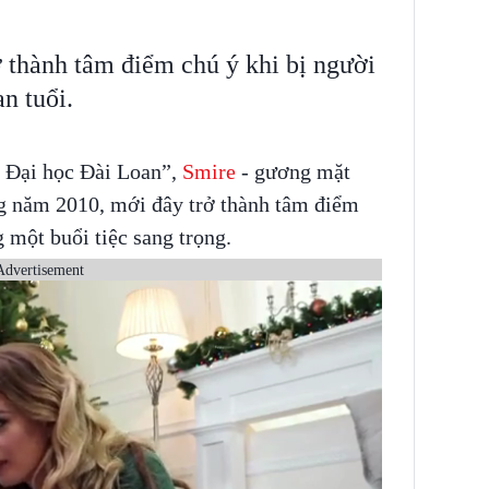
ở thành tâm điểm chú ý khi bị người
n tuổi.
 Đại học Đài Loan”,
Smire
- gương mặt
g năm 2010, mới đây trở thành tâm điểm
g một buổi tiệc sang trọng.
Advertisement