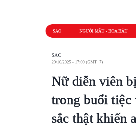
SAO
NGƯỜI MẪU - HOA HẬU
SAO
29/10/2025 - 17:00 (GMT+7)
Nữ diễn viên bị
trong buổi tiệc
sắc thật khiến 