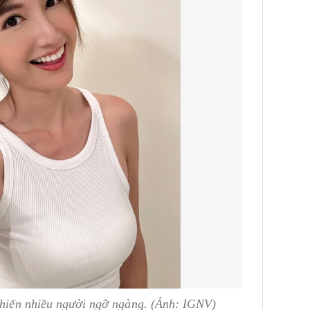
 khiến nhiều người ngỡ ngàng. (Ảnh: IGNV)