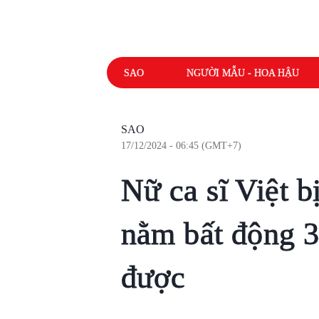
SAO
NGƯỜI MẪU - HOA HẬU
SAO
17/12/2024 - 06:45 (GMT+7)
Nữ ca sĩ Việt 
nằm bất động 3
được