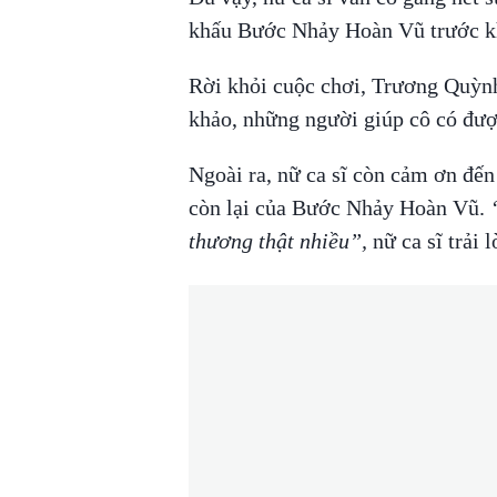
khấu Bước Nhảy Hoàn Vũ trước khi
Rời khỏi cuộc chơi, Trương Quỳnh
khảo, những người giúp cô có được
Ngoài ra, nữ ca sĩ còn cảm ơn đế
còn lại của Bước Nhảy Hoàn Vũ.
“
thương thật nhiều”,
nữ ca sĩ trải 