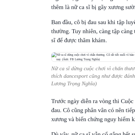
thêm là nữ ca sĩ bị gãy xương sườ
Ban đầu, cô bị đau sau khi tập luy
thường. Tuy nhiên, càng tập càng
sĩ để được thăm khám.
Nữ ca sĩ dừng cuộc chơi vì chấn thươn
thích dancesport cũng như được đánh
Lương Trọng Nghĩa)
Trước ngày diễn ra vòng thi Cuộc
đau. Cô cũng phân vân có nên tiếp
xương và biến chứng nguy hiểm 
Dù vậy, nữ ca sĩ vẫn cố gắng hết 