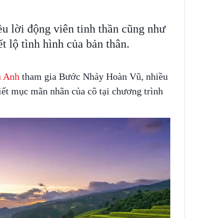
ều lời động viên tinh thần cũng như
t lộ tình hình của bản thân.
h Anh
tham gia Bước Nhảy Hoàn Vũ, nhiều
iết mục mãn nhãn của cô tại chương trình