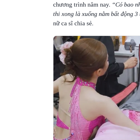
chương trình năm nay.
“Có bao nhi
thi xong là xuống nằm bất động 3
nữ ca sĩ chia sẻ.