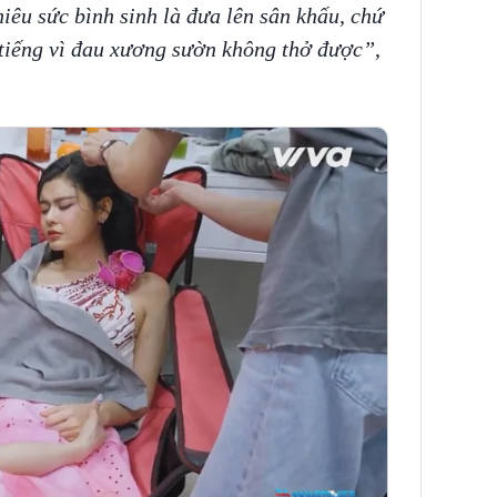
êu sức bình sinh là đưa lên sân khấu, chứ
 tiếng vì đau xương sườn không thở được”
,