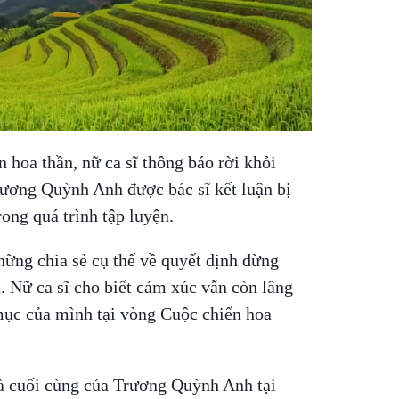
 hoa thần, nữ ca sĩ thông báo rời khỏi
rương Quỳnh Anh được bác sĩ kết luận bị
ong quá trình tập luyện.
ng chia sẻ cụ thể về quyết định dừng
 Nữ ca sĩ cho biết cảm xúc vẫn còn lâng
 mục của mình tại vòng Cuộc chiến hoa
là cuối cùng của Trương Quỳnh Anh tại