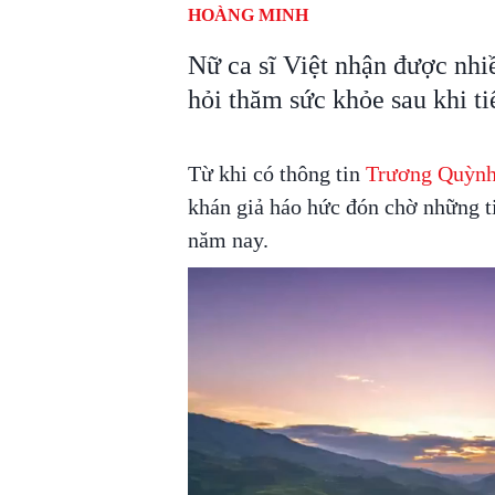
HOÀNG MINH
Nữ ca sĩ Việt nhận được nhi
hỏi thăm sức khỏe sau khi tiế
Từ khi có thông tin
Trương Quỳn
khán giả háo hức đón chờ những t
năm nay.