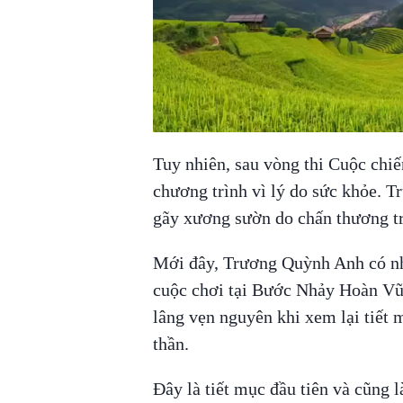
Tuy nhiên, sau vòng thi Cuộc chiến
chương trình vì lý do sức khỏe. T
gãy xương sườn do chấn thương tr
Mới đây, Trương Quỳnh Anh có nhữ
cuộc chơi tại Bước Nhảy Hoàn Vũ.
lâng vẹn nguyên khi xem lại tiết
thần.
Đây là tiết mục đầu tiên và cũng 