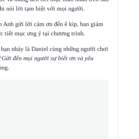
 nói lời tạm biệt với mọi người.
 Anh gửi lời cảm ơn đến ê kíp, ban giám
 tiết mục ưng ý tại chương trình.
n bạn nhảy là Daniel cùng những người chơi
Gửi đến mọi người sự biết ơn và yêu
lòng.