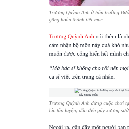
Trương Quỳnh Anh ở hậu trường Bướ
gắng hoàn thành tiết mục.
Trương Quỳnh Anh
nói thêm là nh
cảm nhận bộ môn này quá khó như
muốn được cống hiến hết mình cho
“Mà bác sĩ không cho rồi nên mọ
ca sĩ viết trên trang cá nhân.
Trương Quỳnh Anh dừng cuộc chơi tạ
lúc tập luyện, dẫn đến gãy xương sư
Ngoài ra, gần đây một người bạn 