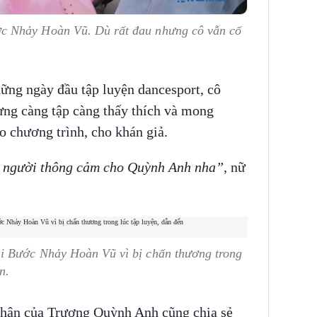
c Nhảy Hoàn Vũ. Dù rất đau nhưng cô vẫn cố
ững ngày đầu tập luyện dancesport, cô
ng càng tập càng thấy thích và mong
 chương trình, cho khán giả.
i người thông cảm cho Quỳnh Anh nha”,
nữ
i Bước Nhảy Hoàn Vũ vì bị chấn thương trong
ờn.
thân của Trương Quỳnh Anh cũng chia sẻ