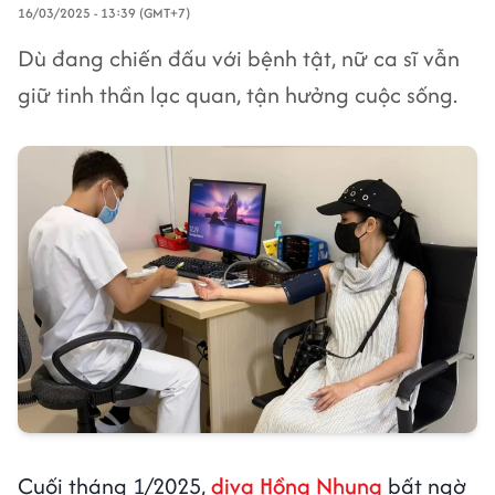
16/03/2025 - 13:39 (GMT+7)
Dù đang chiến đấu với bệnh tật, nữ ca sĩ vẫn
giữ tinh thần lạc quan, tận hưởng cuộc sống.
Cuối tháng 1/2025,
diva Hồng Nhung
bất ngờ