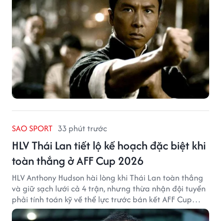
SAO SPORT
33 phút trước
HLV Thái Lan tiết lộ kế hoạch đặc biệt khi
toàn thắng ở AFF Cup 2026
HLV Anthony Hudson hài lòng khi Thái Lan toàn thắng
và giữ sạch lưới cả 4 trận, nhưng thừa nhận đội tuyển
phải tính toán kỹ về thể lực trước bán kết AFF Cup
2026.