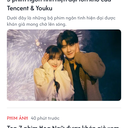
Tencent & Youku
Dưới đây là những bộ phim ngôn tình hiện đại được
khán giả mong chờ lên sóng.
PHIM ẢNH
40 phút trước
Top 7 phim Hoa Ngữ được khán giả xem