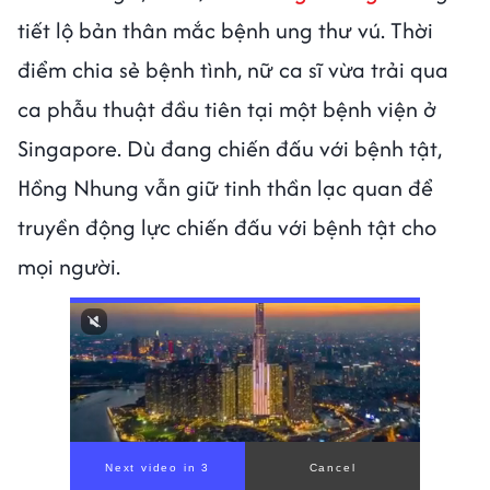
tiết lộ bản thân mắc bệnh ung thư vú. Thời
điểm chia sẻ bệnh tình, nữ ca sĩ vừa trải qua
ca phẫu thuật đầu tiên tại một bệnh viện ở
Singapore. Dù đang chiến đấu với bệnh tật,
Hồng Nhung vẫn giữ tinh thần lạc quan để
truyền động lực chiến đấu với bệnh tật cho
mọi người.
00:00
/
01:05