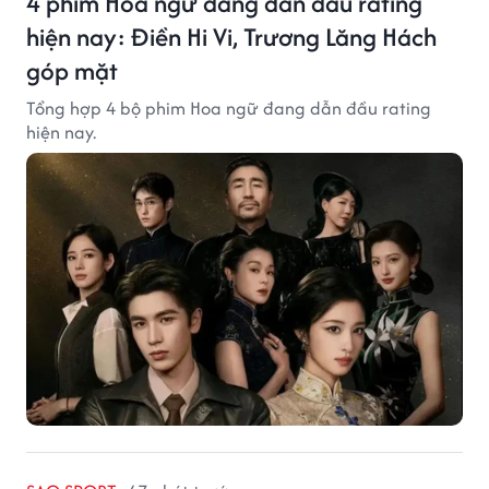
4 phim Hoa ngữ đang dẫn đầu rating
hiện nay: Điền Hi Vi, Trương Lăng Hách
góp mặt
Tổng hợp 4 bộ phim Hoa ngữ đang dẫn đầu rating
hiện nay.