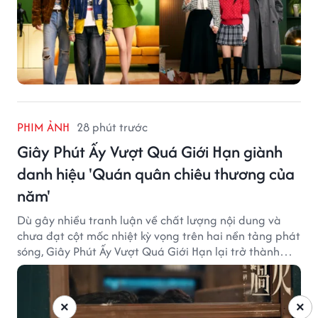
PHIM ẢNH
28 phút trước
Giây Phút Ấy Vượt Quá Giới Hạn giành
danh hiệu 'Quán quân chiêu thương của
năm'
Dù gây nhiều tranh luận về chất lượng nội dung và
chưa đạt cột mốc nhiệt kỳ vọng trên hai nền tảng phát
sóng, Giây Phút Ấy Vượt Quá Giới Hạn lại trở thành
hiện tượng ở khía cạnh thương mại.
×
×