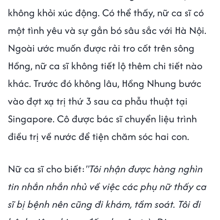
không khỏi xúc động. Có thể thấy, nữ ca sĩ có
một tình yêu và sự gắn bó sâu sắc với Hà Nội.
Ngoài ước muốn được rải tro cốt trên sông
Hồng, nữ ca sĩ không tiết lộ thêm chi tiết nào
khác. Trước đó không lâu, Hồng Nhung bước
vào đợt xạ trị thứ 3 sau ca phẫu thuật tại
Singapore. Cô được bác sĩ chuyển liệu trình
điều trị về nước để tiện chăm sóc hai con.
Nữ ca sĩ cho biết:
"Tôi nhận được hàng nghìn
tin nhắn nhắn nhủ về việc các phụ nữ thấy ca
sĩ bị bệnh nên cũng đi khám, tầm soát. Tôi đi