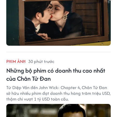
PHIM ẢNH
30 phút trước
Những bộ phim có doanh thu cao nhất
của Chân Tử Đan
Từ Diệp Vấn đến John Wick: Chapter 4, Chân Tử Đan
sở hữu nhiều phim đạt doanh thu hàng trăm triệu USD,
thậm chí vượt 1 tỷ USD toàn cầu.