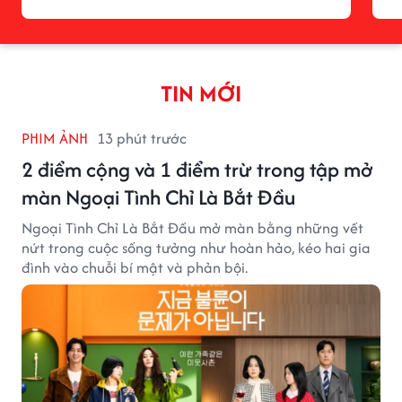
TIN MỚI
PHIM ẢNH
13 phút trước
2 điểm cộng và 1 điểm trừ trong tập mở
màn Ngoại Tình Chỉ Là Bắt Đầu
Ngoại Tình Chỉ Là Bắt Đầu mở màn bằng những vết
nứt trong cuộc sống tưởng như hoàn hảo, kéo hai gia
đình vào chuỗi bí mật và phản bội.