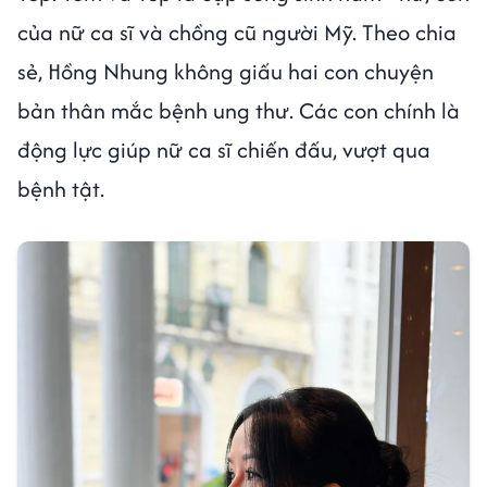
của nữ ca sĩ và chồng cũ người Mỹ. Theo chia
sẻ, Hồng Nhung không giấu hai con chuyện
bản thân mắc bệnh ung thư. Các con chính là
động lực giúp nữ ca sĩ chiến đấu, vượt qua
bệnh tật.