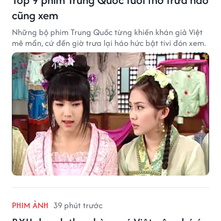
cũng xem
Những bộ phim Trung Quốc từng khiến khán giả Việt
mê mẩn, cứ đến giờ trưa lại háo hức bật tivi đón xem.
PHIM ẢNH
39 phút trước