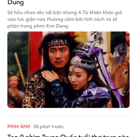
Dung
Sở hữu nhan sắc nổi bật nhưng A Tử khiến khán giả
vừa tức giận vừa thương cảm bởi tính cách và số
phận trong phim Kim Dung.
PHIM ẢNH
38 phút trước
Top 9 phim Trung Quốc tuổi thơ trưa nào