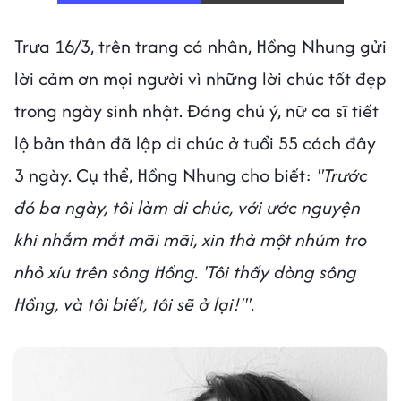
Trưa 16/3, trên trang cá nhân, Hồng Nhung gửi
lời cảm ơn mọi người vì những lời chúc tốt đẹp
trong ngày sinh nhật. Đáng chú ý, nữ ca sĩ tiết
lộ bản thân đã lập di chúc ở tuổi 55 cách đây
3 ngày. Cụ thể, Hồng Nhung cho biết:
"Trước
đó ba ngày, tôi làm di chúc, với ước nguyện
khi nhắm mắt mãi mãi, xin thả một nhúm tro
nhỏ xíu trên sông Hồng. 'Tôi thấy dòng sông
Hồng, và tôi biết, tôi sẽ ở lại!'"
.