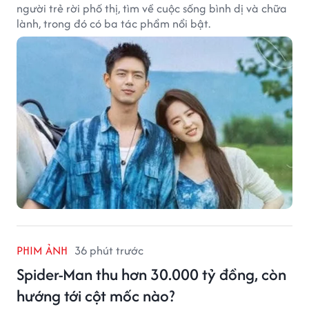
người trẻ rời phố thị, tìm về cuộc sống bình dị và chữa
lành, trong đó có ba tác phẩm nổi bật.
PHIM ẢNH
36 phút trước
Spider-Man thu hơn 30.000 tỷ đồng, còn
hướng tới cột mốc nào?