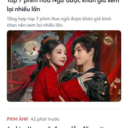
lại nhiều lần
Tổng hợp top 7 phim Hoa ngữ được khán giả bình
chọn nên xem lại nhiều lần.
PHIM ẢNH
41 phút trước