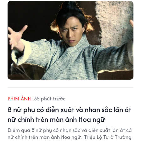
chủ.
PHIM ẢNH
35 phút trước
8 nữ phụ có diễn xuất và nhan sắc lấn át
nữ chính trên màn ảnh Hoa ngữ
Điểm qua 8 nữ phụ có nhan sắc và diễn xuất lấn át cả
nữ chính trên màn ảnh Hoa ngữ: Triệu Lộ Tư ở Trường