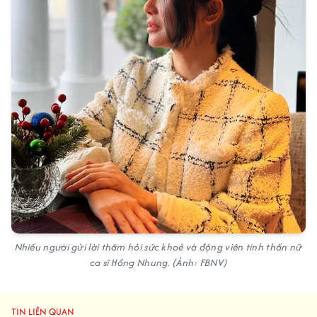
Nhiều người gửi lời thăm hỏi sức khoẻ và động viên tinh thần nữ
ca sĩ Hồng Nhung. (Ảnh: FBNV)
TIN LIÊN QUAN