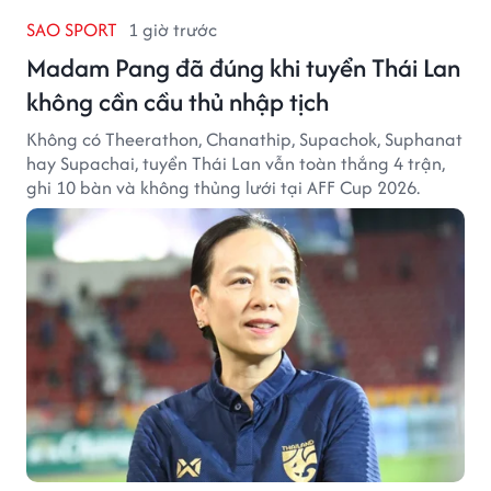
SAO SPORT
1 giờ trước
Madam Pang đã đúng khi tuyển Thái Lan
không cần cầu thủ nhập tịch
Không có Theerathon, Chanathip, Supachok, Suphanat
hay Supachai, tuyển Thái Lan vẫn toàn thắng 4 trận,
ghi 10 bàn và không thủng lưới tại AFF Cup 2026.