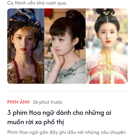
Ca Hành vẫn khó vượt qua.
PHIM ẢNH
36 phút trước
3 phim Hoa ngữ dành cho những ai
muốn rời xa phố thị
Phim Hoa ngữ gần đây ghi dấu với những câu chuyện