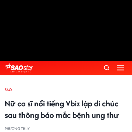
SAO
Nữ ca sĩ nổi tiếng Vbiz lập di chúc
sau thông báo mắc bệnh ung thư
PHƯƠNG THÙY