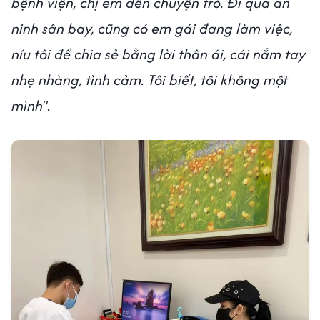
bệnh viện, chị em đến chuyện trò. Đi qua an
ninh sân bay, cũng có em gái đang làm việc,
níu tôi để chia sẻ bằng lời thân ái, cái nắm tay
nhẹ nhàng, tình cảm. Tôi biết, tôi không một
mình"
.