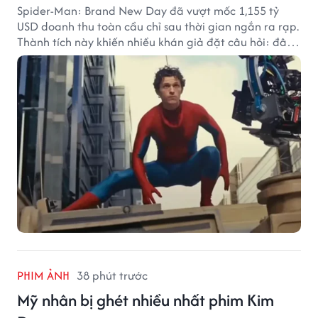
Spider-Man: Brand New Day đã vượt mốc 1,155 tỷ
USD doanh thu toàn cầu chỉ sau thời gian ngắn ra rạp.
Thành tích này khiến nhiều khán giả đặt câu hỏi: đâu
sẽ là cột mốc tiếp theo của Người Nhện?
PHIM ẢNH
38 phút trước
Mỹ nhân bị ghét nhiều nhất phim Kim